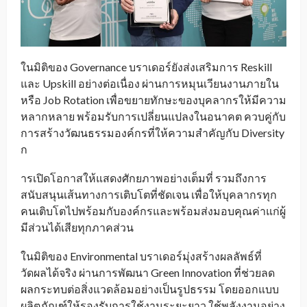
ในมิติของ Governance บราเดอร์ยังส่งเสริมการ Reskill
และ Upskill อย่างต่อเนื่อง ผ่านการหมุนเวียนงานภายใน
หรือ Job Rotation เพื่อขยายทักษะของบุคลากรให้มีความ
หลากหลาย พร้อมรับการเปลี่ยนแปลงในอนาคต ควบคู่กับ
การสร้างวัฒนธรรมองค์กรที่ให้ความสำคัญกับ Diversity
ก
ารเปิดโอกาสให้แสดงศักยภาพอย่างเต็มที่ รวมถึงการ
สนับสนุนเส้นทางการเติบโตที่ชัดเจน เพื่อให้บุคลากรทุก
คนเติบโตไปพร้อมกับองค์กรและพร้อมส่งมอบคุณค่าแก่ผู้
มีส่วนได้เสียทุกภาคส่วน
ในมิติของ Environmental บราเดอร์มุ่งสร้างผลลัพธ์ที่
วัดผลได้จริง ผ่านการพัฒนา Green Innovation ที่ช่วยลด
ผลกระทบต่อสิ่งแวดล้อมอย่างเป็นรูปธรรม โดยออกแบบ
ผลิตภัณฑ์ให้รองรับการใช้งานระยะยาว ใช้พลังงานอย่าง