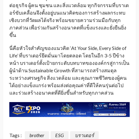
ต่อธุรกิจ ผู้คน ชุมชน และสิ่งแวดล้อม ทุกกิจกรรมที่บราเด
อร์ขับเคลื่อนจึงตั้งอยู่บนแนวคิดของการสร้างผลกระทบ
เชิงบวกที่วัดผลได้จริง พร้อมขยายความร่วมมือกับทุก
ภาคส่วน เพื่อร่วมกันสร้างอนาคตที่แข็งแรงและยั่งยืนยิ่ง
ขึ้น
นี่คือหัวใจสำคัญของแนวคิด ‘At Your Side, Every Side of
Life’ ที่บราเดอร์ยึดมั่นมาโดยตลอด โดยในอีก 3-5 ปีข้าง
หน้า บราเดอร์ตั้งเป้ายกระดับบทบาทขององค์กรสู่การเป็น
ผู้นำด้าน Sustainable Growth ที่สามารถสร้างสมดุล
ระหว่างเศรษฐกิจ สิ่งแวดล้อม และคุณภาพชีวิตของผู้คน
ได้อย่างแข็งแกร่ง พร้อมส่งต่อคุณค่าที่ดีให้คนรุ่นต่อไป
และร่วมสร้างอนาคตที่ดียิ่งขึ้นสำหรับทุกภาคส่วน
Tags :
brother
ESG
บราเดอร์