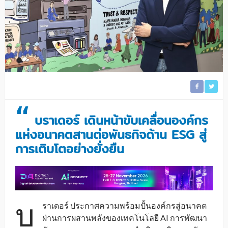
“
บราเดอร์ เดินหน้าขับเคลื่อนองค์กร
แห่งอนาคตสานต่อพันธกิจด้าน ESG สู่
การเติบโตอย่างยั่งยืน
บ
ราเดอร์ ประกาศความพร้อมปั้นองค์กรสู่อนาคต
ผ่านการผสานพลังของเทคโนโลยี AI การพัฒนา