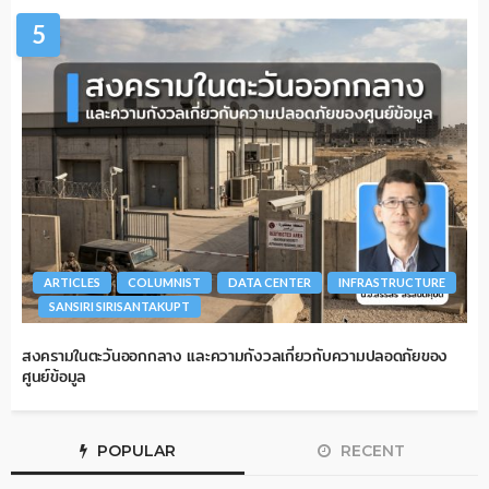
5
ARTICLES
COLUMNIST
DATA CENTER
INFRASTRUCTURE
SANSIRI SIRISANTAKUPT
สงครามในตะวันออกกลาง และความกังวลเกี่ยวกับความปลอดภัยของ
ศูนย์ข้อมูล
POPULAR
RECENT