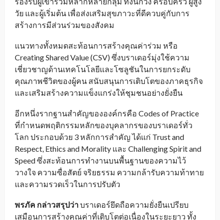
รองรับผู้เข้าร่วมหลากหลายกลุ่ม ทั้งนักวิ่ง ครอบครัว ผู้สูง
วัย และผู้เริ่มต้น เพื่อส่งเสริมสุขภาวะที่ดีควบคู่กับการ
สร้างการมีส่วนร่วมของสังคม
แนวทางทั้งหมดสะท้อนการสร้างคุณค่าร่วม หรือ
Creating Shared Value (CSV) ซึ่งบราเดอร์มุ่งใช้ความ
เชี่ยวชาญด้านเทคโนโลยีและโซลูชันในการยกระดับ
คุณภาพชีวิตของผู้คน สนับสนุนการเติบโตของภาคธุรกิจ
และเสริมสร้างความแข็งแกร่งให้ชุมชนอย่างยั่งยืน
อีกหนึ่งรากฐานสำคัญขององค์กรคือ Codes of Practice
ที่กำหนดพฤติกรรมหลักของบุคลากรของบราเดอร์ทั่ว
โลก ประกอบด้วย 3 หลักการสำคัญ ได้แก่ Trust and
Respect, Ethics and Morality และ Challenging Spirit and
Speed ซึ่งสะท้อนการทำงานบนพื้นฐานของความไว้
วางใจ ความซื่อสัตย์ จริยธรรม ความกล้ารับความท้าทาย
และความรวดเร็วในการปรับตัว
พรภัค กล่าวสรุปว่า
บราเดอร์ยึดถือความยั่งยืนเปรียบ
เสมือนการสร้างคุณค่าที่เติบโตต่อเนื่องในระยะยาว ทั้ง