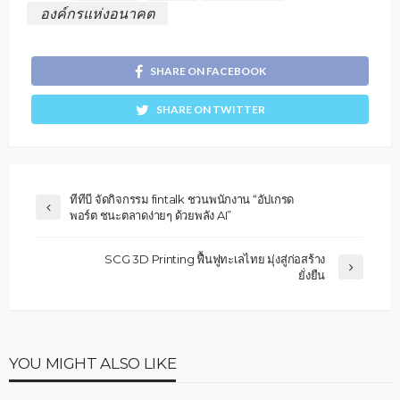
องค์กรแห่งอนาคต
SHARE ON FACEBOOK
SHARE ON TWITTER
ทีทีบี จัดกิจกรรม fintalk ชวนพนักงาน “อัปเกรด
พอร์ต ชนะตลาดง่ายๆ ด้วยพลัง AI”
SCG 3D Printing ฟื้นฟูทะเลไทย มุ่งสู่ก่อสร้าง
ยั่งยืน
YOU MIGHT ALSO LIKE