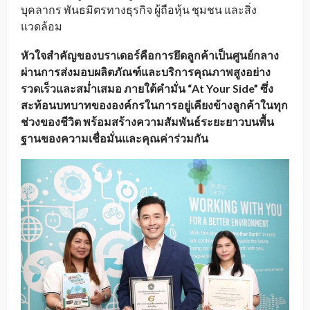
บุคลากร พันธมิตรทางธุรกิจ ผู้ถือหุ้น ชุมชน และสิ่ง
แวดล้อม
หัวใจสำคัญของบราเดอร์คือการยึดลูกค้าเป็นศูนย์กลาง
ผ่านการส่งมอบผลิตภัณฑ์และบริการคุณภาพสูงอย่าง
รวดเร็วและสม่ำเสมอ ภายใต้คำมั่น “
At Your Side” ซึ่ง
สะท้อนบทบาทขององค์กรในการอยู่เคียงข้างลูกค้าในทุก
ช่วงของชีวิต พร้อมสร้างความสัมพันธ์ระยะยาวบนพื้น
ฐานของความเชื่อมั่นและคุณค่าร่วมกัน