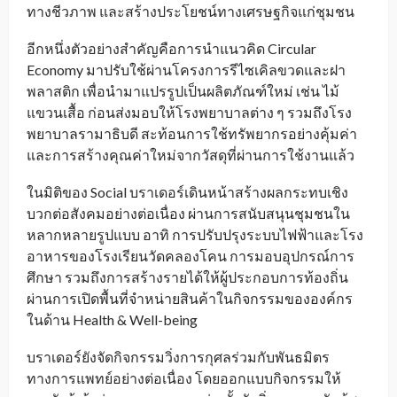
ทางชีวภาพ และสร้างประโยชน์ทางเศรษฐกิจแก่ชุมชน
อีกหนึ่งตัวอย่างสำคัญคือการนำแนวคิด Circular
Economy มาปรับใช้ผ่านโครงการรีไซเคิลขวดและฝา
พลาสติก เพื่อนำมาแปรรูปเป็นผลิตภัณฑ์ใหม่ เช่น ไม้
แขวนเสื้อ ก่อนส่งมอบให้โรงพยาบาลต่าง ๆ รวมถึงโรง
พยาบาลรามาธิบดี สะท้อนการใช้ทรัพยากรอย่างคุ้มค่า
และการสร้างคุณค่าใหม่จากวัสดุที่ผ่านการใช้งานแล้ว
ในมิติของ Social บราเดอร์เดินหน้าสร้างผลกระทบเชิง
บวกต่อสังคมอย่างต่อเนื่อง ผ่านการสนับสนุนชุมชนใน
หลากหลายรูปแบบ อาทิ การปรับปรุงระบบไฟฟ้าและโรง
อาหารของโรงเรียนวัดคลองโคน การมอบอุปกรณ์การ
ศึกษา รวมถึงการสร้างรายได้ให้ผู้ประกอบการท้องถิ่น
ผ่านการเปิดพื้นที่จำหน่ายสินค้าในกิจกรรมขององค์กร
ในด้าน Health & Well-being
บราเดอร์ยังจัดกิจกรรมวิ่งการกุศลร่วมกับพันธมิตร
ทางการแพทย์อย่างต่อเนื่อง โดยออกแบบกิจกรรมให้