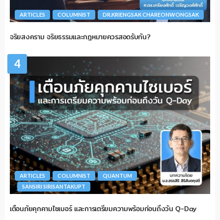
ARTICLES
COLUMNIST
DR.KRIENGSAK CHAREONWONGSAK
จริยสงคราม จริยธรรมและกฎหมายควรสอดรับกัน?
4
ARTICLES
COLUMNIST
QUANTUM
SANSIRI SIRISANTAKUPT
เตือนภัยคุกคามไซเบอร์ และการเตรียมความพร้อมก่อนถึงวัน Q-Day