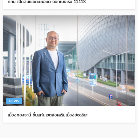
ทีทีบี เปิดสินเชื่อคนผ่อนดี ดอกเบี้ยเริ่ม 11.11%
NEWS
เมืองทองธานี ขึ้นแท่นเขตส่งเสริมเมืองอัจฉริยะ