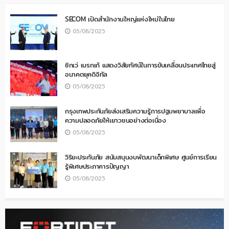
SECOM เปิดสำนักงานใหญ่แห่งใหม่ในไทย
05/08/2025
ซิกเว่ เบรกเก้ แสดงวิสัยทัศน์ในการขับเคลื่อนประเทศไทยสู่
อนาคตยุคดิจิทัล
05/08/2025
กรุงเทพประกันภัยส่งเสริมความรู้การปฐมพยาบาลเพื่อ
ความปลอดภัยให้เยาวชนอย่างต่อเนื่อง
05/08/2025
วิริยะประกันภัย สนับสนุนงบพัฒนาเด็กพิเศษ ศูนย์การเรียน
รู้พิเศษประภาคารปัญญา
05/08/2025