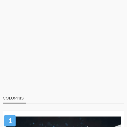
COLUMNIST
1