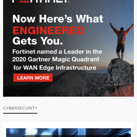
CYBERSECURITY