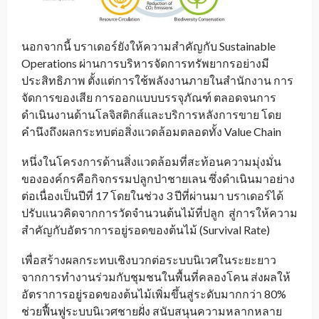
นอกจากนี้ บราเดอร์ยังให้ความสำคัญกับ Sustainable
Operations ผ่านการบริหารจัดการทรัพยากรอย่างมี
ประสิทธิภาพ ตั้งแต่การใช้พลังงานภายในสำนักงาน การ
จัดการของเสีย การออกแบบบรรจุภัณฑ์ ตลอดจนการ
ดำเนินงานด้านโลจิสติกส์และบริการหลังการขาย โดย
คำนึงถึงผลกระทบต่อสิ่งแวดล้อมตลอดทั้ง Value Chain
หนึ่งในโครงการด้านสิ่งแวดล้อมที่สะท้อนความมุ่งมั่น
ขององค์กรคือกิจกรรมปลูกป่าชายเลน ซึ่งดำเนินมาอย่าง
ต่อเนื่องเป็นปีที่ 17 โดยในช่วง 3 ปีที่ผ่านมา บราเดอร์ได้
ปรับแนวคิดจากการวัดจำนวนต้นไม้ที่ปลูก สู่การให้ความ
สำคัญกับอัตราการอยู่รอดของต้นไม้ (Survival Rate)
เพื่อสร้างผลกระทบเชิงบวกต่อระบบนิเวศในระยะยาว
จากการทำงานร่วมกับชุมชนในพื้นที่คลองโคน ส่งผลให้
อัตราการอยู่รอดของต้นไม้เพิ่มขึ้นสู่ระดับมากกว่า 80%
ช่วยฟื้นฟูระบบนิเวศชายฝั่ง สนับสนุนความหลากหลาย