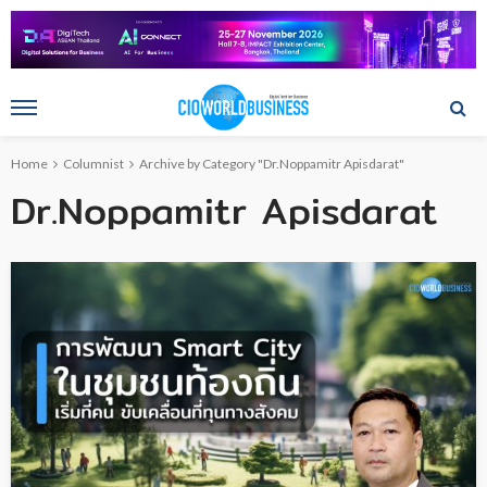
Home
Columnist
Archive by Category "Dr.Noppamitr Apisdarat"
Dr.Noppamitr Apisdarat