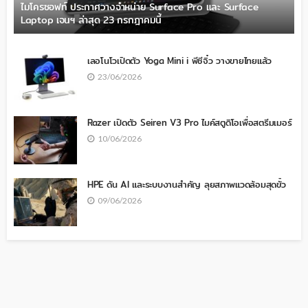
ไมโครซอฟท์ ประกาศวางจำหน่าย Surface Pro และ Surface
Laptop เจนฯ ล่าสุด 23 กรกฎาคมนี้
เลอโนโวเปิดตัว Yoga Mini i พีซีจิ๋ว วางขายไทยแล้ว
23/06/2026
Razer เปิดตัว Seiren V3 Pro ไมค์สตูดิโอเพื่อสตรีมเมอร์
10/06/2026
HPE ดัน AI และระบบงานสำคัญ ลุยสภาพแวดล้อมสุดขั้ว
09/06/2026