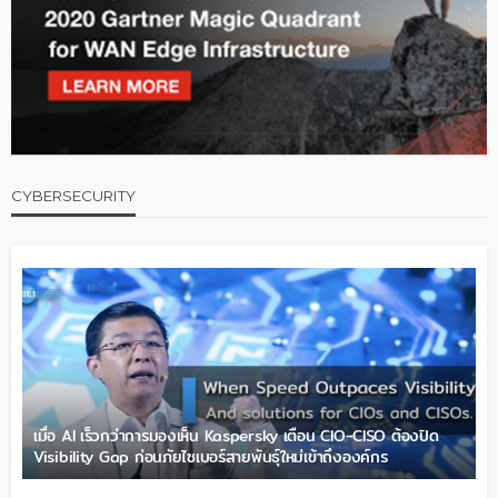
CYBERSECURITY
เมื่อ AI เร็วกว่าการมองเห็น Kaspersky เตือน CIO-CISO ต้องปิด
Visibility Gap ก่อนภัยไซเบอร์สายพันธุ์ใหม่เข้าถึงองค์กร