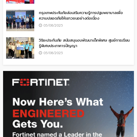
กรุงเทพประกันภัยส่งเสริมความรู้การปฐมพยาบาลเพื่อ
ความปลอดภัยให้เยาวชนอย่างต่อเนื่อง
05/08/2025
วิริยะประกันภัย สนับสนุนงบพัฒนาเด็กพิเศษ ศูนย์การเรียน
รู้พิเศษประภาคารปัญญา
05/08/2025