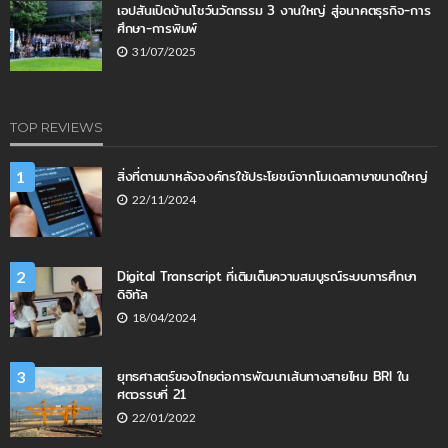
เอปสันเปิดบ้านโชว์นวัตกรรม 3 งานใหญ่ สู่อนาคตธุรกิจ-การ
ศึกษา-การพิมพ์
31/07/2025
TOP REVIEWS
สิ่งที่ตามมาหลังองค์กรใช้ประโยชน์จากโมเดลภาษาขนาดใหญ่
1
22/11/2024
Digital Transcript ที่เติมเต็มความสมบูรณ์ระบบการศึกษา
2
ดิจิทัล
18/04/2024
ยุทธศาสตร์ของไทยต่อการพัฒนาเส้นทางสายไหม BRI ใน
3
ศตวรรษที่ 21
22/01/2022