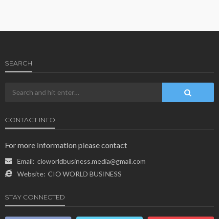
SEARCH
CONTACT INFO
For more Information please contact
Email:
cioworldbusiness.media@gmail.com
Website:
CIO WORLD BUSINESS
STAY CONNECTED