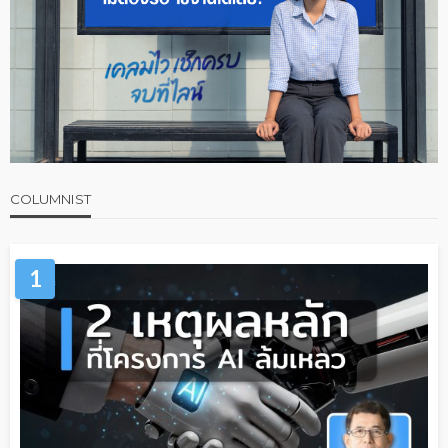
COLUMNIST
1