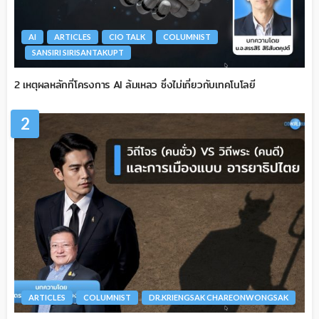
AI
ARTICLES
CIO TALK
COLUMNIST
SANSIRI SIRISANTAKUPT
2 เหตุผลหลักที่โครงการ AI ล้มเหลว ซึ่งไม่เกี่ยวกับเทคโนโลยี
2
ARTICLES
COLUMNIST
DR.KRIENGSAK CHAREONWONGSAK