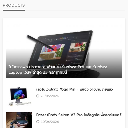
PRODUCTS
ไมโครซอฟท์ ประกาศวางจำหน่าย Surface Pro และ Surface
Laptop เจนฯ ล่าสุด 23 กรกฎาคมนี้
เลอโนโวเปิดตัว Yoga Mini i พีซีจิ๋ว วางขายไทยแล้ว
23/06/2026
Razer เปิดตัว Seiren V3 Pro ไมค์สตูดิโอเพื่อสตรีมเมอร์
10/06/2026