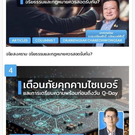
ARTICLES
COLUMNIST
DR.KRIENGSAK CHAREONWONGSAK
จริยสงคราม จริยธรรมและกฎหมายควรสอดรับกัน?
4