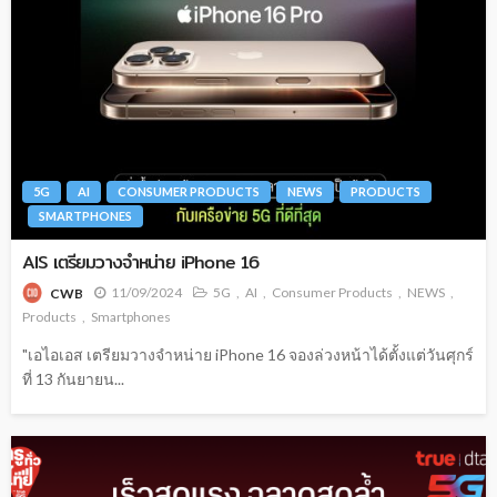
5G
AI
CONSUMER PRODUCTS
NEWS
PRODUCTS
SMARTPHONES
AIS เตรียมวางจำหน่าย iPhone 16
11/09/2024
5G
AI
Consumer Products
NEWS
CWB
Products
Smartphones
"เอไอเอส เตรียมวางจำหน่าย iPhone 16 จองล่วงหน้าได้ตั้งแต่วันศุกร์
ที่ 13 กันยายน...