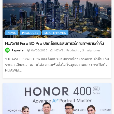
NEWS
PRODUCTS
SMARTPHONES
HUAWEI Pura 80 Pro ปลดล็อกประสบการณ์ถ่ายภาพยามค่ำคืน
06/08/2025
NEWS
Products
Smartphones
Reporter
"HUAWEI Pura 80 Pro ปลดล็อกประสบการณ์ถ่ายภาพยามค่ำคืน เก็บ
รายละเอียดความงามได้สวยคมชัดดั่งใจ ในทุกสภาพแสง การเปิดตัว
HUAWEI...