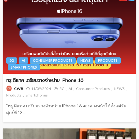
5G
AI
CONSUMER PRODUCTS
NEWS
PRODUCTS
SMARTPHONES
ทรู ดีแทค เตรียมวางจำหน่าย iPhone 16
11/09/2024
5G
AI
Consumer Products
NEWS
CWB
Products
Smartphones
"ทรู ดีแทค เตรียมวางจำหน่าย iPhone 16 จองล่วงหน้าได้ตั้งแต่วัน
ศุกร์ที่ 13...