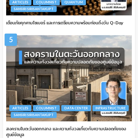
ARTICLES
COLUMNIST
QUANTUM
SANSIRI SIRISANTAKUPT
เตือนภัยคุกคามไซเบอร์ และการเตรียมความพร้อมก่อนถึงวัน Q-Day
5
ARTICLES
COLUMNIST
DATA CENTER
INFRASTRUCTURE
SANSIRI SIRISANTAKUPT
สงครามในตะวันออกกลาง และความกังวลเกี่ยวกับความปลอดภัยของ
ศูนย์ข้อมูล