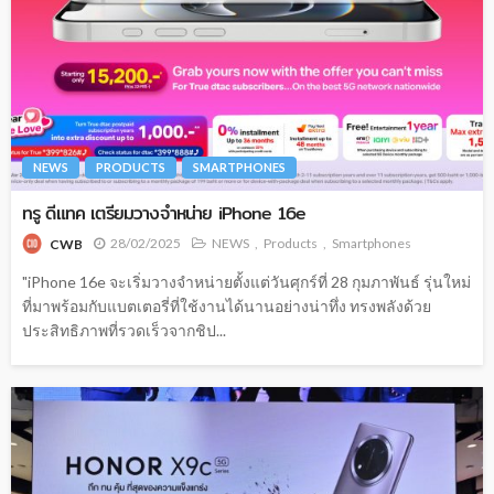
NEWS
PRODUCTS
SMARTPHONES
ทรู ดีแทค เตรียมวางจำหน่าย iPhone 16e
28/02/2025
NEWS
Products
Smartphones
CWB
"iPhone 16e จะเริ่มวางจำหน่ายตั้งแต่วันศุกร์ที่ 28 กุมภาพันธ์ รุ่นใหม่
ที่มาพร้อมกับแบตเตอรี่ที่ใช้งานได้นานอย่างน่าทึ่ง ทรงพลังด้วย
ประสิทธิภาพที่รวดเร็วจากชิป...