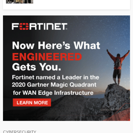
CYBERSECURITY