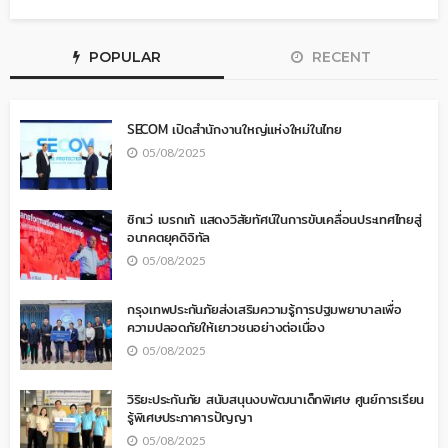
POPULAR
RECENT
SECOM เปิดสำนักงานใหญ่แห่งใหม่ในไทย
05/08/2025
ซิกเว่ เบรกเก้ แสดงวิสัยทัศน์ในการขับเคลื่อนประเทศไทยสู่
อนาคตยุคดิจิทัล
05/08/2025
กรุงเทพประกันภัยส่งเสริมความรู้การปฐมพยาบาลเพื่อ
ความปลอดภัยให้เยาวชนอย่างต่อเนื่อง
05/08/2025
วิริยะประกันภัย สนับสนุนงบพัฒนาเด็กพิเศษ ศูนย์การเรียน
รู้พิเศษประภาคารปัญญา
05/08/2025