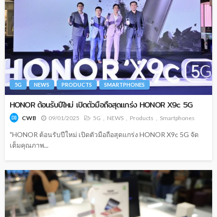
5G
NEWS
PRODUCTS
SMARTPHONES
HONOR ต้อนรับปีใหม่ เปิดตัวมือถือสุดแกร่ง HONOR X9c 5G
09/01/2025
5G
NEWS
Products
Smartphones
CWB
"HONOR ต้อนรับปีใหม่ เปิดตัวมือถือสุดแกร่ง HONOR X9c 5G จัด
เต็มคุณภาพ...