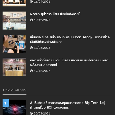
16/04/2026
พฤกษา ผู้นำทาวน์โฮม เปิดดีลส่งท้ายปี
19/12/2025
เซ็นทรัล รีเทล ผนึก แอนท์ กรุ๊ป เปิดตัว Alipay+ บริการชำระ
เงินดิจิทัลระหว่างประเทศ
11/08/2023
กฟภ.ผนึกกำลัง ซันเดย์ โซลาร์ ซัพพลาย ลุยศึกษาระบบผลิต
พลังงานแสงอาทิตย์
17/12/2024
TOP REVIEWS
AI Bubble? จากการลงทุนมหาศาลของ Big Tech ไปสู่
1
คำถามเรื่อง ROI ขององค์กร
30/03/2026