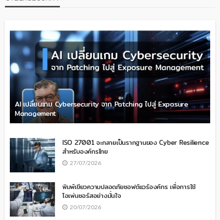
AI เปลี่ยนเกม Cybersecurity จาก Patching ไปสู่ Exposure
Management
ISO 27001 จะกลายเป็นรากฐานของ Cyber Resilience
สำหรับองค์กรไทย
27/07/2026
พิมพ์เขียวความปลอดภัยซอฟต์แวร์องค์กร เพื่อการใช้
โอเพ่นซอร์สอย่างมั่นใจ
20/07/2026