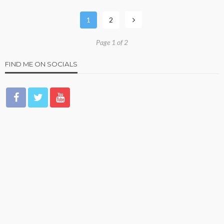
1
2
Page 1 of 2
FIND ME ON SOCIALS