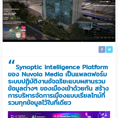
“
Synoptic Intelligence Platform
ของ Nuvola Media เป็นแพลตฟอร์ม
ระบบปฏิบัติงานอัจฉริยะแบบผสานรวม
ข้อมูลต่างๆ ของเมืองเข้าด้วยกัน สร้าง
การบริหารจัดการเมืองแบบเรียลไทม์ที่
รวมทุกข้อมูลไว้ในที่เดียว