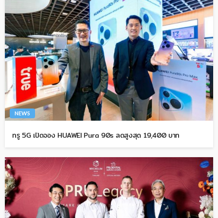
NEWS
ทรู 5G เปิดจอง HUAWEI Pura 90s ลดสูงสุด 19,400 บาท