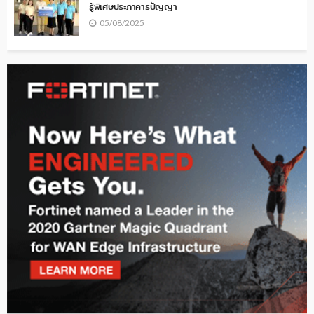
รู้พิเศษประภาคารปัญญา
05/08/2025