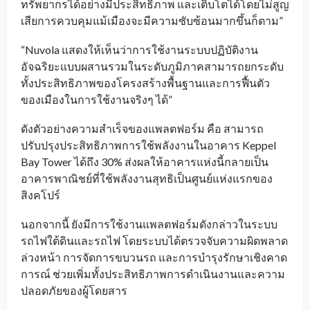
ทรัพยากรได้อย่างมีประสิทธิภาพ และเติบโตได้โดยไม่สูญ
เสียการควบคุมแม้เมืองจะมีความซับซ้อนมากขึ้นก็ตาม”
“Nuvola แสดงให้เห็นว่าการใช้งานระบบปฏิบัติงาน
อัจฉริยะแบบผสานรวมในระดับภูมิภาคสามารถยกระดับ
ทั้งประสิทธิภาพของโครงสร้างพื้นฐานและการฟื้นตัว
ของเมืองในการใช้งานจริงๆ ได้”
ดังตัวอย่างความสำเร็จของแพลตฟอร์ม คือ สามารถ
ปรับปรุงประสิทธิภาพการใช้พลังงานในอาคาร Keppel
Bay Tower ได้ถึง 30% ส่งผลให้อาคารแห่งนี้กลายเป็น
อาคารพาณิชย์ที่ใช้พลังงานสุทธิเป็นศูนย์แห่งแรกของ
สิงคโปร์
นอกจากนี้ ยังมีการใช้งานแพลตฟอร์มดังกล่าวในระบบ
รถไฟใต้ดินและรถไฟ โดยระบบได้ตรวจจับความผิดพลาด
ล่วงหน้า การจัดการขบวนรถ และการบำรุงรักษาเชิงคาด
การณ์ ช่วยเพิ่มทั้งประสิทธิภาพการดำเนินงานและความ
ปลอดภัยของผู้โดยสาร