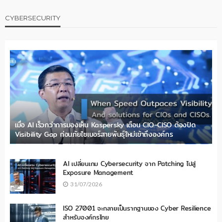
CYBERSECURITY
เมื่อ AI เร็วกว่าการมองเห็น Kaspersky เตือน CIO-CISO ต้องปิด
Visibility Gap ก่อนภัยไซเบอร์สายพันธุ์ใหม่เข้าถึงองค์กร
AI เปลี่ยนเกม Cybersecurity จาก Patching ไปสู่
Exposure Management
31/07/2026
ISO 27001 จะกลายเป็นรากฐานของ Cyber Resilience
สำหรับองค์กรไทย