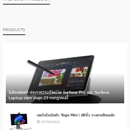
PRODUCTS
ไมโครซอฟท์ ประกาศวางจำหน่าย Surface Pro และ Surface
Laptop เจนฯ ล่าสุด 23 กรกฎาคมนี้
เลอโนโวเปิดตัว Yoga Mini i พีซีจิ๋ว วางขายไทยแล้ว
23/06/2026