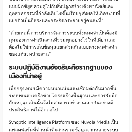
แบบมิกซ์ยูส ควบคู่ไปกับสิ่งปลูกสร้างเชิงพาณิชย์และ
อุตสาหกรรมที่กำลังเติบโตขึ้นเรื่อยๆ ส่งผลให้เกิดระบบที่
แยกตัวเป็นอิสระและกระจัดกระจายอยู่คนละที่”
“ด้วยเหตุนี้ การบริหารจัดการระบบทั้งหมดจำเป็นต้องมี
มุมมองการดำเนินงานที่รวมทุกอย่างไว้ในที่เดียว และ
ต้องไม่ใช่การเก็บข้อมูลแยกส่วนกันแบบต่างคนต่างทำ
ของแต่ละหน่วยงาน”
ระบบปฏิบัติงานอัจฉริยะคือรากฐานของ
เมืองที่น่าอยู่
เมื่อกรุงเทพฯ มีความหนาแน่นและเชื่อมต่อกันมากขึ้น
ระบบขนส่ง เครือข่ายโครงสร้างพื้นฐาน และการรับมือ
กับเหตุฉุกเฉินนั้นจึงไม่สามารถทำงานแยกกันอย่างมี
ประสิทธิภาพได้อีกต่อไป
Synoptic Intelligence Platform ของ Nuvola
Media เป็น
_
แพลตฟอร์มที่ทำหน้าที่ผสานรวมข้อมูลจากหลายระบบ