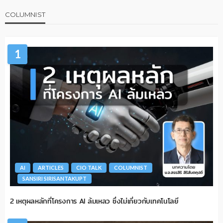
COLUMNIST
1
AI
ARTICLES
CIO TALK
COLUMNIST
SANSIRI SIRISANTAKUPT
2 เหตุผลหลักที่โครงการ AI ล้มเหลว ซึ่งไม่เกี่ยวกับเทคโนโลยี