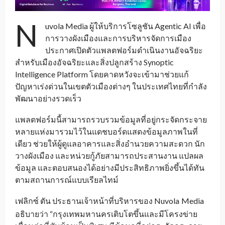
N
uvola Media ผู้ให้บริการโซลูชัน Agentic AI เพื่อ
การวางผังเมืองและการบริหารจัดการเมือง
ประกาศเปิดตัวแพลตฟอร์มดำเนินงานอัจฉริยะ
สำหรับเมืองอัจฉริยะและสิ่งปลูกสร้าง Synoptic
Intelligence Platform โดยคาดหวังจะเข้ามาช่วยแก้
ปัญหาเร่งด่วนในเขตตัวเมืองต่างๆ ในประเทศไทยที่กำลัง
พัฒนาอย่างรวดเร็ว
แพลตฟอร์มนี้สามารถรวบรวมข้อมูลที่อยู่กระจัดกระจาย
หลายแห่งมารวมไว้ในแดชบอร์ดแสดงข้อมูลภาพในที่
เดียว ช่วยให้ผู้ดูแลอาคารและสิ่งอำนวยความสะดวก นัก
วางผังเมือง และหน่วยกู้ภัยสามารถประสานงาน แปลผล
ข้อมูล และตอบสนองได้อย่างมีประสิทธิภาพยิ่งขึ้นได้ทัน
ตามสถานการณ์แบบเรียลไทม์
เฟลิกซ์ ตัน ประธานเจ้าหน้าที่บริหารของ Nuvola
Media
_
อธิบายว่า “กรุงเทพมหานครเติบโตขึ้นและมีโครงข่าย