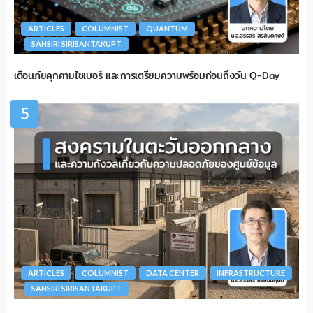
ARTICLES
COLUMNIST
QUANTUM
SANSIRI SIRISANTAKUPT
เตือนภัยคุกคามไซเบอร์ และการเตรียมความพร้อมก่อนถึงวัน Q-Day
5
ARTICLES
COLUMNIST
DATA CENTER
INFRASTRUCTURE
SANSIRI SIRISANTAKUPT