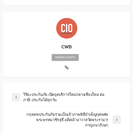
CWB
VIEW ALL POSTS
วิริยะประกันภัย เปิดจุดบริการใหม่กลางเชียงใหม่ ต่อ
ภาษี-ประกันได้ทุกวัน
กรุงเทพประกันภัยร่วมเป็นเจ้าภาพพิธีบำเพ็ญกุศลศพ
พระพรหมวชิรสุธี อดีตเจ้าอาวาสวัดพระราม 9
กาญจนาภิเษก