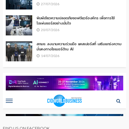
27/07/2026
พิมพ์เขียวความปลอดภัยซอฟต์แวร์องค์กร เพื่อการใช้
โอเพ่นซอร์สอย่างมั่นใจ
20/07/2026
สกมช. ลงนามความร่วมมือ แคสเปอร์สกี้ เสริมแกร่งความ
มั่นคงทางไซเบอร์ด้าน AI
14/07/2026
FIND US ON FACEBOOK