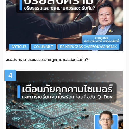
ARTICLES
COLUMNIST
DR.KRIENGSAK CHAREONWONGSAK
จริยสงคราม จริยธรรมและกฎหมายควรสอดรับกัน?
4