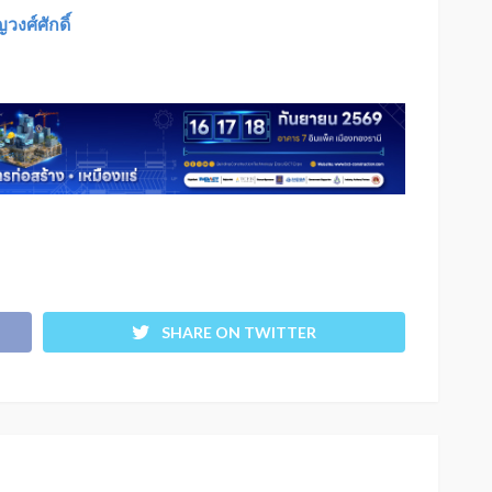
ญวงศ์ศักดิ์
SHARE ON TWITTER