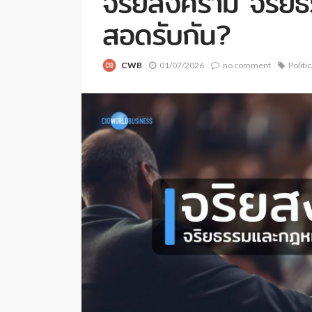
จริยสงคราม จริย
สอดรับกัน?
CWB
01/07/2026
no comment
Politi