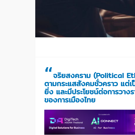
“
จริยสงคราม (Political Ethi
ตามกระแสสังคมชั่วคราว แต่เป็น
ยิ่ง และมีประโยชน์ต่อการวา
ของการเมืองไทย