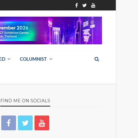
ED
COLUMNIST
FIND ME ON SOCIALS