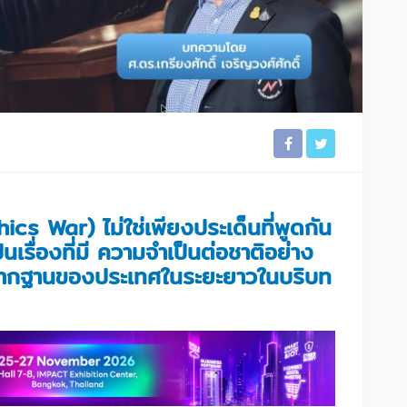
cs War) ไม่ใช่เพียงประเด็นที่พูดกัน
เรื่องที่มี ความจำเป็นต่อชาติอย่าง
งรากฐานของประเทศในระยะยาวในบริบท