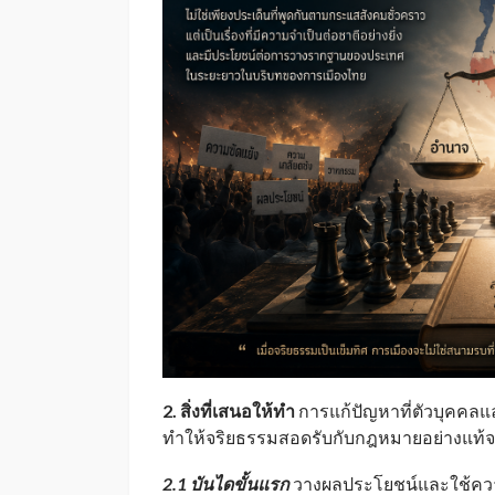
2. สิ่งที่เสนอให้ทำ
การแก้ปัญหาที่ตัวบุคคลแล
ทำให้จริยธรรมสอดรับกับกฎหมายอย่างแท้จริง
2.1 บันไดขั้นแรก
วางผลประโยชน์และใช้ความ