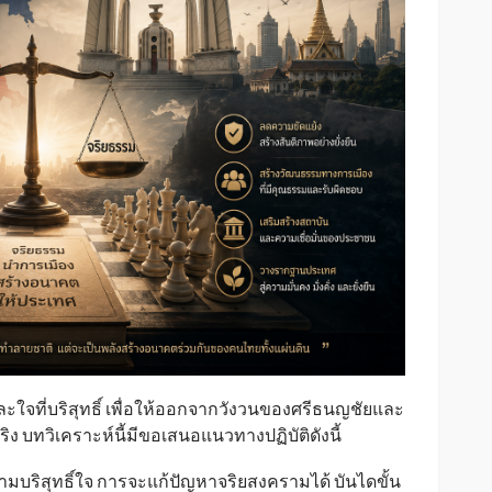
ะใจที่บริสุทธิ์ เพื่อให้ออกจากวังวนของศรีธนญชัยและ
 บทวิเคราะห์นี้มีขอเสนอแนวทางปฏิบัติดังนี้
บริสุทธิ์ใจ การจะแก้ปัญหาจริยสงครามได้ บันไดขั้น