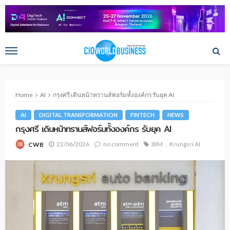
Home
AI
กรุงศรี เดินหน้าทรานส์ฟอร์มทั้งองค์กร รับยุค AI
AI
DIGITAL TRANSFORMATION
FINTECH
NEWS
กรุงศรี เดินหน้าทรานส์ฟอร์มทั้งองค์กร รับยุค AI
22/06/2026
no comment
IBM
Krungsri AI
CWB