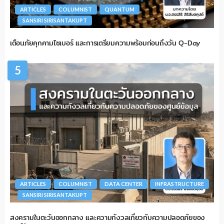
ARTICLES
COLUMNIST
QUANTUM
SANSIRI SIRISANTAKUPT
เตือนภัยคุกคามไซเบอร์ และการเตรียมความพร้อมก่อนถึงวัน Q-Day
5
ARTICLES
COLUMNIST
DATA CENTER
INFRASTRUCTURE
SANSIRI SIRISANTAKUPT
สงครามในตะวันออกกลาง และความกังวลเกี่ยวกับความปลอดภัยของ