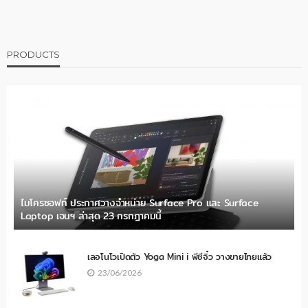
PRODUCTS
ไมโครซอฟท์ ประกาศวางจำหน่าย Surface Pro และ Surface
Laptop เจนฯ ล่าสุด 23 กรกฎาคมนี้
เลอโนโวเปิดตัว Yoga Mini i พีซีจิ๋ว วางขายไทยแล้ว
23/06/2026