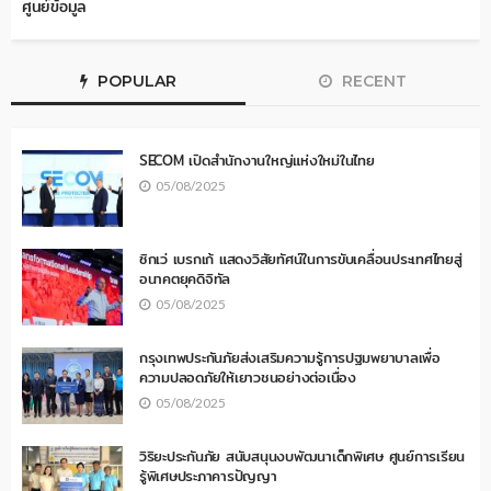
ศูนย์ข้อมูล
POPULAR
RECENT
SECOM เปิดสำนักงานใหญ่แห่งใหม่ในไทย
05/08/2025
ซิกเว่ เบรกเก้ แสดงวิสัยทัศน์ในการขับเคลื่อนประเทศไทยสู่
อนาคตยุคดิจิทัล
05/08/2025
กรุงเทพประกันภัยส่งเสริมความรู้การปฐมพยาบาลเพื่อ
ความปลอดภัยให้เยาวชนอย่างต่อเนื่อง
05/08/2025
วิริยะประกันภัย สนับสนุนงบพัฒนาเด็กพิเศษ ศูนย์การเรียน
รู้พิเศษประภาคารปัญญา