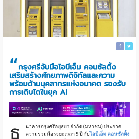
“
กรุงศรีจับมือไอบีเอ็ม คอนซัลติ้ง
เสริมสร้างศักยภาพดิจิทัลและความ
พร้อมด้านบุคลากรแห่งอนาคต รองรับ
การเติบโตในยุค AI
ธ
นาคารกรุงศรีอยุธยา จำกัด (มหาชน) ประกาศ
ความร่วมมือระยะเวลา 5 ปี กับ
ไอบีเอ็ม คอนซัลติ้ง