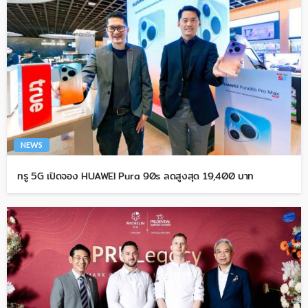
NEWS
ทรู 5G เปิดจอง HUAWEI Pura 90s ลดสูงสุด 19,400 บาท