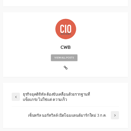
CWB
VIEW ALL POSTS
ธุรกิจยุคดิจิทัล ต้องขับเคลื่อนด้วยรากฐานที่
แข็งแกร่ง ไม่ใช่แค่ ความเร็ว
เซ็นทรัล นอร์ทวิลล์ เปิดโฉมแลนด์มาร์กใหม่ 3 ก.ค.