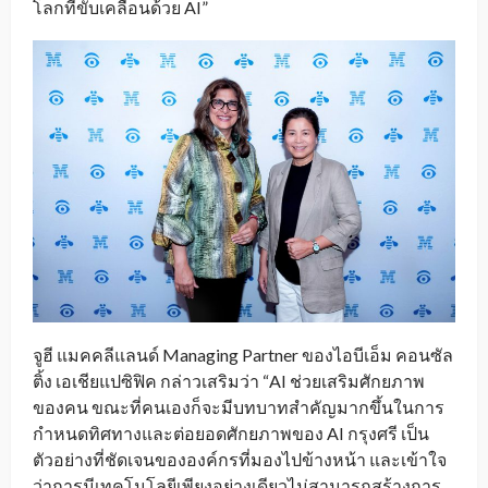
โลกที่ขับเคลื่อนด้วย AI”
จูฮี แมคคลีแลนด์ Managing Partner ของไอบีเอ็ม คอนซัล
ติ้ง เอเชียแปซิฟิค กล่าวเสริมว่า “AI ช่วยเสริมศักยภาพ
ของคน ขณะที่คนเองก็จะมีบทบาทสำคัญมากขึ้นในการ
กำหนดทิศทางและต่อยอดศักยภาพของ AI กรุงศรี เป็น
ตัวอย่างที่ชัดเจนขององค์กรที่มองไปข้างหน้า และเข้าใจ
ว่าการมีเทคโนโลยีเพียงอย่างเดียวไม่สามารถสร้างการ