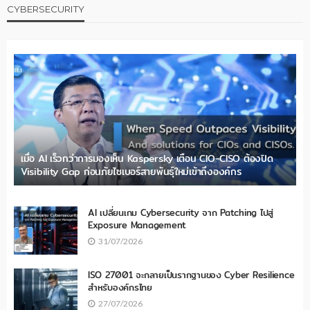
CYBERSECURITY
เมื่อ AI เร็วกว่าการมองเห็น Kaspersky เตือน CIO-CISO ต้องปิด
Visibility Gap ก่อนภัยไซเบอร์สายพันธุ์ใหม่เข้าถึงองค์กร
AI เปลี่ยนเกม Cybersecurity จาก Patching ไปสู่
Exposure Management
31/07/2026
ISO 27001 จะกลายเป็นรากฐานของ Cyber Resilience
สำหรับองค์กรไทย
27/07/2026