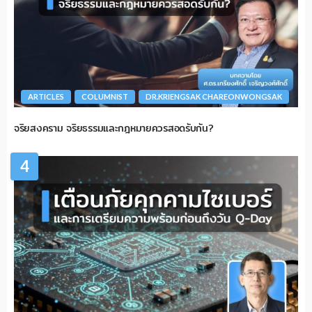
ARTICLES
COLUMNIST
DR.KRIENGSAK CHAREONWONGSAK
จริยสงคราม จริยธรรมและกฎหมายควรสอดรับกัน?
4