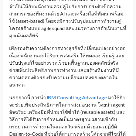
จำเป็นให้กับพนักงาน ควบคู่ไปกับการยกระดับขีดความ
สามารถของทีมงานด้วย AI และเครื่องมือที่พัฒนาพร้อม
ใช้ (asset-based) โดยจะมีการปรับรูปแบบการทำงานสู่
โครงสร้างแบบ agile squad และแนวทางการดำเนินงานที่
มุ่งเน้นผลลัพธ์
เพื่อรองรับความต้องการทางธุรกิจที่เปลี่ยนแปลงอย่างต่อ
เนื่อง พนักงานจะได้รับการส่งเสริมให้ทดลอง เรียนรู้ และ
ปรับปรุงแก้ไขอย่างรวดเร็วบนพื้นฐานของผลลัพธ์จริง
ช่วยเพิ่มประสิทธิภาพการทำงาน และสร้างทีมงานที่มี
ความคล่องตัว รองรับความเปลี่ยนแปลงของตลาดใน
อนาคต
นอกจากนี้ การนำ
IBM Consulting Advantage
มาใช้ยัง
จะช่วยเพิ่มประสิทธิภาพในการส่งมอบงาน โดยนำ agent
อัจฉริยะ เครื่องมือที่นำมาใช้ซ้ำได้ (reusable assets) และ
วิธีการที่ได้รับการกำหนดเป็นมาตรฐาน ผสานเข้ากับ
กระบวนการทำงานในแต่ละวัน พร้อมด้วยแนวปฏิบัติ
Design-to-Code ที่ช่วยให้สามารถสร้างโค้ดจากดีไซน์ได้