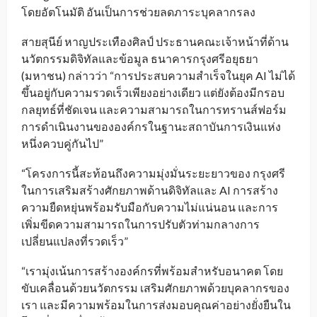
โดยอัตโนมัติ อันเป็นการช่วยลดภาระบุคลากรลง
สายสุนีย์ หาญประเทืองศิลป์ ประธานคณะเจ้าหน้าที่ด้าน
นวัตกรรมดิจิทัลและข้อมูล ธนาคารกรุงศรีอยุธยา
(มหาชน) กล่าวว่า “การประสบความสำเร็จในยุค AI ไม่ได้
ขึ้นอยู่กับความรวดเร็วเพียงอย่างเดียว แต่ยังต้องมีกรอบ
กลยุทธ์ที่ชัดเจน และความสามารถในการทรานส์ฟอร์ม
การดำเนินงานขององค์กรในฐานะสถาบันการเงินแห่ง
หนึ่งควบคู่กันไป”
“โครงการนี้สะท้อนถึงความมุ่งมั่นระยะยาวของ กรุงศรี
ในการเสริมสร้างศักยภาพด้านดิจิทัลและ AI การสร้าง
ความยืดหยุ่นพร้อมรับมือกับความไม่แน่นอน และการ
เพิ่มขีดความสามารถในการปรับตัวท่ามกลางการ
เปลี่ยนแปลงที่รวดเร็ว”
“เรามุ่งเน้นการสร้างองค์กรที่พร้อมสำหรับอนาคต โดย
ขับเคลื่อนด้วยนวัตกรรม เสริมศักยภาพด้วยบุคลากรของ
เรา และมีความพร้อมในการส่งมอบคุณค่าอย่างยั่งยืนใน