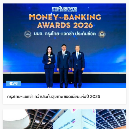
NEWS
กรุงไทย-แอกซ่า คว้าประกันสุขภาพยอดเยี่ยมแห่งปี 2026