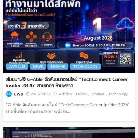
ARTICLES
NEWS
SEMINAR
TECHNOLOGY
สัมมนาฟรี! G-Able จัดสัมมนาออนไลน์ “TechConnect: Career
Insider 2026” สายเทคฯ ห้ามพลาด
23/07/2026
Articles
NEWS
Seminar
Technology
CWB
"G-Able จัดสัมมนาออนไลน์ “TechConnect: Career Insider 2026”
เปิดพื้นที่แบ่งปันประสบการณ์จริง...