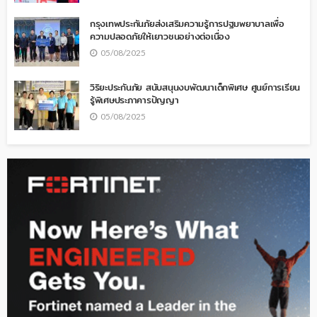
กรุงเทพประกันภัยส่งเสริมความรู้การปฐมพยาบาลเพื่อ
ความปลอดภัยให้เยาวชนอย่างต่อเนื่อง
05/08/2025
วิริยะประกันภัย สนับสนุนงบพัฒนาเด็กพิเศษ ศูนย์การเรียน
รู้พิเศษประภาคารปัญญา
05/08/2025