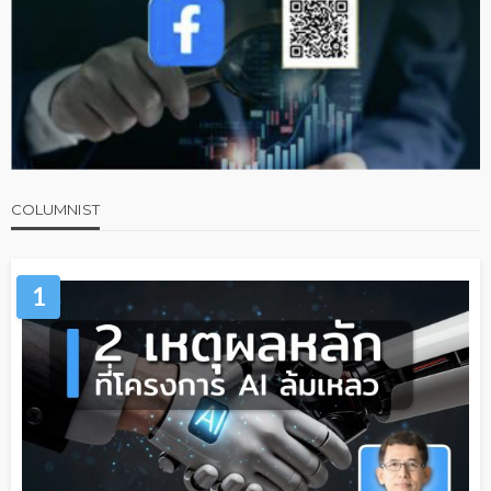
COLUMNIST
1