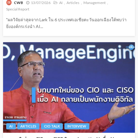
13/07/2026
AI
Articles
Management
CWB
Special Report
"ผลวิจัยล่าสุดจาก Lark ใน 6 ประเทศเอเชียตะวันออกเฉียงใต้พบว่า
ยิ่งองค์กรเร่งนำ AI...
AI
ARTICLES
CIO TALK
INTERVIEW