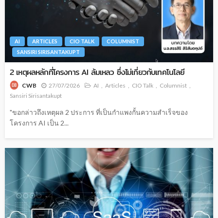
AI
ARTICLES
CIO TALK
COLUMNIST
SANSIRI SIRISANTAKUPT
2 เหตุผลหลักที่โครงการ AI ล้มเหลว ซึ่งไม่เกี่ยวกับเทคโนโลยี
27/07/2026
AI
Articles
CIO Talk
Columnist
CWB
Sansiri Sirisantakupt
"ขอกล่าวถึงเหตุผล 2 ประการ ที่เป็นกำแพงกั้นความสำเร็จของ
โครงการ AI เป็น 2...