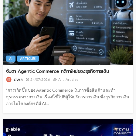
AI
ARTICLES
จับตา Agentic Commerce กติกาใหม่ของธุรกิจการเงิน
24/07/2026
AI
Articles
CWB
"การเกิดขึ้นของ Agentic Commerce ในการซื้อสินค้าและทำ
ธุรกรรมทางการเงิน เรื่องนี้ชี้ไปที่ผู้ให้บริการการเงิน ซึ่งธุรกิจการเงิน
อาจไม่ใช่องค์กรที่มี AI...