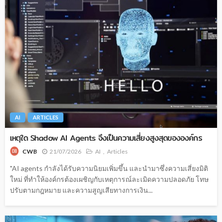
AI
ARTICLES
เหตุใด Shadow AI Agents จึงเป็นความเสี่ยงสูงสุดขององค์กร
21/07/2026
AI
Articles
CWB
"AI agents กำลังได้รับความนิยมเพิ่มขึ้น และนำมาซึ่งความเสี่ยงมิติ
ใหม่ ที่ทำให้องค์กรต้องเผชิญกับเหตุการณ์ละเมิดความปลอดภัย โทษ
ปรับตามกฎหมาย และความสูญเสียทางการเงิน...