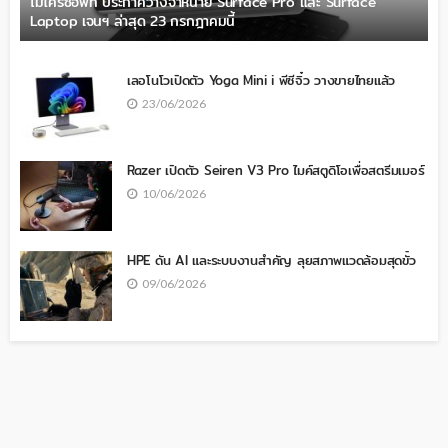
ไมโครซอฟท์ ประกาศวางจำหน่าย Surface Pro และ Surface
Laptop เจนฯ ล่าสุด 23 กรกฎาคมนี้
เลอโนโวเปิดตัว Yoga Mini i พีซีจิ๋ว วางขายไทยแล้ว
23/06/2026
Razer เปิดตัว Seiren V3 Pro ไมค์สตูดิโอเพื่อสตรีมเมอร์
10/06/2026
HPE ดัน AI และระบบงานสำคัญ ลุยสภาพแวดล้อมสุดขั้ว
09/06/2026