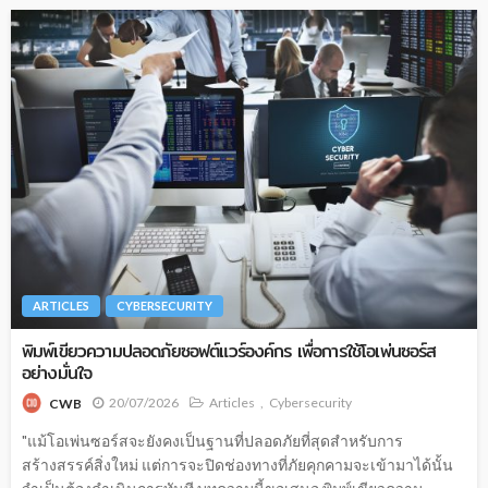
ARTICLES
CYBERSECURITY
พิมพ์เขียวความปลอดภัยซอฟต์แวร์องค์กร เพื่อการใช้โอเพ่นซอร์ส
อย่างมั่นใจ
20/07/2026
Articles
Cybersecurity
CWB
"แม้โอเพ่นซอร์สจะยังคงเป็นฐานที่ปลอดภัยที่สุดสำหรับการ
สร้างสรรค์สิ่งใหม่ แต่การจะปิดช่องทางที่ภัยคุกคามจะเข้ามาได้นั้น