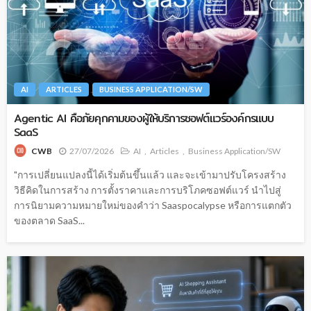
AI
ARTICLES
BUSINESS APPLICATION/SW
Agentic AI คือภัยคุกคามของผู้ให้บริการซอฟต์แวร์องค์กรแบบ
SaaS
27/07/2026
AI
Articles
Business Application/SW
CWB
"การเปลี่ยนแปลงนี้ได้เริ่มต้นขึ้นแล้ว และจะเข้ามาปรับโครงสร้าง
วิธีคิดในการสร้าง การตั้งราคาและการบริโภคซอฟต์แวร์ นำไปสู่
การนิยามความหมายใหม่ของคำว่า Saaspocalypse หรือการแตกตัว
ของตลาด SaaS...