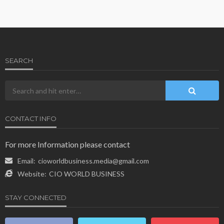
SEARCH
CONTACT INFO
For more Information please contact
Email:
cioworldbusiness.media@gmail.com
Website:
CIO WORLD BUSINESS
STAY CONNECTED