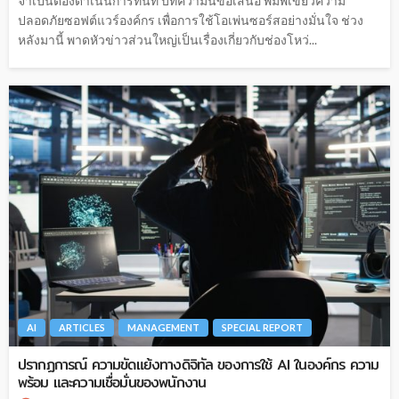
จำเป็นต้องดำเนินการทันที บทความนี้ขอเสนอ พิมพ์เขียวความ
ปลอดภัยซอฟต์แวร์องค์กร เพื่อการใช้โอเพ่นซอร์สอย่างมั่นใจ ช่วง
หลังมานี้ พาดหัวข่าวส่วนใหญ่เป็นเรื่องเกี่ยวกับช่องโหว่...
AI
ARTICLES
MANAGEMENT
SPECIAL REPORT
ปรากฏการณ์ ความขัดแย้งทางดิจิทัล ของการใช้ AI ในองค์​กร ความ
พร้อม และความเชื่อมั่นของพนักงาน