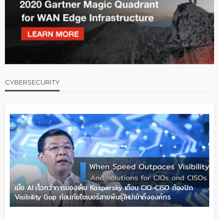
CYBERSECURITY
เมื่อ AI เร็วกว่าการมองเห็น Kaspersky เตือน CIO-CISO ต้องปิด
Visibility Gap ก่อนภัยไซเบอร์สายพันธุ์ใหม่เข้าถึงองค์กร