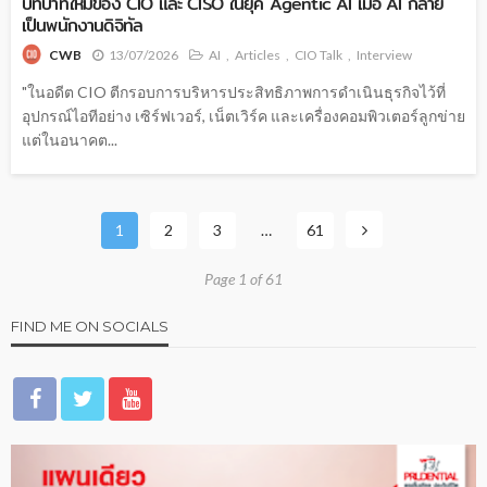
บทบาทใหม่ของ CIO และ CISO ในยุค Agentic AI เมื่อ AI กลาย
เป็นพนักงานดิจิทัล
13/07/2026
AI
Articles
CIO Talk
Interview
CWB
"ในอดีต CIO ตีกรอบการบริหารประสิทธิภาพการดำเนินธุรกิจไว้ที่
อุปกรณ์ไอทีอย่าง เซิร์ฟเวอร์, เน็ตเวิร์ค และเครื่องคอมพิวเตอร์ลูกข่าย
แต่ในอนาคต...
1
2
3
…
61
Page 1 of 61
FIND ME ON SOCIALS