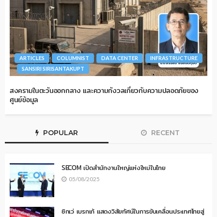
ARTICLES
COLUMNIST
DATA CENTER
INFRASTRUCTURE
SANSIRI SIRISANTAKUPT
สงครามในตะวันออกกลาง และความกังวลเกี่ยวกับความปลอดภัยของ
ศูนย์ข้อมูล
POPULAR
RECENT
SECOM เปิดสำนักงานใหญ่แห่งใหม่ในไทย
05/08/2025
ซิกเว่ เบรกเก้ แสดงวิสัยทัศน์ในการขับเคลื่อนประเทศไทยสู่