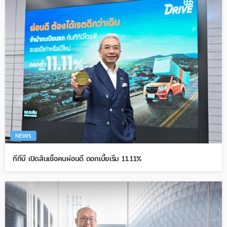
NEWS
ทีทีบี เปิดสินเชื่อคนผ่อนดี ดอกเบี้ยเริ่ม 11.11%