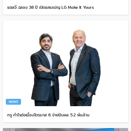
แอลจี ฉลอง 38 ปี เปิดแคมเปญ LG Make It Yours
NEWS
ทรู กำไรต่อเนื่องไตรมาส 6 จ่ายปันผล 5.2 พันล้าน