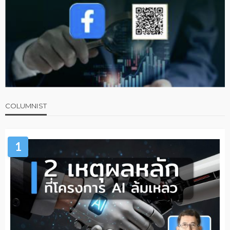
COLUMNIST
1