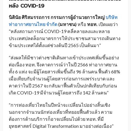
หลัง
COVID-19
นิตินัย ศิริสมรรถการ กรรมการผู้อำนวยการใหญ่
บริษัท
ท่าอากาศยานไทย จำกัด
(
มหาชน
)
หรือ
ทอท
.
เปิดเผยว่า
“หลังสถานการณ์ COVID-19 คลี่คลายลงและหลาย
ประเทศปลดล็อกมาตรการให้ประชาชนสามารถเดินทาง
ข้ามประเทศได้ตั้งแต่ช่วงต้นปี 2565 เป็นต้นมา”
“ส่งผลให้มีชาวต่างชาติเดินทางเข้าประเทศเพิ่มขึ้นอย่าง
ต่อเนื่อง ทอท. จึงคาดการณ์ว่าในปี 2566 ท่าอากาศยาน
ทั้ง 6 แห่ง จะมีผู้โดยสารเพิ่มขึ้นถึง 96 ล้านคน ฟื้นตัว 68%
เมื่อเทียบกับจำนวนผู้โดยสารก่อนการแพร่ระบาด และ
คาดว่าในปี 2567 จะกลับมาฟื้นตัวเป็นปกติเทียบกับก่อน
เกิด COVID-19 มีจำนวนผู้โดยสารถึง 142 ล้านคน”
“การท่องเที่ยวไทยในปีหน้าจะเปลี่ยนไปอย่างสิ้นเชิง
นอกจากจำนวนนักท่องเที่ยวที่ทยอยฟื้นตัวแล้ว ความ
ต้องการด้านบริการก็อาจเปลี่ยนไปด้วย ทอท. ที่มี
ยุทธศาสตร์ Digital Transformation มาอย่างต่อเนื่อง”