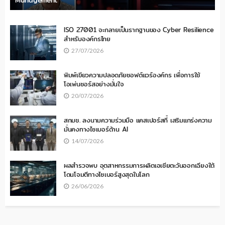
ISO 27001 จะกลายเป็นรากฐานของ Cyber Resilience
สำหรับองค์กรไทย
27/07/2026
พิมพ์เขียวความปลอดภัยซอฟต์แวร์องค์กร เพื่อการใช้
โอเพ่นซอร์สอย่างมั่นใจ
20/07/2026
สกมช. ลงนามความร่วมมือ แคสเปอร์สกี้ เสริมแกร่งความ
มั่นคงทางไซเบอร์ด้าน AI
14/07/2026
ผลสำรวจพบ อุตสาหกรรมการผลิตเอเชียตะวันออกเฉียงใต้
โดนโจมตีทางไซเบอร์สูงสุดในโลก
26/06/2026