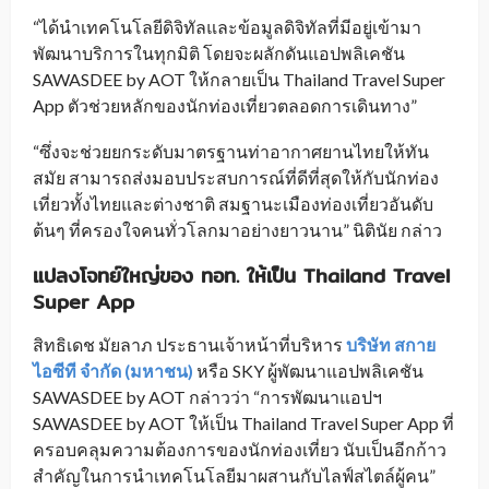
“ได้นำเทคโนโลยีดิจิทัลและข้อมูลดิจิทัลที่มีอยู่เข้ามา
พัฒนาบริการในทุกมิติ โดยจะผลักดันแอปพลิเคชัน
SAWASDEE by AOT ให้กลายเป็น Thailand Travel Super
App ตัวช่วยหลักของนักท่องเที่ยวตลอดการเดินทาง”
“ซึ่งจะช่วยยกระดับมาตรฐานท่าอากาศยานไทยให้ทัน
สมัย สามารถส่งมอบประสบการณ์ที่ดีที่สุดให้กับนักท่อง
เที่ยวทั้งไทยและต่างชาติ สมฐานะเมืองท่องเที่ยวอันดับ
ต้นๆ ที่ครองใจคนทั่วโลกมาอย่างยาวนาน” นิตินัย กล่าว
แปลงโจทย์ใหญ่ของ ทอท. ให้เป็น
Thailand Travel
Super App
สิทธิเดช มัยลาภ ประธานเจ้าหน้าที่บริหาร
บริษัท สกาย
ไอซีที จำกัด (มหาชน)
หรือ SKY ผู้พัฒนาแอปพลิเคชัน
SAWASDEE by AOT กล่าวว่า “การพัฒนาแอปฯ
SAWASDEE by AOT ให้เป็น Thailand Travel Super App ที่
ครอบคลุมความต้องการของนักท่องเที่ยว นับเป็นอีกก้าว
สำคัญในการนำเทคโนโลยีมาผสานกับไลฟ์สไตล์ผู้คน”