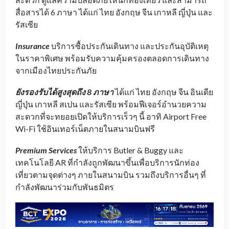
สื่อสารได้ 6 ภาษา ได้แก่ ไทย อังกฤษ จีน เกาหลี ญี่ปุ่น และ
รัสเซีย
Insurance
บริการซื้อประกันเดินทาง และประกันอุบัติเหตุ
ในราคาพิเศษ พร้อมรับความคุ้มครองตลอดการเดินทาง
จากเมืองไทยประกันภัย
ยังรองรับได้สูงสุดถึง
8
ภาษา
ได้แก่ ไทย อังกฤษ จีน อินเดีย
ญี่ปุ่น เกาหลี สเปน และรัสเซีย พร้อมฟีเจอร์อำนวยความ
สะดวกที่จะทยอยเปิดให้บริการเร็วๆ นี้ อาทิ Airport Free
Wi-Fi ใช้อินเทอร์เน็ตภายในสนามบินฟรี
Premium Services
ให้บริการ Butler & Buggy และ
เทคโนโลยี AR ที่กำลังถูกพัฒนาขึ้นเพื่อบริการนักท่อง
เที่ยวตามจุดต่างๆ ภายในสนามบิน รวมถึงบริการอื่นๆ ที่
กำลังพัฒนาร่วมกับพันธมิตร