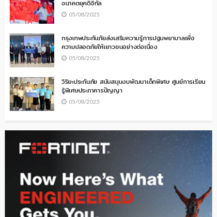
อนาคตยุคดิจิทัล
05/08/2025
กรุงเทพประกันภัยส่งเสริมความรู้การปฐมพยาบาลเพื่อ
ความปลอดภัยให้เยาวชนอย่างต่อเนื่อง
05/08/2025
วิริยะประกันภัย สนับสนุนงบพัฒนาเด็กพิเศษ ศูนย์การเรียน
รู้พิเศษประภาคารปัญญา
05/08/2025