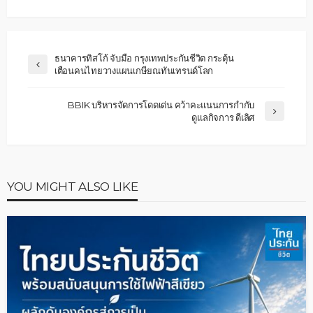
ธนาคารทิสโก้ จับมือ กรุงเทพประกันชีวิต กระตุ้น
เตือนคนไทยวางแผนเกษียณทันเทรนด์โลก
BBIK บริหารจัดการโดดเด่น คว้าคะแนนการกำกับ
ดูแลกิจการ ดีเลิศ
YOU MIGHT ALSO LIKE