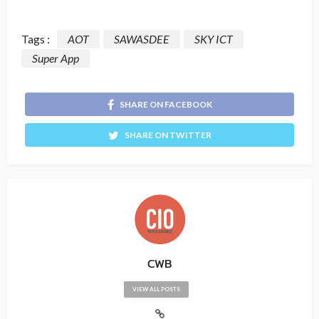
Tags :
AOT
SAWASDEE
SKY ICT
Super App
SHARE ON FACEBOOK
SHARE ON TWITTER
CWB
VIEW ALL POSTS