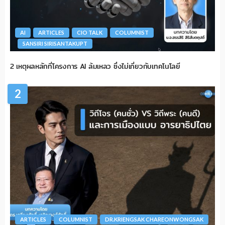
AI
ARTICLES
CIO TALK
COLUMNIST
SANSIRI SIRISANTAKUPT
2 เหตุผลหลักที่โครงการ AI ล้มเหลว ซึ่งไม่เกี่ยวกับเทคโนโลยี
2
ARTICLES
COLUMNIST
DR.KRIENGSAK CHAREONWONGSAK