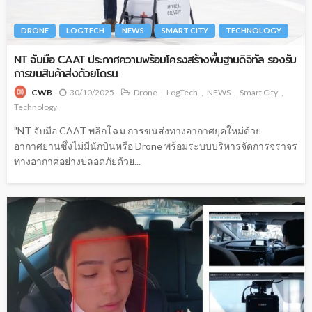
DRONE
LOGTECH
NEWS
SMART CITY
TECHNOLOGY
NT จับมือ CAAT ประกาศความพร้อมโครงสร้างพื้นฐานดิจิทัล รองรับ
การขนสินค้าส่งด้วยโดรน
30/10/2025
Drone
LogTech
NEWS
Smart City
CWB
Technology
"NT จับมือ CAAT พลิกโฉม การขนส่งทางอากาศยุคใหม่ด้วย
อากาศยานซึ่งไม่มีนักบินหรือ Drone พร้อมระบบบริหารจัดการจราจร
ทางอากาศอย่างปลอดภัยด้วย...