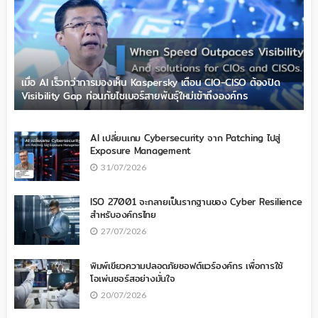
เมื่อ AI เร็วกว่าการมองเห็น Kaspersky เตือน CIO-CISO ต้องปิด
Visibility Gap ก่อนภัยไซเบอร์สายพันธุ์ใหม่เข้าถึงองค์กร
AI เปลี่ยนเกม Cybersecurity จาก Patching ไปสู่
Exposure Management
31/07/2026
ISO 27001 จะกลายเป็นรากฐานของ Cyber Resilience
สำหรับองค์กรไทย
27/07/2026
พิมพ์เขียวความปลอดภัยซอฟต์แวร์องค์กร เพื่อการใช้
โอเพ่นซอร์สอย่างมั่นใจ
20/07/2026