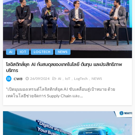
AI
IOT
LOGTECH
NEWS
โลจิสติกส์ยุค AI กับสมดุลของเทคโนโลยี ต้นทุน และประสิทธิภาพ
บริการ
26/09/2024
AI
IoT
LogTech
NEWS
CWB
"เปิดมุมมองเทรนด์โลจิสติกส์ยุค AI ขับเคลื่อนสู่เป้าหมาย ด้วย
เทคโนโลยีช่วยจัดการ Supply Chain และ...