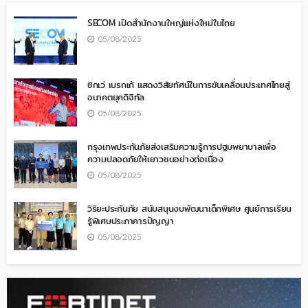
SECOM เปิดสำนักงานใหญ่แห่งใหม่ในไทย
05/08/2025
ซิกเว่ เบรกเก้ แสดงวิสัยทัศน์ในการขับเคลื่อนประเทศไทยสู่
อนาคตยุคดิจิทัล
05/08/2025
กรุงเทพประกันภัยส่งเสริมความรู้การปฐมพยาบาลเพื่อ
ความปลอดภัยให้เยาวชนอย่างต่อเนื่อง
05/08/2025
วิริยะประกันภัย สนับสนุนงบพัฒนาเด็กพิเศษ ศูนย์การเรียน
รู้พิเศษประภาคารปัญญา
05/08/2025