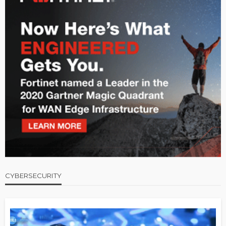
CYBERSECURITY