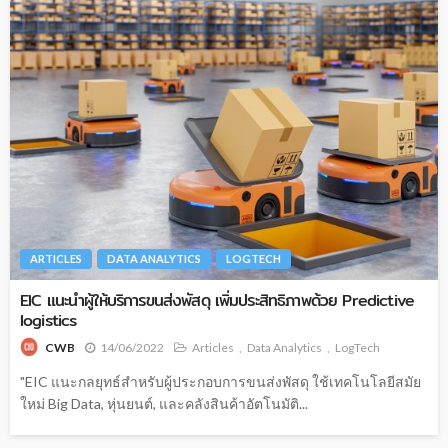
ARTICLES
DATA ANALYTICS
LOGTECH
EIC แนะนำผู้ให้บริการขนส่งพัสดุ เพิ่มประสิทธิภาพด้วย Predictive
logistics
14/06/2022
Articles
Data Analytics
LogTech
CWB
"EIC แนะกลยุทธ์สำหรับผู้ประกอบการขนส่งพัสดุ ใช้เทคโนโลยีสมัย
ใหม่ Big Data, หุ่นยนต์, และคลังสินค้าอัตโนมัติ...