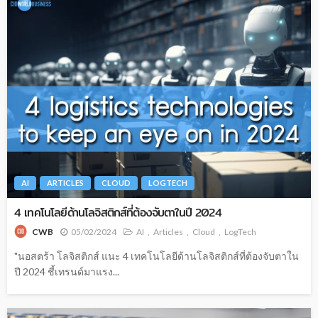
AI
ARTICLES
CLOUD
LOGTECH
4 เทคโนโลยีด้านโลจิสติกส์ที่ต้องจับตาในปี 2024
05/02/2024
AI
Articles
Cloud
LogTech
CWB
"นอสตร้า โลจิสติกส์ แนะ 4 เทคโนโลยีด้านโลจิสติกส์ที่ต้องจับตาใน
ปี 2024 ชี้เทรนด์มาแรง...