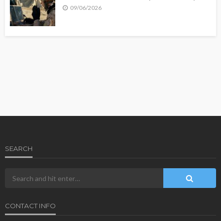
09/06/2026
SEARCH
CONTACT INFO