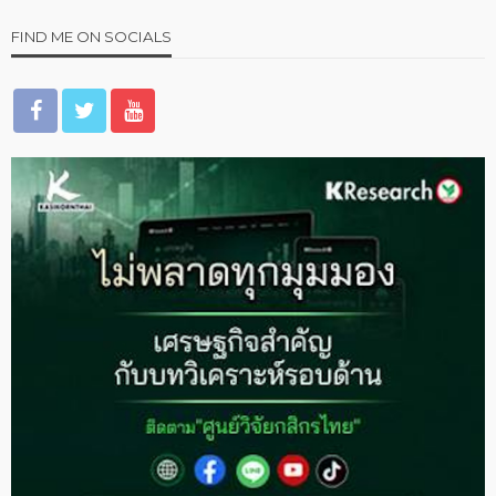
FIND ME ON SOCIALS