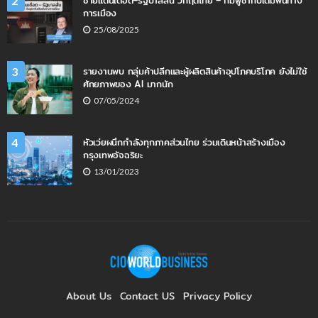
ชายแดนเดือด–รัฐบาลสั่น วิกฤตไทย – กัมพูชากับเดิมพันทาง
2
การเมือง
25/08/2025
รายงานพบ กลุ่มค้าปลีกและผู้ผลิตสินค้าอุปโภคบริโภค ยังไม่ใช้
3
ศักยภาพของ AI มากนัก
07/05/2024
หัวเว่ยผนึกกำลังทุกภาคส่วนไทย ร่วมเดินหน้าสร้างเมือง
4
กรุงเทพอัจฉริยะ
13/01/2023
About Us
Contact US
Privacy Policy