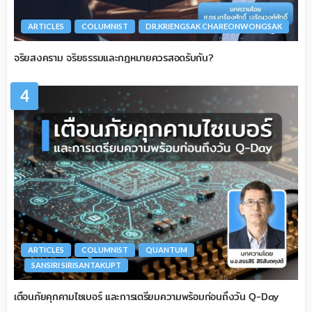
ARTICLES
COLUMNIST
DR.KRIENGSAK CHAREONWONGSAK
จริยสงคราม จริยธรรมและกฎหมายควรสอดรับกัน?
4
ARTICLES
COLUMNIST
QUANTUM
SANSIRI SIRISANTAKUPT
เตือนภัยคุกคามไซเบอร์ และการเตรียมความพร้อมก่อนถึงวัน Q-Day