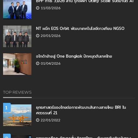
BPP กำไร 3,026 ล้าน รุกไฟฟ้า Utility Scale รับดีมานด์ AI
11/03/2026
NT ผนึก EOS Orbit พัฒนาเทคโนโลยีดาวเทียม NGSO
20/01/2026
อโกด้าย้ายสู่ One Bangkok ปักหมุดฮับเทคไทย
01/04/2026
TOP REVIEWS
ยุทธศาสตร์ของไทยต่อการพัฒนาเส้นทางสายไหม BRI ใน
1
ศตวรรษที่ 21
22/01/2022