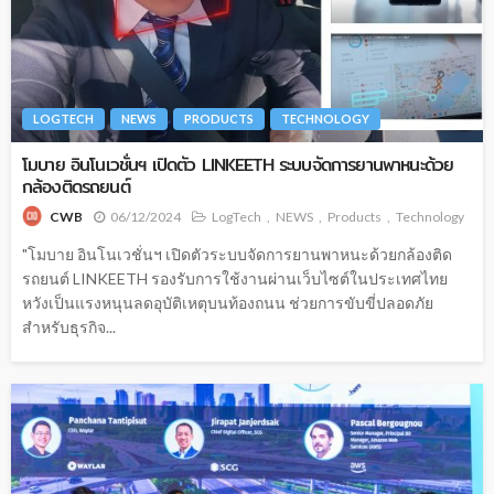
LOGTECH
NEWS
PRODUCTS
TECHNOLOGY
โมบาย อินโนเวชั่นฯ เปิดตัว LINKEETH ระบบจัดการยานพาหนะด้วย
กล้องติดรถยนต์
06/12/2024
LogTech
NEWS
Products
Technology
CWB
"โมบาย อินโนเวชั่นฯ เปิดตัวระบบจัดการยานพาหนะด้วยกล้องติด
รถยนต์ LINKEETH รองรับการใช้งานผ่านเว็บไซต์ในประเทศไทย
หวังเป็นแรงหนุนลดอุบัติเหตุบนท้องถนน ช่วยการขับขี่ปลอดภัย
สำหรับธุรกิจ...