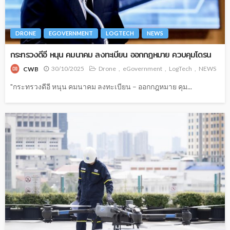
DRONE
EGOVERNMENT
LOGTECH
NEWS
กระทรวงดีอี หนุน คมนาคม ลงทะเบียน ออกกฎหมาย ควบคุมโดรน
30/10/2025
Drone
eGovernment
LogTech
NEWS
CWB
"กระทรวงดีอี หนุน คมนาคม ลงทะเบียน – ออกกฎหมาย คุม...