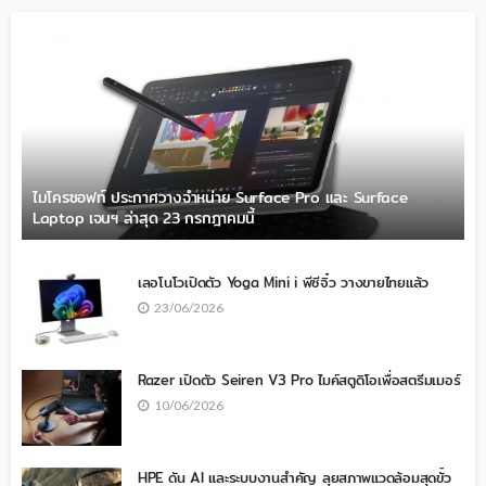
ไมโครซอฟท์ ประกาศวางจำหน่าย Surface Pro และ Surface
Laptop เจนฯ ล่าสุด 23 กรกฎาคมนี้
เลอโนโวเปิดตัว Yoga Mini i พีซีจิ๋ว วางขายไทยแล้ว
23/06/2026
Razer เปิดตัว Seiren V3 Pro ไมค์สตูดิโอเพื่อสตรีมเมอร์
10/06/2026
HPE ดัน AI และระบบงานสำคัญ ลุยสภาพแวดล้อมสุดขั้ว