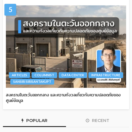
5
ARTICLES
COLUMNIST
DATA CENTER
INFRASTRUCTURE
SANSIRI SIRISANTAKUPT
สงครามในตะวันออกกลาง และความกังวลเกี่ยวกับความปลอดภัยของ
ศูนย์ข้อมูล
POPULAR
RECENT