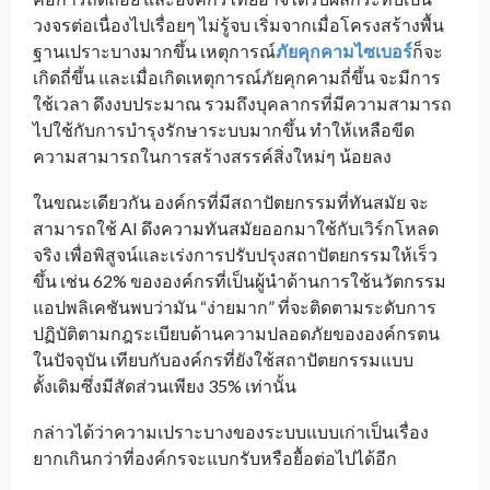
วงจรต่อเนื่องไปเรื่อยๆ ไม่รู้จบ เริ่มจากเมื่อโครงสร้างพื้น
ฐานเปราะบางมากขึ้น เหตุการณ์
ภัยคุกคามไซเบอร์
ก็จะ
เกิดถี่ขึ้น และเมื่อเกิดเหตุการณ์ภัยคุกคามถี่ขึ้น จะมีการ
ใช้เวลา ดึงงบประมาณ รวมถึงบุคลากรที่มีความสามารถ
ไปใช้กับการบำรุงรักษาระบบมากขึ้น ทำให้เหลือขีด
ความสามารถในการสร้างสรรค์สิ่งใหม่ๆ น้อยลง
ในขณะเดียวกัน องค์กรที่มีสถาปัตยกรรมที่ทันสมัย จะ
สามารถใช้ AI ดึงความทันสมัยออกมาใช้กับเวิร์กโหลด
จริง เพื่อพิสูจน์และเร่งการปรับปรุงสถาปัตยกรรมให้เร็ว
ขึ้น เช่น 62% ขององค์กรที่เป็นผู้นำด้านการใช้นวัตกรรม
แอปพลิเคชันพบว่ามัน “ง่ายมาก” ที่จะติดตามระดับการ
ปฏิบัติตามกฎระเบียบด้านความปลอดภัยขององค์กรตน
ในปัจจุบัน เทียบกับองค์กรที่ยังใช้สถาปัตยกรรมแบบ
ดั้งเดิมซึ่งมีสัดส่วนเพียง 35% เท่านั้น
กล่าวได้ว่าความเปราะบางของระบบแบบเก่าเป็นเรื่อง
ยากเกินกว่าที่องค์กรจะแบกรับหรือยื้อต่อไปได้อีก