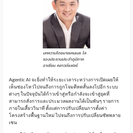
บทความโดยนายเคนเนธ ไล
รองประธานประจำภูมิภาค
อาเซียน คลาวด์แฟลร์
Agentic AI จะยิ่งทำให้ระยะเวลาระหว่างการเปิดเผยให้
เห็นช่องโหว่ไปจนถึงการถูกโจมตีหดสั้นลงไปอีก ระบบ
ต่างๆ ในปัจจุบันได้ก้าวเข้าสู่หรือกำลังจะเข้าสู่ยุคที่
สามารถสั่งการและประมวลผลงานได้เป็นพันๆ รายการ
ภายในเสี้ยววินาที ตั้งแต่การปรับเปลี่ยนการตั้งค่า
โครงสร้างพื้นฐานใหม่ ไปจนถึงการปรับเปลี่ยนซัพพลาย
เชน