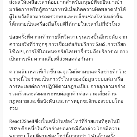
ส่งผลให้เหลือเวลาน้อยมากสำหรับมนุษย์ที่จะยื่นมาเข้า
มาจัดการหรือกู้สถานการณ์เมื่อเกิดความผิดพลาด ทำให้
ผู้ไม่หวังดีสามารถตรวจพบและเปลี่ยนช่องโหว่เหล่านั้น
ให้กลายเป็นเครื่องมือโจมตีได้ภายในเวลาไม่กี่ชั่วโมง
บ่อยครั้งที่ความท้าทายนี้ทวีความรุนแรงขึ้นอีกระดับ จาก
ความจริงที่ว่าทุกๆ การเชื่อมต่อกับบริการ SaaS, การเรียก
ใช้ API, การใช้โอเพนซอร์สไลบรารี่ รวมถึงบริการ AI ต่าง
เป็นการเพิ่มความเสี่ยงที่ส่งทอดต่อกันมา
ความล้มเหลวที่เกิดขึ้น ณ จุดใดก็ตามบนเครือข่ายที่กว้าง
ขวางนี้ ไม่ว่าจะเป็นการรั่วไหลของข้อมูล ระบบล่ม หรือ
การละเลยต่อการปฏิบัติตามกฎระเบียบ อาจลุกลามอย่าง
รวดเร็วและส่งผลกระทบต่อลูกค้า ต่อความเสี่ยงด้าน
กฎหมายและข้อบังคับ และการหยุดชะงักของระบบโดย
รวม
React2Shell ซึ่งเป็นหนึ่งในช่องโหว่ที่ร้ายแรงที่สุดในปี
2025 คือหนึ่งในตัวอย่างของกรณีดังกล่าว โดยมีความ
พยายามโจมตีผ่านช่องโหว่นี้มากกว่า 1 พันล้านครั้ง