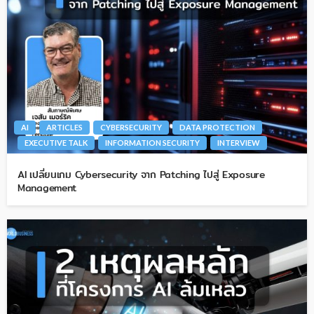
AI
ARTICLES
CYBERSECURITY
DATA PROTECTION
EXECUTIVE TALK
INFORMATION SECURITY
INTERVIEW
AI เปลี่ยนเกม Cybersecurity จาก Patching ไปสู่ Exposure
Management