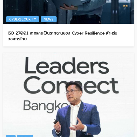
CYBERSECURITY
NEWS
ISO 27001 จะกลายเป็นรากฐานของ Cyber Resilience สำหรับ
องค์กรไทย