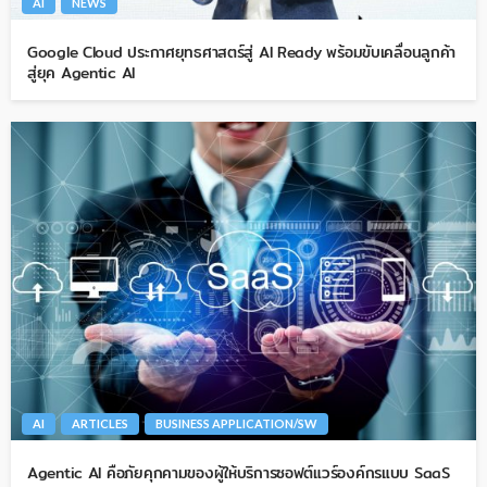
AI
NEWS
Google Cloud ประกาศยุทธศาสตร์สู่ AI Ready พร้อมขับเคลื่อนลูกค้า
สู่ยุค Agentic AI
AI
ARTICLES
BUSINESS APPLICATION/SW
Agentic AI คือภัยคุกคามของผู้ให้บริการซอฟต์แวร์องค์กรแบบ SaaS