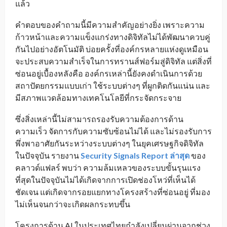
แล้ว
คำตอบของคำถามนี้มีความสำคัญอย่างยิ่ง เพราะความ
ก้าวหน้าและความแข็งแกร่งทางดิจิทัลไม่ได้พัฒนาควบคู่
กันไปอย่างอัตโนมัติ บ่อยครั้งที่องค์กรหลายแห่งดูเหมือน
จะประสบความสำเร็จในการทรานส์ฟอร์มสู่ดิจิทัล แต่สิ่งที่
ซ่อนอยู่เบื้องหลังคือ องค์กรเหล่านี้ยังคงดำเนินการด้วย
สถาปัตยกรรมแบบเก่า ใช้ระบบต่างๆ ที่ผูกติดกันแน่น และ
มีสภาพแวดล้อมทางเทคโนโลยีที่กระจัดกระจาย
ซึ่งสิ่งเหล่านี้ไม่สามารถรองรับความต้องการด้าน
ความเร็ว จัดการกับความซับซ้อนไม่ได้ และไม่รองรับการ
พึ่งพาอาศัยกันระหว่างระบบต่างๆ ในยุคเศรษฐกิจดิจิทัล
ในปัจจุบัน รายงาน
Security Signals Report ล่าสุด
ของ
คลาวด์แฟลร์ พบว่า ความล้มเหลวของระบบขั้นรุนแรง
ที่สุดในปัจจุบันไม่ได้เกิดจากการเปิดช่องโหว่ที่เห็นได้
ชัดเจน แต่เกิดจากรอยแยกทางโครงสร้างที่ซ่อนอยู่ ที่มอง
ไม่เห็นจนกว่าจะเกิดผลกระทบขึ้น
โครงการด้าน AI ในประเทศไทยกำลังเปลี่ยนผ่านจากช่วง