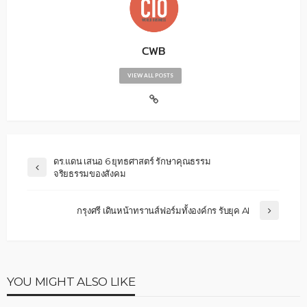
CWB
VIEW ALL POSTS
ดร.แดน เสนอ 6 ยุทธศาสตร์ รักษาคุณธรรม
จริยธรรมของสังคม
กรุงศรี เดินหน้าทรานส์ฟอร์มทั้งองค์กร รับยุค AI
YOU MIGHT ALSO LIKE