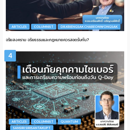
ARTICLES
COLUMNIST
DR.KRIENGSAK CHAREONWONGSAK
จริยสงคราม จริยธรรมและกฎหมายควรสอดรับกัน?
4
ARTICLES
COLUMNIST
QUANTUM
SANSIRI SIRISANTAKUPT