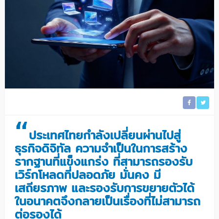
“
ประเทศไทยกำลังเปลี่ยนผ่านไปสู่
ธุรกิจดิจิทัล ความจำเป็นในการสร้าง
รากฐานที่แข็งแกร่ง ที่สามารถรองรับ
เวิร์กโหลดที่ปลอดภัย มั่นคง มี
เสถียรภาพ และรองรับการขยายตัวได้
ในอนาคตจึงกลายเป็นเรื่องที่ไม่สามารถ
ต่อรองได้