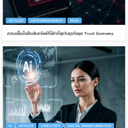
ARTICLES
DATA MANAGEMENT
PDPA
ความเชื่อมั่นเป็นสินทรัพย์ที่มีค่าที่สุดในธุรกิจยุค Trust Economy
AI
ARTICLES
CASE STUDY
DIGITAL TRANSFORMATION