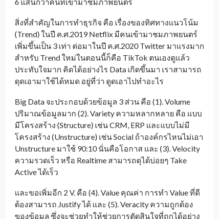
6 แสนกว่าคนที่เข้ามาชมภาพยนตร์
สิ่งที่สำคัญในการทำธุรกิจ คือ เรื่องของทิศทางแนวโน้ม
(Trend) ในปี ค.ศ.2019 Netflix มีคนเข้ามาชมภาพยนตร์
เพิ่มขึ้นเป็น 3 เท่า ต่อมาในปี ค.ศ.2020 Twitter มาแรงมาก
สำหรับ Trend ใหม่ในตอนนี้ก็คือ TikTok ตนเองดูแล้ว
ประทับใจมาก คิดได้อย่างไร Data เกิดขึ้นมา เราสามารถ
ดุดเอามาใช้ได้หมด อยู่ที่ว่า ดูดเอาไปทำอะไร
Big Data จะประกอบด้วยข้อมูล 3 ส่วน คือ (1). Volume
ปริมาณข้อมูลมาก (2). Variety ความหลากหลาย คือ แบบ
มีโครงสร้าง (Structure) เช่น CRM, ERP และแบบไม่มี
โครงสร้าง (Unstructure) เช่น Social ถ้าองค์กรไหนไม่เอา
Unstructure มาใช้ 90:10 นั่นคือโอกาส และ (3). Velocity
ความรวดเร็ว หรือ Realtime สามารถดุได้บ่อยๆ Take
Active ได้เร็ว
และขอเพิ่มอีก 2 V. คือ (4). Value คุณค่า การทำ Value ที่ดี
ต้องสามารถ Justify ได้ และ (5). Veracity ความถูกต้อง
ของข้อมูล ซึ่งจะช่วยทำให้ช่วยการตัดสินใจที่ถูกได้อย่าง