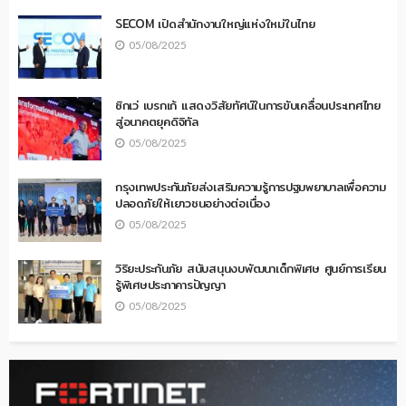
SECOM เปิดสำนักงานใหญ่แห่งใหม่ในไทย
05/08/2025
ซิกเว่ เบรกเก้ แสดงวิสัยทัศน์ในการขับเคลื่อนประเทศไทย
สู่อนาคตยุคดิจิทัล
05/08/2025
กรุงเทพประกันภัยส่งเสริมความรู้การปฐมพยาบาลเพื่อความ
ปลอดภัยให้เยาวชนอย่างต่อเนื่อง
05/08/2025
วิริยะประกันภัย สนับสนุนงบพัฒนาเด็กพิเศษ ศูนย์การเรียน
รู้พิเศษประภาคารปัญญา
05/08/2025