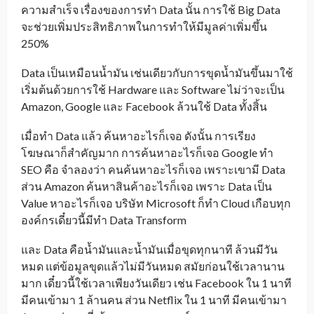
ความสำเร็จ เรื่องของการทำ Data นั้น การใช้ Big Data
จะช่วยเพิ่มประสิทธิภาพในการทำให้มีมูลค่าเพิ่มขึ้น
250%
Data เป็นเหมือนน้ำมัน เช่นเดียวกับการขุดน้ำมันขึ้นมาใช้
เริ่มต้นด้วยการใช้ Hardware และ Software ไม่ว่าจะเป็น
Amazon, Google และ Facebook ล้วนใช้ Data ทั้งสิ้น
เมื่อทำ Data แล้ว ค้นหาอะไรก็เจอ ดังนั้น การเรียง
โฆษณาก็สำคัญมาก การค้นหาอะไรก็เจอ Google ทำ
SEO คือ จำลองว่า คนค้นหาอะไรก็เจอ เพราะเขามี Data
ส่วน Amazon ค้นหาสินค้าอะไรก็เจอ เพราะ Data เป็น
Value หาอะไรก็เจอ บริษัท Microsoft ก็ทำ Cloud เกือบทุก
องค์กรเดี๋ยวนี้มีทำ Data Transform
และ Data คือน้ำมันและน้ำมันเมื่อขุดทุกนาที ล้วนมีวัน
หมด แต่ข้อมูลขุดแล้วไม่มีวันหมด สมัยก่อนใช้เวลานาน
มาก เดี๋ยวนี้ใช้เวลาเพียงวันเดียว เช่น Facebook ใน 1 นาที
มีคนเข้ามา 1 ล้านคน ส่วน Netflix ใน 1 นาที มีคนเข้ามา