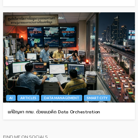
AI
ARTICLES
DATA MANAGEMENT
SMART CITY
แก้ปัญหา กทม. ด้วยแนวคิด Data Orchestration
FIND ME ON SOCIALS