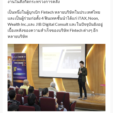
งานในสังกัดกระทรวงการคลัง
เป็นหนึ่งในผู้บุกเบิก Fintech หลายบริษัทในประเทศไทย
และเป็นผู้ร่วมก่อตั้ง 4 ฟินเทคชั้นนำได้แก่ iTAX, Noon,
Wealth Inc.,และ JIB Digital Consult และในปัจจุบันยังอยู่
เบื้องหลังของความสำเร็จของบริษัท Fintech ต่างๆ อีก
หลายบริษัท