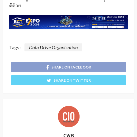
ดีด้วย
Tags :
Data Drive Organization
SHARE ON FACEBOOK
SHARE ON TWITTER
CWB