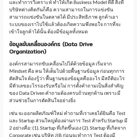
และทำการวิเคราะห์ ทำให้เกิด Business Model ที่ดี สิ่งที่
บริษัทต่างคิดกันก็คือ ความสามารถในการแข่งขัน
สามารถแข่งขันในตลาดได้ มีประสิทธิภาพ ลูกค้าเอา
ระบบของเราไปใช้แล้วต้องเกิดความพึงพอใจ การที่จะ
เข้าใจลูกค้าได้นั้น ต้องมีข้อมูลทั้งหมด
ข้อมูลขับเคลื่อนองค์กร
(Data Drive
Organization)
องค์กรสามารถขับเคลื่อนไปได้ด้วยข้อมูล เริ่มจาก
Mindset คือ คน ให้เต็มไปด้วยพื้นฐานข้อมูล ก่อนทุกการ
ตัดสินใจ ต้องรู้ว่า พื้นฐานของข้อมูลคืออะไร มีสถิติอะไร
มีตัวเลขอะไรรองรับหรือไม่ การตั้งคำถามเป็นสิ่งสำคัญ
ของ Data Driven คำถามต้องครบถ้วนทุกด้าน เพราะมี
ส่วนช่วยในการตัดสินใจอย่างยิ่ง
เช่น จะออกผลิตภัณฑ์ใหม่ คำถามที่เราเคยได้ยินคือ Test
และ Startup ส่วนใหญ่ต้องผ่านการ Test สำหรับ Startup มี
2 อย่างคือ: (1). Startup ที่เกิดขึ้นเอง (2). Startup ที่เกิดจาก
Corporate เช่น บริษัท JIB ก่อนจะทำการ Test ต้องมี