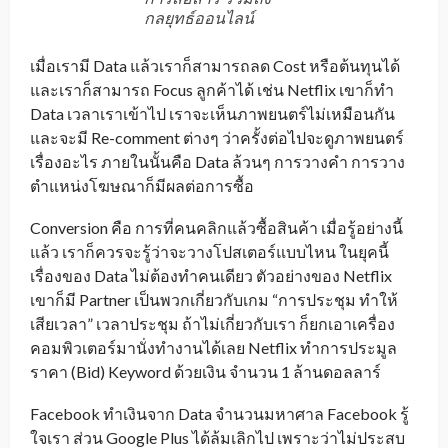
กลยุทธ์ออนไลน์
เมื่อเรามี Data แล้วเราก็สามารถลด Cost หรือต้นทุนได้
และเราก็สามารถ Focus ลูกค้าได้ เช่น Netflix เขาก็ทำ
Data เวลาเราเข้าไป เราจะเห็นภาพยนตร์ไม่เหมือนกัน
และจะมี Re-comment ต่างๆ ว่าครั้งต่อไปจะดูภาพยนตร์
เรื่องอะไร ภายในนั้นคือ Data ล้วนๆ การวางคำ การวาง
ตำแหน่งโฆษณาก็มีผลต่อการซื้อ
Conversion คือ การที่คนคลิกแล้วซื้อสินค้า เมื่อรู้อย่างนี้
แล้ว เราก็ควรจะรู้ว่าจะวางโปสเตอร์แบบไหน ในยุคนี้
เรื่องของ Data ไม่ต้องทำคนเดียว ตัวอย่างของ Netflix
เขาก็มี Partner เป็นพวกเกี่ยวกับเกม “การประชุม ทำให้
เสียเวลา” เวลาประชุม ถ้าไม่เกี่ยวกับเรา ก็ยกเอาเครื่อง
คอมพิวเตอร์มานั่งทำงานได้เลย Netflix ทำการประมูล
ราคา (Bid) Keyword ด้วยเงิน จำนวน 1 ล้านดอลลาร์
Facebook ทำเงินจาก Data จำนวนมหาศาล Facebook รู้
ใจเรา ส่วน Google Plus ได้ล้มเลิกไป เพราะว่าไม่ประสบ