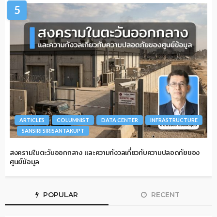
5
ARTICLES
COLUMNIST
DATA CENTER
INFRASTRUCTURE
SANSIRI SIRISANTAKUPT
สงครามในตะวันออกกลาง และความกังวลเกี่ยวกับความปลอดภัยของ
ศูนย์ข้อมูล
POPULAR
RECENT