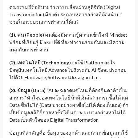
ดร.ธรรมธีร์ อธิบายว่า การเปลี่ยนผ่านสู่ดิจิทัล (Digital
Transformation) มีองค์ประกอบหลายอย่างที่ต้องนำมา
ช่วยในกระบวนการทำงาน ได้แก่
(1). คน (People)
คนต้องมีความรู้ความเข้าใจ มี Mindset
พร้อมที่เรียนรู้ มี Skill ที่ดี ที่จะทำงานร่วมกันและมีความ
สนุกกับการทำงาน
(2). เทคโนโลยี (Technology)
จะใช้ Platform อะไร
ปัจจุบันเทคโนโลยี Advance ไปถึงระดับ AI ซึ่งจะประกอบ
ไปด้วย Hardware, Software และ algorithms
(3). ข้อมูล (Data)
“AI จะฉลาดแค่ไหน ก็ต้องกินดาต้าเป็น
อาหาร” หัวใจของเทคโนโลยี ถ้ามีเงินก็สามารถซื้อได้ แต่
Data ซื้อไม่ได้ (Data บางอย่างหาซื้อไม่ได้ ต้องเก็บเอง) ถ้า
เป็นข้อมูลสถิติก็อาจหาซื้อได้ แต่ Data บางอย่างหาไม่ได้
Data เป็นหัวใจของ Digital Transformation
ข้อมูลที่สำคัญคือ ข้อมูลของลุกค้า และนำมาข้อมูลมาใช้