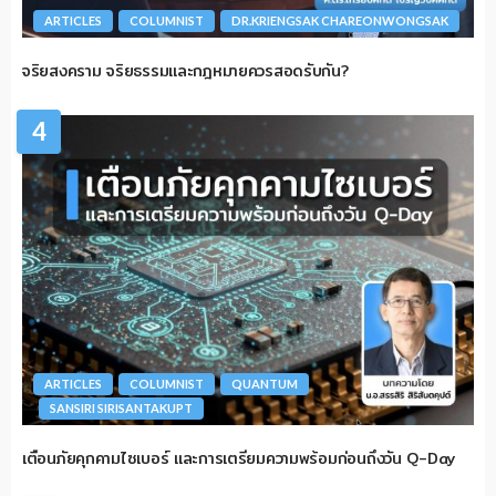
ARTICLES
COLUMNIST
DR.KRIENGSAK CHAREONWONGSAK
จริยสงคราม จริยธรรมและกฎหมายควรสอดรับกัน?
4
ARTICLES
COLUMNIST
QUANTUM
SANSIRI SIRISANTAKUPT
เตือนภัยคุกคามไซเบอร์ และการเตรียมความพร้อมก่อนถึงวัน Q-Day