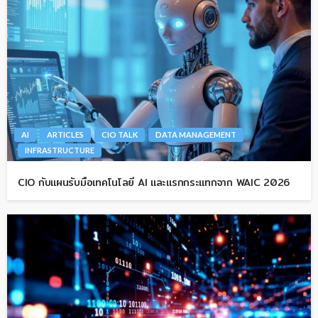
AI
ARTICLES
CIO TALK
DATA MANAGEMENT
INFRASTRUCTURE
CIO กับแผนรับมือเทคโนโลยี AI และแรกกระแทกจาก WAIC 2026