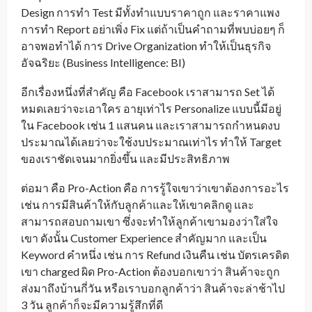
Design การทำ Test มีทั้งทำแบบราคาถูก และราคาแพง
การทำ Report อย่าเพิ่ง Fix แต่ถ้าเป็นคำถามที่พบบ่อยๆ ก็
อาจพอทำได้ การ Drive Organization ทำให้เป็นธุรกิจ
อัจฉริยะ (Business Intelligence: BI)
อีกเรื่องหนึ่งที่สำคัญ คือ Facebook เราสามารถ Set ได้
หมดเลยว่าจะเอาใคร อายุเท่าไร Personalize แบบนี้มีอยู่
ใน Facebook เช่น 1 แสนคน และเราสามารถกำหนดงบ
ประมาณได้เลยว่าจะใช้งบประมาณเท่าไร ทำให้ Target
ของเราชัดเจนมากยิ่งขึ้น และมีประสิทธิภาพ
ต่อมา คือ Pro-Action คือ การรู้ใจเขาว่าเขาต้องการอะไร
เช่น การมีสินค้าให้กับลูกค้าและให้เขาคลิกดู และ
สามารถสอบถามเขา ซึ่งจะทำให้ลูกค้าเขามองว่าใส่ใจ
เขา ดังนั้น Customer Experience สำคัญมาก และเป็น
Keyword คำหนึ่ง เช่น การ Refund เงินคืน เช่น บัตรเครดิต
เขา charged ผิด Pro-Action ต้องบอกเขาว่า สินค้าจะถูก
ส่งมาถึงบ้านกี่วัน หรือเราบอกลูกค้าว่า สินค้าจะล่าช้าไป
3 วัน ลูกค้าก็จะมีความรู้สึกที่ดี