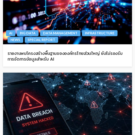
AI
BIG DATA
DATA MANAGEMENT
INFRASTRUCTURE
NEWS
SPECIAL REPORT
รายงานพบโครงสร้างพื้นฐานขององค์กรไทยส่วนใหญ่ ยังไม่รองรับ
การจัดการข้อมูลสำหรับ AI