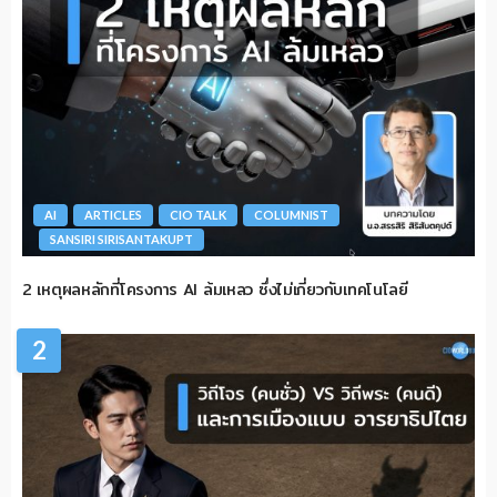
AI
ARTICLES
CIO TALK
COLUMNIST
SANSIRI SIRISANTAKUPT
2 เหตุผลหลักที่โครงการ AI ล้มเหลว ซึ่งไม่เกี่ยวกับเทคโนโลยี
2