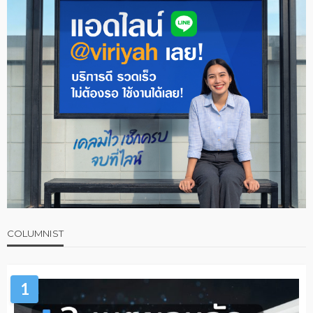
COLUMNIST
1