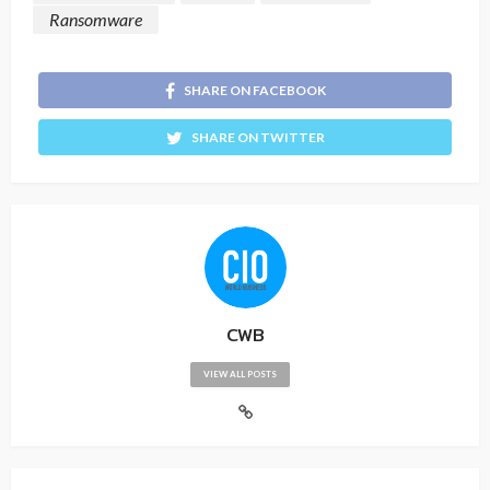
Ransomware
SHARE ON FACEBOOK
SHARE ON TWITTER
CWB
VIEW ALL POSTS