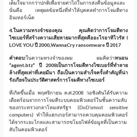
เต็มใจมากกว่าปกติเพื่อจ่ายค่าไถ่ในการส่งคืนข้อมูลและ
นั่นคือ เหตุผลข้อหนึ่งที่ทำให้บุคคลทำการโจมตีทาง
อินเทอร์เน็ต
4.ในความทรงจำของคุณ คุณคิดว่าการโจมตีทาง
ไซเบอร์ที่สร้างความเสียหายมากที่สุดคืออะไรอาทิไวรัส I
LOVE YOU ปี 2000,WannaCry ransomware ปี 2017
คำตอบ:
ในความทรงจำของผม ผมคิดว่า
หนอน
“agent.btz” ปี 2008เป็นการโจมตีทางไซเบอร์ที่ทำลาย
ล้างที่สุดเท่าที่เคยมีมา ถือเป็นความสำเร็จครั้งสำคัญที่น่า
รังเกียจในประวัติศาสตร์การโจมตีทางไซเบอร์
ที่เกิดขึ้นเมื่อ พฤศจิกายน ค.ศ.2008 วอชิงตันได้รับความ
เดือดร้อนจากการโจมตีระบบคอมพิวเตอร์ในชั้นความลับ
ของกระทรวงกลาโหมสหรัฐฯ (DoD’smost sensitive
computers) ทำให้แฮกเกอร์สามารถควบคุมคอมพิวเตอร์
ได้จากระยะไกลและสามารถขโมยไฟล์ข้อมูลที่เป็นความ
ลับในคอมพิวเตอร์