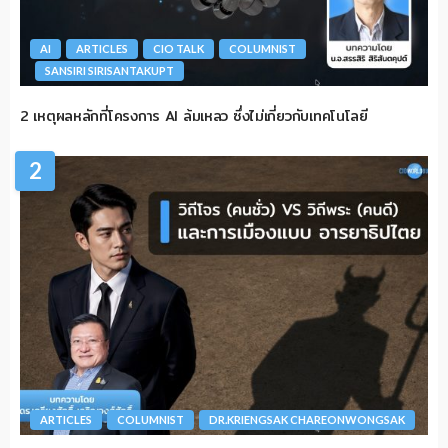
AI
ARTICLES
CIO TALK
COLUMNIST
SANSIRI SIRISANTAKUPT
2 เหตุผลหลักที่โครงการ AI ล้มเหลว ซึ่งไม่เกี่ยวกับเทคโนโลยี
2
ARTICLES
COLUMNIST
DR.KRIENGSAK CHAREONWONGSAK