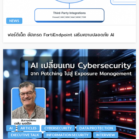
NEWS
ฟอร์ติเน็ต อัปเกรด FortiEndpoint เสริมความปลอดภัย AI
AI
ARTICLES
CYBERSECURITY
DATA PROTECTION
EXECUTIVE TALK
INFORMATION SECURITY
INTERVIEW