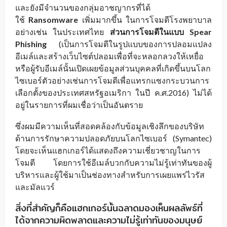
และยังมีจำนวนของกลุ่มอาชญากรที่ได้
ใช้
Ransomware
เพิ่มมากขึ้น ในการโจมตีโรงพยาบาล
อย่างเช่น ในประเทศไทย
ส่วนการโจมตีในแบบ Spear
Phishing
(เป็นการโจมตีในรูปแบบของการปลอมแปลง
อีเมล์และสร้างเว็บไซต์ปลอมเพื่อที่จะหลอกลวงให้เหยื่อ
หรือผู้รับอีเมล์นั้นเปิดเผยข้อมูลส่วนบุคคลที่เกิดขึ้นบนโลก
ไซเบอร์ตัวอย่างเช่นการโจมตีเพื่อแทรกแซงกระบวนการ
เลือกตั้งของประเทศสหรัฐอเมริกา ในปี ค.ศ.2016) ไม่ได้
อยู่ในรายการที่ผมเชื่อว่าเป็นอันตราย
ซึ่งผมมีความเห็นที่สอดคล้องกับข้อมูลเชิงลึกของบริษัท
ด้านการรักษาความปลอดภัยบนโลกไซเบอร์ (Symantec)
โดยจะเห็นแฮกเกอร์ได้แสดงถึงความเชี่ยวชาญในการ
โจมตี โดยการใช้อีเมล์บวกกับความไม่รู้เท่าทันของผู้
บริหารและผู้ใช้มาเป็นช่องทางสำหรับการเผยแพร่ไวรัส
และมัลแวร์
สิ่งที่สำคัญก็คือแฮกเกอร์นั้นฉลาดมองเห็นผลลัพธ์ที่
ได้จากความผิดพลาดและความไม่รู้เท่าทันของมนุษย์