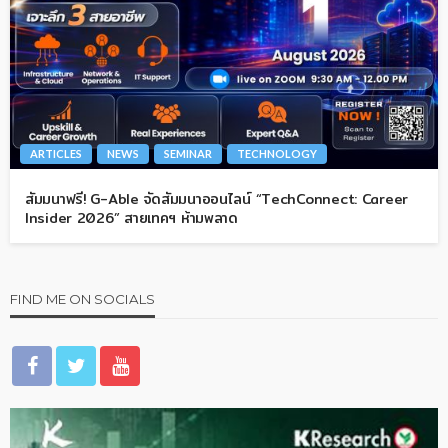
ARTICLES
NEWS
SEMINAR
TECHNOLOGY
สัมมนาฟรี! G-Able จัดสัมมนาออนไลน์ “TechConnect: Career
Insider 2026” สายเทคฯ ห้ามพลาด
FIND ME ON SOCIALS