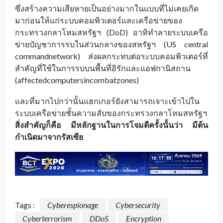
ซึ่งสร้างความเสียหายเป็นอย่างมากในแบบที่ไม่เคยเกิด
มาก่อนให้แก่ระบบคอมพิวเตอร์และเครือข่ายของ
กระทรวงกลาโหมสหรัฐฯ (DoD) อาทิทำลายระบบเครือ
ข่ายบัญชาการรบในส่วนกลางของสหรัฐฯ (US central
commandnetwork) ส่งผลกระทบต่อระบบคอมพิวเตอร์ที่
สำคัญที่ใช้ในการรบบนพื้นที่อิรักและแอฟกานิสถาน
(affectedcomputersincombatzones)
และที่มากไปกว่านั้นแฮกเกอร์ยังสามารถเจาะเข้าไปใน
ระบบเครือข่ายชั้นความลับของกระทรวงกลาโหมสหรัฐฯ
สิ่งสำคัญก็คือ มีหลักฐานในการโจมตีครั้งนั้นว่า มีต้น
กำเนิดมาจากรัสเซีย
Tags :
Cyberespionage
Cybersecurity
Cyberterrorism
DDoS
Encryption