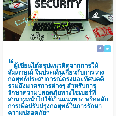
“
ผู้เขียนได้สรุปแนวคิดจากการให้
สัมภาษณ์ ในประเด็นเกี่ยวกับการวาง
กลยุทธ์ประสบการณ์ตรงและทัศนคติ
รวมถึงมาตรการต่างๆ สำหรับการ
รักษาความปลอดภัยทางไซเบอร์ที่
สามารถนำไปใช้เป็นแนวทาง หรือหลัก
การเพื่อปรับปรุงกลยุทธ์ในการรักษา
ความปลอดภัย”