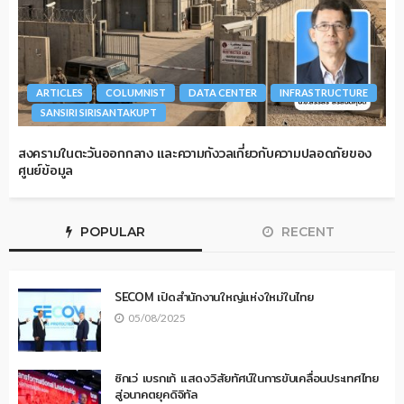
ARTICLES
COLUMNIST
DATA CENTER
INFRASTRUCTURE
SANSIRI SIRISANTAKUPT
สงครามในตะวันออกกลาง และความกังวลเกี่ยวกับความปลอดภัยของ
ศูนย์ข้อมูล
POPULAR
RECENT
SECOM เปิดสำนักงานใหญ่แห่งใหม่ในไทย
05/08/2025
ซิกเว่ เบรกเก้ แสดงวิสัยทัศน์ในการขับเคลื่อนประเทศไทย
สู่อนาคตยุคดิจิทัล