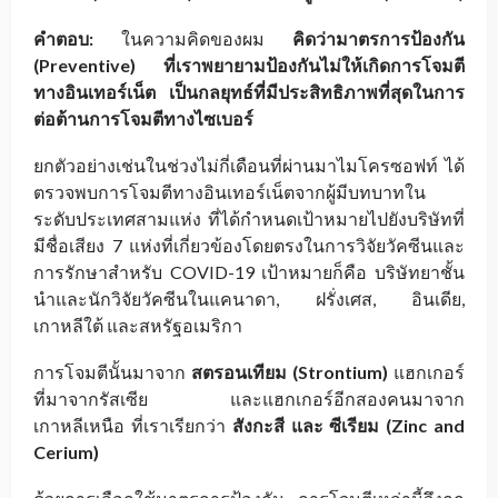
คำตอบ:
ในความคิดของผม
คิดว่ามาตรการป้องกัน
(Preventive) ที่เราพยายามป้องกันไม่ให้เกิดการโจมตี
ทางอินเทอร์เน็ต เป็นกลยุทธ์ที่มีประสิทธิภาพที่สุดในการ
ต่อต้านการโจมตีทางไซเบอร์
ยกตัวอย่างเช่นในช่วงไม่กี่เดือนที่ผ่านมาไมโครซอฟท์ ได้
ตรวจพบการโจมตีทางอินเทอร์เน็ตจากผู้มีบทบาทใน
ระดับประเทศสามแห่ง ที่ได้กำหนดเป้าหมายไปยังบริษัทที่
มีชื่อเสียง 7 แห่งที่เกี่ยวข้องโดยตรงในการวิจัยวัคซีนและ
การรักษาสำหรับ COVID-19 เป้าหมายก็คือ บริษัทยาชั้น
นำและนักวิจัยวัคซีนในแคนาดา, ฝรั่งเศส, อินเดีย,
เกาหลีใต้ และสหรัฐอเมริกา
การโจมตีนั้นมาจาก
สตรอนเทียม (Strontium)
แฮกเกอร์
ที่มาจากรัสเซีย และแฮกเกอร์อีกสองคนมาจาก
เกาหลีเหนือ ที่เราเรียกว่า
สังกะสี และ ซีเรียม (Zinc and
Cerium)