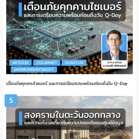
ARTICLES
COLUMNIST
QUANTUM
SANSIRI SIRISANTAKUPT
เตือนภัยคุกคามไซเบอร์ และการเตรียมความพร้อมก่อนถึงวัน Q-Day
5