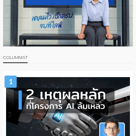
COLUMNIST
1