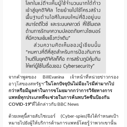
จากคำพูดของ BillEvanina เจ้าหน้าที่หน่วยข่าวกรอง
อาวุโสของสหรัฐฯ”
ในโลกปัจจุบันไม่มีอะไรมีค่ามากไป
กว่าหรือมีมูลค่าในการขโมยมากกว่าการวิจัยทางการ
แพทย์ทุกประเภทที่จะช่วยในการค้นพบวัคซีนป้องกัน
COVID-19”
ที่ได้กล่าวกับ BBC News
ด้วยเหตุนี้สายลับไซเบอร์ (Cyber-spies)จึงได้กำหนดเป้า
หมายไปยังผู้ให้บริการด้านการแพทย์โดยรู้ว่าพวกเขานั้น