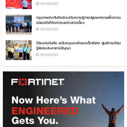
05/08/2025
กรุงเทพประกันภัยส่งเสริมความรู้การปฐมพยาบาลเพื่อความ
ปลอดภัยให้เยาวชนอย่างต่อเนื่อง
05/08/2025
วิริยะประกันภัย สนับสนุนงบพัฒนาเด็กพิเศษ ศูนย์การเรียน
รู้พิเศษประภาคารปัญญา
05/08/2025