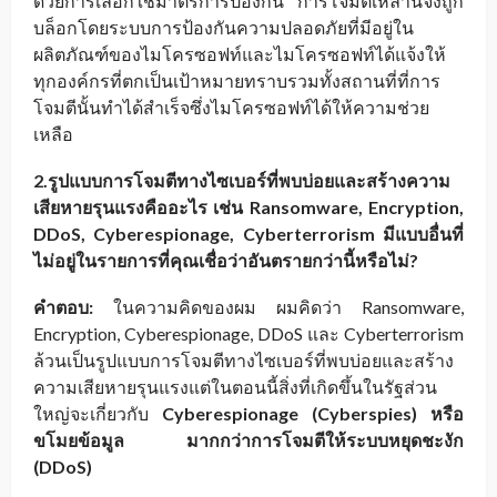
ด้วยการเลือกใช้มาตรการป้องกัน การโจมตีเหล่านี้จึงถูก
บล็อกโดยระบบการป้องกันความปลอดภัยที่มีอยู่ใน
ผลิตภัณฑ์ของไมโครซอฟท์และไมโครซอฟท์ได้แจ้งให้
ทุกองค์กรที่ตกเป็นเป้าหมายทราบรวมทั้งสถานที่ที่การ
โจมตีนั้นทำได้สำเร็จซึ่งไมโครซอฟท์ได้ให้ความช่วย
เหลือ
2.รูปแบบการโจมตีทางไซเบอร์ที่พบบ่อยและสร้างความ
เสียหายรุนแรงคืออะไร เช่น Ransomware, Encryption,
DDoS, Cyberespionage, Cyberterrorism มีแบบอื่นที่
ไม่อยู่ในรายการที่คุณเชื่อว่าอันตรายกว่านี้หรือไม่?
คำตอบ:
ในความคิดของผม ผมคิดว่า Ransomware,
Encryption, Cyberespionage, DDoS และ Cyberterrorism
ล้วนเป็นรูปแบบการโจมตีทางไซเบอร์ที่พบบ่อยและสร้าง
ความเสียหายรุนแรงแต่ในตอนนี้สิ่งที่เกิดขึ้นในรัฐส่วน
ใหญ่จะเกี่ยวกับ
Cyberespionage (Cyberspies) หรือ
ขโมยข้อมูล มากกว่าการโจมตีให้ระบบหยุดชะงัก
(DDoS)