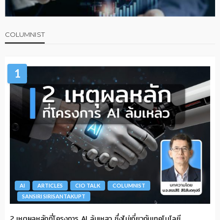
COLUMNIST
1
AI
ARTICLES
CIO TALK
COLUMNIST
SANSIRI SIRISANTAKUPT
2 เหตุผลหลักที่โครงการ AI ล้มเหลว ซึ่งไม่เกี่ยวกับเทคโนโลยี