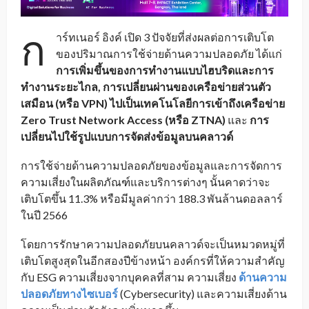
ก
าร์ทเนอร์ อิงค์ เปิด 3 ปัจจัยที่ส่งผลต่อการเติบโต
ของปริมาณการใช้จ่ายด้านความปลอดภัย ได้แก่
การเพิ่มขึ้นของการทำงานแบบไฮบริดและการ
ทำงานระยะไกล,
การเปลี่ยนผ่านของเครือข่ายส่วนตัว
เสมือน (หรือ
VPN)
ไปเป็นเทคโนโลยีการเข้าถึงเครือข่าย
Zero Trust Network Access (
หรือ
ZTNA)
และ
การ
เปลี่ยนไปใช้รูปแบบการจัดส่งข้อมูลบนคลาวด์
การใช้จ่ายด้านความปลอดภัยของข้อมูลและการจัดการ
ความเสี่ยงในผลิตภัณฑ์และบริการต่างๆ นั้นคาดว่าจะ
เติบโตขึ้น 11.3% หรือมีมูลค่ากว่า 188.3 พันล้านดอลลาร์
ในปี 2566
โดยการรักษาความปลอดภัยบนคลาวด์จะเป็นหมวดหมู่ที่
เติบโตสูงสุดในอีกสองปีข้างหน้า องค์กรที่ให้ความสำคัญ
กับ ESG ความเสี่ยงจากบุคคลที่สาม ความเสี่ยง
ด้านความ
ปลอดภัยทางไซเบอร์
(Cybersecurity) และความเสี่ยงด้าน