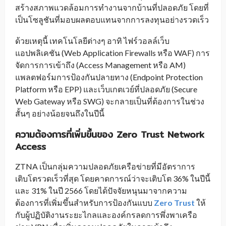
สร้างสภาพแวดล้อมการทำงานจากบ้านที่ปลอดภัย โดยที่
เป็นโซลูชันที่มอบผลตอบแทนจากการลงทุนอย่างรวดเร็ว
ด้วยเหตุนี้ เทคโนโลยีต่างๆ อาทิ ไฟร์วอลล์เว็บ
แอปพลิเคชัน (Web Application Firewalls หรือ WAF) การ
จัดการการเข้าถึง (Access Management หรือ AM)
แพลตฟอร์มการป้องกันปลายทาง (Endpoint Protection
Platform หรือ EPP) และเว็บเกตเวย์ที่ปลอดภัย (Secure
Web Gateway หรือ SWG) จะกลายเป็นที่ต้องการในช่วง
สั้นๆ อย่างน้อยจนถึงในปีนี้
ความต้องการที่เพิ่มขึ้นของ
Zero Trust Network
Access
ZTNA เป็นกลุ่มความปลอดภัยเครือข่ายที่มีอัตราการ
เติบโตรวดเร็วที่สุด โดยคาดการณ์ว่าจะเติบโต 36% ในปีนี้
และ 31% ในปี 2566 โดยได้ปัจจัยหนุนมาจากความ
ต้องการที่เพิ่มขึ้นสำหรับการป้องกันแบบ
Zero Trust
ให้
กับผู้ปฏิบัติงานระยะไกลและองค์กรลดการพึ่งพาเครือ