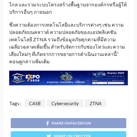
ไกล และรวมระบบโครงสร้างพื้นฐานจากองค์กรหรือผู้ให้
บริการอื่นๆ ภายนอก
ซึ่งความต้องการเทคโนโลยีและบริการต่างๆ เช่น ความ
ปลอดภัยบนคลาวด์ ความปลอดภัยของแอปพลิเคชัน
เทคโนโลยี ZTNA รวมถึงข้อมูลภัยคุกคามที่มีความ
เฉลียวฉลาดเพิ่มขึ้น สำหรับจัดการกับช่องโหว่และความ
เสี่ยงใหม่ๆ ที่เกิดจากการขยายการดำเนินงานเหล่านี้”
คอนตูกล่าวเพิ่มเติม
Tags :
CASB
Cybersecurity
ZTNA
SHARE ON FACEBOOK
SHARE ON TWITTER