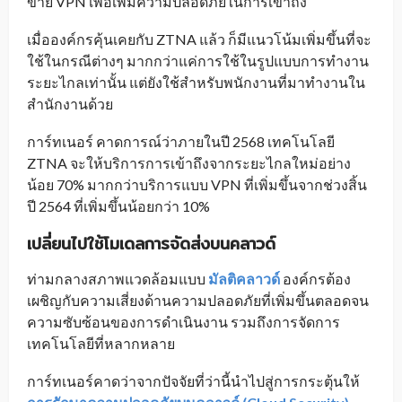
ข่าย VPN เพื่อเพิ่มความปลอดภัยในการเข้าถึง
เมื่อองค์กรคุ้นเคยกับ ZTNA แล้ว ก็มีแนวโน้มเพิ่มขึ้นที่จะ
ใช้ในกรณีต่างๆ มากกว่าแค่การใช้ในรูปแบบการทำงาน
ระยะไกลเท่านั้น แต่ยังใช้สำหรับพนักงานที่มาทำงานใน
สำนักงานด้วย
การ์ทเนอร์ คาดการณ์ว่าภายในปี 2568 เทคโนโลยี
ZTNA จะให้บริการการเข้าถึงจากระยะไกลใหม่อย่าง
น้อย 70% มากกว่าบริการแบบ VPN ที่เพิ่มขึ้นจากช่วงสิ้น
ปี 2564 ที่เพิ่มขึ้นน้อยกว่า 10%
เปลี่ยนไปใช้โมเดลการจัดส่งบนคลาวด์
ท่ามกลางสภาพแวดล้อมแบบ
มัลติคลาวด์
องค์กรต้อง
เผชิญกับความเสี่ยงด้านความปลอดภัยที่เพิ่มขึ้นตลอดจน
ความซับซ้อนของการดำเนินงาน รวมถึงการจัดการ
เทคโนโลยีที่หลากหลาย
การ์ทเนอร์คาดว่าจากปัจจัยที่ว่านี้นำไปสู่การกระตุ้นให้