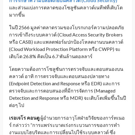
การรักษาความปลอดภัยบนคลาวด์ (Cloud Security)
และส่วนแบ่งการตลาดของโซลูชันคลาวด์เนทีฟที่เติบโต
มากขึ้น
ในปี 2566 มูลค่าตลาดรวมของโบรกเกอร์ความปลอดภัย
การเข้าถึงระบบคลาวด์ (Cloud Access Security Brokers
หรือ CASB) และแพลตฟอร์มปกป้องโหลดงานบนคลาวด์
(Cloud Workload Protection Platform หรือ CWPP) จะ
เติบโต 26.8% คิดเป็น 6.7 พันล้านดอลลาร์
โดยความต้องการโซลูชันการตรวจจับและตอบสนองบน
คลาวด์ อาทิ การตรวจจับและตอบสนองปลายทาง
(Endpoint Detection and Response หรือ EDR) และการ
ตรวจจับและการตอบสนองที่มีการจัดการ (Managed
Detection and Response หรือ MDR) จะเติบโตเพิ่มขึ้นในปี
ต่อๆ ไป
เรอเจโร คอนตู
ผู้อำนวยการอาวุโสฝ่ายวิจัยของการ์ทเนอ
ร์ กล่าวว่า “การแพร่ระบาดเร่งกระบวนการของการทำ
งานแบบไฮบริดและการเปลี่ยนไปใช้ระบบคลาวด์ ซึ่ง