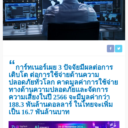
“
การ์ทเนอร์เผย 3 ปัจจัยมีผลต่อการ
เติบโต ต่อการใช้จ่ายด้านความ
ปลอดภัยทั่วโลก คาดมูลค่าการใช้จ่าย
ทางด้านความปลอดภัยและจัดการ
ความเสี่ยงในปี 2566 จะมีมูลค่ากว่า
188.3 พันล้านดอลลาร์ ในไทยจะเพิ่ม
เป็น 16.7 พันล้านบาท