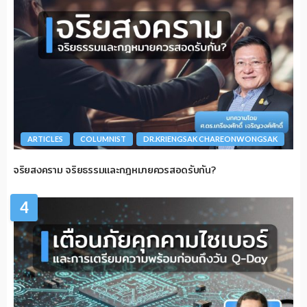
ARTICLES
COLUMNIST
DR.KRIENGSAK CHAREONWONGSAK
จริยสงคราม จริยธรรมและกฎหมายควรสอดรับกัน?
4