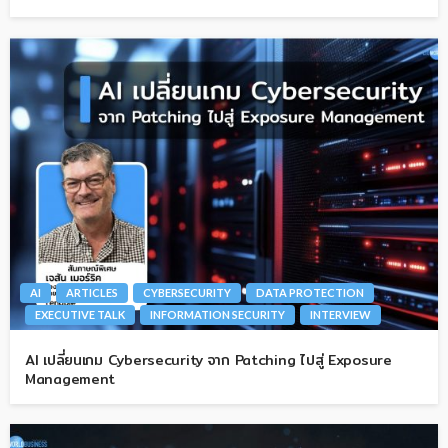
AI
ARTICLES
CYBERSECURITY
DATA PROTECTION
EXECUTIVE TALK
INFORMATION SECURITY
INTERVIEW
AI เปลี่ยนเกม Cybersecurity จาก Patching ไปสู่ Exposure
Management