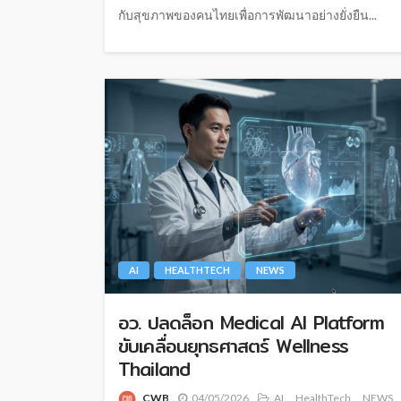
กับสุขภาพของคนไทยเพื่อการพัฒนาอย่างยั่งยืน...
AI
HEALTHTECH
NEWS
อว. ปลดล็อก Medical AI Platform
ขับเคลื่อนยุทธศาสตร์ Wellness
Thailand
CWB
04/05/2026
AI
HealthTech
NEWS