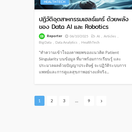
HEALTHTECH
ปฏิวัติอุตสาหกรรมเฮลธ์แคร์ ด้วยพลัง
ของ Data AI และ Robotics
Reporter
06/10/2025
AI
Articles
Big Data
Data Analytics
HealthTech
"ทำความเข้าใจองคาพยพของแนวคิด Patient
Singularity บนข้อมูล ที่มาพร้อมการเรียนรู้ และ
ประมวลผลด้วยปัญญาประดิษฐ์ จะปฏิวัติระบบการ
แพทย์และการดูแลสุขภาพอย่างแท้จริง...
1
2
3
…
9