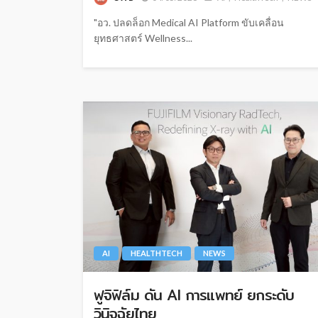
"อว. ปลดล็อก Medical AI Platform ขับเคลื่อน
ยุทธศาสตร์ Wellness...
AI
HEALTHTECH
NEWS
ฟูจิฟิล์ม ดัน AI การแพทย์ ยกระดับ
วินิจฉัยไทย