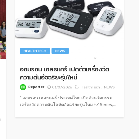
HEALTHTECH
NEWS
ออมรอน เฮลธแคร์ เปิดตัวเครื่องวัด
ความดันอัจฉริยะรุ่นใหม่
Reporter
01/07/2026
HealthTech
NEWS
" ออมรอน เฮลธแคร์ ประเทศไทย เปิดตัวนวัตกรรม
เครื่องวัดความดันโลหิตอัจฉริยะรุ่นใหม่ EZ Series,...
ย