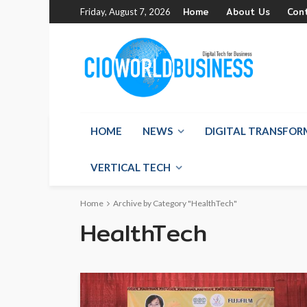
Home
About Us
Con
Friday, August 7, 2026
HOME
NEWS
DIGITAL TRANSFO
VERTICAL TECH
Home
Archive by Category "HealthTech"
HealthTech