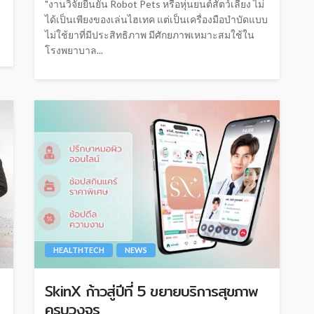
"งานวิจัยยืนยัน Robot Pets หรือหุ่นยนต์สัตว์เลี้ยง ไม่
ได้เป็นเพียงของเล่นไฮเทค แต่เป็นเครื่องมือบำบัดแบบ
ไม่ใช้ยาที่มีประสิทธิภาพ มีศักยภาพเหมาะสมใช้ใน
โรงพยาบาล...
HEALTHTECH
NEWS
SkinX ก้าวสู่ปีที่ 5 ขยายบริการสุขภาพ
ครบวงจร