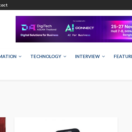
tact
RMATION
TECHNOLOGY
INTERVIEW
FEATUR