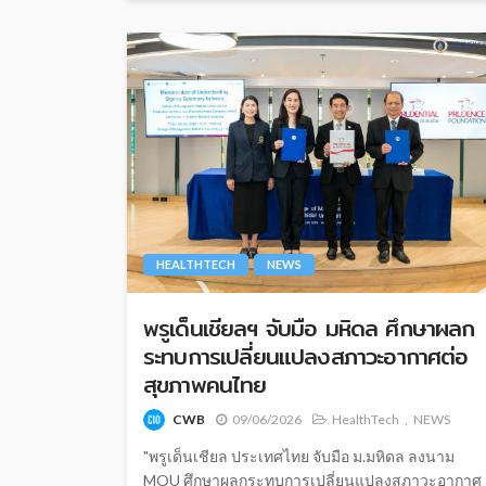
HEALTHTECH
NEWS
พรูเด็นเชียลฯ จับมือ มหิดล ศึกษาผลก
ระทบการเปลี่ยนแปลงสภาวะอากาศต่อ
สุขภาพคนไทย
CWB
09/06/2026
HealthTech
NEWS
"พรูเด็นเชียล ประเทศไทย จับมือ ม.มหิดล ลงนาม
MOU ศึกษาผลกระทบการเปลี่ยนแปลงสภาวะอากาศ