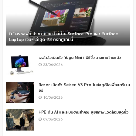
ไมโครซอฟท์ ประกาศวางจำหน่าย Surface Pro และ Surface
Laptop เจนฯ ล่าสุด 23 กรกฎาคมนี้
เลอโนโวเปิดตัว Yoga Mini i พีซีจิ๋ว วางขายไทยแล้ว
23/06/2026
Razer เปิดตัว Seiren V3 Pro ไมค์สตูดิโอเพื่อสตรีมเม
อร์
10/06/2026
HPE ดัน AI และระบบงานสำคัญ ลุยสภาพแวดล้อมสุดขั้ว
09/06/2026