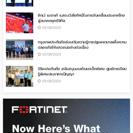
ซิกเว่ เบรกเก้ แสดงวิสัยทัศน์ในการขับเคลื่อนประเทศไทย
สู่อนาคตยุคดิจิทัล
05/08/2025
กรุงเทพประกันภัยส่งเสริมความรู้การปฐมพยาบาลเพื่อความ
ปลอดภัยให้เยาวชนอย่างต่อเนื่อง
05/08/2025
วิริยะประกันภัย สนับสนุนงบพัฒนาเด็กพิเศษ ศูนย์การเรียน
รู้พิเศษประภาคารปัญญา
05/08/2025