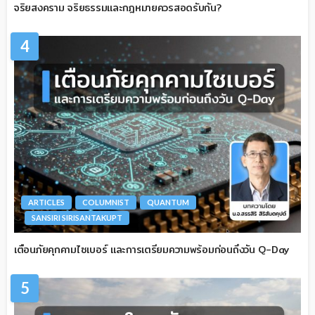
จริยสงคราม จริยธรรมและกฎหมายควรสอดรับกัน?
4
ARTICLES
COLUMNIST
QUANTUM
SANSIRI SIRISANTAKUPT
เตือนภัยคุกคามไซเบอร์ และการเตรียมความพร้อมก่อนถึงวัน Q-Day
5