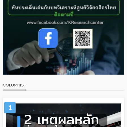
COLUMNIST
1