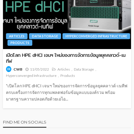
ARTICLES
DATA STORAGE
HYPERCONVERGED INFRASTRUCTURE
PRODUCTS
เปิดโลก HPE dHCI เจนฯ ใหม่ของการจัดการข้อมูลยุคคลาวด์-เน
ทีฟ
11/05/2022
Articles
Data Storage
CWB
Hyperconverged Infrastructure
Products
"เปิดโลก HPE dHCI เจนฯ ใหม่ของการจัดการข้อมูลยุคคลาวด์-เนทีฟ
ครบเครื่องการจัดการทุกแพลตฟอร์มข้อมูลแบบองค์รวม พร้อม
มาตรฐานความปลอดภัยด้วยเอไอ...
FIND ME ON SOCIALS