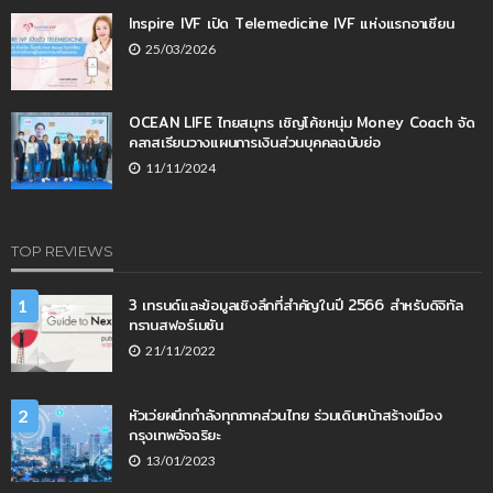
Inspire IVF เปิด Telemedicine IVF แห่งแรกอาเซียน
25/03/2026
OCEAN LIFE ไทยสมุทร เชิญโค้ชหนุ่ม Money Coach จัด
คลาสเรียนวางแผนการเงินส่วนบุคคลฉบับย่อ
11/11/2024
TOP REVIEWS
3 เทรนด์และข้อมูลเชิงลึกที่สำคัญในปี 2566 สำหรับดิจิทัล
1
ทรานสฟอร์เมชัน
21/11/2022
หัวเว่ยผนึกกำลังทุกภาคส่วนไทย ร่วมเดินหน้าสร้างเมือง
2
กรุงเทพอัจฉริยะ
13/01/2023