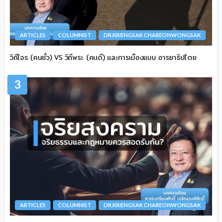
ARTICLES
COLUMNIST
DR.KRIENGSAK CHAREONWONGSAK
วิถีโจร (คนชั่ว) VS วิถีพระ (คนดี) และการเมืองแบบ อารยาธิปไตย
3
ARTICLES
COLUMNIST
DR.KRIENGSAK CHAREONWONGSAK