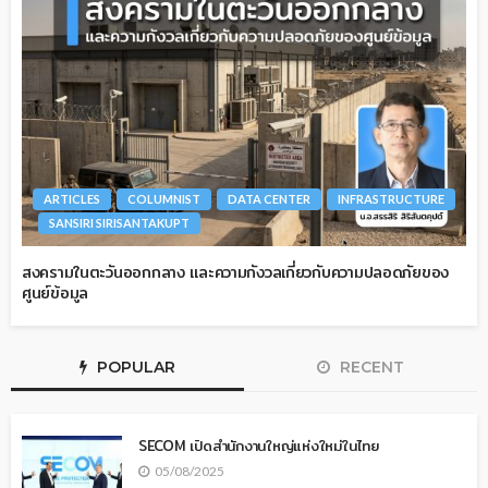
ARTICLES
COLUMNIST
DATA CENTER
INFRASTRUCTURE
SANSIRI SIRISANTAKUPT
สงครามในตะวันออกกลาง และความกังวลเกี่ยวกับความปลอดภัยของ
ศูนย์ข้อมูล
POPULAR
RECENT
SECOM เปิดสำนักงานใหญ่แห่งใหม่ในไทย
05/08/2025