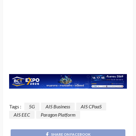
Tags :
5G
AIS Business
AIS CPaaS
AIS EEC
Paragon Platform
SHARE ON FACEBOOK