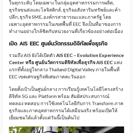
ในทุกระดับ โดยเฉพาะในกลุ่มอุตสาหกรรมการผลิต,
ธุรกิจขนส่งและโลจิสติกส์, ธุรกิจอสังหาริมทรัพย์และค้า
ปลีก, ธุรกิจ SME, องค์กรสาธารณะและภาครัฐ โดย
เฉพาะอุตสาหกรรมในเขตพื้นที่ EEC จึงเป็นที่มาของการ
ทำงานอย่างใกล้ชิดกับหน่วยงานที่เกี่ยวข้องอย่างต่อเนื่อง
เปิด
AIS EEC
ศูนย์นวัตกรรมดิจิทัลเพื่อธุรกิจ
รวมถึง AIS ยังได้เปิดตัว
AIS EEC – Evolution Experience
Center
หรือ ศูนย์นวัตกรรมดิจิทัลเพื่อธุรกิจ
AIS EEC
แห่ง
แรกที่ตั้งอยู่ใจกลาง Thailand Digital Valley ภายในพื้นที่
EEC เขตเศรษฐกิจพิเศษภาคตะวันออก
โดยตั้งเป้าเป็นศูนย์กลาง การเรียนรู้เทคโนโลยีโครงสร้าง
ดิจิทัล 5G และ Platform พร้อม สัมผัสประสบการณ์
ทดลอง ทดสอบ การใช้เทคโนโลยีกับการ Transform ภาค
ธุรกิจและภาคอุตสาหกรรมได้เสมือนจริง พร้อมเปิดให้
เยี่ยมชมได้แล้วตั้งแต่วันนี้เป็นต้นไป