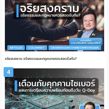
ARTICLES
COLUMNIST
DR.KRIENGSAK CHAREONWONGSAK
จริยสงคราม จริยธรรมและกฎหมายควรสอดรับกัน?
4