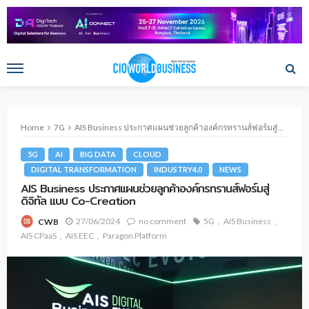
Home
7G
AIS Business ประกาศแผนช่วยลูกค้าองค์กรทรานส์ฟอร์มสู่ดิจิทัล แบบ Co-Creation
5G
AI
BIG DATA
CLOUD
DIGITAL TRANSFORMATION
INDUSTRY4.0
NEWS
AIS Business ประกาศแผนช่วยลูกค้าองค์กรทรานส์ฟอร์มสู่
ดิจิทัล แบบ Co-Creation
27/06/2024
no comment
5G
AIS Business
CWB
AIS CPaaS
AIS EEC
Paragon Platform