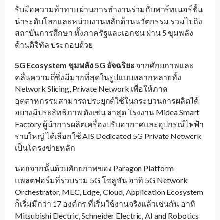
รับมือความท้าทาย ผ่านการทำงานร่วมกับพาร์ทเนอร์ชั้น
นำระดับโลกและหน่วยงานหลักด้านนวัตกรรม รวมไปถึง
สถาบันการศึกษา ทั้งภาครัฐและเอกชน ผ่าน 5 ขุมพลัง
ด้านดิจิทัล ประกอบด้วย
5G Ecosystem
ขุมพลัง
5G
อัจฉริยะ
จากศักยภาพและ
คลื่นความถี่ซึ่งมีมากที่สุดในรูปแบบหลากหลายทั้ง
Network Slicing, Private Network เพื่อให้ภาค
อุตสาหกรรมสามารถประยุกต์ใช้ในกระบวนการผลิตได้
อย่างมีประสิทธิภาพ ดังเช่น ล่าสุด โรงงาน Midea Smart
Factory ผู้นำการผลิตเครื่องปรับอากาศและอุปกรณ์ไฟฟ้า
รายใหญ่ ได้เลือกใช้ AIS Dedicated 5G Private Network
เป็นโครงข่ายหลัก
นอกจากนั้นด้วยศักยภาพของ Paragon Platform
แพลตฟอร์มที่รวบรวม 5G โซลูชัน อาทิ 5G Network
Orchestrator, MEC, Edge, Cloud, Application Ecosystem
ก็เริ่มมีกว่า 17 องค์กร ที่เริ่มใช้งานจริงแล้วเช่นกัน อาทิ
Mitsubishi Electric, Schneider Electric, AI and Robotics