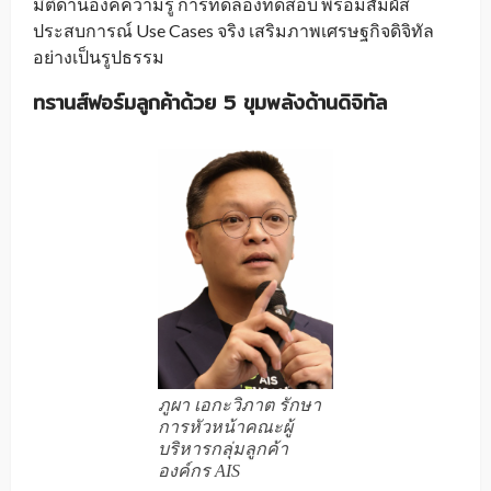
มิติด้านองค์ความรู้ การทดลองทดสอบ พร้อมสัมผัส
ประสบการณ์ Use Cases จริง เสริมภาพเศรษฐกิจดิจิทัล
อย่างเป็นรูปธรรม
ทรานส์ฟอร์มลูกค้าด้วย
5
ขุมพลังด้านดิจิทัล
ภูผา เอกะวิภาต รักษา
การหัวหน้าคณะผู้
บริหารกลุ่มลูกค้า
องค์กร AIS