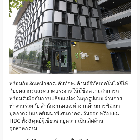
พร้อมกับเดินหน้ายกระดับทักษะด้านดิจิทัลเทคโนโลยีให้
กับบุคลากรและตลาดแรงงานให้มีขีดความสามารถ
พร้อมรับมือกับการเปลี่ยนแปลงในทุกรูปแบบ ผ่านการ
ทำงานร่วมกับ สำนักงานคณะทำงานด้านการพัฒนา
บุคลากรในเขตพัฒนาพิเศษภาคตะวันออก หรือ EEC
HDC ทั้ง 8 ศูนย์ผู้เชี่ยวชาญความเป็นเลิศด้าน
อุตสาหกรรม