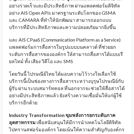
อย่างรวดเร็วและมีประสิทธิภาพ ผ่านแพลตฟอร์มดิจิทัล
อย่าง AIS Open APIs มาตรฐานระดับโลกของ GSMA
และ CAMARA ที่ทำให้นักพัฒนา สามารถออกแบบ
บริการที่มีประสิทธิภาพและความปลอดภัยมากยิ่งขึ้น
และ AIS CPaaS (Communication Platform as a Service)
แพลตฟอร์มการสื่อสารในรูปแบบบนคลาวด์ ที่ช่วยยก
ระดับการสื่อสารขององค์กร ให้สามารถสื่อสารได้แบบเรี
ยลไทม์ ทั้ง เสียง วิดีโอ และ SMS
โดยวันนี้ ไปรษณีย์ไทย ได้มอบความไว้วางใจเลือกใช้
บริการนี้เป็นช่องทางการสื่อสารระหว่างบุรุษไปรษณีย์กับ
ผู้รับ ผ่าน ระบบสมาร์ทคอล ที่นอกจากจะช่วยให้สื่อสารได้
อย่างมีประสิทธิภาพแล้ว ยังสร้างความเชื่อมั่นให้แก่ผู้ใช้
บริการอีกด้วย
Industry Transformation
ขุมพลังการยกระดับภาค
อุตสาหกรรม
เพื่อสนับสนุนให้มีการนำเทคโนโลยีดิจิทัล
ไปทรานสฟอร์มองค์กร โดยเน้นให้ความสำคัญกับองค์กร