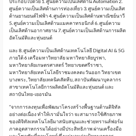
ประกอบไปด้วย 1. ศูนย์ความเป็นเลิศด้าน Automation 2.
ศูนย์ความเป็นเลิศด้านการท่องเที่ยว 3. ศูนย์ความเป็นเลิศ
ด้านยานยนต์ไฟฟ้า 4. ศูนย์ความเป็นเลิศด้านพาณิชย์นาวี
5. ศูนย์ความเป็นเลิศด้านแมคคาทรอนิกส์ 6. ศูนย์ความ
เป็นเลิศด้านอากาศยาน 7. ศูนย์ความเป็นเลิศด้านการผลิต
อัตโนมัติและหุ่นยนต์
และ 8. ศูนย์ความเป็นเลิศด้านเทคโนโลยี Digital AI & 5G
ภายใต้ 6 เครือมหาวิทยาลัย มหาวิทยาลัยบูรพา,
มหาวิทยาลัยเกษตรศาสตร์ วิทยาเขตศรีราชา,
มหาวิทยาลัยเทคโนโลยีราชมงคลตะวันออก วิทยาเขต
บางพระ, วิทยาลัยเทคนิคสัตหีบ, สถาบันพัฒนาบุคลากร
สาขาเทคโนโลยีการผลิตอัตโนมัติและหุ่นยนต์ และ
สถาบันไทย-เยอรมัน
“จากการลงทุนเพื่อพัฒนาโครงสร้างพื้นฐานด้านดิจิทัล
อย่างต่อเนื่อง ทำให้เรามั่นใจว่า จะสามารถใช้ศักยภาพ
ของดิจิทัลเทคโนโลยีมาสนับสนุนและช่วยทรานส์ฟอร์ม
ภาคอุตสาหกรรมได้อย่างมีประสิทธิภาพ ผ่านเครื่องมือ
และโซลูชันที่ตอบโจทย์ ซึ่งแน่นอนว่าเป้าหมายการ