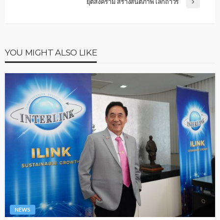
ยุติสงคราม สร้างสันติภาพโลกถาวร
YOU MIGHT ALSO LIKE
NEWS