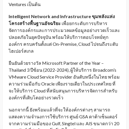
Ventures เป็นต้น
Intelligent Network and Infrastructure
ขุมพลังแห่ง
โครงสร้างพื้นฐานอัจฉริยะ
เพื่อยกระดับการบริหาร
จัดการองค์กรและการประมวลผลข้อมูลอย่างรวดเร็วและ
ปลอดภัยในยุคปัจจุบัน พร้อมให้บริการตอบโจทย์ทุก
องค์กร ครบครันตั้งแต่ On-Premise, Cloud ไปจนถึงระดับ
ไฮเปอร์สเกล
ยืนยันด้วยรางวัล Microsoft Partner of the Year –
Thailand 3 ปีซ้อน (2022-2024), ผู้ให้บริการ Broadcom’s
VMware Cloud Service Provider อันดับหนึ่งในไทย พร้อม
ความร่วมมือกับ Oracle เพียงรายเดียวในประเทศไทย ที่
จะให้บริการ Cloud ที่สนับสนุนการบริหารจัดการสำหรับ
องค์กรที่เติบโตอย่างรวดเร็ว
นอกจากนี้ ยังพร้อมแล้วที่จะให้องค์กรต่างๆ สามารถ
แสดงความจำนงการใช้บริการ ศูนย์ GSA ดาต้าเซ็นเตอร์
จากความร่วมมือของ Gulf, Singtel และ AIS ขนาดกว่า 20