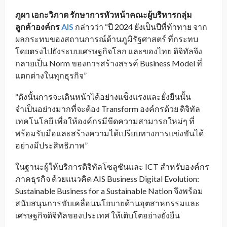
ภูผา เอกะวิภาต รักษาการหัวหน้าคณะผู้บริหารกลุ่ม
ลูกค้าองค์กร
AIS
กล่าวว่า “ปี 2024 ยังเป็นปีที่ท้าทาย จาก
ผลกระทบของสถานการณ์ด้านภูมิรัฐศาสตร์ ที่กระทบ
โดยตรงไปยังระบบเศรษฐกิจโลก และของไทย ดิจิทัลจึง
กลายเป็น Norm ของการสร้างสรรค์ Business Model ที่
แตกต่างในทุกธุรกิจ”
“ดังนั้นการจะเดินหน้าได้อย่างแข็งแรงและยั่งยืนนั้น
จำเป็นอย่างมากที่จะต้อง Transform องค์กรด้วย ดิจิทัล
เทคโนโลยี เพื่อให้องค์กรมีขีดความสามารถใหม่ๆ ที่
พร้อมรับมือและสร้างความได้เปรียบทางการแข่งขันได้
อย่างมีประสิทธิภาพ”
ในฐานะผู้ให้บริการดิจิทัลโซลูชันและ ICT สำหรับองค์กร
ภาคธุรกิจ ด้วยแนวคิด AIS Business Digital Evolution:
Sustainable Business for a Sustainable Nation จึงพร้อม
สนับสนุนการขับเคลื่อนนโยบายด้านอุตสาหกรรมและ
เศรษฐกิจดิจิทัลของประเทศ ให้เติบโตอย่างยั่งยืน