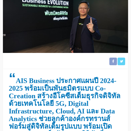
“
AIS Business ประกาศแผนปี 2024-
2025 พร้อมเป็นพันธมิตรแบบ Co-
Creation สร้างอีโคซีสเต็มธุรกิจดิจิทัล
ด้วยเทคโนโลยี 5G, Digital
Infrastructure, Cloud, AI และ Data
Analytics ช่วยลูกค้าองค์กรทรานส์
ฟอร์มสู่ดิจิทัลเต็มรูปแบบ พร้อมเปิด