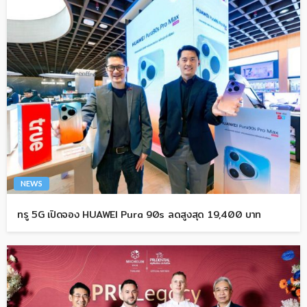
NEWS
ทรู 5G เปิดจอง HUAWEI Pura 90s ลดสูงสุด 19,400 บาท