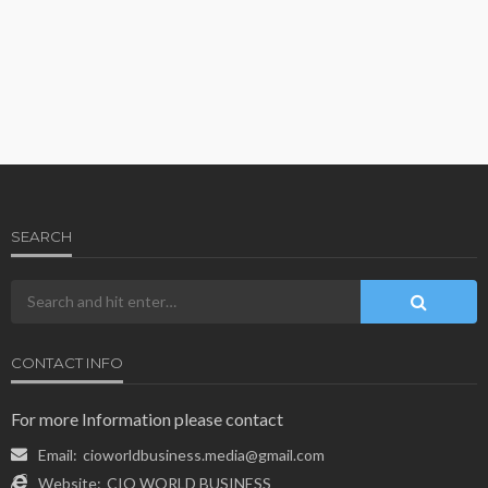
SEARCH
CONTACT INFO
For more Information please contact
Email:
cioworldbusiness.media@gmail.com
Website:
CIO WORLD BUSINESS