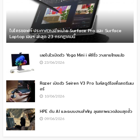
ไมโครซอฟท์ ประกาศวางจำหน่าย Surface Pro และ Surface
Laptop เจนฯ ล่าสุด 23 กรกฎาคมนี้
เลอโนโวเปิดตัว Yoga Mini i พีซีจิ๋ว วางขายไทยแล้ว
23/06/2026
Razer เปิดตัว Seiren V3 Pro ไมค์สตูดิโอเพื่อสตรีมเม
อร์
10/06/2026
HPE ดัน AI และระบบงานสำคัญ ลุยสภาพแวดล้อมสุดขั้ว
09/06/2026