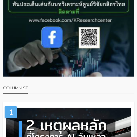
COLUMNIST
1