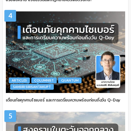
4
ARTICLES
COLUMNIST
QUANTUM
SANSIRI SIRISANTAKUPT
เตือนภัยคุกคามไซเบอร์ และการเตรียมความพร้อมก่อนถึงวัน Q-Day
5