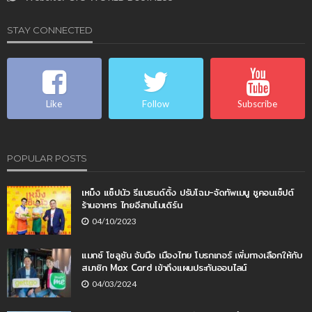
STAY CONNECTED
Like
Follow
Subscribe
POPULAR POSTS
เหม็ง แซ็ปนัว รีแบรนด์ดิ้ง ปรับโฉม-จัดทัพเมนู ชูคอนเซ็ปต์
ร้านอาหาร ไทยอีสานโมเดิร์น
04/10/2023
แมกซ์ โซลูชัน จับมือ เมืองไทย โบรกเกอร์ เพิ่มทางเลือกให้กับ
สมาชิก Max Card เข้าถึงแผนประกันออนไลน์
04/03/2024