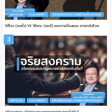
ARTICLES
COLUMNIST
DR.KRIENGSAK CHAREONWONGSAK
วิถีโจร (คนชั่ว) VS วิถีพระ (คนดี) และการเมืองแบบ อารยาธิปไตย
3
ARTICLES
COLUMNIST
DR.KRIENGSAK CHAREONWONGSAK
จริยสงคราม จริยธรรมและกฎหมายควรสอดรับกัน?