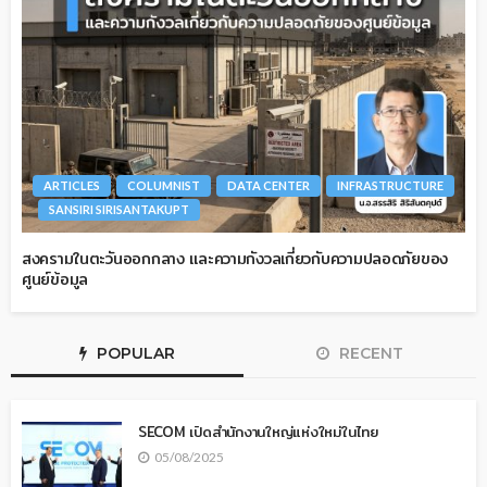
ARTICLES
COLUMNIST
DATA CENTER
INFRASTRUCTURE
SANSIRI SIRISANTAKUPT
สงครามในตะวันออกกลาง และความกังวลเกี่ยวกับความปลอดภัยของ
ศูนย์ข้อมูล
POPULAR
RECENT
SECOM เปิดสำนักงานใหญ่แห่งใหม่ในไทย
05/08/2025