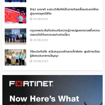
ซิกเว่ เบรกเก้ แสดงวิสัยทัศน์ในการขับเคลื่อนประเทศไทย
สู่อนาคตยุคดิจิทัล
05/08/2025
กรุงเทพประกันภัยส่งเสริมความรู้การปฐมพยาบาลเพื่อความ
ปลอดภัยให้เยาวชนอย่างต่อเนื่อง
05/08/2025
วิริยะประกันภัย สนับสนุนงบพัฒนาเด็กพิเศษ ศูนย์การเรียน
รู้พิเศษประภาคารปัญญา
05/08/2025