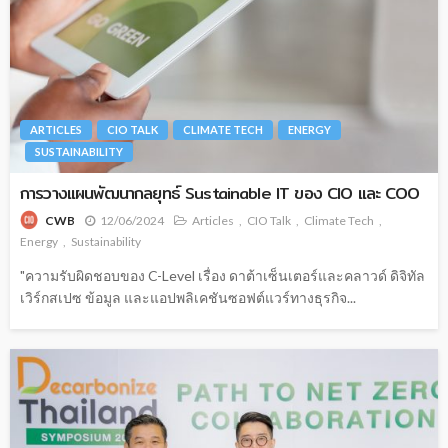
ARTICLES
CIO TALK
CLIMATE TECH
ENERGY
SUSTAINABILITY
การวางแผนพัฒนากลยุทธ์ Sustainable IT ของ CIO และ COO
12/06/2024
Articles
CIO Talk
Climate Tech
CWB
Energy
Sustainability
"ความรับผิดชอบของ C-Level เรื่อง ดาต้าเซ็นเตอร์และคลาวด์ ดิจิทัล
เวิร์กสเปซ ข้อมูล และแอปพลิเคชันซอฟต์แวร์ทางธุรกิจ...