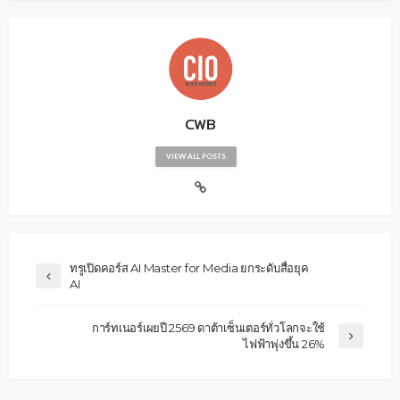
CWB
VIEW ALL POSTS
ทรูเปิดคอร์ส AI Master for Media ยกระดับสื่อยุค
AI
การ์ทเนอร์เผยปี 2569 ดาต้าเซ็นเตอร์ทั่วโลกจะใช้
ไฟฟ้าพุ่งขึ้น 26%