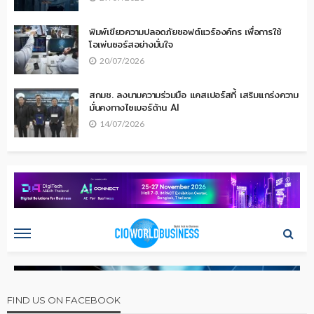
พิมพ์เขียวความปลอดภัยซอฟต์แวร์องค์กร เพื่อการใช้
โอเพ่นซอร์สอย่างมั่นใจ
20/07/2026
สกมช. ลงนามความร่วมมือ แคสเปอร์สกี้ เสริมแกร่งความ
มั่นคงทางไซเบอร์ด้าน AI
14/07/2026
FIND US ON FACEBOOK