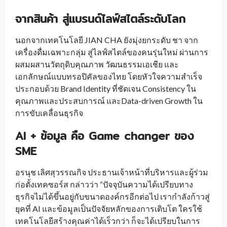
จากสินค้า สู่แบรนด์ไลฟ์สไตล์ระดับโลก
นอกจากเทคโนโลยี JIAN CHA ยังมุ่งยกระดับ ชา จาก
เครื่องดื่มเฉพาะกลุ่ม สู่ไลฟ์สไตล์ของคนรุ่นใหม่ ผ่านการ
ผสมผสานวัตถุดิบคุณภาพ วัฒนธรรมเอเชีย และ
เอกลักษณ์แบบทรอปิคัลของไทย โดยหัวใจความสำเร็จ
ประกอบด้วย Brand Identity ที่ชัดเจน Consistency ใน
คุณภาพและประสบการณ์ และData-driven Growth ใน
การขับเคลื่อนธุรกิจ
AI + ข้อมูล คือ Game changer ของ
SME
อรนุช เลิศสุวรรณกิจ ประธานเจ้าหน้าที่บริหารและผู้ร่วม
ก่อตั้งเทคซอร์ส กล่าวว่า “ปัจจุบันความได้เปรียบทาง
ธุรกิจไม่ได้ขึ้นอยู่กับขนาดองค์กรอีกต่อไป เรากำลังก้าวสู่
ยุคที่ AI และข้อมูลเป็นปัจจัยหลักของการเติบโต ใครใช้
เทคโนโลยีสร้างคุณค่าได้เร็วกว่า ก็จะได้เปรียบในการ