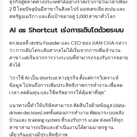
ธุรกิจสู่ตลาดต่างประเทศได้อย่างรวดเร็วภายในเวลาเพียง
2 ปี โดยปัจจุบันมีสาขาในสิงคโปร์ ออสเตรเลีย สเปน และ
สหรัฐอเมริกา และตั้งเป้าขยายสู่ 1,000 สาขาทั่วโลก
AI as Shortcut เร่งการเติบโตด้วยระบบ
ดร.พอลลี่ เฮเซน Founder และ CEO ของ JIAN CHA กล่าว
ว่า การเติบโตระดับสากลไม่ได้เริ่มจากการเพิ่มจำนวน
สาขา แต่เริ่มจากการวางระบบที่สามารถรองรับการขยาย
ตัวได้
“เราใช้ AI เป็น shortcut ทางธุรกิจ ตั้งแต่การวิเคราะห์
ข้อมูล ไปจนถึงการเพิ่มประสิทธิภาพการทำงาน เพื่อลด
เวลา ลดต้นทุน และใช้ทรัพยากรให้คุ้มค่าที่สุด”
แนวทางนี้ทำให้บริษัทสามารถ ตัดสินใจด้วยข้อมูล (data-
driven decision) ลดขั้นตอนการทำงาน พัฒนาระบบหลัง
บ้านและ training system ที่รองรับการ scale ส่งผลให้ทุก
สาขาสามารถเปิดและดำเนินงานได้ตามมาตรฐาน
เดียวกันอย่างมีประสิทธิภาพ