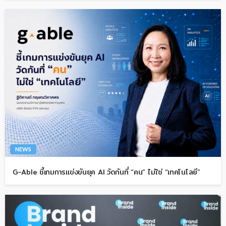
NEWS
G-Able ชี้เกมการแข่งขันยุค AI วัดกันที่ “คน” ไม่ใช่ “เทคโนโลยี”