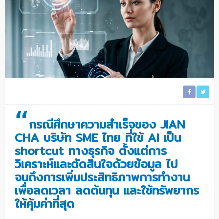
“
กรณีศึกษาความสำเร็จของ JIAN
CHA บริษัท SME ไทย ที่ใช้ AI เป็น
shortcut ทางธุรกิจ ตั้งแต่การ
วิเคราะห์และตัดสินใจด้วยข้อมูล ไป
จนถึงการเพิ่มประสิทธิภาพการทำงาน
เพื่อลดเวลา ลดต้นทุน และใช้ทรัพยากร
ให้คุ้มค่าที่สุด