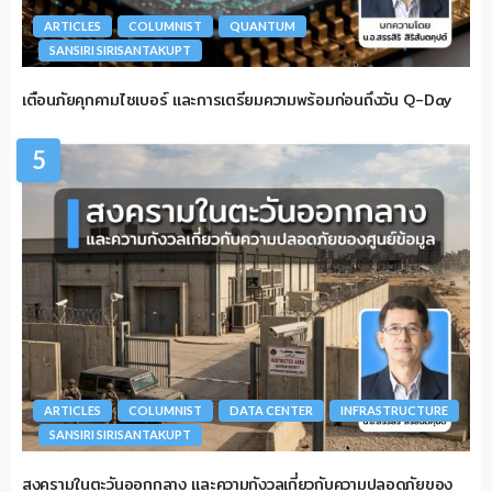
ARTICLES
COLUMNIST
QUANTUM
SANSIRI SIRISANTAKUPT
เตือนภัยคุกคามไซเบอร์ และการเตรียมความพร้อมก่อนถึงวัน Q-Day
5
ARTICLES
COLUMNIST
DATA CENTER
INFRASTRUCTURE
SANSIRI SIRISANTAKUPT
สงครามในตะวันออกกลาง และความกังวลเกี่ยวกับความปลอดภัยของ