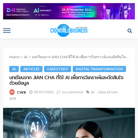
Home
AI
บทเรียนจาก JIAN CHA ที่ใช้ AI เพื่อการวิเคราะห์และตัดสินใจด้วยข้อมูล
AI
ARTICLES
CASE STUDY
DIGITAL TRANSFORMATION
บทเรียนจาก JIAN CHA ที่ใช้ AI เพื่อการวิเคราะห์และตัดสินใจ
ด้วยข้อมูล
05/07/2026
no comment
AI
Data-Driven
CWB
SME