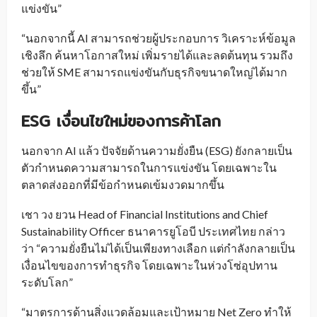
แข่งขัน”
“นอกจากนี้ AI สามารถช่วยผู้ประกอบการ วิเคราะห์ข้อมูล
เชิงลึก ค้นหาโอกาสใหม่ เพิ่มรายได้และลดต้นทุน
รวมถึง
ช่วยให้ SME สามารถแข่งขันกับธุรกิจขนาดใหญ่ได้มาก
ขึ้น”
ESG เงื่อนไขใหม่ของการค้าโลก
นอกจาก AI แล้ว ปัจจัยด้านความยั่งยืน (ESG) ยังกลายเป็น
ตัวกำหนดความสามารถในการแข่งขัน โดยเฉพาะใน
ตลาดส่งออกที่มีข้อกำหนดเข้มงวดมากขึ้น
เชา วง ยวน Head of Financial Institutions and Chief
Sustainability Officer ธนาคารยูโอบี ประเทศไทย กล่าว
ว่า “ความยั่งยืนไม่ได้เป็นเพียงทางเลือก แต่กำลังกลายเป็น
เงื่อนไขของการทำธุรกิจ โดยเฉพาะในห่วงโซ่อุปทาน
ระดับโลก”
“มาตรการด้านสิ่งแวดล้อมและเป้าหมาย Net Zero ทำให้