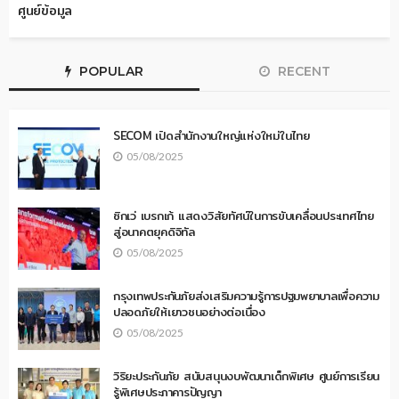
ศูนย์ข้อมูล
POPULAR
RECENT
SECOM เปิดสำนักงานใหญ่แห่งใหม่ในไทย
05/08/2025
ซิกเว่ เบรกเก้ แสดงวิสัยทัศน์ในการขับเคลื่อนประเทศไทย
สู่อนาคตยุคดิจิทัล
05/08/2025
กรุงเทพประกันภัยส่งเสริมความรู้การปฐมพยาบาลเพื่อความ
ปลอดภัยให้เยาวชนอย่างต่อเนื่อง
05/08/2025
วิริยะประกันภัย สนับสนุนงบพัฒนาเด็กพิเศษ ศูนย์การเรียน
รู้พิเศษประภาคารปัญญา