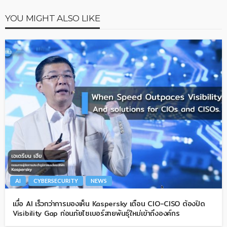
YOU MIGHT ALSO LIKE
AI
CYBERSECURITY
NEWS
เมื่อ AI เร็วกว่าการมองเห็น Kaspersky เตือน CIO-CISO ต้องปิด
Visibility Gap ก่อนภัยไซเบอร์สายพันธุ์ใหม่เข้าถึงองค์กร