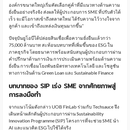
องค์กรขนาดใหญ่เริ่มคัดเลือกคู่ค้าที่มีแนวทางด้านความ
ยั่งยืนอย่างจริงจัง ส่งผลให้ผู้ประกอบการ SME ที่ปรับตัวได้
เร็ว จะมีโอกาสเข้าถึงตลาดใหม่ ได้รับความไว้วางใจจาก
ลูกค้า และเข้าถึงแหล่งเงินทุนมากขึ้น”
ปัจจุบันยูโอบีได้ปล่อยสินเชื่อเพื่อความยั่งยืนแล้วกว่า
75,000 ล้านบาท สะท้อนบทบาทที่เพิ่มขึ้นของ ESG ใน
ภาคธุรกิจ โดยธนาคารพร้อมสนับสนุนผู้ประกอบการผ่าน
คำปรึกษาด้านการเงิน การประเมินความพร้อมด้านความ
ยั่งยืน การเชื่อมโยงพันธมิตรทางเทคโนโลยี และโซลูชัน
ทางการเงินด้าน Green Loan และ Sustainable Finance
บทบาทของ SIP เร่ง SME จากศักยภาพสู่
การลงมือทำ
จากแนวโน้มดังกล่าว UOB FinLab ร่วมกับ Techsauce จึง
เดินหน้าผลักดันผู้ประกอบการผ่าน Sustainability
Innovation Programme (SIP) โครงการที่จะช่วย SME นำ
AI และแนวคิด ESG ไปใช้ได้จริง