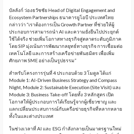
บัลลังก์ ว่องธวัชชัย Head of Digital Engagement and
Ecosystem Partnerships ธนาคารยูโอบี ประเทศไทย
กล่าวว่า “เราต้องการเป็น Growth Partner ที่ช่วยให้ผู้
ประกอบการสามารถนำ AI และความยั่งยืนไปประยุกต์
ใช้ได้จริง ช่วยเพิ่มโอกาสทางธุรกิจสู่ตลาดระดับภูมิภาค
โดย SIP มุ่งเน้นการพัฒนากลยุทธ์ทางธุรกิจ การเชื่อมต่อ
เทคโนโลยี และการสร้างเครือข่ายพันธมิตร เพื่อเพิ่ม
ศักยภาพ SME อย่างเป็นรูปธรรม”
สำหรับโครงการรุ่นที่ 4 ประกอบด้วย 3 โมดูล ได้แก่
Module 1: AI-Driven Business Strategy and Compass
Night, Module 2: Sustainable Execution (Site Visit) และ
Module 3: Business Take-off โดยทั้ง 3 หลักสูตร เปิด
โอกาสให้ผู้ประกอบการได้เรียนรู้จากผู้เชี่ยวชาญ และ
แลกเปลี่ยนประสบการณ์กับเครือข่ายธุรกิจที่หลากหลาย
ทั้งในและต่างประเทศ
ในช่วงเวลาที่ AI และ ESG กำลังกลายเป็นมาตรฐานใหม่