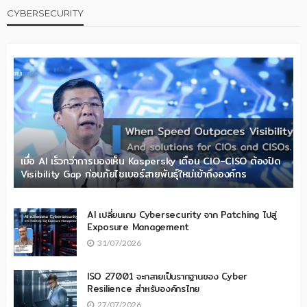
CYBERSECURITY
เมื่อ AI เร็วกว่าการมองเห็น Kaspersky เตือน CIO-CISO ต้องปิด
Visibility Gap ก่อนภัยไซเบอร์สายพันธุ์ใหม่เข้าถึงองค์กร
AI เปลี่ยนเกม Cybersecurity จาก Patching ไปสู่
Exposure Management
31/07/2026
ISO 27001 จะกลายเป็นรากฐานของ Cyber
Resilience สำหรับองค์กรไทย
27/07/2026