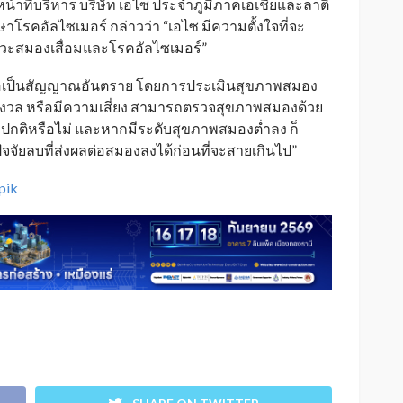
าที่บริหาร บริษัท เอไซ ประจำภูมิภาคเอเชียและลาติ
ษาโรคอัลไซเมอร์ กล่าวว่า “เอไซ มีความตั้งใจที่จะ
วะสมองเสื่อมและโรคอัลไซเมอร์”
ถือเป็นสัญญาณอันตราย โดยการประเมินสุขภาพสมอง
ัย กังวล หรือมีความเสี่ยง สามารถตรวจสุขภาพสมองด้วย
ับปกติหรือไม่ และหากมีระดับสุขภาพสมองต่ำลง ก็
ยลบที่ส่งผลต่อสมองลงได้ก่อนที่จะสายเกินไป”
pik