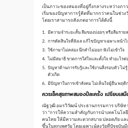
เป็นภาวะของสมองที่อยู่กึ่งกลางระหว่างภาว
เริ่มของปัญหาการรู้คิดที่มากกว่าคนในช่วงว
โดยเราสามารถสังเกตอาการได้ดังนี้
มีความจำระยะสั้น ลืมของบ่อยๆ หรือลืมรายละ
การตัดสินใจที่ลังเล แก้ไขปัญหาเฉพาะหน้าไม
ใช้ภาษาไม่คล่อง นึกคำไม่ออก ฟังไม่เข้าใจ
ไม่มีสมาธิ ขาดการใส่ใจและตั้งใจ ทำอะไรต่อเ
ปัญหาด้านการรับรู้และใช้งานสิ่งรอบตัว ไม่รู
ตัวเกิด
มีปัญหาในการเข้าสังคม ไม่เห็นใจผู้อื่น พฤต
ควรเช็คสุขภาพสมองปีละครั้ง เปรียบเสมื
ณัฐวุฒิ อมรวิวัฒน์ ประธานกรรมการ บริษัท ทรู
ว่า “การให้ความสำคัญกับการนำเทคโนโลย
คนไทย ให้มีความสะดวกสบาย ปลอดภัย และมี
ขึ้นในทุกเพศวัย โดยเฉพาะผู้สูงวัยที่ปัจจุบันม