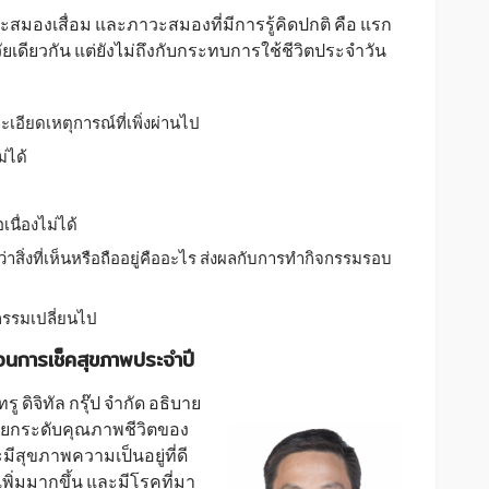
ะสมองเสื่อม และภาวะสมองที่มีการรู้คิดปกติ คือ แรก
ัยเดียวกัน แต่ยังไม่ถึงกับกระทบการใช้ชีวิตประจำวัน
เอียดเหตุการณ์ที่เพิ่งผ่านไป
่ได้
นื่องไม่ได้
้ว่าสิ่งที่เห็นหรือถืออยู่คืออะไร ส่งผลกับการทำกิจกรรมรอบ
ิกรรมเปลี่ยนไป
อนการเช็คสุขภาพประจำปี
 ดิจิทัล กรุ๊ป จำกัด อธิบาย
ียกระดับคุณภาพชีวิตของ
สุขภาพความเป็นอยู่ที่ดี
ีเพิ่มมากขึ้น และมีโรคที่มา