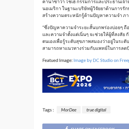
คานาซาว่า โชเฮ กรรมการและประธานเจ้าหน้
นอเมริกา ในฐานะบริษัทผู้วิจัยยาด้านการรัก
สร้างความตระหนักรู้ด้านปัญหาความจำ ภา
“ซึ่งปัญหาความจำระยะสั้นบกพร่องบ่อยๆ 
และความจำตั้งแต่เนิ่นๆ จะช่วยให้ผู้ที่สงส
ตนเองเพื่อรู้ระดับสุขภาพสมองว่าอยู่ในระด
สามารถหาแนวทางร่วมกับแพทย์ในการลดปัจจั
Featued Image:
Image by DC Studio on Free
Tags :
MorDee
true digital