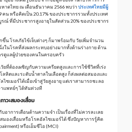
หาดไทย ณ เดือนธันวาคม 2566 พบว่า
ประเทศไทยมีผู้
 คน หรือคิดเป็น 20.17% ของประชากรรวมทั้งประเทศ
บูรณ์ ที่มีประชากรสูงอายุในสัดส่วน 20% ของประชากร
ขึ้น โรคภัยไข้เจ็บต่างๆ ก็มาพร้อมกับ วัยเพิ่มจำนวน
นหนึ่งในโรคที่ส่งผลกระทบอย่างมากทั้งด้านร่างกาย ด้าน
การดูแลผู้ป่วยของคนในครอบครัว
็นวัยที่ต้องเผชิญกับความเครียดสูงและการใช้ชีวิตที่เร่ง
ันโลหิตและระดับน้ำตาลในเลือดสูง ก็ส่งผลต่อสมองและ
เมอร์ได้เมื่อเข้าสู่วัยสูงอายุ แต่เราสามารถชะลอ
แพทย์ๆ ได้ทันท่วงที
ภาวะสมองเสื่อม
กับอาการเตือนด้านความจำ เป็นเรื่องที่ไม่ควรละเลย
องเสื่อมหรือโรคอัลไซเมอร์ได้ ซึ่งปัญหาการรู้คิด
pairment) หรือเอ็มซีไอ (MCI)