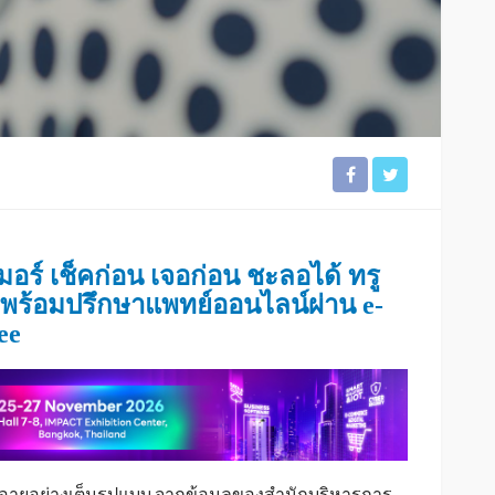
อร์ เช็คก่อน เจอก่อน ชะลอได้ ทรู
พร้อมปรึกษาแพทย์ออนไลน์ผ่าน e-
ee
สูงอายุอย่างเต็มรูปแบบ จากข้อมูลของสำนักบริหารการ