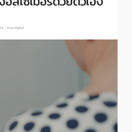
จอัลไซเมอร์ด้วยตัวเอง
ee
true digital