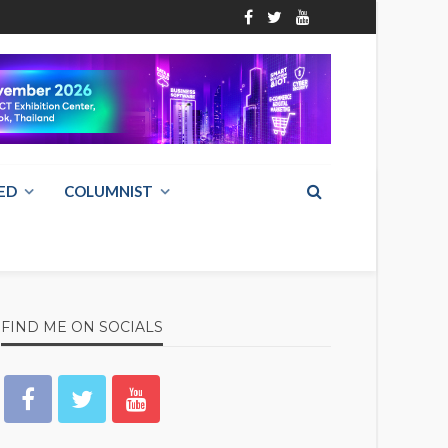
ED
COLUMNIST
FIND ME ON SOCIALS