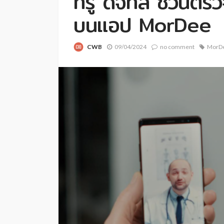
ทรู ดิจิทัล ชวนตรว
บนแอป MorDee
CWB
09/04/2024
no comment
MorD