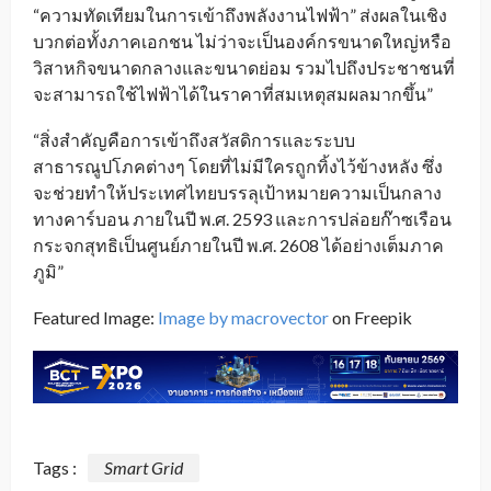
“ความทัดเทียมในการเข้าถึงพลังงานไฟฟ้า” ส่งผลในเชิง
บวกต่อทั้งภาคเอกชน ไม่ว่าจะเป็นองค์กรขนาดใหญ่หรือ
วิสาหกิจขนาดกลางและขนาดย่อม รวมไปถึงประชาชนที่
จะสามารถใช้ไฟฟ้าได้ในราคาที่สมเหตุสมผลมากขึ้น”
“สิ่งสำคัญคือการเข้าถึงสวัสดิการและระบบ
สาธารณูปโภคต่างๆ โดยที่ไม่มีใครถูกทิ้งไว้ข้างหลัง ซึ่ง
จะช่วยทำให้ประเทศไทยบรรลุเป้าหมายความเป็นกลาง
ทางคาร์บอน ภายในปี พ.ศ. 2593 และการปล่อยก๊าซเรือน
กระจกสุทธิเป็นศูนย์ภายในปี พ.ศ. 2608 ได้อย่างเต็มภาค
ภูมิ”
Featured Image:
Image by macrovector
on Freepik
Tags :
Smart Grid