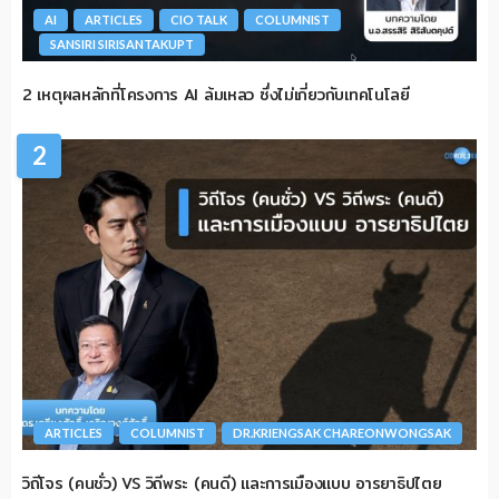
AI
ARTICLES
CIO TALK
COLUMNIST
SANSIRI SIRISANTAKUPT
2 เหตุผลหลักที่โครงการ AI ล้มเหลว ซึ่งไม่เกี่ยวกับเทคโนโลยี
2
ARTICLES
COLUMNIST
DR.KRIENGSAK CHAREONWONGSAK
วิถีโจร (คนชั่ว) VS วิถีพระ (คนดี) และการเมืองแบบ อารยาธิปไตย