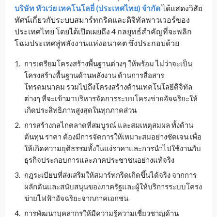
บริษัท หัวเว่ย เทคโนโลยี่ (ประเทศไทย) จำกัด
ได้แสดงวิสัย
ทัศน์เกี่ยวกับระบบสมาร์ทกริดและดิจิทัลพาวเวอร์ของ
ประเทศไทย โดยได้เปิดเผยถึง 4 กลยุทธ์สำคัญที่จะพลิก
โฉมประเทศสู่พลังงานแห่งอนาคต ซึ่งประกอบด้วย
การเตรียมโครงสร้างพื้นฐานต่างๆ ให้พร้อม ไม่ว่าจะเป็น
โครงสร้างพื้นฐานด้านพลังงาน ด้านการสื่อสาร
โทรคมนาคม รวมไปถึงโครงสร้างด้านเทคโนโลยีดิจิทัล
ต่างๆ ที่จะเข้ามาบริหารจัดการระบบโครงข่ายอัจฉริยะให้
เกิดประสิทธิภาพสูงสุดในทุกภาคส่วน
การสร้างกลไกตลาดที่สมบูรณ์ และสมเหตุสมผล ทั้งด้าน
ต้นทุน ราคา ต้องมีการจัดการให้เหมาะสมอย่างชัดเจน เพื่อ
ให้เกิดความยุติธรรมทั้งในแง่ราคาและการนำไปใช้งานกับ
ธุรกิจประกอบการและภาคประชาชนอย่างแท้จริง
กฎระเบียบที่ส่งเสริมให้สมาร์ทกริดเกิดขึ้นได้จริง จากการ
ผลักดันและสนับสนุนของภาครัฐและผู้ให้บริการระบบโครง
ข่ายไฟฟ้าอัจฉริยะจากภาคเอกชน
การพัฒนาบุคลากรให้มีความรู้ความเชี่ยวชาญด้าน