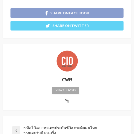
SHARE ON FACEBOOK
SHARE ON TWITTER
CWB
VIEW ALL POSTS
ธ.ทิสโก้และกรุงเทพประกันชีวิต กระตุ้นคนไทย
วางแผนรับมือ มะเร็ง