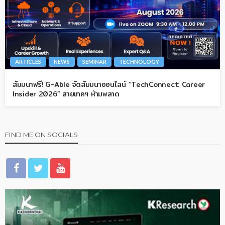
ARTICLES
NEWS
SEMINAR
TECHNOLOGY
สัมมนาฟรี! G-Able จัดสัมมนาออนไลน์ “TechConnect: Career
Insider 2026” สายเทคฯ ห้ามพลาด
FIND ME ON SOCIALS