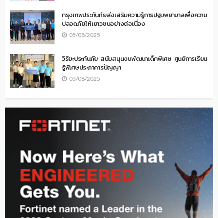
กรุงเทพประกันภัยส่งเสริมความรู้การปฐมพยาบาลเพื่อความ
ปลอดภัยให้เยาวชนอย่างต่อเนื่อง
05/08/2025
วิริยะประกันภัย สนับสนุนงบพัฒนาเด็กพิเศษ ศูนย์การเรียน
รู้พิเศษประภาคารปัญญา
05/08/2025