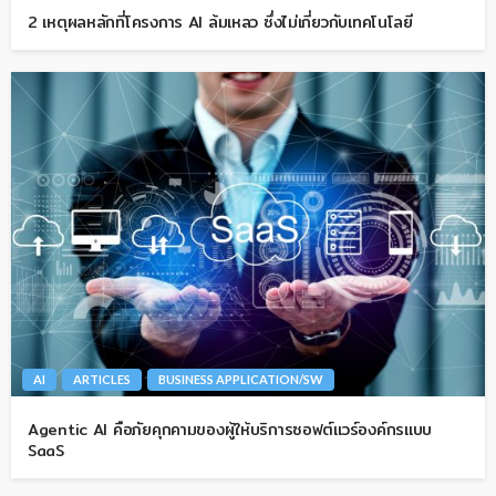
2 เหตุผลหลักที่โครงการ AI ล้มเหลว ซึ่งไม่เกี่ยวกับเทคโนโลยี
AI
ARTICLES
BUSINESS APPLICATION/SW
Agentic AI คือภัยคุกคามของผู้ให้บริการซอฟต์แวร์องค์กรแบบ
SaaS