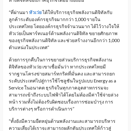
“ที่ผ่านมา
หัวเว่ย
ได้ให้บริการธุรกิจพลังงานดิจิทัลกับ
ลูกค้าระดับองค์กรธุรกิจมากกว่า 1,000 รายใน
ประเทศไทย โดยองค์กรธุรกิจจำนวนมาก ได้ไว้วางใจให้
หัวเว่ยเป็นพาร์ทเนอร์ด้านพลังงานดิจิทัล ขยายศักยภาพ
ของธุรกิจพลังงานดิจิทัล และช่วยสร้างงานอีกกว่า 1,000
ตำแหน่งในประเทศ”
ด้วยการรุกคืบในการขยายส่วนบริการธุรกิจพลังงาน
ดิจิทัลของหัวเว่ย เขาเชื่อมั่นว่า หากประเทศไทยมี
รากฐานโครงข่ายสมาร์ทกริดที่มั่นคง และสามารถยก
ระดับประเทศไปสู่การใช้โซลูชันในรูปแบบ Energy as a
Service ในอนาคต ธุรกิจในทุกภาคอุตสาหกรรมจะ
สามารถเข้าถึงระบบไฟฟ้าได้โดยไม่ต้องมีค่าใช้จ่ายล่วง
หน้า รวมทั้งไม่ต้องรับผิดชอบเรื่องการซ่อมบำรุง การ
บริการต่างๆ หรือการดำเนินการ”
“ทั้งยังมีความยืดหยุ่นด้านพลังงานและสามารถบริหาร
ความเสี่ยงได้เราจะสามารถผลักดันประเทศให้ก้าวสู่