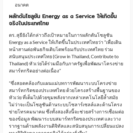
อนาคต
ผลักดันโซลูชัน
Energy as a Service
ให้เกิดขึ้น
จริงในประเทศไทย
ดร. สุธียังได้กล่าวถึงเป้าหมายในการผลักดันโซลูชัน
Energy as a Service ให้เกิดขึ้นในประเทศไทยว่า “เพื่อเดิน
หน้าสานต่อพันธกิจเติบโตพร้อมกับประเทศไทย ร่วม
สนับสนุนประเทศไทย (Grow in Thailand, Contribute to
Thailand) หัวเว่ยได้ร่วมมือกับภาครัฐเพื่อพัฒนาโครงข่าย
สมาร์ทกริดอย่างต่อเนื่อง”
“ซึ่งสอดคล้องกับแผนแม่บทการพัฒนาระบบโครงข่าย
สมาร์ทกริดของประเทศไทย ด้วยโครงสร้างพื้นฐานของ
หัวเว่ย ที่เต็มไปด้วยขุมพลังจากเหล่าเทคโนโลยีล้ำสมัย
ไม่ว่าจะเป็นโซลูชันด้านระบบโซลาร์เซลล์และด้านโครง
ข่ายโทรคมนาคม ซึ่งทั้งสองสิ่งนี้จะช่วยสร้างการเชื่อมต่อ
ของข้อมูล พัฒนาระบบสมาร์ทกริดของประเทศ และวาง
รากฐานด้านพลังงานดิจิทัลและสนับสนุนการเปลี่ยนแปลง
ทางดิจิทัลของภาคธุรกิจได้อย่างยั่งยืน”