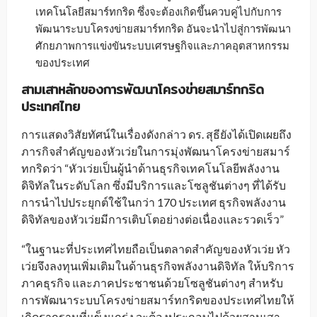
เทคโนโลยีสมาร์ทกริด ซึ่งจะต้องเกิดขึ้นควบคู่ไปกับการ
พัฒนาระบบโครงข่ายสมาร์ทกริด อันจะนำไปสู่การพัฒนา
ศักยภาพการแข่งขันระบบเศรษฐกิจและภาคอุตสาหกรรม
ของประเทศ
สามเสาหลักของการพัฒนาโครงข่ายสมาร์ทกริด
ประเทศไทย
การแสดงวิสัยทัศน์ในเรื่องดังกล่าว ดร. สุธียังได้เปิดเผยถึง
ภารกิจสำคัญของหัวเว่ยในการมุ่งพัฒนาโครงข่ายสมาร์
ทกริดว่า “หัวเว่ยเป็นผู้นำด้านธุรกิจเทคโนโลยีพลังงาน
ดิจิทัลในระดับโลก ซึ่งมีบริการและโซลูชันต่างๆ ที่ได้รับ
การนำไปประยุกต์ใช้ในกว่า 170 ประเทศ ธุรกิจพลังงาน
ดิจิทัลของหัวเว่ยมีการเติบโตอย่างต่อเนื่องและรวดเร็ว”
“ในฐานะที่ประเทศไทยถือเป็นตลาดสำคัญของหัวเว่ย หัว
เว่ยจึงลงทุนเพิ่มเติมในด้านธุรกิจพลังงานดิจิทัล ให้บริการ
ภาคธุรกิจ และภาคประชาชนด้วยโซลูชันต่างๆ สำหรับ
การพัฒนาระบบโครงข่ายสมาร์ทกริดของประเทศไทยให้
เกิดรากฐานที่แข็งแกร่ง จะต้องประกอบไปด้วยสามเสา