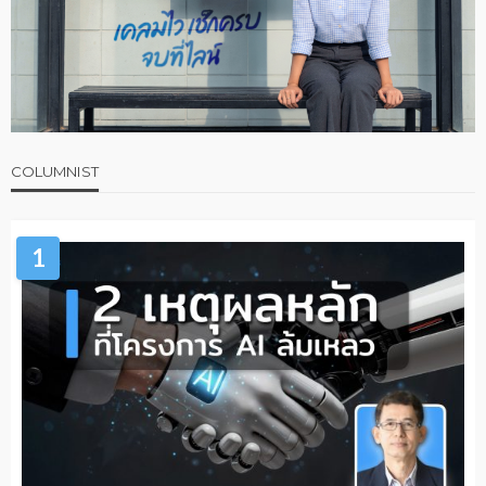
COLUMNIST
1