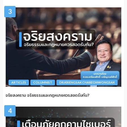
3
ARTICLES
COLUMNIST
DR.KRIENGSAK CHAREONWONGSAK
จริยสงคราม จริยธรรมและกฎหมายควรสอดรับกัน?
4