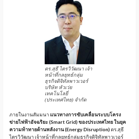
ดร.สุธี ไตรวิวัฒนา เจ้า
หน้าที่กลยุทธ์กลุ่ม
ธุรกิจดิจิทัลพาวเวอร์
บริษัท หัวเว่ย
เทคโนโลยี่
(ประเทศไทย) จำกัด
ภายในงานสัมมนา
แนวทางการขับเคลื่อนระบบโครง
ข่ายไฟฟ้าอัจฉริยะ (
Smart Grid)
ของประเทศไทย ในยุค
ความท้าทายด้านพลังงาน (
Energy Disruption)
ดร.สุธี
ไตรวิวัฒนา เจ้าหน้าที่กลยุทธ์กลุ่มธุรกิจดิจิทัลพาวเวอร์