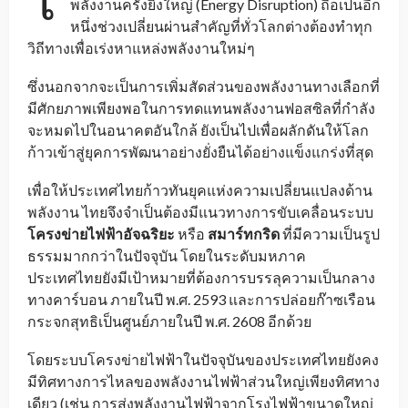
พลังงานครั้งยิ่งใหญ่ (Energy Disruption) ถือเป็นอีก
หนึ่งช่วงเปลี่ยนผ่านสำคัญที่ทั่วโลกต่างต้องทำทุก
วิถีทางเพื่อเร่งหาแหล่งพลังงานใหม่ๆ
ซึ่งนอกจากจะเป็นการเพิ่มสัดส่วนของพลังงานทางเลือกที่
มีศักยภาพเพียงพอในการทดแทนพลังงานฟอสซิลที่กำลัง
จะหมดไปในอนาคตอันใกล้ ยังเป็นไปเพื่อผลักดันให้โลก
ก้าวเข้าสู่ยุคการพัฒนาอย่างยั่งยืนได้อย่างแข็งแกร่งที่สุด
เพื่อให้ประเทศไทยก้าวทันยุคแห่งความเปลี่ยนแปลงด้าน
พลังงาน ไทยจึงจำเป็นต้องมีแนวทางการขับเคลื่อนระบบ
โครงข่ายไฟฟ้าอัจฉริยะ
หรือ
สมาร์ทกริด
ที่มีความเป็นรูป
ธรรมมากกว่าในปัจจุบัน โดยในระดับมหภาค
ประเทศไทยยังมีเป้าหมายที่ต้องการบรรลุความเป็นกลาง
ทางคาร์บอน ภายในปี พ.ศ. 2593 และการปล่อยก๊าซเรือน
กระจกสุทธิเป็นศูนย์ภายในปี พ.ศ. 2608 อีกด้วย
โดยระบบโครงข่ายไฟฟ้าในปัจจุบันของประเทศไทยยังคง
มีทิศทางการไหลของพลังงานไฟฟ้าส่วนใหญ่เพียงทิศทาง
เดียว (เช่น การส่งพลังงานไฟฟ้าจากโรงไฟฟ้าขนาดใหญ่