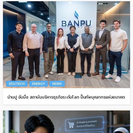
EDUTECH
ENERGY
NEWS
บ้านปู จับมือ สถาบันบริหารธุรกิจระดับโลก ปั้นทัพบุคลากรแห่งอนาคต