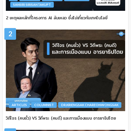
SANSIRI SIRISANTAKUPT
2 เหตุผลหลักที่โครงการ AI ล้มเหลว ซึ่งไม่เกี่ยวกับเทคโนโลยี
2
ARTICLES
COLUMNIST
DR.KRIENGSAK CHAREONWONGSAK
วิถีโจร (คนชั่ว) VS วิถีพระ (คนดี) และการเมืองแบบ อารยาธิปไตย