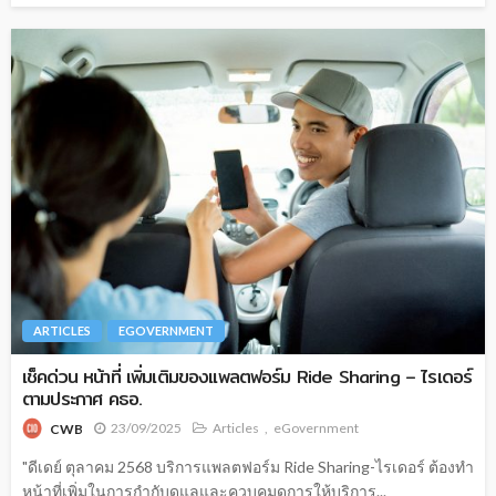
ARTICLES
EGOVERNMENT
เช็คด่วน หน้าที่ เพิ่มเติมของแพลตฟอร์ม Ride Sharing – ไรเดอร์
ตามประกาศ คธอ.
23/09/2025
Articles
eGovernment
CWB
"ดีเดย์ ตุลาคม 2568 บริการแพลตฟอร์ม Ride Sharing-ไรเดอร์ ต้องทำ
หน้าที่เพิ่มในการกำกับดูแลและควบคุมดูการให้บริการ...