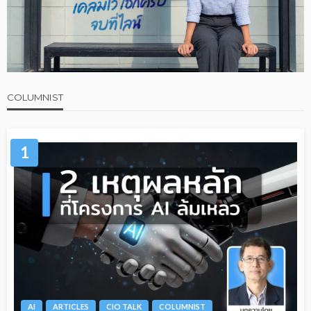
COLUMNIST
1
AI
ARTICLES
CIO TALK
COLUMNIST