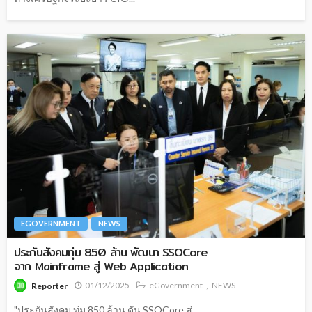
EGOVERNMENT
NEWS
ประกันสังคมทุ่ม 850 ล้าน พัฒนา SSOCore
จาก Mainframe สู่ Web Application
01/12/2025
eGovernment
NEWS
Reporter
"ประกันสังคม ทุ่ม 850 ล้าน ดัน SSOCore สู่...