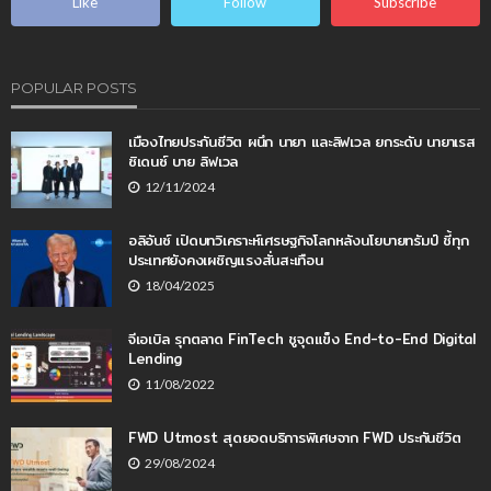
Like
Follow
Subscribe
POPULAR POSTS
เมืองไทยประกันชีวิต ผนึก นายา และลิฟเวล ยกระดับ นายาเรส
ซิเดนซ์ บาย ลิฟเวล
12/11/2024
อลิอันซ์ เปิดบทวิเคราะห์เศรษฐกิจโลกหลังนโยบายทรัมป์ ชี้ทุก
ประเทศยังคงเผชิญแรงสั่นสะเทือน
18/04/2025
จีเอเบิล รุกตลาด FinTech ชูจุดแข็ง End-to-End Digital
Lending
11/08/2022
FWD Utmost สุดยอดบริการพิเศษจาก FWD ประกันชีวิต
29/08/2024