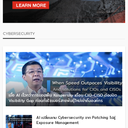
CYBERSECURITY
เมื่อ AI เร็วกว่าการมองเห็น Kaspersky เตือน CIO-CISO ต้องปิด
Visibility Gap ก่อนภัยไซเบอร์สายพันธุ์ใหม่เข้าถึงองค์กร
AI เปลี่ยนเกม Cybersecurity จาก Patching ไปสู่
Exposure Management