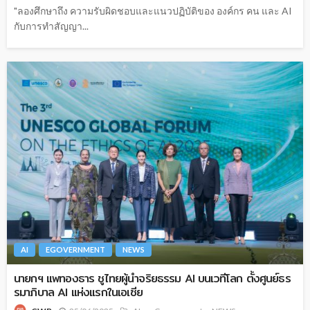
"ลองศึกษาถึง ความรับผิดชอบและแนวปฏิบัติของ องค์กร คน และ AI
กับการทำสัญญา...
AI
EGOVERNMENT
NEWS
นายกฯ แพทองธาร ชูไทยผู้นำจริยธรรม AI บนเวทีโลก ตั้งศูนย์ธร
รมาภิบาล AI แห่งแรกในเอเซีย