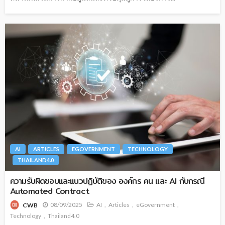
AI
ARTICLES
EGOVERNMENT
TECHNOLOGY
THAILAND4.0
ความรับผิดชอบและแนวปฏิบัติของ องค์กร คน และ AI กับกรณี
Automated Contract
08/09/2025
AI
Articles
eGovernment
CWB
Technology
Thailand4.0