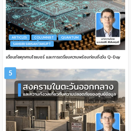
ARTICLES
COLUMNIST
QUANTUM
SANSIRI SIRISANTAKUPT
เตือนภัยคุกคามไซเบอร์ และการเตรียมความพร้อมก่อนถึงวัน Q-Day
5