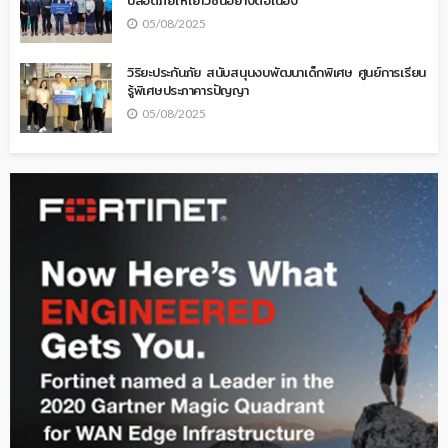
05/08/2025
วิริยะประกันภัย สนับสนุนงบพัฒนาเด็กพิเศษ ศูนย์การเรียน
รู้พิเศษประภาคารปัญญา
05/08/2025