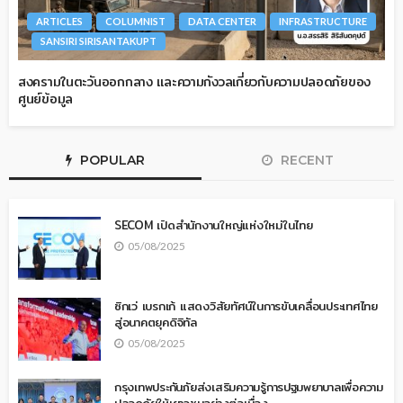
ARTICLES
COLUMNIST
DATA CENTER
INFRASTRUCTURE
SANSIRI SIRISANTAKUPT
สงครามในตะวันออกกลาง และความกังวลเกี่ยวกับความปลอดภัยของ
ศูนย์ข้อมูล
POPULAR
RECENT
SECOM เปิดสำนักงานใหญ่แห่งใหม่ในไทย
05/08/2025
ซิกเว่ เบรกเก้ แสดงวิสัยทัศน์ในการขับเคลื่อนประเทศไทย
สู่อนาคตยุคดิจิทัล
05/08/2025
กรุงเทพประกันภัยส่งเสริมความรู้การปฐมพยาบาลเพื่อความ
ปลอดภัยให้เยาวชนอย่างต่อเนื่อง