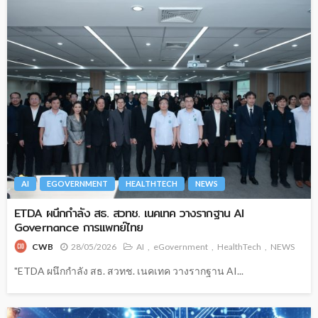
AI
EGOVERNMENT
HEALTHTECH
NEWS
ETDA ผนึกกำลัง สธ. สวทช. เนคเทค วางรากฐาน AI
Governance การแพทย์ไทย
28/05/2026
AI
eGovernment
HealthTech
NEWS
CWB
"ETDA ผนึกกำลัง สธ. สวทช. เนคเทค วางรากฐาน AI...