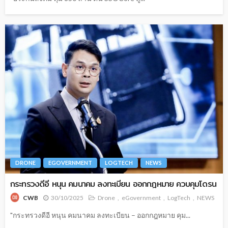
DRONE
EGOVERNMENT
LOGTECH
NEWS
กระทรวงดีอี หนุน คมนาคม ลงทะเบียน ออกกฎหมาย ควบคุมโดรน
30/10/2025
Drone
eGovernment
LogTech
NEWS
CWB
"กระทรวงดีอี หนุน คมนาคม ลงทะเบียน – ออกกฎหมาย คุม...