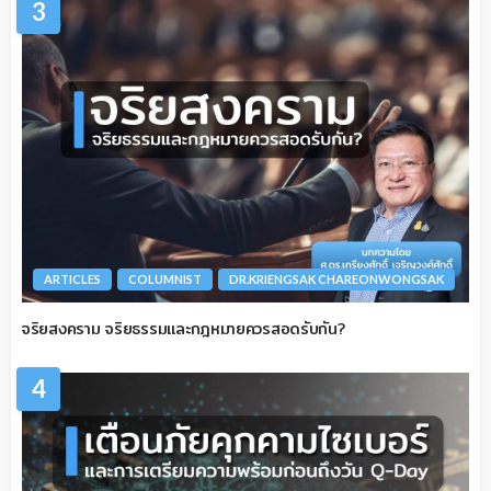
3
ARTICLES
COLUMNIST
DR.KRIENGSAK CHAREONWONGSAK
จริยสงคราม จริยธรรมและกฎหมายควรสอดรับกัน?
4