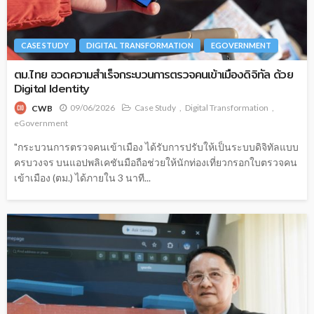
CASE STUDY
DIGITAL TRANSFORMATION
EGOVERNMENT
ตม.ไทย อวดความสำเร็จกระบวนการตรวจคนเข้าเมืองดิจิทัล ด้วย
Digital Identity
09/06/2026
Case Study
Digital Transformation
CWB
eGovernment
"กระบวนการตรวจคนเข้าเมือง ได้รับการปรับให้เป็นระบบดิจิทัลแบบ
ครบวงจร บนแอปพลิเคชันมือถือช่วยให้นักท่องเที่ยวกรอกใบตรวจคน
เข้าเมือง (ตม.) ได้ภายใน 3 นาที...