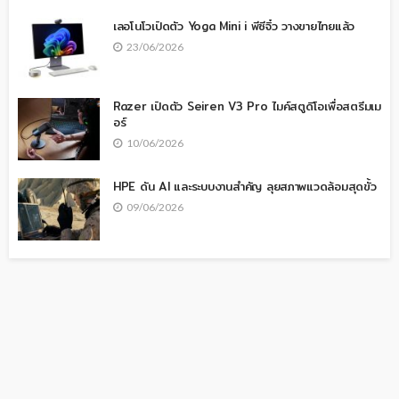
เลอโนโวเปิดตัว Yoga Mini i พีซีจิ๋ว วางขายไทยแล้ว
23/06/2026
Razer เปิดตัว Seiren V3 Pro ไมค์สตูดิโอเพื่อสตรีมเม
อร์
10/06/2026
HPE ดัน AI และระบบงานสำคัญ ลุยสภาพแวดล้อมสุดขั้ว
09/06/2026