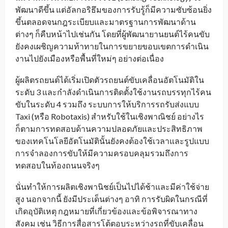
พัฒนาดีขึ้น แต่อัลกอริธึมของการรับรู้ก็มีความซับซ้อนยิ่ง
ขึ้นตลอดจนกฎระเบียบและมาตรฐานการพัฒนาด้าน
ต่างๆ ก็คืบหน้าไปเช่นกัน โดยที่ผู้พัฒนายานยนต์ไร้คนขับ
ยังคงเผชิญความท้าทายในการขยายขอบเขตการดำเนิน
งานไปยังเมืองหรือพื้นที่ใหม่ๆ อย่างต่อเนื่อง
ผู้ผลิตรถยนต์ได้เริ่มเปิดตัวรถยนต์ขับเคลื่อนอัตโนมัติใน
ระดับ 3 และกำลังดำเนินการติดตั้งใช้งานรถบรรทุกไร้คน
ขับในระดับ 4 รวมถึง ระบบการให้บริการรถรับส่งแบบ
Taxi (หรือ Robotaxis) สำหรับใช้ในเชิงพาณิชย์ อย่างไร
ก็ตามการทดสอบด้านความปลอดภัยและประสิทธิภาพ
ของเทคโนโลยีอัตโนมัตินั้นยังคงต้องใช้เวลาและรูปแบบ
การจำลองการขับให้มีความครอบคลุมรวมถึงการ
ทดสอบในท้องถนนจริงๆ
นั่นทำให้การผลิตเชิงพานิชย์เป็นไปได้ช้าและมีค่าใช้จ่าย
สูง นอกจากนี้ ยังมีประเด็นต่างๆ อาทิ การรับผิดในกรณีที่
เกิดอุบัติเหตุ กฎหมายที่เกี่ยวข้องและข้อพิจารณาทาง
สังคม เช่น วิธีการสื่อสารโต้ตอบระหว่างรถที่ขับเคลื่อน