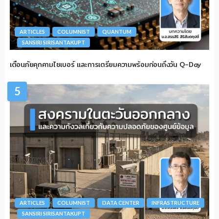
ARTICLES
COLUMNIST
QUANTUM
SANSIRI SIRISANTAKUPT
เตือนภัยคุกคามไซเบอร์ และการเตรียมความพร้อมก่อนถึงวัน Q-Day
5
ARTICLES
COLUMNIST
DATA CENTER
INFRASTRUCTURE
SANSIRI SIRISANTAKUPT