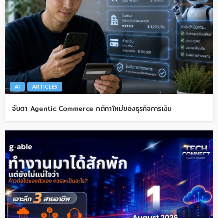
AI
ARTICLES
จับตา Agentic Commerce กติกาใหม่ของธุรกิจการเงิน