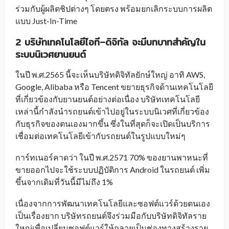
ร่วมกับผู้ผลิตชิปต่างๆ โดยตรง พร้อมยกเลิกระบบการผลิต
แบบ Just-In-Time
2
บริษัทเทคโนโลยี
ไอที
–
ดิจิทัล
จะมีบทบาทสำคัญใน
ระบบนิเวศยานยนต์
ในปี พ.ศ.2565 นี้จะเห็นบริษัทดิจิทัลยักษ์ใหญ่ อาทิ AWS,
Google, Alibaba หรือ Tencent ขยายธุรกิจด้านเทคโนโลยี
ที่เกี่ยวข้องกับยานยนต์อย่างต่อเนื่อง บริษัทเทคโนโลยี
เหล่านี้กำลังนำรถยนต์เข้าไปอยู่ในระบบนิเวศที่เกี่ยวข้อง
กับธุรกิจของตนเองมากขึ้น ซึ่งในที่สุดก็จะเปิดเป็นบริการ
เชื่อมต่อเทคโนโลยีเข้ากับรถยนต์ในรูปแบบใหม่ๆ
การ์ทเนอร์คาดว่า ในปี พ.ศ.2571 70% ของยานพาหนะที่
ขายออกไปจะใช้ระบบปฏิบัติการ Android ในรถยนต์ เพิ่ม
ขึ้นจากเดิมที่วันนี้มีไม่ถึง 1%
เนื่องจากการพัฒนาเทคโนโลยีและซอฟต์แวร์ด้วยตนเอง
เป็นเรื่องยาก บริษัทรถยนต์จึงร่วมมือกับบริษัทดิจิทัลราย
ใหญ่เพื่อเปลี่ยนซอฟต์แวร์ให้กลายเป็นช่องทางสร้างราย