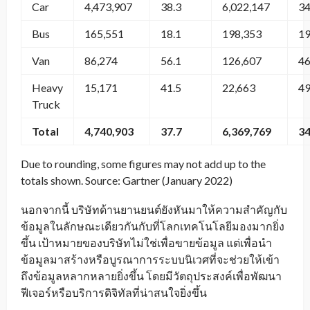
Car
4,473,907
38.3
6,022,147
34
Bus
165,551
18.1
198,353
19
Van
86,274
56.1
126,607
46
Heavy
15,171
41.5
22,663
49
Truck
Total
4,740,903
37.7
6,369,769
34
Due to rounding, some figures may not add up to the
totals shown. Source: Gartner (January 2022)
นอกจากนี้ บริษัทด้านยานยนต์ยังหันมาให้ความสำคัญกับ
ข้อมูลในลักษณะเดียวกันกับที่โลกเทคโนโลยีมองมากยิ่ง
ขึ้น เป้าหมายของบริษัทไม่ใช่เพื่อขายข้อมูล แต่เพื่อนำ
ข้อมูลมาสร้างหรือบูรณาการระบบนิเวศที่จะช่วยให้เข้า
ถึงข้อมูลหลากหลายยิ่งขึ้น โดยมีวัตถุประสงค์เพื่อพัฒนา
ฟีเจอร์หรือบริการดิจิทัลที่น่าสนใจยิ่งขึ้น