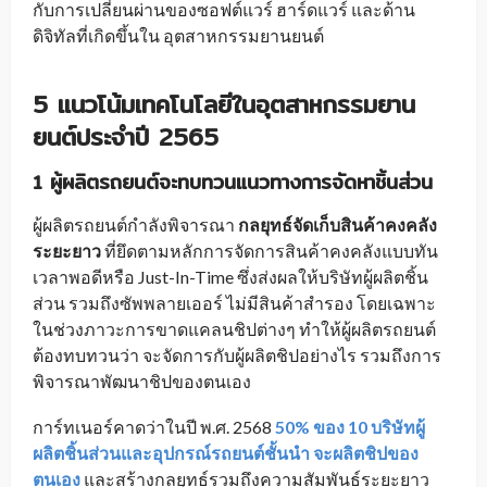
กับการเปลี่ยนผ่านของซอฟต์แวร์ ฮาร์ดแวร์ และด้าน
ดิจิทัลที่เกิดขึ้นใน อุตสาหกรรมยานยนต์
5
แนวโน้มเทคโนโลยีในอุตสาหกรรมยาน
ยนต์ประจำปี
2565
1
ผู้ผลิตรถยนต์จะทบทวนแนวทางการจัดหาชิ้นส่วน
ผู้ผลิตรถยนต์กำลังพิจารณา
กลยุทธ์จัดเก็บสินค้าคงคลัง
ระยะยาว
ที่ยึดตามหลักการจัดการสินค้าคงคลังแบบทัน
เวลาพอดีหรือ Just-In-Time ซึ่งส่งผลให้บริษัทผู้ผลิตชิ้น
ส่วน รวมถึงซัพพลายเออร์ ไม่มีสินค้าสำรอง โดยเฉพาะ
ในช่วงภาวะการขาดแคลนชิปต่างๆ ทำให้ผู้ผลิตรถยนต์
ต้องทบทวนว่า จะจัดการกับผู้ผลิตชิปอย่างไร รวมถึงการ
พิจารณาพัฒนาชิปของตนเอง
การ์ทเนอร์คาดว่าในปี พ.ศ. 2568
50% ของ 10 บริษัทผู้
ผลิตชิ้นส่วนและอุปกรณ์รถยนต์ชั้นนำ จะผลิตชิปของ
ตนเอง
และสร้างกลยุทธ์รวมถึงความสัมพันธ์ระยะยาว