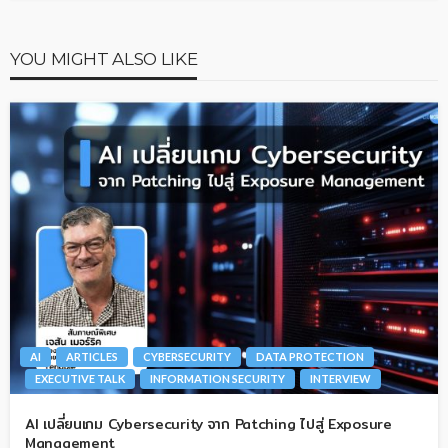
YOU MIGHT ALSO LIKE
AI
ARTICLES
CYBERSECURITY
DATA PROTECTION
EXECUTIVE TALK
INFORMATION SECURITY
INTERVIEW
AI เปลี่ยนเกม Cybersecurity จาก Patching ไปสู่ Exposure
Management