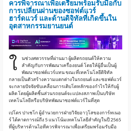
ควรพิจารณาเพื่อเตรียมพร้อมรับมือกับ
การเปลี่ยนผ่านของซอฟต์แวร์
ฮาร์ดแวร์ และด้านดิจิทัลที่เกิดขึ้นใน
อุตสาหกรรมยานยนต์
ใ
นช่วงศตวรรษที่ผ่านมา ผู้ผลิตรถยนต์ให้ความ
สำคัญกับการพัฒนาเครื่องยนต์ โดยให้ผู้อื่นเป็นผู้
พัฒนาซอฟต์แวร์แทน ขณะที่เทคโนโลยีดิจิทัล
กลายเป็นตัวสร้างความแตกต่างในรถยนต์ และซอฟต์แวร์
จะกลายปัจจัยขับเคลื่อนการเติบโตหลักของกำไรให้กับผู้
ผลิต โดยผู้ผลิตชิ้นส่วนรถยนต์จะแปลงสภาพเป็นบริษัท
เทคโนโลยีหรือบริษัทพัฒนาซอฟต์แวร์ในที่สุด
เปโดร ปาเชโก ผู้อำนวยการฝ่ายวิจัยอาวุโสของการ์ทเนอ
ร์ ได้คาดการณ์ถึง 5 แนวโน้มเทคโนโลยีสำคัญในปี 2565
ที่ผู้บริหารด้านไอทีควรพิจารณาเพื่อเตรียมพร้อมรับมือ