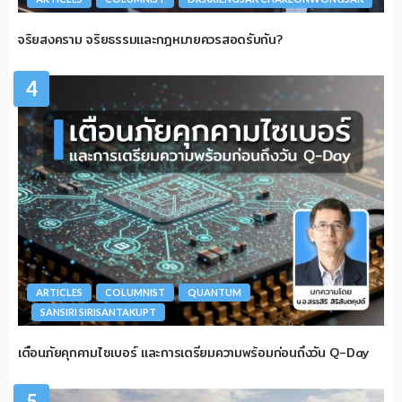
จริยสงคราม จริยธรรมและกฎหมายควรสอดรับกัน?
4
ARTICLES
COLUMNIST
QUANTUM
SANSIRI SIRISANTAKUPT
เตือนภัยคุกคามไซเบอร์ และการเตรียมความพร้อมก่อนถึงวัน Q-Day
5