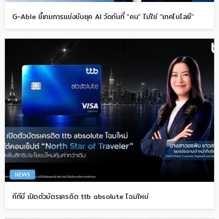
G-Able ชี้เกมการแข่งขันยุค AI วัดกันที่ “คน” ไม่ใช่ “เทคโนโลยี”
NEWS
ทีทีบี เปิดตัวบัตรเครดิต ttb absolute โฉมใหม่