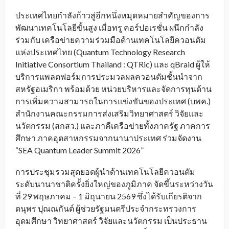
ประเทศไทยกำลังก้าวสู่อีกหนึ่งหมุดหมายสำคัญของการ
พัฒนาเทคโนโลยีขั้นสูง เมื่อทรู คอร์ปอเรชั่น ผนึกกำลัง
ร่วมกับ เครือข่ายความร่วมมือด้านเทคโนโลยีควอนตัม
แห่งประเทศไทย (Quantum Technology Research
Initiative Consortium Thailand : QTRic) และ qBraid ผู้ให้
บริการแพลตฟอร์มการประมวลผลควอนตัมชั้นนำจาก
สหรัฐอเมริกา พร้อมด้วย หน่วยบริหารและจัดการทุนด้าน
การเพิ่มความสามารถในการแข่งขันของประเทศ (บพค.)
สำนักงานคณะกรรมการส่งเสริมวิทยาศาสตร์ วิจัยและ
นวัตกรรม (สกสว.) และภาคีเครือข่ายทั้งภาครัฐ ภาคการ
ศึกษา ภาคอุตสาหกรรมจากนานาประเทศ ร่วมจัดงาน
“SEA Quantum Leader Summit 2026”
การประชุมรวมสุดยอดผู้นำด้านเทคโนโลยีควอนตัม
ระดับนานาชาติครั้งยิ่งใหญ่ของภูมิภาค จัดขึ้นระหว่างวัน
ที่ 29 พฤษภาคม – 1 มิถุนายน 2569 ซึ่งได้รับเกียรติจาก
ดนุพร ปุณณกันต์ ผู้ช่วยรัฐมนตรีประจำกระทรวงการ
อุดมศึกษา วิทยาศาสตร์ วิจัยและนวัตกรรม เป็นประธาน