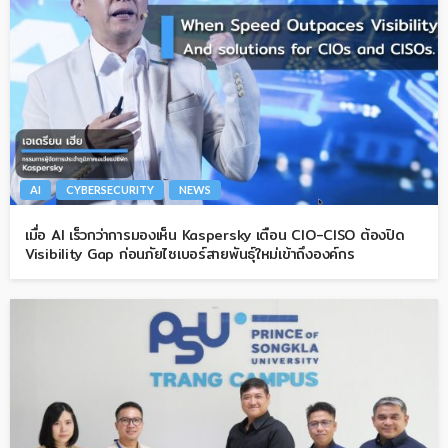
AI
CYBERSECURITY
NEWS
เมื่อ AI เร็วกว่าการมองเห็น Kaspersky เตือน CIO-CISO ต้องปิด
Visibility Gap ก่อนภัยไซเบอร์สายพันธุ์ใหม่เข้าถึงองค์กร