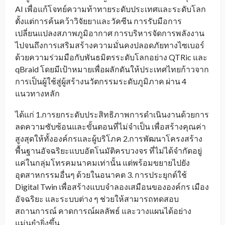
AI เพื่อแก้โจทย์ความท้าทายระดับประเทศและระดับโลก
ตั้งแต่การค้นคว้าวิจัยยาและวัคซีน การรับมือการ
เปลี่ยนแปลงสภาพภูมิอากาศ การบริหารจัดการพลังงาน
ไปจนถึงการเสริมสร้างความมั่นคงปลอดภัยทางไซเบอร์
ด้วยความร่วมมือกับพันธมิตรระดับโลกอย่าง QTRic และ
qBraid โดยมีเป้าหมายเพื่อผลักดันให้ประเทศไทยก้าวจาก
การเป็นผู้ใช้สู่ผู้สร้างนวัตกรรมระดับภูมิภาค ผ่าน 4
แนวทางหลัก
ได้แก่ 1.การยกระดับประสิทธิภาพการดำเนินงานด้วยการ
ลดความซับซ้อนและขั้นตอนที่ไม่จำเป็น เพื่อสร้างคุณค่า
สูงสุดให้ทั้งองค์กรและผู้บริโภค 2.การพัฒนาโครงสร้าง
พื้นฐานอัจฉริยะแบบอัตโนมัติครบวงจร ที่ไม่ได้จำกัดอยู่
แค่ในกลุ่มโทรคมนาคมเท่านั้น แต่พร้อมขยายไปยัง
อุตสาหกรรมอื่นๆ ด้วยในอนาคต 3. การประยุกต์ใช้
Digital Twin เพื่อสร้างแบบจำลองเสมือนขององค์กร เมือง
อัจฉริยะ และระบบต่าง ๆ ช่วยให้สามารถทดสอบ
สถานการณ์ คาดการณ์ผลลัพธ์ และวางแผนได้อย่าง
แม่นยำยิ่งขึ้น