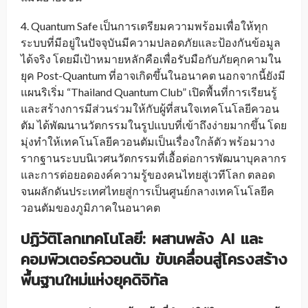
4. Quantum Safe เป็นการเตรียมความพร้อมเพื่อให้ทุก
ระบบที่มีอยู่ในปัจจุบันมีความปลอดภัยและป้องกันข้อมูล
ได้จริง โดยมีเป้าหมายหลักคือเพื่อรับมือกับภัยคุกคามใน
ยุค Post-Quantum ที่อาจเกิดขึ้นในอนาคต นอกจากนี้ยังมี
แผนริเริ่ม “Thailand Quantum Club” เปิดพื้นที่การเรียนรู้
และสร้างการมีส่วนร่วมให้กับผู้ที่สนใจเทคโนโลยีควอน
ตัม ได้พัฒนานวัตกรรมในรูปแบบที่เข้าถึงง่ายมากขึ้น โดย
มุ่งทำให้เทคโนโลยีควอนตัมเป็นเรื่องใกล้ตัว พร้อมวาง
รากฐานระบบนิเวศนวัตกรรมที่เอื้อต่อการพัฒนาบุคลากร
และการต่อยอดองค์ความรู้ของคนไทยสู่เวทีโลก ตลอด
จนผลักดันประเทศไทยสู่การเป็นศูนย์กลางเทคโนโลยีค
วอนตัมของภูมิภาคในอนาคต
ปฏิวัติโลกเทคโนโลยี: ผสานพลัง AI และ
คอมพิวเตอร์ควอนตัม ขับเคลื่อนสู่โครงสร้าง
พื้นฐานใหม่แห่งยุคดิจิทัล