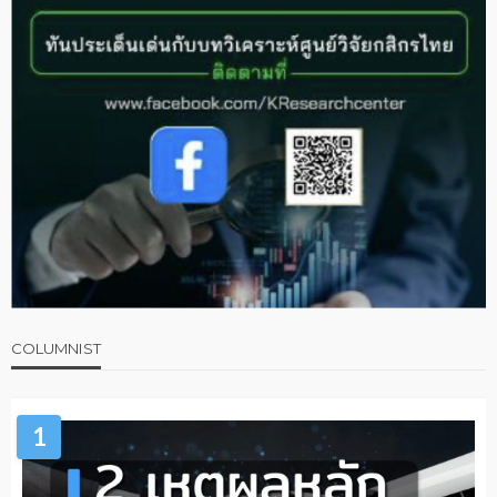
COLUMNIST
1