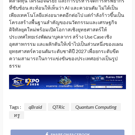
ตลาดทุน โดรนอัจฉริยะ และการบริหารจัดการทรัพยากร
ที่ซับซ้อน สะท้อนให้เห็นว่า AI และควอนตัม ไม่ได้เป็น
เพียงเทคโนโลยีแห่งอนาคตอีกต่อไป แต่กำลังก้าวขึ้นเป็น
โครงสร้างพื้นฐานสำคัญของนวัตกรรมและเศรษฐกิจ
ดิจิทัลยุคใหม่พร้อมเปิดโอกาสเชิงยุทธศาสตร์ให้
ประเทศไทยเร่งพัฒนาบุคลากร สร้าง Use Case เชิง
อุตสาหกรรม และผลักดันให้เข้าไปเป็นส่วนหนึ่งของแผน
ยุทธศาสตร์ควอนตัมระดับชาติปี 2027 เพื่อยกระดับขีด
ความสามารถในการแข่งขันของประเทศอย่างเป็นรูป
ธรรม
Tags :
qBraid
QTRic
Quantum Computing
ทรู
SHARE ON FACEBOOK