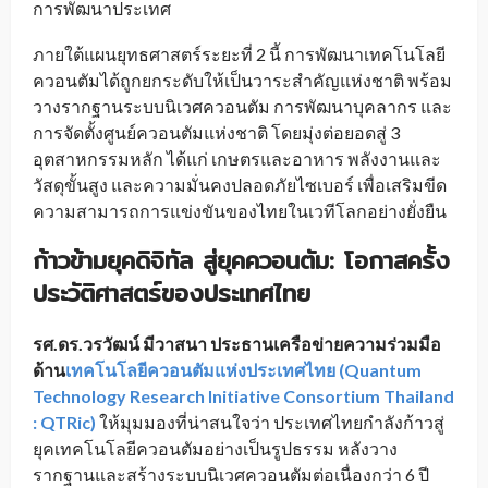
การพัฒนาประเทศ
ภายใต้แผนยุทธศาสตร์ระยะที่ 2 นี้ การพัฒนาเทคโนโลยี
ควอนตัมได้ถูกยกระดับให้เป็นวาระสำคัญแห่งชาติ พร้อม
วางรากฐานระบบนิเวศควอนตัม การพัฒนาบุคลากร และ
การจัดตั้งศูนย์ควอนตัมแห่งชาติ โดยมุ่งต่อยอดสู่ 3
อุตสาหกรรมหลัก ได้แก่ เกษตรและอาหาร พลังงานและ
วัสดุขั้นสูง และความมั่นคงปลอดภัยไซเบอร์ เพื่อเสริมขีด
ความสามารถการแข่งขันของไทยในเวทีโลกอย่างยั่งยืน
ก้าวข้ามยุคดิจิทัล สู่ยุคควอนตัม: โอกาสครั้ง
ประวัติศาสตร์ของประเทศไทย
รศ.ดร.วรวัฒน์ มีวาสนา ประธานเครือข่ายความร่วมมือ
ด้าน
เทคโนโลยีควอนตัมแห่งประเทศไทย (Quantum
Technology Research Initiative Consortium Thailand
: QTRic)
ให้มุมมองที่น่าสนใจว่า ประเทศไทยกำลังก้าวสู่
ยุคเทคโนโลยีควอนตัมอย่างเป็นรูปธรรม หลังวาง
รากฐานและสร้างระบบนิเวศควอนตัมต่อเนื่องกว่า 6 ปี