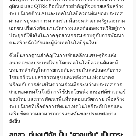
qBraid และ QTRic ถือเป็นก้าวสำคัญที่จะช่วยเสริมสร้าง
ระบบนิเวศด้าน AI และเทคโนโลยีควอนตัมของประเทศ
ผ่านการบูรณาการความร่วมมือระหว่างภาครัฐและภาค
เอกชน เพื่อเร่งพัฒนานวัตกรรมและต่อยอดงานวิจัยสู่การ
ประยุกต์ใช้จริงในภาคอุตสาหกรรม ควบคู่กับการพัฒนา
คน สร้างนักวิจัยและผู้นำเทคโนโลยีรุ่นใหม่
ซึ่งเป็นรากฐานสำคัญในการขับเคลื่อนเศรษฐกิจแห่ง
อนาคตของประเทศไทย โดยเทคโนโลยีควอนตัมจะมี
บทบาทสำคัญในการยกระดับความมั่นคงปลอดภัยทาง
ไซเบอร์ ระบบสาธารณสุข และพลังงานแห่งอนาคต
พร้อมกับการส่งเสริมความร่วมมือระหว่างประเทศ การ
ถ่ายทอดเทคโนโลยี การใช้ประโยชน์จากซอฟต์พาวเวอร์
ของไทย และการพัฒนาพื้นที่ทดสอบนวัตกรรม เพื่อสร้าง
ระบบนิเวศที่เอื้อต่อการพัฒนาเทคโนโลยีระดับโลกและ
เสริมขีดความสามารถการแข่งขันของประเทศอย่าง
ยั่งยืน
สกสว. ทุ่มงบวิจัย ปั้น “ควอนตัม” เป็นวาระ