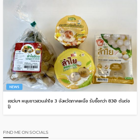
NEWS
เซเว่นฯ หนุนชาวสวนลำไย 3 จังหวัดภาคเหนือ รับซื้อกว่า 830 ตันต่อ
ปี
FIND ME ON SOCIALS