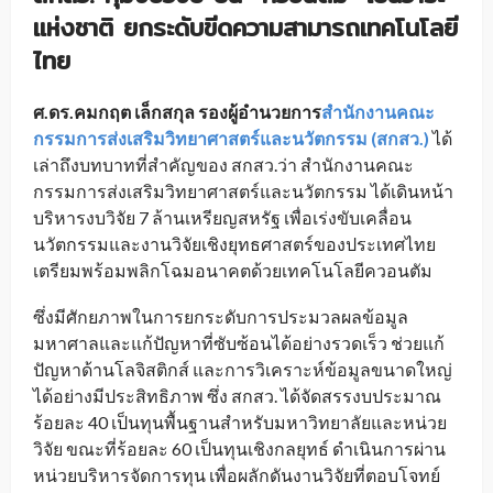
แห่งชาติ ยกระดับขีดความสามารถเทคโนโลยี
ไทย
ศ.ดร.คมกฤต เล็กสกุล รองผู้อำนวยการ
สำนักงานคณะ
กรรมการส่งเสริมวิทยาศาสตร์และนวัตกรรม (สกสว.)
ได้
เล่าถึงบทบาทที่สำคัญของ สกสว.ว่า สำนักงานคณะ
กรรมการส่งเสริมวิทยาศาสตร์และนวัตกรรม ได้เดินหน้า
บริหารงบวิจัย 7 ล้านเหรียญสหรัฐ เพื่อเร่งขับเคลื่อน
นวัตกรรมและงานวิจัยเชิงยุทธศาสตร์ของประเทศไทย
เตรียมพร้อมพลิกโฉมอนาคตด้วยเทคโนโลยีควอนตัม
ซึ่งมีศักยภาพในการยกระดับการประมวลผลข้อมูล
มหาศาลและแก้ปัญหาที่ซับซ้อนได้อย่างรวดเร็ว ช่วยแก้
ปัญหาด้านโลจิสติกส์ และการวิเคราะห์ข้อมูลขนาดใหญ่
ได้อย่างมีประสิทธิภาพ ซึ่ง สกสว. ได้จัดสรรงบประมาณ
ร้อยละ 40 เป็นทุนพื้นฐานสำหรับมหาวิทยาลัยและหน่วย
วิจัย ขณะที่ร้อยละ 60 เป็นทุนเชิงกลยุทธ์ ดำเนินการผ่าน
หน่วยบริหารจัดการทุน เพื่อผลักดันงานวิจัยที่ตอบโจทย์