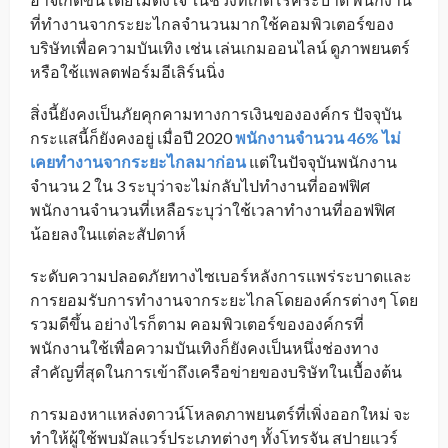
ที่ทำงานจากระยะไกลจำนวนมากใช้คอมพิวเตอร์ของ
บริษัทเพื่อความบันเทิง เช่น เล่นเกมออนไลน์ ดูภาพยนตร์
หรือใช้แพลตฟอร์มอีเลิร์นนิ่ง
สิ่งนี้ยังคงเป็นภัยคุกคามทางการเงินขององค์กร ปัจจุบัน
กระแสนี้ก็ยังคงอยู่ เมื่อปี 2020
พนักงานจำนวน 46% ไม่
เคยทำงานจากระยะไกลมาก่อน
แต่ในปัจจุบันพนักงาน
จำนวน 2 ใน 3 ระบุว่าจะไม่กลับไปทำงานที่ออฟฟิศ
พนักงานจำนวนที่เหลือระบุว่าใช้เวลาทำงานที่ออฟฟิศ
น้อยลงในแต่ละสัปดาห์
ระดับความปลอดภัยทางไซเบอร์หลังการแพร่ระบาดและ
การยอมรับการทำงานจากระยะไกลโดยองค์กรต่างๆ โดย
รวมดีขึ้น อย่างไรก็ตาม คอมพิวเตอร์ขององค์กรที่
พนักงานใช้เพื่อความบันเทิงก็ยังคงเป็นหนึ่งช่องทาง
สำคัญที่สุดในการเข้าถึงเครือข่ายของบริษัทในเบื้องต้น
การมองหาแหล่งดาวน์โหลดภาพยนตร์ที่เพิ่งออกใหม่ จะ
ทำให้ผู้ใช้พบมัลแวร์ประเภทต่างๆ ทั้งโทรจัน สปายแวร์