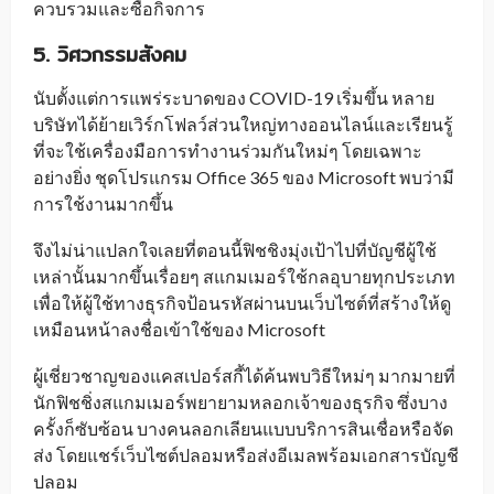
ควบรวมและซื้อกิจการ
5. วิศวกรรมสังคม
นับตั้งแต่การแพร่ระบาดของ COVID-19 เริ่มขึ้น หลาย
บริษัทได้ย้ายเวิร์กโฟลว์ส่วนใหญ่ทางออนไลน์และเรียนรู้
ที่จะใช้เครื่องมือการทำงานร่วมกันใหม่ๆ โดยเฉพาะ
อย่างยิ่ง ชุดโปรแกรม Office 365 ของ Microsoft พบว่ามี
การใช้งานมากขึ้น
จึงไม่น่าแปลกใจเลยที่ตอนนี้ฟิชชิงมุ่งเป้าไปที่บัญชีผู้ใช้
เหล่านั้นมากขึ้นเรื่อยๆ สแกมเมอร์ใช้กลอุบายทุกประเภท
เพื่อให้ผู้ใช้ทางธุรกิจป้อนรหัสผ่านบนเว็บไซต์ที่สร้างให้ดู
เหมือนหน้าลงชื่อเข้าใช้ของ Microsoft
ผู้เชี่ยวชาญของแคสเปอร์สกี้ได้ค้นพบวิธีใหม่ๆ มากมายที่
นักฟิชชิ่งสแกมเมอร์พยายามหลอกเจ้าของธุรกิจ ซึ่งบาง
ครั้งก็ซับซ้อน บางคนลอกเลียนแบบบริการสินเชื่อหรือจัด
ส่ง โดยแชร์เว็บไซต์ปลอมหรือส่งอีเมลพร้อมเอกสารบัญชี
ปลอม