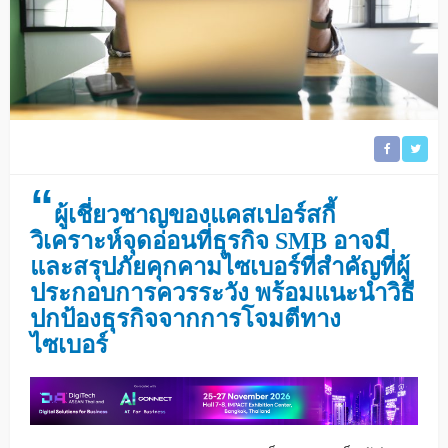
“
ผู้เชี่ยวชาญของแคสเปอร์สกี้
วิเคราะห์จุดอ่อนที่ธุรกิจ SMB อาจมี
และสรุปภัยคุกคามไซเบอร์ที่สำคัญที่ผู้
ประกอบการควรระวัง พร้อมแนะนำวิธี
ปกป้องธุรกิจจากการโจมตีทาง
ไซเบอร์