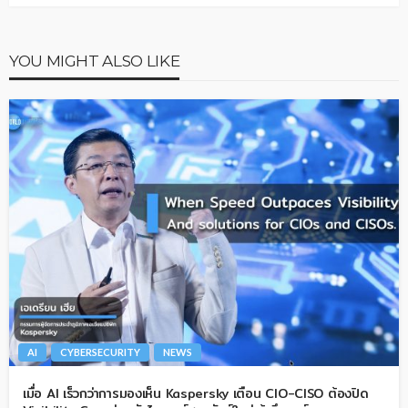
YOU MIGHT ALSO LIKE
AI
CYBERSECURITY
NEWS
เมื่อ AI เร็วกว่าการมองเห็น Kaspersky เตือน CIO-CISO ต้องปิด