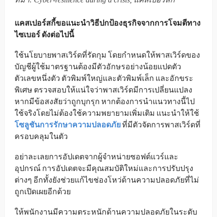
แคสเปอร์สกี้ขอแนะนำวิธีปกป้องธุรกิจจากการโจมตีทาง
ไซเบอร์ ดังต่อไปนี้
ใช้นโยบายพาสเวิร์ดที่รัดกุม โดยกำหนดให้พาสเวิร์ดของ
บัญชีผู้ใช้มาตรฐานต้องมีตัวอักษรอย่างน้อยแปดตัว
ตัวเลขหนึ่งตัว ตัวพิมพ์ใหญ่และตัวพิมพ์เล็ก และอักขระ
พิเศษ ตรวจสอบให้แน่ใจว่าพาสเวิร์ดมีการเปลี่ยนแปลง
หากมีข้อสงสัยว่าถูกบุกรุก หากต้องการนำแนวทางนี้ไป
ใช้จริงโดยไม่ต้องใช้ความพยายามเพิ่มเติม แนะนำให้ใช้
โซลูชันการรักษาความปลอดภัย
ที่มีตัวจัดการพาสเวิร์ดที่
ครอบคลุมในตัว
อย่าละเลยการอัปเดตจากผู้จำหน่ายซอฟต์แวร์และ
อุปกรณ์ การอัปเดตจะมีคุณสมบัติใหม่และการปรับปรุง
ต่างๆ อีกทั้งยังช่วยแก้ไขช่องโหว่ด้านความปลอดภัยที่ไม่
ถูกเปิดเผยอีกด้วย
ให้พนักงานมีความตระหนักด้านความปลอดภัยในระดับ