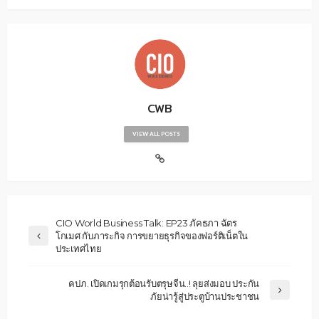
CWB
VIEW ALL POSTS
CIO World Business Talk: EP23 ภัคธภา ฉัตร
โกเมศ กับภาระกิจ การขยายธุรกิจของฟอร์ติเน็ตใน
ประเทศไทย
คปภ. เปิดเกมรุกต้อนรับตรุษจีน..! ลุยส่งมอบ ประกัน
ภัยน่ารู้สู่ประตูบ้านประชาชน