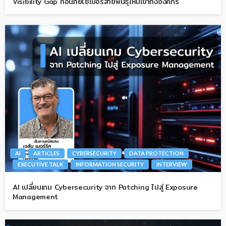
Visibility Gap ก่อนภัยไซเบอร์สายพันธุ์ใหม่เข้าถึงองค์กร
AI
ARTICLES
CYBERSECURITY
DATA PROTECTION
EXECUTIVE TALK
INFORMATION SECURITY
INTERVIEW
AI เปลี่ยนเกม Cybersecurity จาก Patching ไปสู่ Exposure
Management