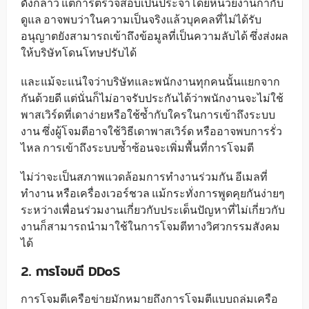
ดังกล่าว แต่การตรวจสอบเป็นประจำโดยหน่วยงานกำกับ
ดูแล อาจพบว่าในความเป็นจริงแล้วบุคคลที่ไม่ได้รับ
อนุญาตยังสามารถเข้าถึงข้อมูลที่เป็นความลับได้ ซึ่งส่งผล
ให้บริษัทโดนโทษปรับได้
และแม้จะแน่ใจว่าบริษัทและพนักงานทุกคนนั้นแยกจาก
กันด้วยดี แต่นั่นก็ไม่อาจรับประกันได้ว่าพนักงานจะไม่ใช้
พาสเวิร์ดที่เดาง่ายหรือใช้ซ้ำกับใครในการเข้าถึงระบบ
งาน ซึ่งผู้โจมตีอาจใช้วิธีเดาพาสเวิร์ด หรืออาจพบการรั่ว
ไหล การเข้าถึงระบบซ้ำซ้อนจะเพิ่มพื้นที่การโจมตี
ไม่ว่าจะเป็นสภาพแวดล้อมการทำงานร่วมกัน อีเมลที่
ทำงาน หรือเครื่องเวอร์ชวล แม้กระทั่งการพูดคุยกันง่ายๆ
ระหว่างเพื่อนร่วมงานเกี่ยวกับประเด็นปัญหาที่ไม่เกี่ยวกับ
งานก็สามารถนำมาใช้ในการโจมตีทางวิศวกรรมสังคม
ได้
2. การโจมตี
DDoS
การโจมตีเครือข่ายมักหมายถึงการโจมตีแบบถล่มเครือ