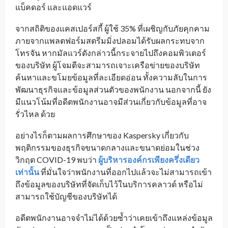
แบ็คดอร์ และแอดแวร์
จากสถิติของแคสเปอร์สกี้ ผู้ใช้ 35% ที่เผชิญกับภัยคุกคาม
ภายจากแพลตฟอร์มสตรีมมิ่งปลอมได้รับผลกระทบจาก
โทรจัน หากมัลแวร์ดังกล่าวนี้กระจายไปถึงคอมพิวเตอร์
ของบริษัท ผู้โจมตีจะสามารถเจาะเครือข่ายของบริษัท
ค้นหาและขโมยข้อมูลที่ละเอียดอ่อน ทั้งความลับในการ
พัฒนาธุรกิจและข้อมูลส่วนตัวของพนักงาน นอกจากนี้ ยัง
มีแนวโน้มที่อดีตพนักงานอาจมีส่วนเกี่ยวกับข้อมูลที่อาจ
รั่วไหล ด้วย
อย่างไรก็ตามผลการศึกษาของ Kaspersky เกี่ยวกับ
พฤติกรรมของธุรกิจขนาดกลางและขนาดย่อมในช่วง
วิกฤต COVID-19 พบว่า
ผู้บริหารองค์กรเพียงครึ่งเดียว
เท่านั้น
ที่มั่นใจว่าพนักงานที่ออกไปแล้วจะไม่สามารถเข้า
ถึงข้อมูลของบริษัทที่จัดเก็บไว้ในบริการคลาวด์ หรือไม่
สามารถใช้บัญชีของบริษัทได้
อดีตพนักงานอาจจำไม่ได้ด้วยซ้ำว่าเคยเข้าถึงแหล่งข้อมูล