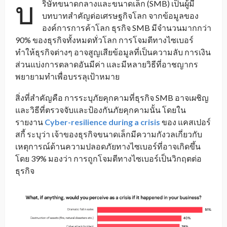
บ
ริษัทขนาดกลางและขนาดเล็ก (SMB) เป็นผู้มี
บทบาทสำคัญต่อเศรษฐกิจโลก จากข้อมูลของ
องค์การการค้าโลก ธุรกิจ SMB มีจำนวนมากกว่า
90% ของธุรกิจทั้งหมดทั่วโลก การโจมตีทางไซเบอร์
ทำให้ธุรกิจต่างๆ อาจสูญเสียข้อมูลที่เป็นความลับ การเงิน
ส่วนแบ่งการตลาดอันมีค่า และมีหลายวิธีที่อาชญากร
พยายามทำเพื่อบรรลุเป้าหมาย
สิ่งที่สำคัญคือ การระบุภัยคุกคามที่ธุรกิจ SMB อาจเผชิญ
และวิธีที่ตรวจจับและป้องกันภัยคุกคามนั้น โดยใน
รายงาน
Cyber-resilience during a crisis
ของ แคสเปอร์
สกี้ ระบุว่า เจ้าของธุรกิจขนาดเล็กมีความกังวลเกี่ยวกับ
เหตุการณ์ด้านความปลอดภัยทางไซเบอร์ที่อาจเกิดขึ้น
โดย 39% มองว่า การถูกโจมตีทางไซเบอร์เป็นวิกฤตต่อ
ธุรกิจ