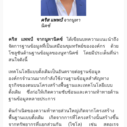
คริส แพพป์
จากนูทา
นิคซ์
คริส แพพป์ จากนูทานิคซ์
ได้เขียนบทความแนะนำถึง
จัดการฐานข้อมูลที่เป็นเสมือนขุมทรัพย์ขององค์กร ด้วย
โซลูชันด้านฐานข้อมูลของนูทานิคซ์ โดยมีประเด็นที่น่า
สนใจดังนี้
เทคโนโลยีแบบดั้งเดิมเป็นอันตรายต่อฐานข้อมูล
องค์กรจำนวนมากกำลังใช้งานฐานข้อมูลสำคัญทาง
ธุรกิจของตนบนโครงสร้างพื้นฐานและเทคโนโลยีแบบ
ดั้งเดิม ซึ่งก่อให้เกิดความซับซ้อนและความท้าทายด้าน
ฐานข้อมูลหลายประการ
ต้นกำเนิดของความท้าทายส่วนใหญ่เกิดจากโครงสร้าง
พื้นฐานแบบดั้งเดิม เกิดจากการที่โครงสร้างนั้นสร้างขึ้น
จากทรัพยากรที่แยกส่วนกัน (ไซโล) เช่น สตอเรจ