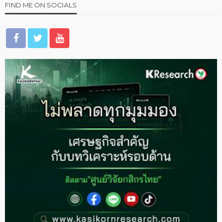
FIND ME ON SOCIALS