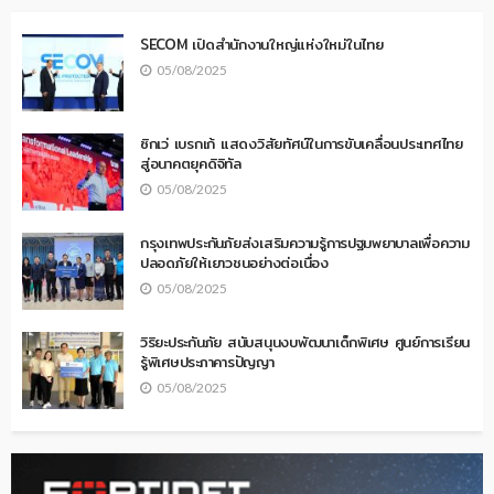
SECOM เปิดสำนักงานใหญ่แห่งใหม่ในไทย
05/08/2025
ซิกเว่ เบรกเก้ แสดงวิสัยทัศน์ในการขับเคลื่อนประเทศไทย
สู่อนาคตยุคดิจิทัล
05/08/2025
กรุงเทพประกันภัยส่งเสริมความรู้การปฐมพยาบาลเพื่อความ
ปลอดภัยให้เยาวชนอย่างต่อเนื่อง
05/08/2025
วิริยะประกันภัย สนับสนุนงบพัฒนาเด็กพิเศษ ศูนย์การเรียน
รู้พิเศษประภาคารปัญญา
05/08/2025