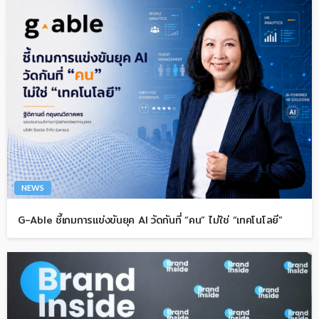
NEWS
G-Able ชี้เกมการแข่งขันยุค AI วัดกันที่ “คน” ไม่ใช่ “เทคโนโลยี”