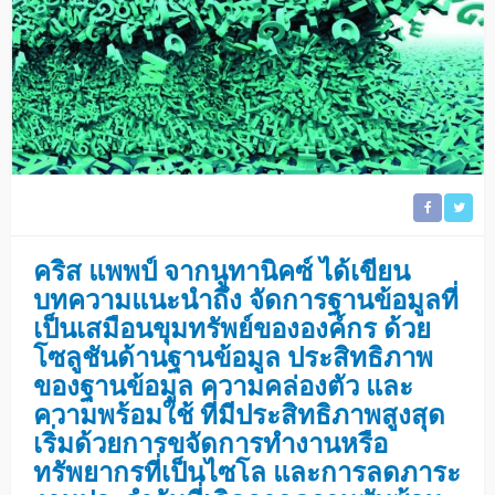
คริส แพพป์ จากนูทานิคซ์ ได้เขียน
บทความแนะนำถึง จัดการฐานข้อมูลที่
เป็นเสมือนขุมทรัพย์ขององค์กร ด้วย
โซลูชันด้านฐานข้อมูล ประสิทธิภาพ
ของฐานข้อมูล ความคล่องตัว และ
ความพร้อมใช้ ที่มีประสิทธิภาพสูงสุด
เริ่มด้วยการขจัดการทำงานหรือ
ทรัพยากรที่เป็นไซโล และการลดภาระ