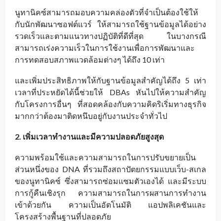
นูทานิคซ์สามารถมอบความคล่องตัวที่จำเป็นต้องใช้ให้
กับนักพัฒนาซอฟต์แวร์ ให้สามารถใช้ฐานข้อมูลได้อย่าง
รวดเร็วและตามแนวทางปฏิบัติที่ดีที่สุด ในบางกรณี
สามารถเร่งความเร็วในการใช้งานเพื่อการพัฒนาและ
การทดสอบสภาพแวดล้อมต่างๆ ได้ถึง 10 เท่า
และเพิ่มประสิทธิภาพให้กับฐานข้อมูลสำคัญได้ถึง 5 เท่า
เวลาที่ประหยัดได้นี้ช่วยให้ DBAs หันไปให้ความสำคัญ
กับโครงการอื่นๆ ที่สอดคล้องกับความคิดริเริ่มทางธุรกิจ
มากกว่าต้องมาติดหนึบอยู่กับงานประจำทั่วไป
2. เพิ่มเวลาทำงานและมีความปลอดภัยสูงสุด
ความพร้อมใช้และความสามารถในการปรับขยายเป็น
ส่วนหนึ่งของ DNA ที่รวมถึงสถาปัตยกรรมแบบเว็บ-สเกล
ของนูทานิคซ์ ซึ่งสามารถซ่อมแซมตัวเองได้ และมีระบบ
การกู้คืนเชิงรุก ความสามารถในการผสานการทำงาน
เข้าด้วยกัน ความเป็นอัตโนมัติ แอปพลิเคชันและ
โครงสร้างพื้นฐานที่ปลอดภัย