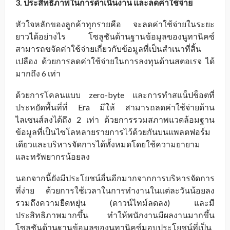
3. ประสิทธิภาพในการดำเนินงาน และลดค่าใช้จ่าย
หัวใจหลักของลูกค้าทุกรายคือ จะลดค่าใช้จ่ายในระยะ
ยาวได้อย่างไร โซลูชันด้านฐานข้อมูลของนูทานิคซ์
สามารถขจัดค่าใช้จ่ายเกี่ยวกับข้อมูลที่เป็นสำเนาที่สิ้น
เปลือง ด้วยการลดค่าใช้จ่ายในการลงทุนด้านสตอเรจ ได้
มากถึง 6 เท่า
ด้วยการโคลนแบบ zero-byte และการทำสแน็ปช็อตที่
ประหยัดพื้นที่ที่ Era มีให้ สามารถลดค่าใช้จ่ายด้าน
ไลเซนส์ลงได้ถึง 2 เท่า ด้วยการรวมสภาพแวดล้อมฐาน
ข้อมูลที่เป็นไซโลหลายรายการไว้ด้วยกันบนแพลตฟอร์ม
เดียวและบริหารจัดการได้ทั้งหมดโดยใช้ความยายาม
และทรัพยากรน้อยลง
นอกจากนี้ยังมีประโยชน์อื่นอีกมากจากการบริหารจัดการ
ที่ง่าย ด้วยการใช้เวลาในการทำงานในแต่ละวันน้อยลง
รวมถึงความยืดหยุ่น (ดาวน์ไทม์ลดลง) และมี
ประสิทธิภาพมากขึ้น ทำให้พนักงานมีผลงานมากขึ้น
โซลูชันด้านฐานข้อมูลของนูทานิคซ์มอบประโยชน์ที่เป็น