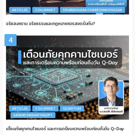
ARTICLES
COLUMNIST
DR.KRIENGSAK CHAREONWONGSAK
จริยสงคราม จริยธรรมและกฎหมายควรสอดรับกัน?
4
ARTICLES
COLUMNIST
QUANTUM
SANSIRI SIRISANTAKUPT
เตือนภัยคุกคามไซเบอร์ และการเตรียมความพร้อมก่อนถึงวัน Q-Day