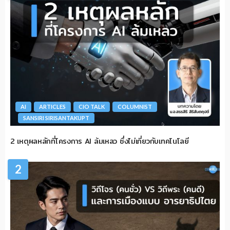
AI
ARTICLES
CIO TALK
COLUMNIST
SANSIRI SIRISANTAKUPT
2 เหตุผลหลักที่โครงการ AI ล้มเหลว ซึ่งไม่เกี่ยวกับเทคโนโลยี
2