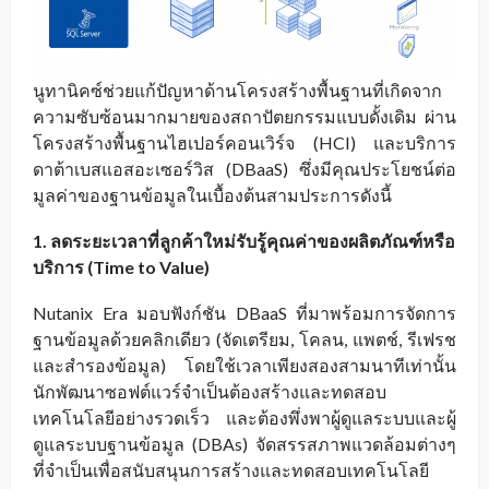
นูทานิคซ์ช่วยแก้ปัญหาด้านโครงสร้างพื้นฐานที่เกิดจาก
ความซับซ้อนมากมายของสถาปัตยกรรมแบบดั้งเดิม ผ่าน
โครงสร้างพื้นฐานไฮเปอร์คอนเวิร์จ (HCI) และบริการ
ดาต้าเบสแอสอะเซอร์วิส (DBaaS) ซึ่งมีคุณประโยชน์ต่อ
มูลค่าของฐานข้อมูลในเบื้องต้นสามประการดังนี้
1. ลดระยะเวลาที่ลูกค้าใหม่รับรู้คุณค่าของผลิตภัณฑ์หรือ
บริการ (Time to Value)
Nutanix Era มอบฟังก์ชัน DBaaS ที่มาพร้อมการจัดการ
ฐานข้อมูลด้วยคลิกเดียว (จัดเตรียม, โคลน, แพตช์, รีเฟรช
และสำรองข้อมูล) โดยใช้เวลาเพียงสองสามนาทีเท่านั้น
นักพัฒนาซอฟต์แวร์จำเป็นต้องสร้างและทดสอบ
เทคโนโลยีอย่างรวดเร็ว และต้องพึ่งพาผู้ดูแลระบบและผู้
ดูแลระบบฐานข้อมูล (DBAs) จัดสรรสภาพแวดล้อมต่างๆ
ที่จำเป็นเพื่อสนับสนุนการสร้างและทดสอบเทคโนโลยี