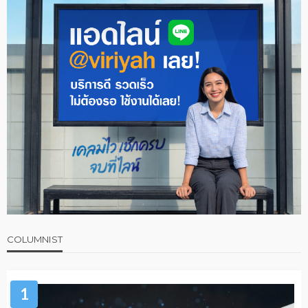
COLUMNIST
1