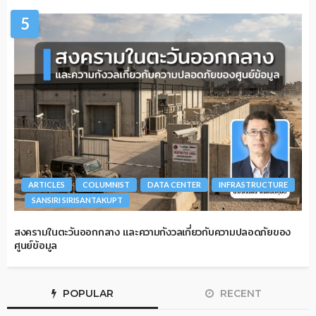
5
ARTICLES
COLUMNIST
DATA CENTER
INFRASTRUCTURE
SANSIRI SIRISANTAKUPT
สงครามในตะวันออกกลาง และความกังวลเกี่ยวกับความปลอดภัยของ
ศูนย์ข้อมูล
POPULAR
RECENT