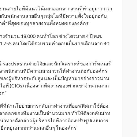
กงานสายไอทีมีแนวโน้มลาออกจากงานที่ทำอยู่มากกว่า
กับพนักงานสายอื่นๆ กลุ่มไอทีมีความตั้งใจอยู่ต่อกับ
อว่าต่ำที่สุดของทุกสายงานทั้งหมดขององค์กร
างจำนวน 18,000 คนทั่วโลก ช่วงไตรมาส 4 ปี พ.ศ.
 1,755 คน โดยได้รวบรวมคำตอบเป็นรายเดือนจาก 40
 รองประธานฝ่ายวิจัยและนักวิเคราะห์ของการ์ทเนอร์
ักษาพนักงานที่มีความสามารถให้ทำงานต่อกับองค์กร
งวลของผู้บริหารระดับสูง และเป็นปัญหามาอย่างยาวนาน
านไอที (CIOs) เนื่องจากทีมงานของพวกเขาจำนวนมาก
ออก”
ทไอทีที่นำนโยบายการกลับมาทำงานที่ออฟฟิศมาใช้ต้อง
ลาออกของทีมงานเป็นจำนวนมาก ทำให้ต้องกลับมาท
วทางดังกล่าว ผู้บริหารไอทีอาจต้องปรับรูปแบบการ
ยืดหยุ่นมากกว่าแผนกอื่นๆ ในองค์กร