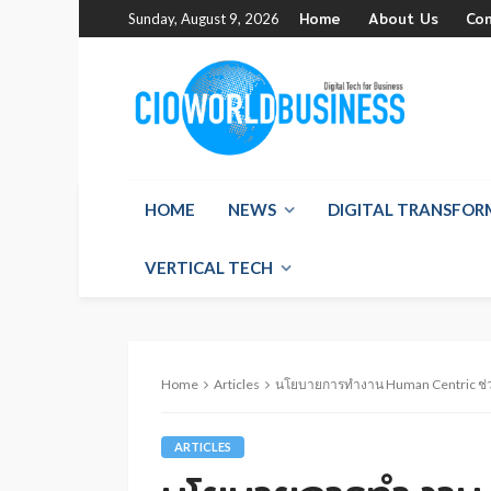
Home
About Us
Co
Sunday, August 9, 2026
HOME
NEWS
DIGITAL TRANSFO
VERTICAL TECH
Home
Articles
นโยบายการทำงาน Human Centric ช่
ARTICLES