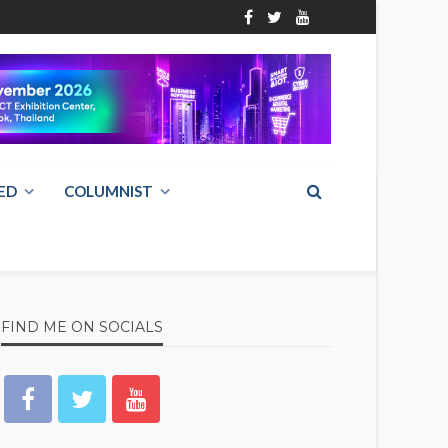
ED
COLUMNIST
FIND ME ON SOCIALS