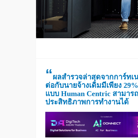
“
ผลสำรวจล่าสุดจากการ์ทเนอ
ต่อกับนายจ้างเดิมมีเพียง 2
แบบ Human Centric สามาร
ประสิทธิภาพการทำงานได้