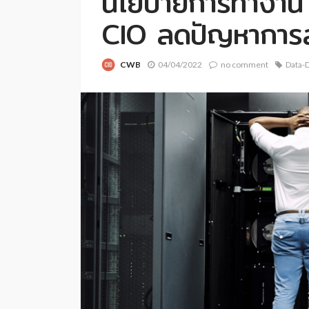
นโยบายการทำงาน 
CIO ลดปัญหาการล
CWB
04/04/2022
no comment
Data-