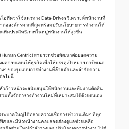
หารไอทีควรใช้แนวทาง Data-Driven วิเคราะห์พนักงานที่
ค่าต่อองค์กรมากที่สุด พร้อมปรับนโยบายการทำงานให้
พิ่มประสิทธิภาพในหมู่พนักงานให้สูงขึ้น
ง (Human
Centric) สามารถช่วยพัฒนาต่อยอดความ
_
ผลตอบแทนให้ธุรกิจ เพื่อให้บรรลุเป้าหมาย การ์ทเนอ
ต่างๆ ของรูปแบบการทำงานที่ล้าสมัย และจำกัดความ
่อไปนี้
หัวก้าวหน้าจะสนับสนุนให้พนักงานและทีมงานตัดสิน
ด รวมทั้งจัดตารางทำงานใหม่ที่เหมาะสมได้ด้วยตนเอง
ระบาดใหญ่ได้ทลายความเชื่อการทำงานเดิมๆ ที่ทุก
ศ และมีหัวหน้างานคอยสอดส่องดูแลช่วยเหลือ
รธุรกิจส่วนใหญ่กำลังวางแผนปรับโหมดการทำงานไปสู่