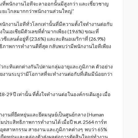
มที่พนักงานไอทีจะลาออกนั้นมีสูงกว่า และเชี่ยวชาญ
ะยะไกลมากกว่าพนักงานส่วนใหญ่”
นักงานไอทีทั่วโลกเท่านั้นที่มีความตั้งใจทำงานต่อกับ
ิ่งในเอเชียมีตัวเลขที่ต่ำมากเพียง (19.6%) ขณะที่
ซีแลนด์อยู่ที่ (23.6%) และละตินอเมริกาที่ (26.9%)
ิทธิภาพการทำงานดีที่สุด กลับพบว่ามีพนักงานไอทีเพียง
กะทิแตกต่างกันไปตามกลุ่มอายุและภูมิภาค ตัวอย่าง
รายงานระบุว่ามีโอกาสที่จะทำงานต่อกับที่เดิมมีน้อยกว่า
29 ปี เท่านั้น ที่ตั้งใจทำงานต่อในองค์กรเดิมสูง เมื่อ
งานที่ยืดหยุ่นและยึดมนุษย์เป็นศูนย์กลาง (Human
ระสิทธิภาพการทำงานได้ เมื่อปี พ.ศ. 2564 การ์ท
มอุตสาหกรรม สายงาน และภูมิภาคต่างๆ พบว่า 65%
ืดหยุ่นและคล่องตัวส่งผลต่อการตัดสินใจอยู่ทำงาน