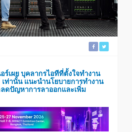
ร์เผย บุคลากรไอทีที่ตั้งใจทำงาน
9% เท่านั้น แนะนำนโยบายการทำงาน
ถลดปัญหาการลาออกและเพิ่ม