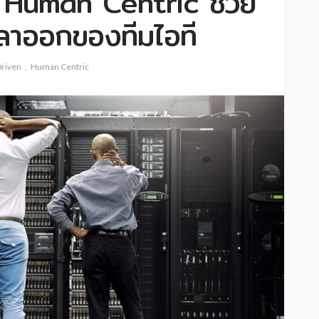
Human Centric ช่วย
าออกของทีมไอที
Driven
Human Centric