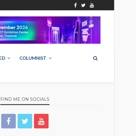
ED
COLUMNIST
FIND ME ON SOCIALS