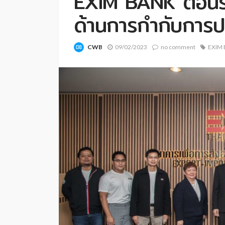
EXIM BANK ต้อนรั
ด้านการกำกับการป
CWB
09/02/2023
no comment
EXIM