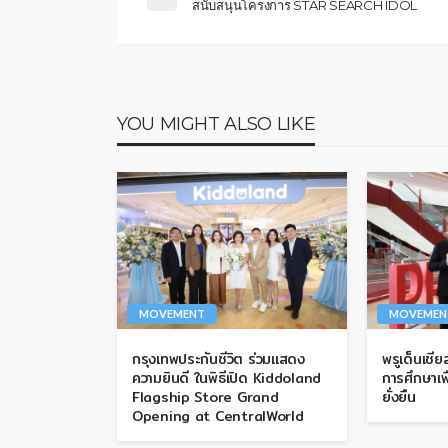
สนับสนุนโครงการ STAR SEARCH IDOL
YOU MIGHT ALSO LIKE
MOVEMENT
MOVEMEN
กรุงเทพประกันชีวิต ร่วมแสดง
พรูเด็นเชี
ความยินดี ในพิธีเปิด Kiddoland
การศึกษาเพ
Flagship Store Grand
ยั่งยืน
Opening at CentralWorld