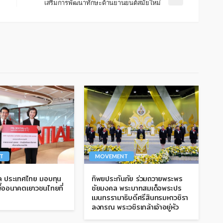
เสริมการพัฒนาทักษะด้านยานยนต์สมัยใหม่
T
MOVEMENT
ยล ประเทศไทย มอบทุน
ทิพยประกันภัย ร่วมถวายพระพร
ื่ออนาคตเยาวชนไทยที่
ชัยมงคล พระบาทสมเด็จพระปร
เมนทรรามาธิบดีศรีสินทรมหาวชิรา
ลงกรณ พระวชิรเกล้าเจ้าอยู่หัว