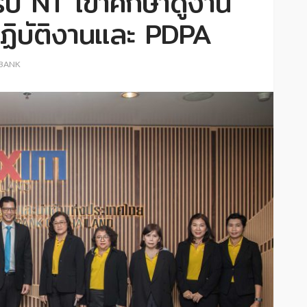
บ NT เข้าศึกษาดูงาน
ฏิบัติงานและ PDPA
 BANK