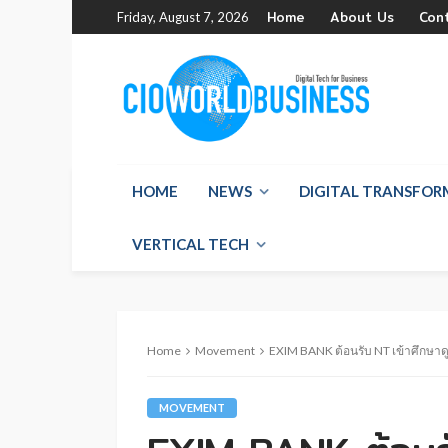
Home
About Us
Con
Friday, August 7, 2026
HOME
NEWS
DIGITAL TRANSFO
VERTICAL TECH
Home
Movement
EXIM BANK ต้อนรับ NT เข้าศึกษา
MOVEMENT