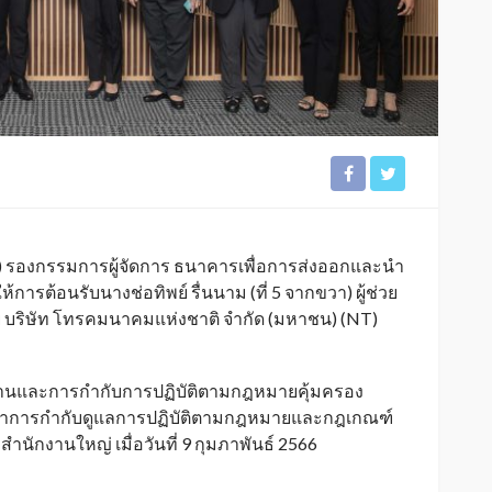
้าย) รองกรรมการผู้จัดการ ธนาคารเพื่อการส่งออกและนำ
ารต้อนรับนางช่อทิพย์ รื่นนาม (ที่ 5 จากขวา) ผู้ช่วย
 บริษัท โทรคมนาคมแห่งชาติ จำกัด (มหาชน) (NT)
ติงานและการกำกับการปฏิบัติตามกฎหมายคุ้มครอง
ฒนาการกำกับดูแลการปฏิบัติตามกฎหมายและกฎเกณฑ์
ำนักงานใหญ่ เมื่อวันที่ 9 กุมภาพันธ์ 2566