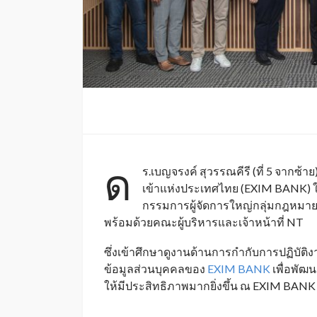
ด
ร.เบญจรงค์ สุวรรณคีรี (ที่ 5 จากซ
เข้าแห่งประเทศไทย (EXIM BANK) ให้ก
กรรมการผู้จัดการใหญ่กลุ่มกฎหมาย
พร้อมด้วยคณะผู้บริหารและเจ้าหน้าที่ NT
ซึ่งเข้าศึกษาดูงานด้านการกำกับการปฏิบั
ข้อมูลส่วนบุคคลของ
EXIM BANK
เพื่อพั
ให้มีประสิทธิภาพมากยิ่งขึ้น ณ EXIM BANK ส