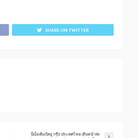
SHARE ON TWITTER
บีเอ็มดับเบิลยู กรุ๊ป ประเทศไทย เดินหน้าส่ง