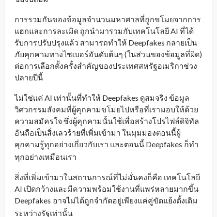
การรวมกันของข้อมูลจำนวนมหาศาลที่ถูกขโมยจากการ
แฮกและการละเมิด ถูกนำมารวมกับเทคโนโลยี AI ที่ได้
รับการปรับปรุงแล้ว สามารถทำให้ Deepfakes กลายเป็น
ภัยคุกคามทางไซเบอร์อันดับต้นๆ (ในส่วนของข้อมูลที่ผิด)
ต่อการเลือกตั้งครั้งสำคัญของประเทศสหรัฐอเมริกาช่วง
ปลายปีนี้
ไม่ใช่แค่ AI เท่านั้นที่ทำให้ Deepfakes ดูสมจริง ข้อมูล
วิศวกรรมสังคมที่ผู้คุกคามขโมยไปหรือที่เรามอบให้ด้วย
ความสมัครใจ ซึ่งผู้คุกคามนั้นใช้เพื่อสร้างโปรไฟล์ดิจิทัล
อันถือเป็นสิ่งเลวร้ายที่เพิ่มเข้ามา ในมุมมองตอนนี้ผู้
คุกคามรู้ทุกอย่างเกี่ยวกับเรา และตอนนี้ Deepfakes
ก็ทำ
_
ทุกอย่างเหมือนเรา
สิ่งที่เพิ่มเข้ามาในสถานการณ์ที่ไม่มั่นคงก็คือ เทคโนโลยี
AI เปิดกว้างและมีความพร้อมใช้งานที่แพร่หลายมากขึ้น
Deepfakes
อาจไม่ได้ถูกจำกัดอยู่เพียงแค่คู่ขัดแย้งดั้งเดิม
_
ระหว่างรัฐเท่านั้น