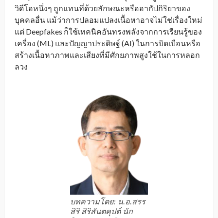
วิดีโอหนึ่งๆ ถูกแทนที่ด้วยลักษณะหรืออากัปกิริยาของ
บุคคลอื่น แม้ว่าการปลอมแปลงเนื้อหาอาจไม่ใช่เรื่องใหม่
แต่ Deepfakes ก็ใช้เทคนิคอันทรงพลังจากการเรียนรู้ของ
เครื่อง (ML) และปัญญาประดิษฐ์ (AI) ในการบิดเบือนหรือ
สร้างเนื้อหาภาพและเสียงที่มีศักยภาพสูงใช้ในการหลอก
ลวง
บทความโดย: น.อ.สรร
สิริ สิริสันตคุปต์ นัก