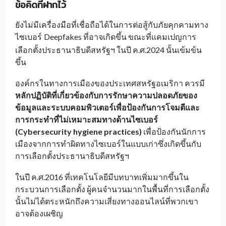
ข้อคิดที่ฝากไว้
ยังไม่มีเครื่องมือที่เชื่อถือได้ในการต่อสู้กับภัยคุกคามทาง
ไซเบอร์
Deepfakes ที่อาจเกิดขึ้น ขณะที่แคมเปญการ
_
เลือกตั้งประธานาธิบดีสหรัฐฯ ในปี ค.ศ.2024 นั้นเข้มข้น
ขึ้น
องค์กรในทางการเมืองของประเทศสหรัฐอเมริกา ควรมี
หลักปฏิบัติที่เกี่ยวข้องกับการรักษาความปลอดภัยของ
ข้อมูลและระบบคอมพิวเตอร์เพื่อป้องกันการโจมตีและ
การกระทำที่ไม่เหมาะสมทางด้านไซเบอร์
(Cybersecurity hygiene practices)
เพื่อป้องกันนักการ
เมืองจากการทำผิดทางไซเบอร์ในแบบเก่าซึ่งเกิดขึ้นกับ
การเลือกตั้งประธานาธิบดีสหรัฐฯ
ในปี ค.ศ.2016 ที่เทคโนโลยีมีบทบาทเพิ่มมากขึ้นใน
กระบวนการเลือกตั้ง ผู้คนจำนวนมากในพื้นที่การเลือกตั้ง
นั้นไม่ได้ตระหนักถึงความเสี่ยงทางออนไลน์ที่พวกเขา
อาจต้องเผชิญ