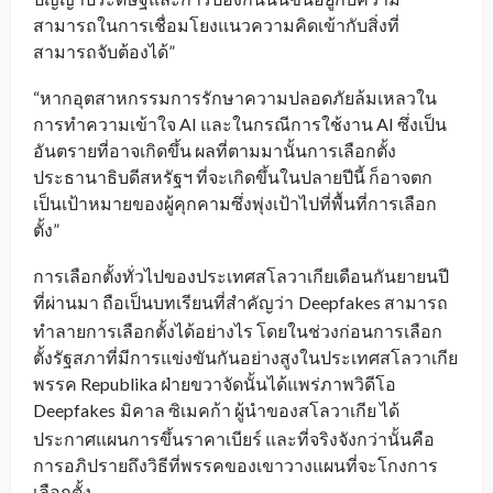
สามารถในการเชื่อมโยงแนวความคิดเข้ากับสิ่งที่
สามารถจับต้องได้”
“หากอุตสาหกรรมการรักษาความปลอดภัยล้มเหลวใน
การทำความเข้าใจ AI และในกรณีการใช้งาน AI ซึ่งเป็น
อันตรายที่อาจเกิดขึ้น ผลที่ตามมานั้นการเลือกตั้ง
ประธานาธิบดีสหรัฐฯ ที่จะเกิดขึ้นในปลายปีนี้ ก็อาจตก
เป็นเป้าหมายของผู้คุกคามซึ่งพุ่งเป้าไปที่พื้นที่การเลือก
ตั้ง”
การเลือกตั้งทั่วไปของประเทศสโลวาเกียเดือนกันยายนปี
ที่ผ่านมา ถือเป็นบทเรียนที่สำคัญว่า
Deepfakes สามารถ
_
ทำลายการเลือกตั้งได้อย่างไร โดยในช่วงก่อนการเลือก
ตั้งรัฐสภาที่มีการแข่งขันกันอย่างสูงในประเทศสโลวาเกีย
พรรค Republika ฝ่ายขวาจัดนั้นได้แพร่ภาพวิดีโอ
Deepfakes
มิคาล ซิเมคก้า ผู้นำของสโลวาเกีย ได้
_
ประกาศแผนการขึ้นราคาเบียร์ และที่จริงจังกว่านั้นคือ
การอภิปรายถึงวิธีที่พรรคของเขาวางแผนที่จะโกงการ
เลือกตั้ง