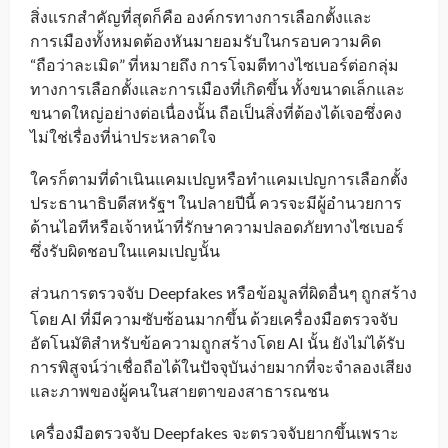
สิ่งแรกสำคัญที่สุดก็คือ องค์กรทางการเลือกตั้งและ
การเมืองทั้งหมดต้องหันมายอมรับในกรอบความคิด
“ถือว่าละเมิด” ที่หมายถึง การโจมตีทางไซเบอร์ต่อกลุ่ม
ทางการเลือกตั้งและการเมืองที่เกิดขึ้น ทั้งขนาดเล็กและ
ขนาดใหญ่อย่างต่อเนื่องนั้น ถือเป็นสิ่งที่ต้องได้เจอซึ่งคง
ไม่ใช่เรื่องที่น่าประหลาดใจ
ใครก็ตามที่ดำเนินแคมเปญหรือทำแคมเปญการเลือกตั้ง
ประธานาธิบดีสหรัฐฯ ในปลายปีนี้ ควรจะมีผู้อำนวยการ
ด้านไอทีหรือเจ้าหน้าที่รักษาความปลอดภัยทางไซเบอร์
ซึ่งรับผิดชอบในแคมเปญนั้น
ส่วนการตรวจจับ
Deepfakes หรือข้อมูลที่ผิดอื่นๆ ถูกสร้าง
_
โดย AI ที่มีความซับซ้อนมากขึ้น ด้วยเครื่องมือตรวจจับ
อัตโนมัติสำหรับข้อความถูกสร้างโดย AI นั้น ยังไม่ได้รับ
การพิสูจน์ว่าเชื่อถือได้ในปัจจุบันง่ายมากที่จะจำลองเสียง
และภาพของผู้คนในสายตาของสาธารณชน
เครื่องมือตรวจจับ Deepfakes
จะตรวจจับยากขึ้นเพราะ
_