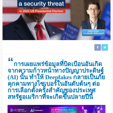
“
การเผยแพร่ข้อมูลที่บิดเบือนอันเกิด
จากความก้าวหน้าทางปัญญาประดิษฐ์
(AI) นั้น ทำให้ Deepfakes กลายเป็นภัย
คุกคามทางไซเบอร์ในอันดับต้นๆ ต่อ
การเลือกตั้งครั้งสำคัญของประเทศ
สหรัฐอเมริกาที่จะเกิดขึ้นปลายปีนี้