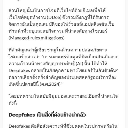
ส่วนใหญ่นั้นเป็นการโจมตีเว็บไซต์ด้วยอีเมลเพื่อให้
เว็บไซต์หยุดทำงาน (DDoS) ซึ่งรวมถึงกฎที่ได้รับการ
จัดการอันเป็นคุณสมบัติของไฟร์วอลล์แอปพลิเคชันเว็บ
ทำหน้าที่ระบุและลบกิจกรรมที่น่าสงสัยทางไซเบอร์
(Managed-rules mitigations)
ที่สำคัญเหล่าผู้เชี่ยวชาญในด้านความปลอดภัยทาง
ไซเบอร์ กล่าวว่า “การเผยแพร่ข้อมูลที่บิดเบือนอันเกิดจาก
ความก้าวหน้าทางปัญญาประดิษฐ์ (AI) นั้น ได้ทำให้
Deepfakes กลายเป็นภัยคุกคามทางไซเบอร์ในอันดับต้นๆ
ต่อการเลือกตั้งครั้งสำคัญของประเทศสหรัฐอเมริกาที่จะ
เกิดขึ้นปลายปีนี้ (ค.ศ.2024)”
โดยบทความในฉบับมีมุมมองและรายละเอียดที่ น่าสนใจ
ดังนี้
Deepfakes
เป็นสิ่งที่ค่อนข้างน่ากลัว
Deepfakes คือสื่อสังเคราะห์ที่ซึ่งบุคคลในรูปภาพหรือใน