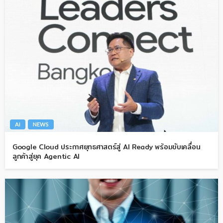
AI
NEWS
Google Cloud ประกาศยุทธศาสตร์สู่ AI Ready พร้อมขับเคลื่อน
ลูกค้าสู่ยุค Agentic AI