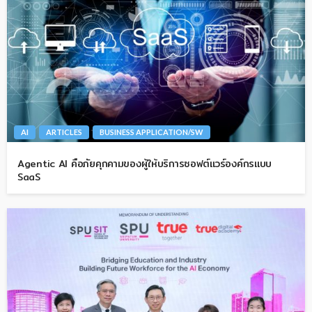
AI
ARTICLES
BUSINESS APPLICATION/SW
Agentic AI คือภัยคุกคามของผู้ให้บริการซอฟต์แวร์องค์กรแบบ
SaaS