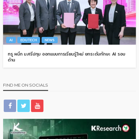
AI
EDUTECH
NEWS
ทรู ผนึก ม.ศรีปทุม ออกแบบการเรียนรู้ใหม่ ยกระดับทักษะ AI รอบ
ด้าน
FIND ME ON SOCIALS