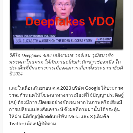
วิดีโอ Deepfakes
ของ เอลิซาเบธ วอร์เรน วุฒิสมาชิก
_
พรรคเดโมแครต ให้สัมภาษณ์กับสำนักข่าวช่องหนึ่ง ใน
ประเด็นที่มีผลทางการเมืองต่อการเลือกตั้งประธานาธิบดี
ปี 2024
และในเดือนกันยายน ค.ศ.2023 บริษัท Google ได้ประกาศ
ว่าจะกำหนดให้โฆษณาทางการเมืองที่ใช้ปัญญาประดิษฐ์
(AI) ต้องมีการเปิดเผยอย่างชัดเจน หากในภาพหรือเสียงมี
การเปลี่ยนแปลงสังเคราะห์ ซึ่งผลที่ตามมานั้นได้กระตุ้น
ให้ฝ่ายนิติบัญญัติกดดันบริษัท Meta และ X (เดิมคือ
Twitter) ต้องปฏิบัติตาม