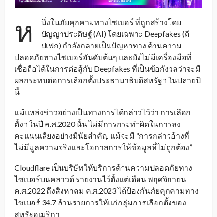
ห
นึ่งในภัยคุกคามทางไซเบอร์ ที่ถูกสร้างโดย
ปัญญาประดิษฐ์ (AI) โดยเฉพาะ Deepfakes (ดี
ปเฟก) กำลังกลายเป็นปัญหาทาง ด้านความ
ปลอดภัยทางไซเบอร์อันดับต้นๆ และยังไม่มีเครื่องมือที่
เชื่อถือได้ในการต่อสู้กับ Deepfakes ที่เป็นข้อกังวลว่าจะมี
ผลกระทบต่อการเลือกตั้งประธานาธิบดีสหรัฐฯ ในปลายปี
นี้
แม้แหล่งข่าวอย่างเป็นทางการได้กล่าวไว้ว่า การเลือก
ตั้งฯ ในปี ค.ศ.2020 นั้น ไม่มีการกระทำผิดในการลง
คะแนนเสียงอย่างมีนัยสำคัญ แม้จะมี “การกล่าวอ้างที่
ไม่มีมูลความจริงและโอกาสการให้ข้อมูลที่ไม่ถูกต้อง”
Cloudflare เป็นบริษัทให้บริการด้านความปลอดภัยทาง
ไซเบอร์บนคลาวด์ รายงานไว้ตั้งแต่เดือน พฤศจิกายน
ค.ศ.2022 ถึงสิงหาคม ค.ศ.2023 ได้ป้องกันภัยคุกคามทาง
ไซเบอร์ 34.7 ล้านรายการให้แก่กลุ่มการเลือกตั้งของ
สหรัฐอเมริกา