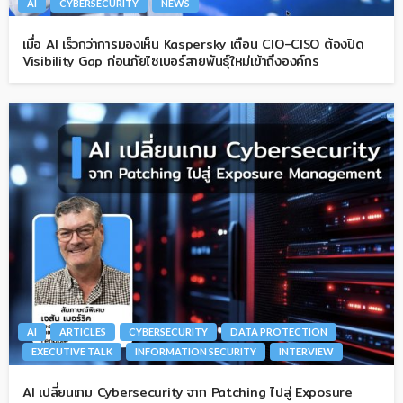
AI
CYBERSECURITY
NEWS
เมื่อ AI เร็วกว่าการมองเห็น Kaspersky เตือน CIO-CISO ต้องปิด
Visibility Gap ก่อนภัยไซเบอร์สายพันธุ์ใหม่เข้าถึงองค์กร
AI
ARTICLES
CYBERSECURITY
DATA PROTECTION
EXECUTIVE TALK
INFORMATION SECURITY
INTERVIEW
AI เปลี่ยนเกม Cybersecurity จาก Patching ไปสู่ Exposure