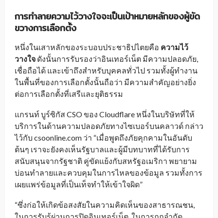
การทำลายความไว้วางใจจะเป็นเป้าหมายหลักของผู้ขัด
ขวางการเลือกตั้ง
หนึ่งในเสาหลักของระบอบประชาธิปไตยคือ
ความไว้
วางใจ
ดังนั้นการรับรองว่าอินเทอร์เน็ต มีความปลอดภัย,
เชื่อถือได้ และเข้าถึงสำหรับบุคคลทั่วไป รวมทั้งผู้ทำงาน
ในพื้นที่ของการเลือกตั้งนั้นถือว่า มีความสำคัญอย่างยิ่ง
ต่อการเลือกตั้งที่เสรีและยุติธรรม
แกรนท์ บูร์ซิกัส CSO ของ Cloudflare หนึ่งในบริษัทที่ให้
บริการในด้านความปลอดภัยทางไซเบอร์บนคลาวด์ กล่าว
ไว้กับ csoonline.com ว่า “เมื่อพูดถึงภัยคุกคามในอันดับ
ต้นๆ เราจะยังคงเห็นรัฐบาลและผู้มีบทบาทที่ได้รับการ
สนับสนุนจากรัฐชาติ คู่ขัดแย้งกับสหรัฐอเมริกา พยายาม
บ่อนทำลายและควบคุมในการไหลของข้อมูล รวมทั้งการ
เผยแพร่ข้อมูลที่เป็นเท็จทำให้เข้าใจผิด”
“ซึ่งก่อให้เกิดข้อสงสัยในความคิดเห็นของสาธารณชน,
ในการรับรู้ผ่านการปิดอินเทอร์เน็ต, ในการถูกจำกัด