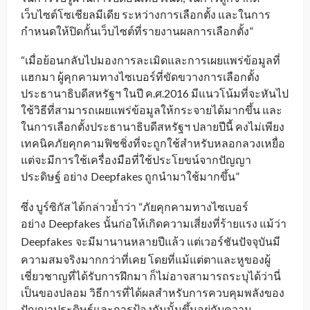
เว็บไซต์โซเชียลมีเดีย ระหว่างการเลือกตั้ง และในการ
กำหนดให้ปิดกั้นเว็บไซต์ที่รายงานผลการเลือกตั้ง”
“เมื่อย้อนกลับไปมองการละเมิดและการเผยแพร่ข้อมูลที่
แฮกมา ผู้คุกคามทางไซเบอร์ที่ขัดขวางการเลือกตั้ง
ประธานาธิบดีสหรัฐฯ ในปี ค.ศ.2016 มีแนวโน้มที่จะหันไป
ใช้วิธีที่สามารถเผยแพร่ข้อมูลให้กระจายได้มากขึ้น และ
ในการเลือกตั้งประธานาธิบดีสหรัฐฯ ปลายปีนี้ คงไม่เพียง
เทคนิคภัยคุกคามฟิชชิ่งที่จะถูกใช้สำหรับหลอกลวงเหยื่อ
แต่จะมีการใช้เครื่องมือที่ใช้ประโยขน์จากปัญญา
ประดิษฐ์ อย่าง
Deepfakes ถูกนำมาใช้มากขึ้น”
_
ซึ่ง บูร์ซิกัส ได้กล่าวย้ำว่า “ภัยคุกคามทางไซเบอร์
อย่าง
Deepfakes
นั้นก่อให้เกิดความเสี่ยงที่ร้ายแรง แม้ว่า
_
_
Deepfakes
จะมีมานานหลายปีแล้ว แต่เวอร์ชันปัจจุบันมี
_
ความสมจริงมากกว่าที่เคย โดยที่แม้แต่ตาและหูของผู้
เชี่ยวชาญที่ได้รับการฝึกมา ก็ไม่อาจสามารถระบุได้ว่านี่
เป็นของปลอม วิธีการที่ได้ผลสำหรับการควบคุมพลังของ
ปัญญาประดิษฐ์และการป้องกันนั้นขึ้นอยู่กับความ