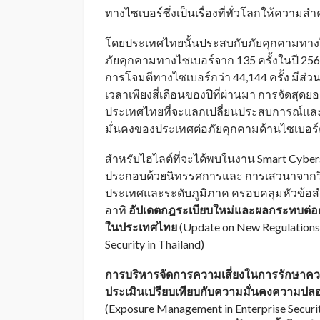
ทางไซเบอร์ซึ่งเป็นเรื่องที่ทั่วโลกให้ความสำ
โดยประเทศไทยนั้นประสบกับภัยคุกคามทางไซเ
ภัยคุกคามทางไซเบอร์จาก 135 ครั้งในปี 2564 
การโจมตีทางไซเบอร์กว่า 44,144 ครั้ง มีส
เวลาเพียงสี่เดือนของปีที่ผ่านมา การจัดสุดย
ประเทศไทยที่จะแลกเปลี่ยนประสบการณ์แล
มั่นคงของประเทศต่อภัยคุกคามด้านไซเบอร์
สำหรับไฮไลต์ที่จะได้พบในงาน Smart Cybers
ประกอบด้วยนิทรรศการและ การเสวนาจากวิท
ประเทศและระดับภูมิภาค ครอบคลุมหัวข้อส
อาทิ
อัปเดตกฎระเบียบใหม่และผลกระทบต่
ในประเทศไทย
(Update on New Regulations
Security in Thailand)
การบริหารจัดการความเสี่ยงในการรักษาค
ประเมินเปรียบเทียบกับความมั่นคงความปล
(Exposure Management in Enterprise Securi