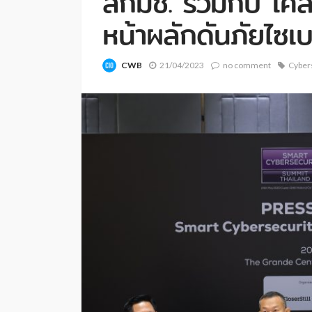
สกมช. ร่วมกับ โคลส
หน้าผลักดันภัยไซเบ
CWB
21/04/2023
no comment
Cyber