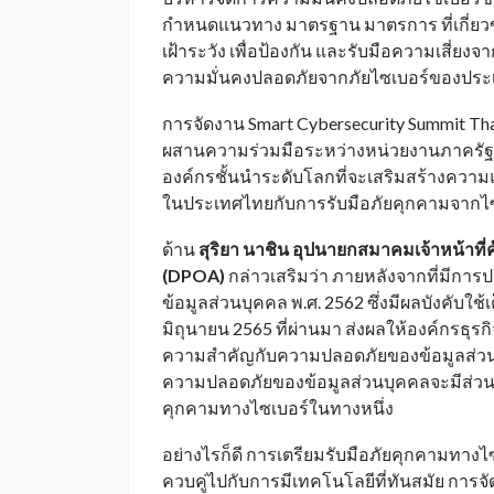
กำหนดแนวทาง มาตรฐาน มาตรการ ที่เกี่ยวข
เฝ้าระวัง เพื่อป้องกัน และรับมือความเสี่ยงจา
ความมั่นคงปลอดภัยจากภัยไซเบอร์ของประ
การจัดงาน Smart Cybersecurity Summit Thai
ผสานความร่วมมือระหว่างหน่วยงานภาครั
องค์กรชั้นนำระดับโลกที่จะเสริมสร้างความ
ในประเทศไทยกับการรับมือภัยคุกคามจากไซเบ
ด้าน
สุริยา นาชิน อุปนายกสมาคมเจ้าหน้าที่
(
DPOA)
กล่าวเสริมว่า ภายหลังจากที่มีการป
ข้อมูลส่วนบุคคล พ.ศ. 2562 ซึ่งมีผลบังคับใช้เ
มิถุนายน 2565 ที่ผ่านมา ส่งผลให้องค์กรธุร
ความสำคัญกับความปลอดภัยของข้อมูลส่วนบุคค
ความปลอดภัยของข้อมูลส่วนบุคคลจะมีส่ว
คุกคามทางไซเบอร์ในทางหนึ่ง
อย่างไรก็ดี การเตรียมรับมือภัยคุกคามทาง
ควบคู่ไปกับการมีเทคโนโลยีที่ทันสมัย การจ