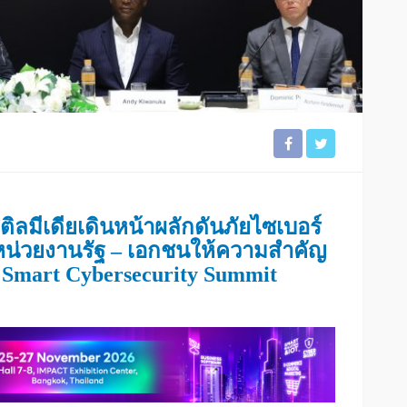
ิลมีเดียเดินหน้าผลักดันภัยไซเบอร์
นหน่วยงานรัฐ – เอกชนให้ความสำคัญ
ม
Smart Cybersecurity Summit