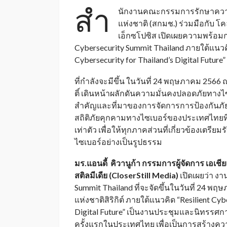
สำ
นักงานคณะกรรมการรักษาความ
แห่งชาติ (สกมช.) ร่วมมือกับ โค
เอ็กซโปซิส เปิดเผยความพร้อม
Cybersecurity Summit Thailand ภายใต้แนวคิ
Cybersecurity for Thailand’s Digital Future”
ที่กำลังจะมีขึ้น ในวันที่ 24 พฤษภาคม 2566 ณ
ติ์ เดินหน้าผลักดันความมั่นคงปลอดภัยทางไ
สำคัญและที่มาของการจัดการการป้องกันภั
สถิติภัยคุกคามทางไซเบอร์ของประเทศไทยที่เพ
เท่าตัว เพื่อให้ทุกภาคส่วนที่เกี่ยวข้องเตรีย
ไซเบอร์อย่างเป็นรูปธรรม
มร.แอนดี้ คิวานูก้า กรรมการผู้จัดการ เอเชี
สติลมีเดีย (
CloserStill Media)
เปิดเผยว่า งา
Summit Thailand ที่จะจัดขึ้นในวันที่ 24 พ
แห่งชาติสิริกิต์ ภายใต้แนวคิด “Resilient Cyb
Digital Future” เป็นงานประชุมและนิทรรศการ
ครั้งแรกในประเทศไทย เพื่อเป็นการสร้างค