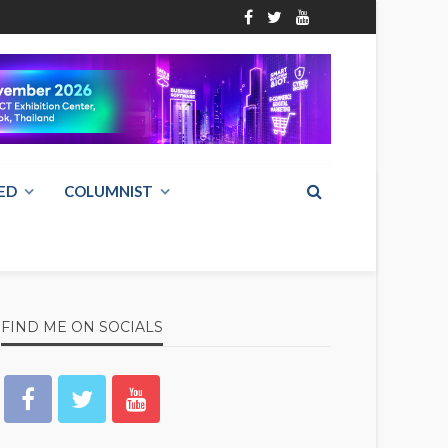
ED
COLUMNIST
FIND ME ON SOCIALS