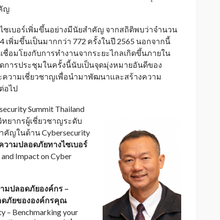
คัญ
บอร์เพิ่มขึ้นอย่างมีนัยสำคัญ จากสถิติพบว่าจำนวน
เพิ่มขึ้นเป็นมากกว่า 772 ครั้งในปี 2565 นอกจากนี้
่วนเชื่อมโยงกับการทำงานจากระยะไกลเกิดขึ้นภายใน
อดการประชุมในครั้งนี้นับเป็นจุดมุ่งหมายอันดีของ
ะความเชี่ยวชาญเพื่อนำมาพัฒนาและสร้างความ
ต่อไป
ecurity Summit Thailand
ยากรผู้เชี่ยวชาญระดับ
ำคัญในด้าน Cybersecurity
อความปลอดภัยทางไซเบอร์
 and Impact on Cyber
วามปลอดภัยองค์กร –
อดภัยขององค์กรคุณ
ty – Benchmarking your