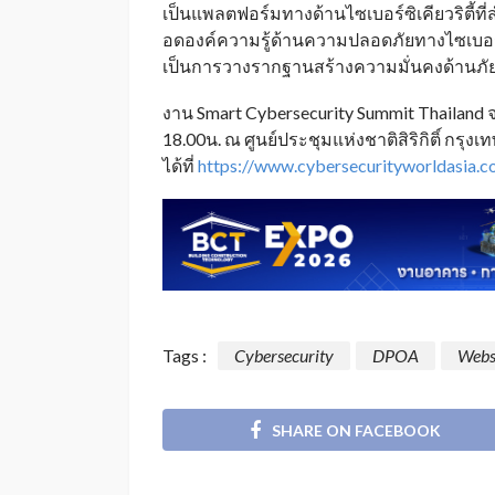
เป็นแพลตฟอร์มทางด้านไซเบอร์ซิเคียวริตี้ท
อดองค์ความรู้ด้านความปลอดภัยทางไซเบอร
เป็นการวางรากฐานสร้างความมั่นคงด้านภัยไ
งาน Smart Cybersecurity Summit Thailand จ
18.00น. ณ ศูนย์ประชุมแห่งชาติสิริกิติ์ กรุ
ได้ที่
https://www.cybersecurityworldasia.
Tags :
Cybersecurity
DPOA
Webs
SHARE ON FACEBOOK