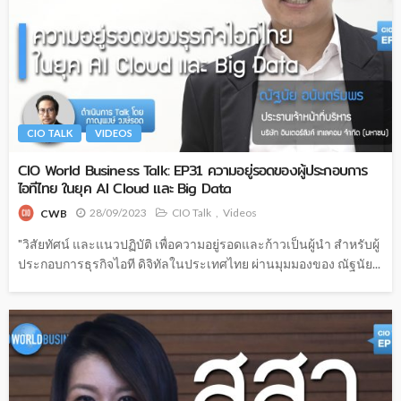
CIO TALK
VIDEOS
CIO World Business Talk: EP31 ความอยู่รอดของผู้ประกอบการ
ไอทีไทย ในยุค AI Cloud และ ​Big Data
28/09/2023
CIO Talk
Videos
CWB
"วิสัยทัศน์ และแนวปฏิบัติ เพื่อความอยู่รอดและก้าวเป็นผู้นำ สำหรับผู้
ประกอบการธุรกิจไอที ดิจิทัลในประเทศไทย ผ่านมุมมองของ ณัฐนัย...