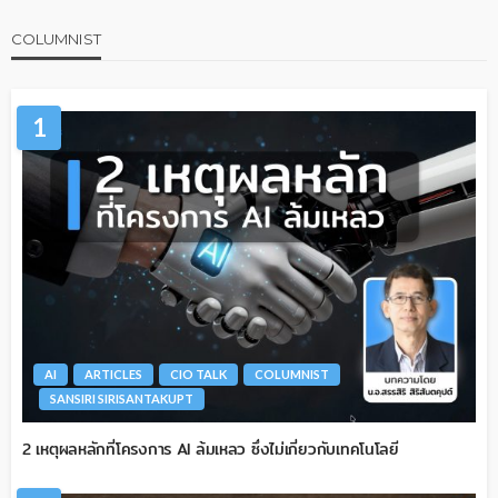
COLUMNIST
1
AI
ARTICLES
CIO TALK
COLUMNIST
SANSIRI SIRISANTAKUPT
2 เหตุผลหลักที่โครงการ AI ล้มเหลว ซึ่งไม่เกี่ยวกับเทคโนโลยี