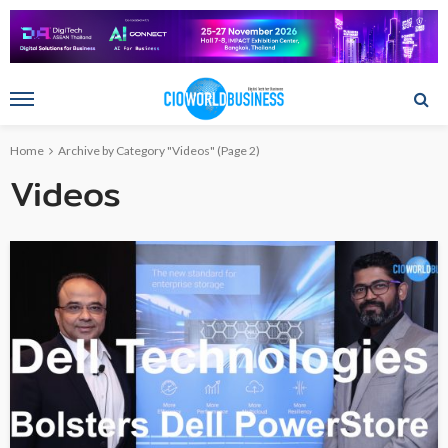
Home
Archive by Category "Videos"
(Page 2)
Videos