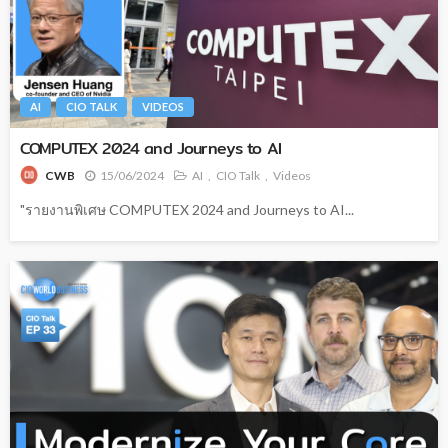
AI
CIO TALK
VIDEOS
COMPUTEX 2024 and Journeys to AI
15/06/2024
AI
CIO Talk
Videos
CWB
"รายงานพิเศษ COMPUTEX 2024 and Journeys to AI...