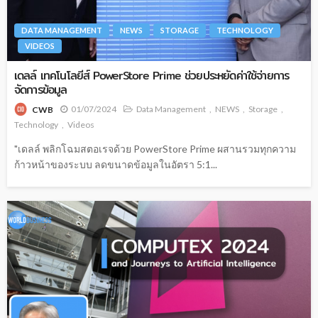
DATA MANAGEMENT
NEWS
STORAGE
TECHNOLOGY
VIDEOS
เดลล์ เทคโนโลยีส์ PowerStore Prime ช่วยประหยัดค่าใช้จ่ายการ
จัดการข้อมูล
01/07/2024
Data Management
NEWS
Storage
CWB
Technology
Videos
"เดลล์ พลิกโฉมสตอเรจด้วย PowerStore Prime ผสานรวมทุกความ
ก้าวหน้าของระบบ ลดขนาดข้อมูลในอัตรา 5:1...