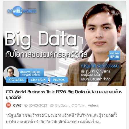
BIG DATA
CIO TALK
VIDEOS
CIO World Business Talk: EP26 Big Data กับโอกาสขององค์กร
ยุคดิจิทัล
05/05/2023
Big Data
CIO Talk
Videos
CWB
"ณัฐนภัส รชตะวิวรรธน์ ประธานเจ้าหน้าที่บริหารและผู้ร่วมก่อตั้ง
บริษัท เบลนเดต้า จำกัด กับวิสัยทัศน์และความเห็นเรื่อง...