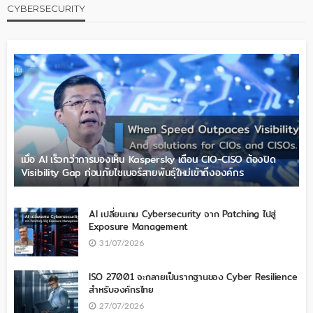
CYBERSECURITY
เมื่อ AI เร็วกว่าการมองเห็น Kaspersky เตือน CIO-CISO ต้องปิด
Visibility Gap ก่อนภัยไซเบอร์สายพันธุ์ใหม่เข้าถึงองค์กร
AI เปลี่ยนเกม Cybersecurity จาก Patching ไปสู่
Exposure Management
31/07/2026
ISO 27001 จะกลายเป็นรากฐานของ Cyber Resilience
สำหรับองค์กรไทย
27/07/2026