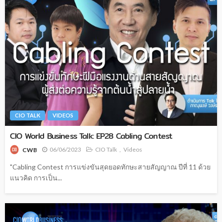
CIO TALK
VIDEOS
CIO World Business Talk: EP28 Cabling Contest
06/06/2023
CIO Talk
Videos
CWB
"Cabling Contest การแข่งขันสุดยอดทักษะสายสัญญาณ ปีที่ 11 ด้วย
แนวคิด การเป็น...