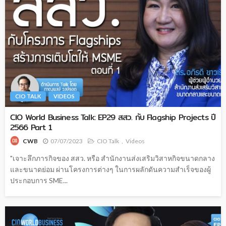
CIO TALK
VIDEOS
CIO World Business Talk: EP29 สสว. กับ Flagship Projects ปี
2566 Part 1
07/07/2023
CIO Talk
Videos
CWB
"เจาะลึกภารกิจของ สสว. หรือ สำนักงานส่งเสริมวิสาหกิจขนาดกลาง
และขนาดย่อม ผ่านโครงการต่างๆ ในการผลักดันความสำเร็จของผู้
ประกอบการ SME...