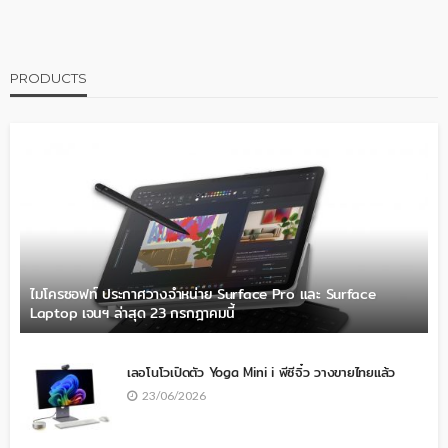
PRODUCTS
ไมโครซอฟท์ ประกาศวางจำหน่าย Surface Pro และ Surface
Laptop เจนฯ ล่าสุด 23 กรกฎาคมนี้
เลอโนโวเปิดตัว Yoga Mini i พีซีจิ๋ว วางขายไทยแล้ว
23/06/2026