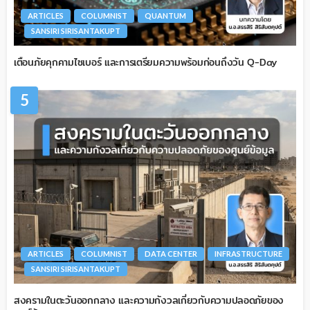
ARTICLES
COLUMNIST
QUANTUM
SANSIRI SIRISANTAKUPT
เตือนภัยคุกคามไซเบอร์ และการเตรียมความพร้อมก่อนถึงวัน Q-Day
5
ARTICLES
COLUMNIST
DATA CENTER
INFRASTRUCTURE
SANSIRI SIRISANTAKUPT
สงครามในตะวันออกกลาง และความกังวลเกี่ยวกับความปลอดภัยของ