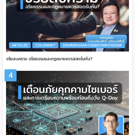
ARTICLES
COLUMNIST
DR.KRIENGSAK CHAREONWONGSAK
จริยสงคราม จริยธรรมและกฎหมายควรสอดรับกัน?
4