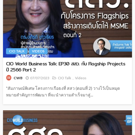
CIO TALK
VIDEOS
CIO World Business Talk: EP30 สสว. กับ Flagship Projects
ปี 2566 Part 2
07/07/2023
CIO Talk
Videos
CWB
"สัมภาษณ์พิเศษ โครงการเรือธงที่ สสว (ตอนที่ 2) วางไว้เป็นหมุด
หมายสำคัญการพัฒนา ที่จะนำความสำเร็จมาสู่...