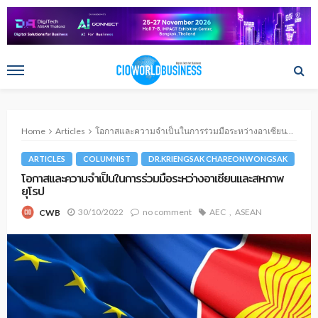
Home
Articles
โอกาสและความจำเป็นในการร่วมมือระหว่างอาเซียนและสหภาพยุโรป
ARTICLES
COLUMNIST
DR.KRIENGSAK CHAREONWONGSAK
โอกาสและความจำเป็นในการร่วมมือระหว่างอาเซียนและสหภาพ
ยุโรป
30/10/2022
no comment
AEC
ASEAN
CWB