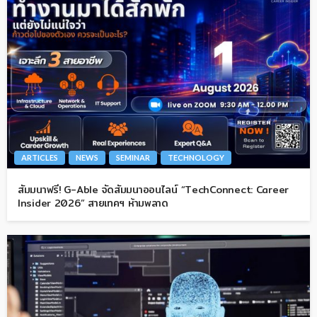
ARTICLES
NEWS
SEMINAR
TECHNOLOGY
สัมมนาฟรี! G-Able จัดสัมมนาออนไลน์ “TechConnect: Career
Insider 2026” สายเทคฯ ห้ามพลาด