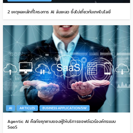
2 เหตุผลหลักที่โครงการ AI ล้มเหลว ซึ่งไม่เกี่ยวกับเทคโนโลยี
AI
ARTICLES
BUSINESS APPLICATION/SW
Agentic AI คือภัยคุกคามของผู้ให้บริการซอฟต์แวร์องค์กรแบบ
SaaS