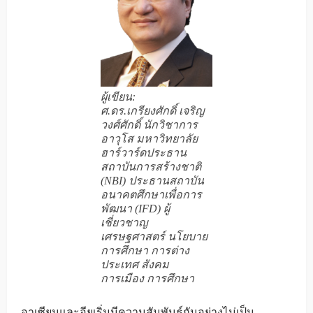
ผู้เขียน:
ศ.ดร.เกรียงศักดิ์ เจริญ
วงศ์ศักดิ์ นักวิชาการ
อาวุโส มหาวิทยาลัย
ฮาร์วาร์ดประธาน
สถาบันการสร้างชาติ
(NBI) ประธานสถาบัน
อนาคตศึกษาเพื่อการ
พัฒนา (IFD) ผู้
เชี่ยวชาญ
เศรษฐศาสตร์ นโยบาย
การศึกษา การต่าง
ประเทศ สังคม
การเมือง การศึกษา
อาเซียนและอียูเริ่มมีความสัมพันธ์กันอย่างไม่เป็น