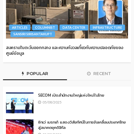
ARTICLES
COLUMNIST
DATA CENTER
INFRASTRUCTURE
SANSIRI SIRISANTAKUPT
สงครามในตะวันออกกลาง และความกังวลเกี่ยวกับความปลอดภัยของ
ศูนย์ข้อมูล
POPULAR
RECENT
SECOM เปิดสำนักงานใหญ่แห่งใหม่ในไทย
05/08/2025
ซิกเว่ เบรกเก้ แสดงวิสัยทัศน์ในการขับเคลื่อนประเทศไทย
สู่อนาคตยุคดิจิทัล