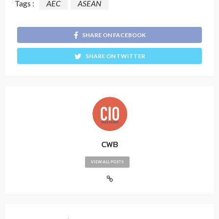
Tags :
AEC
ASEAN
SHARE ON FACEBOOK
SHARE ON TWITTER
CWB
VIEW ALL POSTS