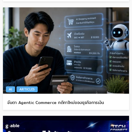
AI
ARTICLES
จับตา Agentic Commerce กติกาใหม่ของธุรกิจการเงิน