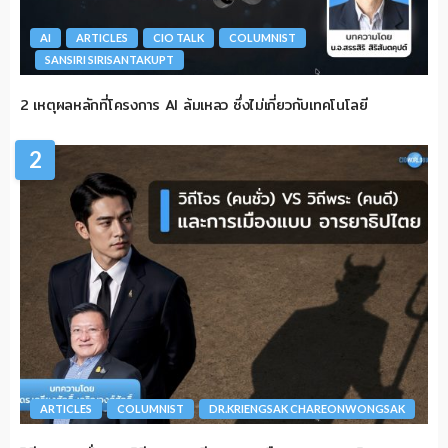
AI
ARTICLES
CIO TALK
COLUMNIST
SANSIRI SIRISANTAKUPT
2 เหตุผลหลักที่โครงการ AI ล้มเหลว ซึ่งไม่เกี่ยวกับเทคโนโลยี
2
ARTICLES
COLUMNIST
DR.KRIENGSAK CHAREONWONGSAK