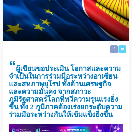
“
ผู้เขียนขอประเมิน โอกาสและความ
จำเป็นในการร่วมมือระหว่างอาเซียน
และสหภาพยุโรป ทั้งด้านเศรษฐกิจ
และความมั่นคง จากสภาวะ
ภูมิรัฐศาสตร์โลกที่ทวีความรุนแรงยิ่ง
ขึ้น ทั้ง 2 ภูมิภาคต้องเร่งยกระดับความ
ร่วมมือระหว่างกันให้เข้มแข็งยิ่งขึ้น