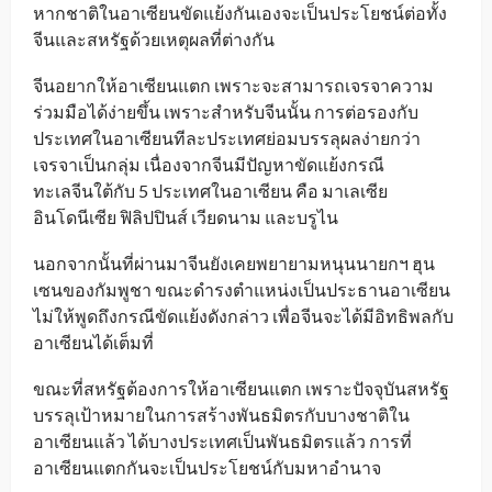
หากชาติในอาเซียนขัดแย้งกันเองจะเป็นประโยชน์ต่อทั้ง
จีนและสหรัฐด้วยเหตุผลที่ต่างกัน
จีนอยากให้อาเซียนแตก เพราะจะสามารถเจรจาความ
ร่วมมือได้ง่ายขึ้น เพราะสำหรับจีนนั้น การต่อรองกับ
ประเทศในอาเซียนทีละประเทศย่อมบรรลุผลง่ายกว่า
เจรจาเป็นกลุ่ม เนื่องจากจีนมีปัญหาขัดแย้งกรณี
ทะเลจีนใต้กับ 5 ประเทศในอาเซียน คือ มาเลเซีย
อินโดนีเซีย ฟิลิปปินส์ เวียดนาม และบรูไน
นอกจากนั้นที่ผ่านมาจีนยังเคยพยายามหนุนนายกฯ ฮุน
เซนของกัมพูชา ขณะดำรงตำแหน่งเป็นประธานอาเซียน
ไม่ให้พูดถึงกรณีขัดแย้งดังกล่าว เพื่อจีนจะได้มีอิทธิพลกับ
อาเซียนได้เต็มที่
ขณะที่สหรัฐต้องการให้อาเซียนแตก เพราะปัจจุบันสหรัฐ
บรรลุเป้าหมายในการสร้างพันธมิตรกับบางชาติใน
อาเซียนแล้ว ได้บางประเทศเป็นพันธมิตรแล้ว การที่
อาเซียนแตกกันจะเป็นประโยชน์กับมหาอำนาจ