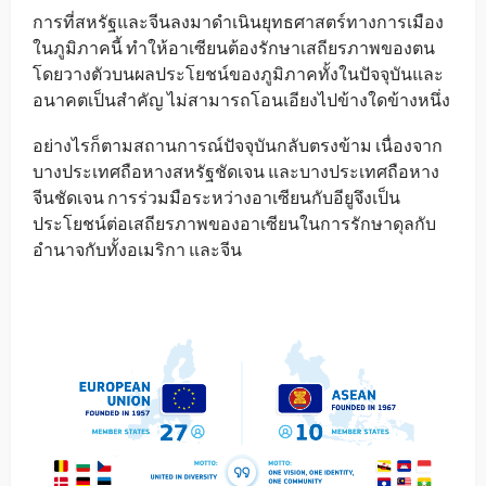
การที่สหรัฐและจีนลงมาดำเนินยุทธศาสตร์ทางการเมือง
ในภูมิภาคนี้ ทำให้อาเซียนต้องรักษาเสถียรภาพของตน
โดยวางตัวบนผลประโยชน์ของภูมิภาคทั้งในปัจจุบันและ
อนาคตเป็นสำคัญ ไม่สามารถโอนเอียงไปข้างใดข้างหนึ่ง
อย่างไรก็ตามสถานการณ์ปัจจุบันกลับตรงข้าม เนื่องจาก
บางประเทศถือหางสหรัฐชัดเจน และบางประเทศถือหาง
จีนชัดเจน การร่วมมือระหว่างอาเซียนกับอียูจึงเป็น
ประโยชน์ต่อเสถียรภาพของอาเซียนในการรักษาดุลกับ
อำนาจกับทั้งอเมริกา และจีน