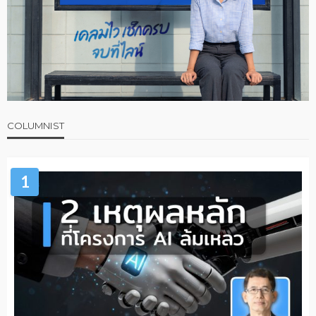
COLUMNIST
1