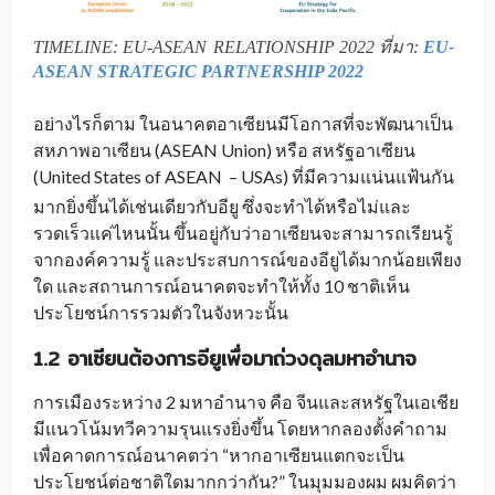
TIMELINE: EU-ASEAN
RELATIONSHIP 2022 ที่มา:
EU-
_
ASEAN STRATEGIC PARTNERSHIP 2022
อย่างไรก็ตาม ในอนาคตอาเซียนมีโอกาสที่จะพัฒนาเป็น
สหภาพอาเซียน (ASEAN Union) หรือ สหรัฐอาเซียน
(United States of ASEAN
– USAs) ที่มีความแน่นแฟ้นกัน
_
มากยิ่งขึ้นได้เช่นเดียวกับอียู ซึ่งจะทำได้หรือไม่และ
รวดเร็วแค่ไหนนั้น ขึ้นอยู่กับว่าอาเซียนจะสามารถเรียนรู้
จากองค์ความรู้ และประสบการณ์ของอียูได้มากน้อยเพียง
ใด และสถานการณ์อนาคตจะทำให้ทั้ง 10 ชาติเห็น
ประโยชน์การรวมตัวในจังหวะนั้น
1.2
อาเซียนต้องการอียูเพื่อมาถ่วงดุลมหาอำนาจ
การเมืองระหว่าง 2 มหาอำนาจ คือ จีนและสหรัฐในเอเชีย
มีแนวโน้มทวีความรุนแรงยิ่งขึ้น โดยหากลองตั้งคำถาม
เพื่อคาดการณ์อนาคตว่า “หากอาเซียนแตกจะเป็น
ประโยชน์ต่อชาติใดมากกว่ากัน?” ในมุมมองผม ผมคิดว่า