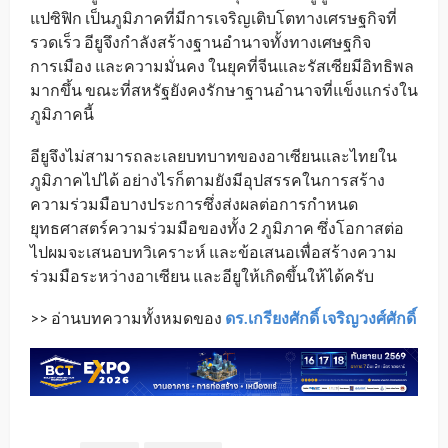
แปซิฟิก เป็นภูมิภาคที่มีการเจริญเติบโตทางเศรษฐกิจที่
รวดเร็ว อียูจึงกำลังสร้างฐานอำนาจทั้งทางเศษฐกิจ
การเมือง และความมั่นคง ในยุคที่จีนและรัสเซียมีอิทธิพล
มากขึ้น ขณะที่สหรัฐยังคงรักษาฐานอำนาจที่แข็งแกร่งใน
ภูมิภาคนี้
อียูจึงไม่สามารถละเลยบทบาทของอาเซียนและไทยใน
ภูมิภาคไปได้ อย่างไรก็ตามยังมีอุปสรรคในการสร้าง
ความร่วมมือบางประการซึ่งส่งผลต่อการกำหนด
ยุทธศาสตร์ความร่วมมือของทั้ง 2 ภูมิภาค ซึ่งโอกาสต่อ
ไปผมจะเสนอบทวิเคราะห์ และข้อเสนอเพื่อสร้างความ
ร่วมมือระหว่างอาเซียน และอียูให้เกิดขึ้นให้ได้ครับ
>> อ่านบทความทั้งหมดของ
ดร.เกรียงศักดิ์ เจริญวงศ์ศักดิ์