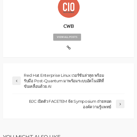
CWB
VIEW ALL POSTS
Red Hat Enterprise Linux เวอร์ชันล่าสุด พร้อม
รับมือ Post-Quantum มาพร้อมระบบอัตโนมัติที่
ขับเคลื่อนด้วย AI
BJC เปิดตัว FACETEM จัด Symposium ถ่ายทอด
องค์ความรู้แพทย์
YOU MIGHT ALSO LIKE