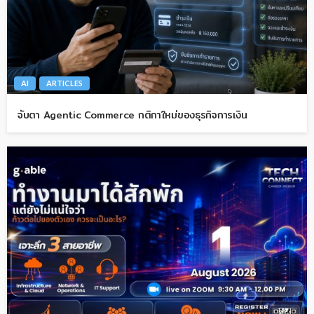
AI
ARTICLES
จับตา Agentic Commerce กติกาใหม่ของธุรกิจการเงิน