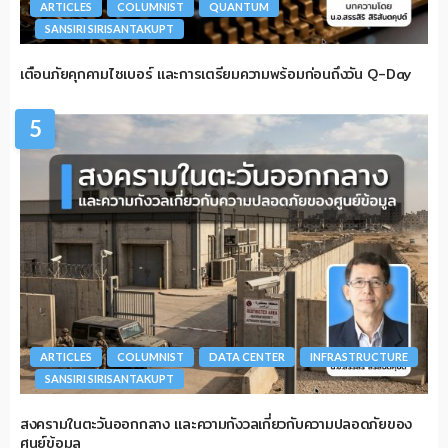
ARTICLES
COLUMNIST
QUANTUM
SANSIRI SIRISANTAKUPT
เตือนภัยคุกคามไซเบอร์ และการเตรียมความพร้อมก่อนถึงวัน Q-Day
5
ARTICLES
COLUMNIST
DATA CENTER
INFRASTRUCTURE
SANSIRI SIRISANTAKUPT
สงครามในตะวันออกกลาง และความกังวลเกี่ยวกับความปลอดภัยของ
ศูนย์ข้อมูล