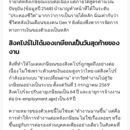
รายได้หลังเกษียณแบบต่อเนื่อง แต่ภายใต้สูตรคำนวณ
ปัจจุบัน (ข้อมูลปี 2568) บำนาญทำหน้าที่ได้ในระดับ
“ประคองชีวิต” มากกว่าการเป็นรายได้หลัก นั่นเท่ากับว่า
ชีวิตหลังเงินเดือนของคน Gen
Y ยังต้องพึ่งพาการจัดการ
_
ทางการเงินของตัวเองเป็นหลัก
สิงคโปร์ไม่ได้มองเกษียณเป็นวันสุดท้ายของ
งาน
สิ่งที่ทำให้โมเดลเกษียณของสิงคโปร์ถูกพูดถึงอย่างต่อ
เนื่อง ไม่ใช่เพราะตัวเลขเงินออมสูงกว่าไทย แต่สิงคโปร์
กำลังออกแบบ “ช่วงเปลี่ยนผ่าน” จากวัยทำงานไปสู่วัย
เกษียณอย่างเป็นระบบ ตั้งแต่วันที่ 1 กรกฎาคม 2569
สิงคโปร์จะปรับอายุเกษียณเป็น 64 ปี และอายุการจ้างงาน
ต่อ (re-employment age) เป็น 69 ปี
ความหมายของตัวเลขนี้ไม่ใช่แค่ “ทำงานนานขึ้น” แต่คือ
การทำให้การทำงานต่อหลังเกษียณ ไม่ใช่เรื่องลอยๆ หรือ
ขึ้นอยู่กับการต่อรองส่วนบุคคลเพียงอย่างเดียว ในสังคมที่