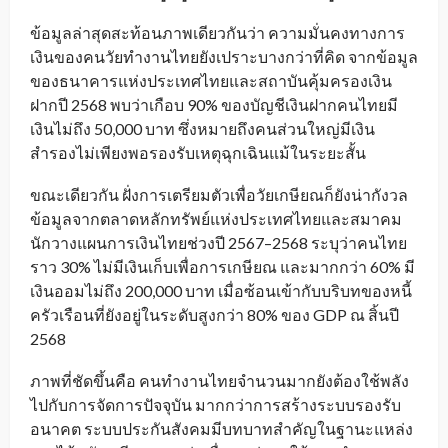
ข้อมูลล่าสุดสะท้อนภาพเดียวกันว่า ความมั่นคงทางการ
เงินของคนวัยทำงานไทยยังเปราะบางกว่าที่คิด จากข้อมูล
ของธนาคารแห่งประเทศไทยและสถาบันคุ้มครองเงิน
ฝากปี 2568 พบว่าเกือบ 90% ของบัญชีเงินฝากคนไทยมี
เงินไม่ถึง 50,000 บาท ซึ่งหมายถึงคนส่วนใหญ่มีเงิน
สำรองไม่เพียงพอรองรับเหตุฉุกเฉินแม้ในระยะสั้น
ขณะเดียวกัน ฝั่งการเตรียมตัวเพื่อวัยเกษียณก็ยังน่ากังวล
ข้อมูลจากตลาดหลักทรัพย์แห่งประเทศไทยและสมาคม
นักวางแผนการเงินไทยช่วงปี 2567–2568 ระบุว่าคนไทย
ราว 30% ไม่มีเงินเก็บเพื่อการเกษียณ และมากกว่า 60% มี
เงินออมไม่ถึง 200,000 บาท เมื่อซ้อนเข้ากับบริบทของหนี้
ครัวเรือนที่ยังอยู่ในระดับสูงกว่า 80% ของ GDP ณ สิ้นปี
2568
ภาพที่ชัดขึ้นคือ คนทำงานไทยจำนวนมากยังต้องใช้พลัง
ไปกับการจัดการปัจจุบัน มากกว่าการสร้างระบบรองรับ
อนาคต ระบบประกันสังคมมีบทบาทสำคัญในฐานะแหล่ง