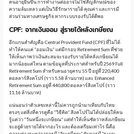
คนอายุยืนขึ้น การทำงานต่ออาจไม่ใช่สัญลักษณ์ของ
ความล้มเหลว แต่เป็นวิธีรักษารายได้ คุณค่า และการมี
ส่วนร่วมทางเศรษฐกิจ หากระบบรองรับได้ดีพอ
CPF: จากเงินออม สู่รายได้หลังเกษียณ
อีกแกนสำคัญคือ Central Provident Fund (CPF) ที่ไม่ได้
ทำให้คนแค่ “ออมเงิน” แต่มีกรอบ Retirement Sum ที่ช่วย
ให้เห็นภาพว่าเงินสะสมจะรองรับรายได้หลังเกษียณได้
มากน้อยแค่ไหน ตามข้อมูลที่ประกาศสำหรับปี 2569 Full
Retirement Sum สำหรับคนอายุครบ 55 ปี อยู่ที่ 220,400
ดอลลาร์สิงคโปร์ (ราว 5.58 ล้านบาท) และ Enhanced
Retirement Sum อยู่ที่ 440,800 ดอลลาร์สิงคโปร์ (ราว
11.16 ล้านบาท)
แน่นอนว่าตัวเลขเหล่านี้ไม่ควรถูกนำมาเทียบกับไทย
ตรงๆ แต่สิ่งที่ควรดูคือ “วิธีคิด” สิงคโปร์ไม่ได้ปล่อยให้คน
รู้แค่ว่า “วันหนึ่งจะเกษียณ” แต่ทำให้เห็นชัดว่าหลังเกษียณ
จะอยู่ด้วยรายได้จากอะไร และต้องเตรียมเท่าไร นี่คือ
ความต่างระหว่างการมี “วันเกษียณ” กับการมี “ระบบ