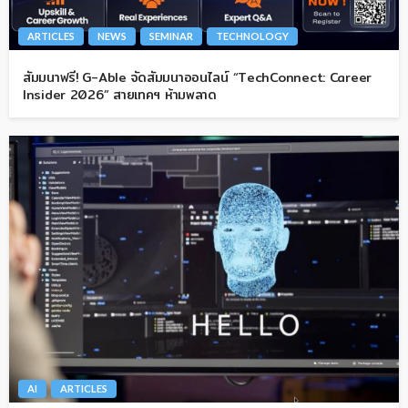
ARTICLES
NEWS
SEMINAR
TECHNOLOGY
สัมมนาฟรี! G-Able จัดสัมมนาออนไลน์ “TechConnect: Career
Insider 2026” สายเทคฯ ห้ามพลาด
AI
ARTICLES