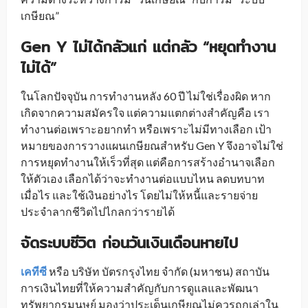
เกษียณ”
Gen Y ไม่ได้กลัวแก่ แต่กลัว “หยุดทำงาน
ไม่ได้”
ในโลกปัจจุบัน การทำงานหลัง 60 ปี ไม่ใช่เรื่องผิด หาก
เกิดจากความสมัครใจ แต่ความแตกต่างสำคัญคือ เรา
ทำงานต่อเพราะอยากทำ หรือเพราะไม่มีทางเลือก เป้า
หมายของการวางแผนเกษียณสำหรับ Gen Y จึงอาจไม่ใช่
การหยุดทำงานให้เร็วที่สุด แต่คือการสร้างอำนาจเลือก
ให้ตัวเอง เลือกได้ว่าจะทำงานต่อแบบไหน ลดบทบาท
เมื่อไร และใช้เงินอย่างไร โดยไม่ให้หนี้และรายจ่าย
ประจำลากชีวิตไปไกลกว่ารายได้
จัดระบบชีวิต ก่อนวันเงินเดือนหายไป
เคทีซี
หรือ บริษัท บัตรกรุงไทย จำกัด (มหาชน) สถาบัน
การเงินไทยที่ให้ความสำคัญกับการดูแลและพัฒนา
ทรัพยากรมนุษย์ มองว่าประเด็นเกษียณไม่ควรถูกเล่าใน