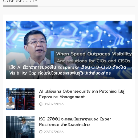
CYBERSECURITY
เมื่อ AI เร็วกว่าการมองเห็น Kaspersky เตือน CIO-CISO ต้องปิด
Visibility Gap ก่อนภัยไซเบอร์สายพันธุ์ใหม่เข้าถึงองค์กร
AI เปลี่ยนเกม Cybersecurity จาก Patching ไปสู่
Exposure Management
31/07/2026
ISO 27001 จะกลายเป็นรากฐานของ Cyber
Resilience สำหรับองค์กรไทย
27/07/2026