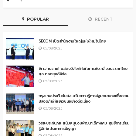
POPULAR
RECENT
SECOM เปิดสำนักงานใหญ่แห่งใหม่ในไทย
05/08/2025
ซิกเว่ เบรกเก้ แสดงวิสัยทัศน์ในการขับเคลื่อนประเทศไทย
สู่อนาคตยุคดิจิทัล
05/08/2025
กรุงเทพประกันภัยส่งเสริมความรู้การปฐมพยาบาลเพื่อความ
ปลอดภัยให้เยาวชนอย่างต่อเนื่อง
05/08/2025
วิริยะประกันภัย สนับสนุนงบพัฒนาเด็กพิเศษ ศูนย์การเรียน
รู้พิเศษประภาคารปัญญา
05/08/2025