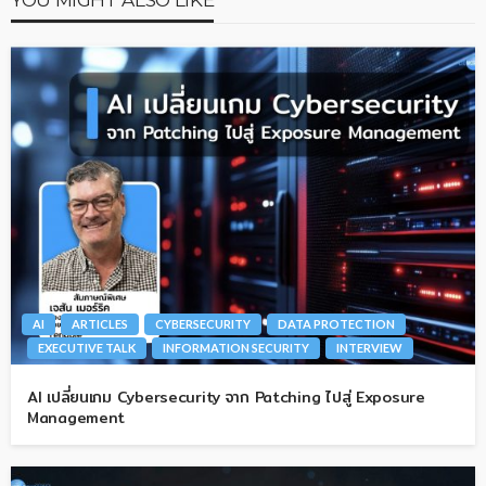
AI
ARTICLES
CYBERSECURITY
DATA PROTECTION
EXECUTIVE TALK
INFORMATION SECURITY
INTERVIEW
AI เปลี่ยนเกม Cybersecurity จาก Patching ไปสู่ Exposure
Management