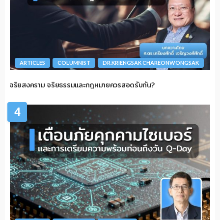
ARTICLES
COLUMNIST
DR.KRIENGSAK CHAREONWONGSAK
จริยสงคราม จริยธรรมและกฎหมายควรสอดรับกัน?
4