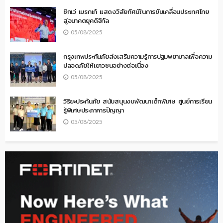
ซิกเว่ เบรกเก้ แสดงวิสัยทัศน์ในการขับเคลื่อนประเทศไทย
สู่อนาคตยุคดิจิทัล
05/08/2025
กรุงเทพประกันภัยส่งเสริมความรู้การปฐมพยาบาลเพื่อความ
ปลอดภัยให้เยาวชนอย่างต่อเนื่อง
05/08/2025
วิริยะประกันภัย สนับสนุนงบพัฒนาเด็กพิเศษ ศูนย์การเรียน
รู้พิเศษประภาคารปัญญา
05/08/2025