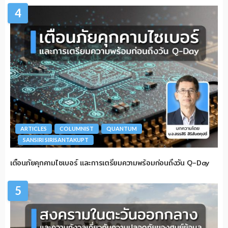
4
ARTICLES
COLUMNIST
QUANTUM
SANSIRI SIRISANTAKUPT
เตือนภัยคุกคามไซเบอร์ และการเตรียมความพร้อมก่อนถึงวัน Q-Day
5