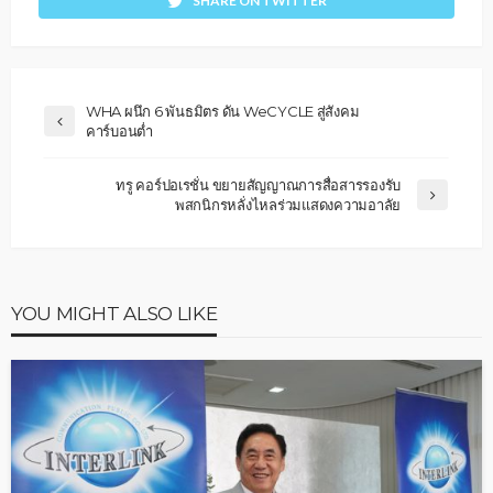
SHARE ON TWITTER
WHA ผนึก 6 พันธมิตร ดัน WeCYCLE สู่สังคม
คาร์บอนต่ำ
ทรู คอร์ปอเรชั่น ขยายสัญญาณการสื่อสารรองรับ
พสกนิกรหลั่งไหลร่วมแสดงความอาลัย
YOU MIGHT ALSO LIKE