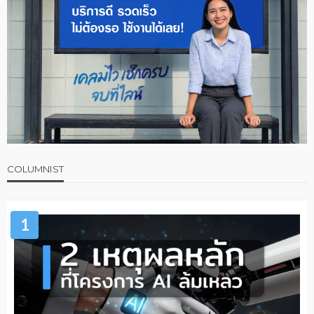
COLUMNIST
1