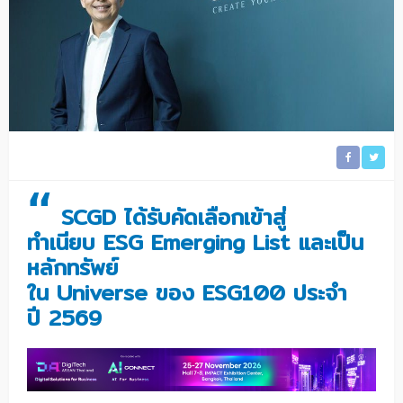
“
SCGD ได้รับคัดเลือกเข้าสู่
ทำเนียบ ESG Emerging List และเป็น
หลักทรัพย์
ใน Universe ของ ESG100 ประจำ
ปี 2569