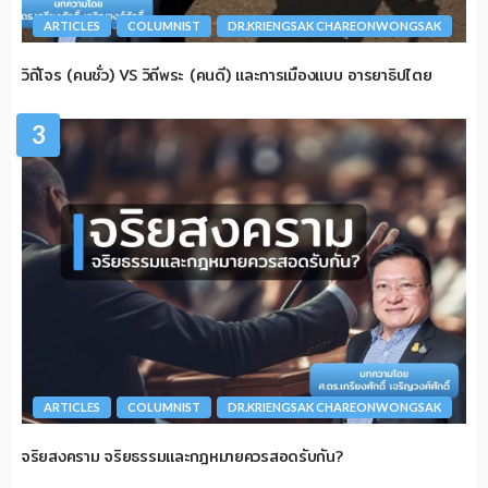
ARTICLES
COLUMNIST
DR.KRIENGSAK CHAREONWONGSAK
วิถีโจร (คนชั่ว) VS วิถีพระ (คนดี) และการเมืองแบบ อารยาธิปไตย
3
ARTICLES
COLUMNIST
DR.KRIENGSAK CHAREONWONGSAK
จริยสงคราม จริยธรรมและกฎหมายควรสอดรับกัน?