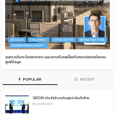
ARTICLES
COLUMNIST
DATA CENTER
INFRASTRUCTURE
SANSIRI SIRISANTAKUPT
สงครามในตะวันออกกลาง และความกังวลเกี่ยวกับความปลอดภัยของ
ศูนย์ข้อมูล
POPULAR
RECENT
SECOM เปิดสำนักงานใหญ่แห่งใหม่ในไทย
05/08/2025