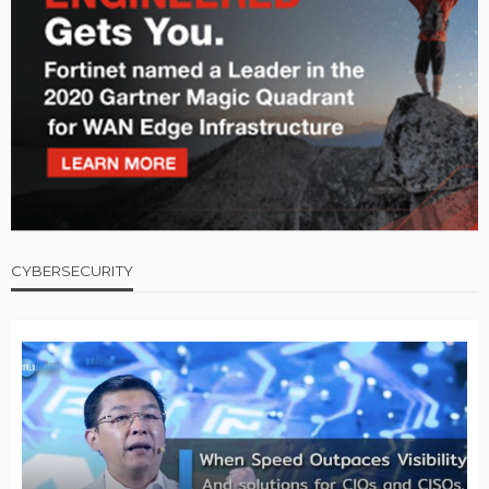
CYBERSECURITY