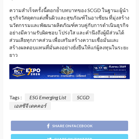
ความสำเร็จครั้งนี้ตอกย้ำบทบาทของ SCGD ในฐานะผู้นำ
ธุรกิจวัสดุตกแต่งพื้นผิวและสุขภัณฑ์ในอาเซียน ที่มุ่งสร้าง
นวัตกรรมและพัฒนาผลิตภัณฑ์ควบคู่กับการดำเนินธุรกิจ
อย่างมีความรับผิดชอบ โปร่งใส และคำนึงถึงผู้มีส่วนได้
ส่วนเสียทุกภาคส่วน เพื่อเสริมสร้างความเชื่อมั่นและ
สร้างผลตอบแทนที่มั่นคงอย่างยั่งยืนให้แก่ผู้ลงทุนในระยะ
ยาว
Tags :
ESG Emerging List
SCGD
เอสซีจี เดคคอร์
SHARE ON FACEBOOK