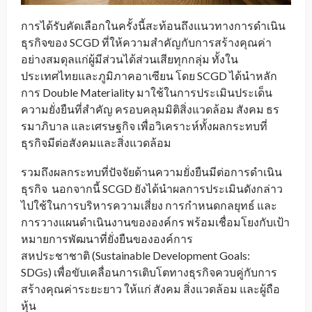
การได้รับคัดเลือกในครั้งนี้สะท้อนถึงแนวทางการดำเนิน
ธุรกิจของ SCGD ที่ให้ความสำคัญกับการสร้างคุณค่า
อย่างสมดุลแก่ผู้มีส่วนได้ส่วนเสียทุกกลุ่ม ทั้งใน
ประเทศไทยและภูมิภาคอาเซียน โดย SCGD ได้นำหลัก
การ Double Materiality มาใช้ในการประเมินประเด็น
ความยั่งยืนที่สำคัญ ครอบคลุมมิติสิ่งแวดล้อม สังคม ธร
รมาภิบาล และเศรษฐกิจ เพื่อวิเคราะห์ทั้งผลกระทบที่
ธุรกิจมีต่อสังคมและสิ่งแวดล้อม
รวมถึงผลกระทบที่ปัจจัยด้านความยั่งยืนมีต่อการดำเนิน
ธุรกิจ นอกจากนี้ SCGD ยังได้นำผลการประเมินดังกล่าว
ไปใช้ในการบริหารความเสี่ยง การกำหนดกลยุทธ์ และ
การวางแผนดำเนินงานขององค์กร พร้อมเชื่อมโยงกับเป้า
หมายการพัฒนาที่ยั่งยืนขององค์การ
สหประชาชาติ (Sustainable Development Goals:
SDGs) เพื่อขับเคลื่อนการเติบโตทางธุรกิจควบคู่กับการ
สร้างคุณค่าระยะยาว ให้แก่ สังคม สิ่งแวดล้อม และผู้ถือ
หุ้น