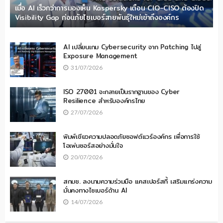
เมื่อ AI เร็วกว่าการมองเห็น Kaspersky เตือน CIO-CISO ต้องปิด
Visibility Gap ก่อนภัยไซเบอร์สายพันธุ์ใหม่เข้าถึงองค์กร
AI เปลี่ยนเกม Cybersecurity จาก Patching ไปสู่
Exposure Management
31/07/2026
ISO 27001 จะกลายเป็นรากฐานของ Cyber
Resilience สำหรับองค์กรไทย
27/07/2026
พิมพ์เขียวความปลอดภัยซอฟต์แวร์องค์กร เพื่อการใช้
โอเพ่นซอร์สอย่างมั่นใจ
20/07/2026
สกมช. ลงนามความร่วมมือ แคสเปอร์สกี้ เสริมแกร่งความ
มั่นคงทางไซเบอร์ด้าน AI
14/07/2026