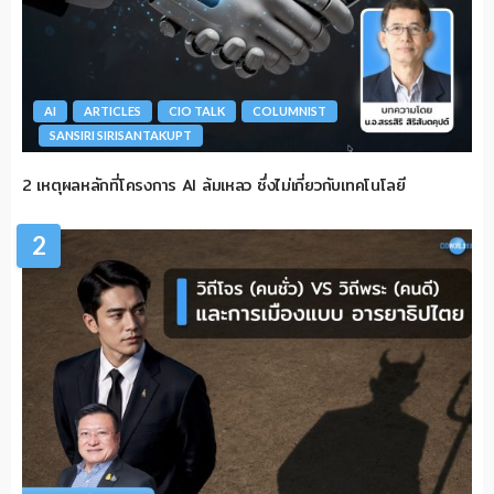
AI
ARTICLES
CIO TALK
COLUMNIST
SANSIRI SIRISANTAKUPT
2 เหตุผลหลักที่โครงการ AI ล้มเหลว ซึ่งไม่เกี่ยวกับเทคโนโลยี
2