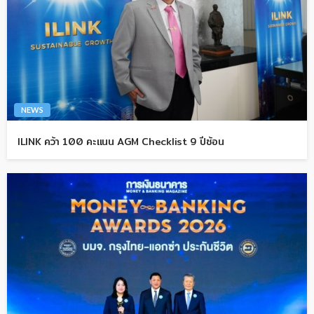
NEWS
ILINK คว้า 100 คะแนน AGM Checklist 9 ปีซ้อน