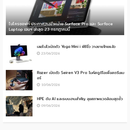
ไมโครซอฟท์ ประกาศวางจำหน่าย Surface Pro และ Surface
Laptop เจนฯ ล่าสุด 23 กรกฎาคมนี้
เลอโนโวเปิดตัว Yoga Mini i พีซีจิ๋ว วางขายไทยแล้ว
23/06/2026
Razer เปิดตัว Seiren V3 Pro ไมค์สตูดิโอเพื่อสตรีมเม
อร์
10/06/2026
HPE ดัน AI และระบบงานสำคัญ ลุยสภาพแวดล้อมสุดขั้ว
09/06/2026