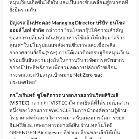
หมุนเวียนเกิดขึ้นได้จริง และเป็นแรงขับเคลื่อนสู่อนาคตที่
ยั่งยืนร่วมกัน
ปัญจรส อินประคอง
Managing Director บริษัท ธนโชค
ออยล์ ไลท์ จำกัด
กล่าวว่า “ธนโชคกรุ๊ปให้ความสำคัญ
ของการเปลี่ยนน้ำมันปรุงอาหารใช้แล้วให้กลับมาสร้าง
คุณค่าใหม่ในรูปแบบพลังงานชีวภาพและเชื้อเพลิง
อากาศยานยั่งยืน (SAF) ภายใต้แนวคิดเศรษฐกิจหมุนเวียน
พร้อมยืนยันความมุ่งมั่นในการบริหารจัดการทรัพยากร
อย่างมีประสิทธิภาพ เพื่อร่วมลดการปล่อยก๊าซเรือน
กระจกและสนับสนุนเป้าหมาย Net Zero ของ
ประเทศไทย”
ดร.ไพรินทร์ ชูโชติถาวร นายกภาสถาบันวิทยสิริเมธี
(
VISTEC)
กล่าวว่า “VISTEC มีความยินดีที่ได้ร่วมเป็นส่วน
หนึ่งของโครงการ WeCYCLE ในการนำองค์ความรู้ด้าน
วิทยาศาสตร์และนวัตกรรมมาสนับสนุนการจัดการขยะ
อินทรีย์และเศษอาหารอย่างยั่งยืน ผ่านเทคโนโลยี
GREENGEN Biodigester ที่ช่วยเปลี่ยนของเสียให้เป็น