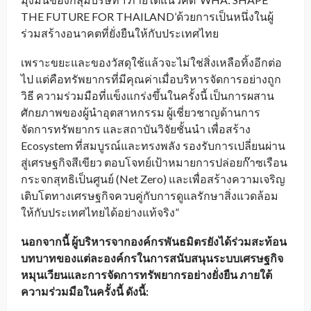
THE FUTURE FOR THAILAND’ด้วยการเป็นหนึ่งในผู้
ร่วมสร้างอนาคตที่ยั่งยืนให้กับประเทศไทย
เพราะขยะและของวัสดุใช้แล้วจะไม่ใช่สิ่งเหลือทิ้งอีกต่อ
ไป แต่คือทรัพยากรที่มีคุณค่าเมื่อบริหารจัดการอย่างถูก
วิธี ความร่วมมือที่แข็งแกร่งขึ้นในครั้งนี้ เป็นการผสาน
ศักยภาพของผู้นำอุตสาหกรรม ผู้เชี่ยวชาญด้านการ
จัดการทรัพยากร และสถาบันวิจัยชั้นนำ เพื่อสร้าง
Ecosystem ที่สมบูรณ์และทรงพลัง รองรับการเปลี่ยนผ่าน
สู่เศรษฐกิจสีเขียว ตอบโจทย์เป้าหมายการปล่อยก๊าซเรือน
กระจกสุทธิเป็นศูนย์ (Net Zero) และเพื่อสร้างความเจริญ
เติบโตทางเศรษฐกิจควบคู่กับการดูแลรักษาสิ่งแวดล้อม
ให้กับประเทศไทยได้อย่างแท้จริง”
นอกจากนี้ ผู้บริหารจากองค์กรพันธมิตรยังได้ร่วมสะท้อน
บทบาทของแต่ละองค์กรในการสนับสนุนระบบเศรษฐกิจ
หมุนเวียนและการจัดการทรัพยากรอย่างยั่งยืน ภายใต้
ความร่วมมือในครั้งนี้ ดังนี้: