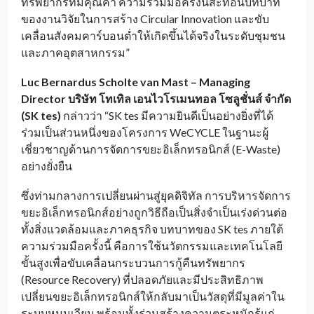
ทรัพยากรที่มีคุณค่า ความร่วมมือครั้งนี้สะท้อนบทบาท
ของงานวิจัยในการสร้าง Circular Innovation และขับ
เคลื่อนสังคมคาร์บอนต่ำให้เกิดขึ้นได้จริงในระดับชุมชน
และภาคอุตสาหกรรม”
Luc Bernardus Scholte van Mast – Managing
Director บริษัท โทเทิล เอนไวโรเมนทอล โซลูชั่นส์ จำกัด
(SK tes)
กล่าวว่า “SK tes มีความยินดีเป็นอย่างยิ่งที่ได้
ร่วมเป็นส่วนหนึ่งของโครงการ WeCYCLE ในฐานะผู้
เชี่ยวชาญด้านการจัดการขยะอิเล็กทรอนิกส์ (E-Waste)
อย่างยั่งยืน
ซึ่งท่ามกลางการเปลี่ยนผ่านสู่ยุคดิจิทัล การบริหารจัดการ
ขยะอิเล็กทรอนิกส์อย่างถูกวิธีถือเป็นสิ่งจำเป็นเร่งด่วนต่อ
ทั้งสิ่งแวดล้อมและภาคธุรกิจ บทบาทของ SK tes ภายใต้
ความร่วมมือครั้งนี้ คือการใช้นวัตกรรมและเทคโนโลยี
ขั้นสูงเพื่อขับเคลื่อนกระบวนการกู้คืนทรัพยากร
(Resource Recovery) ที่ปลอดภัยและมีประสิทธิภาพ
เปลี่ยนขยะอิเล็กทรอนิกส์ให้กลับมาเป็นวัสดุที่มีมูลค่าใน
ระบบหมุนเวียน พร้อมทั้งร่วมสร้างความตระหนักรู้แก่