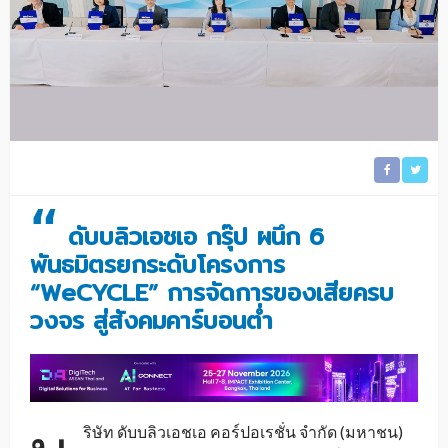
“
ดับบลิวเอชเอ กรุ๊ป ผนึก 6
พันธมิตรยกระดับโครงการ
“WeCYCLE” การจัดการของเสียครบ
วงจร สู่สังคมคาร์บอนต่ำ
ริษัท ดับบลิวเอชเอ คอร์ปอเรชั่น จำกัด (มหาชน)