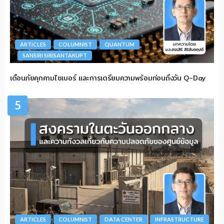
ARTICLES
COLUMNIST
QUANTUM
SANSIRI SIRISANTAKUPT
เตือนภัยคุกคามไซเบอร์ และการเตรียมความพร้อมก่อนถึงวัน Q-Day
5
ARTICLES
COLUMNIST
DATA CENTER
INFRASTRUCTURE