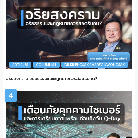
ARTICLES
COLUMNIST
DR.KRIENGSAK CHAREONWONGSAK
จริยสงคราม จริยธรรมและกฎหมายควรสอดรับกัน?
4