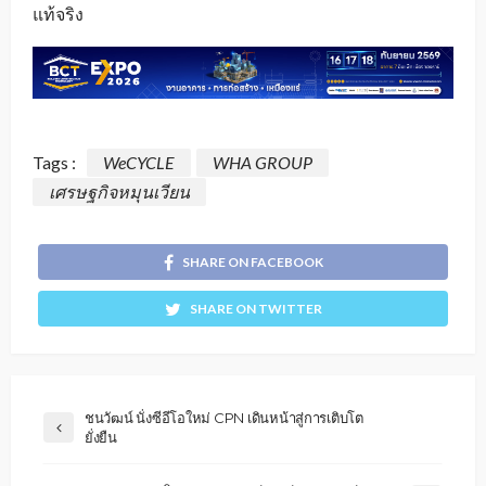
แท้จริง
Tags :
WeCYCLE
WHA GROUP
เศรษฐกิจหมุนเวียน
SHARE ON FACEBOOK
SHARE ON TWITTER
ชนวัฒน์ นั่งซีอีโอใหม่ CPN เดินหน้าสู่การเติบโต
ยั่งยืน