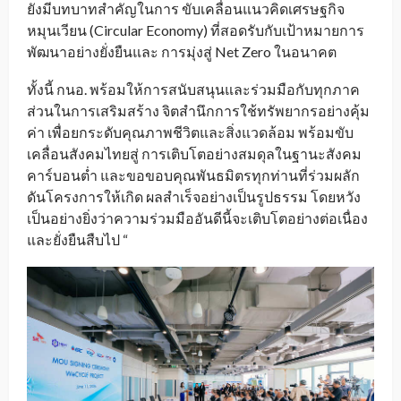
ยังมีบทบาทสำคัญในการ ขับเคลื่อนแนวคิดเศรษฐกิจ
หมุนเวียน (Circular Economy) ที่สอดรับกับเป้าหมายการ
พัฒนาอย่างยั่งยืนและ การมุ่งสู่ Net Zero ในอนาคต
ทั้งนี้ กนอ. พร้อมให้การสนับสนุนและร่วมมือกับทุกภาค
ส่วนในการเสริมสร้าง จิตสำนึกการใช้ทรัพยากรอย่างคุ้ม
ค่า เพื่อยกระดับคุณภาพชีวิตและสิ่งแวดล้อม พร้อมขับ
เคลื่อนสังคมไทยสู่ การเติบโตอย่างสมดุลในฐานะสังคม
คาร์บอนต่ำ และขอขอบคุณพันธมิตรทุกท่านที่ร่วมผลัก
ดันโครงการให้เกิด ผลสำเร็จอย่างเป็นรูปธรรม โดยหวัง
เป็นอย่างยิ่งว่าความร่วมมืออันดีนี้จะเติบโตอย่างต่อเนื่อง
และยั่งยืนสืบไป “