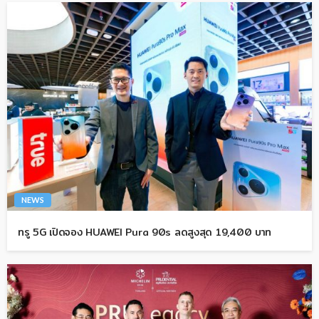
NEWS
ทรู 5G เปิดจอง HUAWEI Pura 90s ลดสูงสุด 19,400 บาท