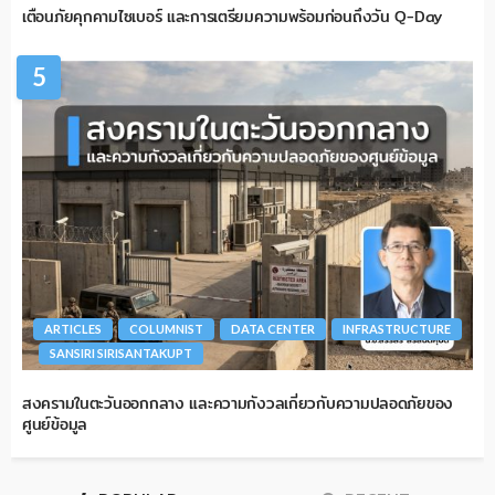
เตือนภัยคุกคามไซเบอร์ และการเตรียมความพร้อมก่อนถึงวัน Q-Day
5
ARTICLES
COLUMNIST
DATA CENTER
INFRASTRUCTURE
SANSIRI SIRISANTAKUPT
สงครามในตะวันออกกลาง และความกังวลเกี่ยวกับความปลอดภัยของ
ศูนย์ข้อมูล