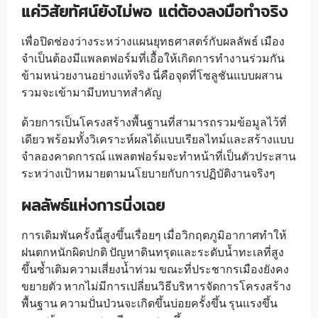
แค่วิสัยทัศน์ยังไม่พอ แต่ต้องลงมือทำจริง
เพื่อปิดช่องว่างระหว่างแผนยุทธศาสตร์กับผลลัพธ์ เมือง
จำเป็นต้องมีแพลตฟอร์มที่เอื้อให้เกิดการทำงานร่วมกัน
ข้ามหน่วยงานอย่างแท้จริง นี่คือจุดที่โซลูชันแบบผสาน
รวมจะเข้ามามีบทบาทสำคัญ
ด้วยการเป็นโครงสร้างพื้นฐานที่สามารถรวมข้อมูลไว้ที่
เดียว พร้อมทั้งวิเคราะห์ผลได้แบบเรียลไทม์และสร้างแบบ
จำลองคาดการณ์ แพลตฟอร์มจะทำหน้าที่เป็นตัวประสาน
ระหว่างเป้าหมายตามนโยบายกับการปฏิบัติงานจริงๆ
ผลลัพธ์แห่งการนิ่งเฉย
การเดิมพันครั้งนี้สูงขึ้นเรื่อยๆ เมื่อวิกฤตภูมิอากาศทำให้
ฝนตกหนักผิดปกติ ปัญหาดินทรุดและระดับน้ำทะเลที่สูง
ขึ้นซ้ำเติมความเสี่ยงน้ำท่วม ขณะที่ประชากรเมืองยังคง
ขยายตัว หากไม่มีการเปลี่ยนวิธีบริหารจัดการโครงสร้าง
พื้นฐาน ความปั่นป่วนจะเกิดขึ้นบ่อยครั้งขึ้น รุนแรงขึ้น