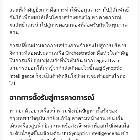
และที่สำคัญยิ่งกว่าคือการทำให้ข้อมูลต่างๆ มีปฏิสัมพันธ์
กันได้ เพื่อเผยให้เห็นโครงสร้างของปัญหา คาดการณ์
ผลลัพธ์ และนำไปสู่การตอบสนองที่สอดรับกันในทุกภาค
ส่วน
การเปลี่ยนผ่านจากการสร้างภาพจำลองไปสู่การบริหาร
จัดการที่สอดประสานหรือ Orchestration คือหัวใจสำคัญ
ในการแก้ปัญหายุ่งเหยิงที่พัวพันกัน หาก Digital twin
สามารถบอกให้เรารู้ว่ากำลังเกิดอะไรขึ้นอยู่
Synoptic
_
Intelligence ก็จะเป็นตัวตัดสินใจว่าควรจะทำอย่างไรต่อ
ไป
จากการตั้งรับสู่การคาดการณ์
หากยกตัวอย่างเรื่องน้ำท่วมซึ่งเป็นปัญหาเรื้อรังของ
กรุงเทพฯ ปัจจุบันเรายังแก้ปัญหาตามหน้างาน เช่น เริ่ม
เดินเครื่องสูบน้ำ ปิดถนน หรือส่งเจ้าหน้าที่ออกไปก็ต่อเมื่อ
ระดับน้ำสูงขึ้นแล้ว แต่ระบบ Synoptic
Intelligence จะเข้า
_