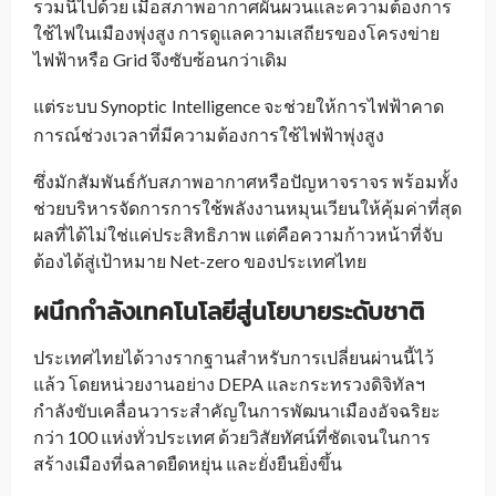
รวมนี้ไปด้วย เมื่อสภาพอากาศผันผวนและความต้องการ
ใช้ไฟในเมืองพุ่งสูง การดูแลความเสถียรของโครงข่าย
ไฟฟ้าหรือ Grid จึงซับซ้อนกว่าเดิม
แต่ระบบ Synoptic
Intelligence จะช่วยให้การไฟฟ้าคาด
_
การณ์ช่วงเวลาที่มีความต้องการใช้ไฟฟ้าพุ่งสูง
ซึ่งมักสัมพันธ์กับสภาพอากาศหรือปัญหาจราจร พร้อมทั้ง
ช่วยบริหารจัดการการใช้พลังงานหมุนเวียนให้คุ้มค่าที่สุด
ผลที่ได้ไม่ใช่แค่ประสิทธิภาพ แต่คือความก้าวหน้าที่จับ
ต้องได้สู่เป้าหมาย Net-zero ของประเทศไทย
ผนึกกำลังเทคโนโลยีสู่นโยบายระดับชาติ
ประเทศไทยได้วางรากฐานสำหรับการเปลี่ยนผ่านนี้ไว้
แล้ว โดยหน่วยงานอย่าง DEPA และกระทรวงดิจิทัลฯ
กำลังขับเคลื่อนวาระสำคัญในการพัฒนาเมืองอัจฉริยะ
กว่า 100 แห่งทั่วประเทศ ด้วยวิสัยทัศน์ที่ชัดเจนในการ
สร้างเมืองที่ฉลาดยืดหยุ่น และยั่งยืนยิ่งขึ้น