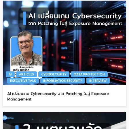
AI
ARTICLES
CYBERSECURITY
DATA PROTECTION
EXECUTIVE TALK
INFORMATION SECURITY
INTERVIEW
AI เปลี่ยนเกม Cybersecurity จาก Patching ไปสู่ Exposure
Management