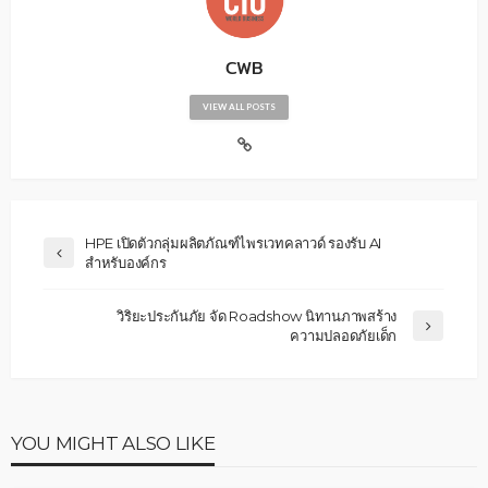
CWB
VIEW ALL POSTS
HPE เปิดตัวกลุ่มผลิตภัณฑ์ไพรเวทคลาวด์ รองรับ AI
สำหรับองค์กร
วิริยะประกันภัย จัด Roadshow นิทานภาพสร้าง
ความปลอดภัยเด็ก
YOU MIGHT ALSO LIKE