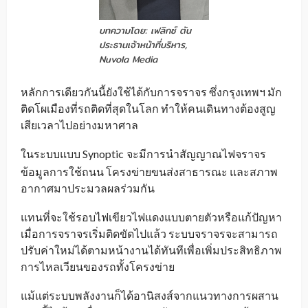
บทความโดย: เฟลิกซ์ ตัน
ประธานเจ้าหน้าที่บริหาร,
Nuvola Media
หลักการเดียวกันนี้ยังใช้ได้กับการจราจร ซึ่งกรุงเทพฯ มัก
ติดโผเมืองที่รถติดที่สุดในโลก ทำให้คนเดินทางต้องสูญ
เสียเวลาไปอย่างมหาศาล
ในระบบแบบ Synoptic
จะมีการนำสัญญาณไฟจราจร
_
ข้อมูลการใช้ถนน โครงข่ายขนส่งสาธารณะ และสภาพ
อากาศมาประมวลผลร่วมกัน
แทนที่จะใช้รอบไฟเขียวไฟแดงแบบตายตัวหรือแก้ปัญหา
เมื่อการจราจรเริ่มติดขัดไปแล้ว ระบบจราจรจะสามารถ
ปรับค่าใหม่ได้ตามหน้างานได้ทันทีเพื่อเพิ่มประสิทธิภาพ
การไหลเวียนของรถทั้งโครงข่าย
แม้แต่ระบบพลังงานก็ได้อานิสงส์จากแนวทางการผสาน