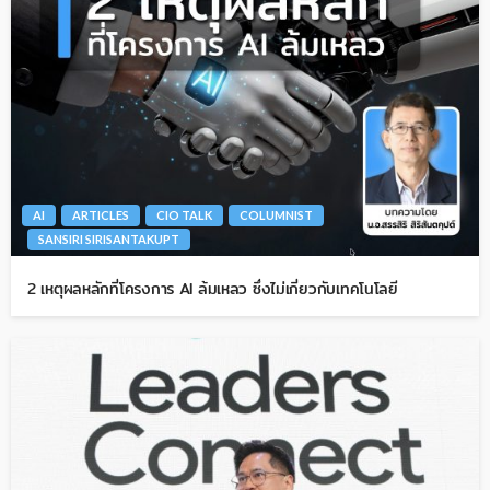
AI
ARTICLES
CIO TALK
COLUMNIST
SANSIRI SIRISANTAKUPT
2 เหตุผลหลักที่โครงการ AI ล้มเหลว ซึ่งไม่เกี่ยวกับเทคโนโลยี