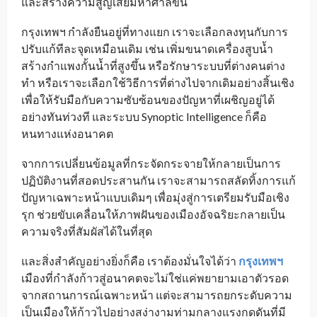
และสร้างความสูญเสียมหาศาลขึ้น
กรุงเทพฯ กำลังยืนอยู่ที่ทางแยก เราจะเลือกลงทุนกับการ
ปรับแก้ทีละจุดเหมือนเดิม เช่น เพิ่มขนาดเครื่องสูบน้ำ
สร้างกำแพงกั้นน้ำที่สูงขึ้น หรือรักษาระบบที่ต่างคนต่าง
ทำ หรือเราจะเลือกใช้วิธีการที่ต่างไปจากเดิมอย่างสิ้นเชิง
เพื่อให้รับมือกับความซับซ้อนของปัญหาที่เผชิญอยู่ได้
อย่างทันท่วงที และระบบ Synoptic Intelligence ก็คือ
หนทางแห่งอนาคต
จากการเปลี่ยนข้อมูลที่กระจัดกระจายให้กลายเป็นการ
ปฏิบัติงานที่สอดประสานกัน เราจะสามารถสลัดทิ้งการแก้
ปัญหาเฉพาะหน้าแบบเดิมๆ เพื่อมุ่งสู่การเตรียมรับมือเชิง
รุก ช่วยขับเคลื่อนให้ภาพฝันของเมืองอัจฉริยะกลายเป็น
ความจริงที่สัมผัสได้ในที่สุด
และสิ่งสำคัญอย่างยิ่งก็คือ เราต้องมั่นใจได้ว่า
กรุงเทพฯ
เมืองที่กำลังก้าวสู่อนาคตจะไม่ใช่แค่พยายามเอาตัวรอด
จากสถานการณ์เฉพาะหน้า แต่จะสามารถยกระดับความ
เป็นเมืองให้ก้าวไปอย่างสง่างามท่ามกลางแรงกดดันที่มี