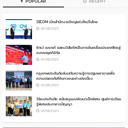
POPULAR
RECENT
SECOM เปิดสำนักงานใหญ่แห่งใหม่ในไทย
05/08/2025
ซิกเว่ เบรกเก้ แสดงวิสัยทัศน์ในการขับเคลื่อนประเทศไทยสู่
อนาคตยุคดิจิทัล
05/08/2025
กรุงเทพประกันภัยส่งเสริมความรู้การปฐมพยาบาลเพื่อ
ความปลอดภัยให้เยาวชนอย่างต่อเนื่อง
05/08/2025
วิริยะประกันภัย สนับสนุนงบพัฒนาเด็กพิเศษ ศูนย์การเรียน
รู้พิเศษประภาคารปัญญา
05/08/2025