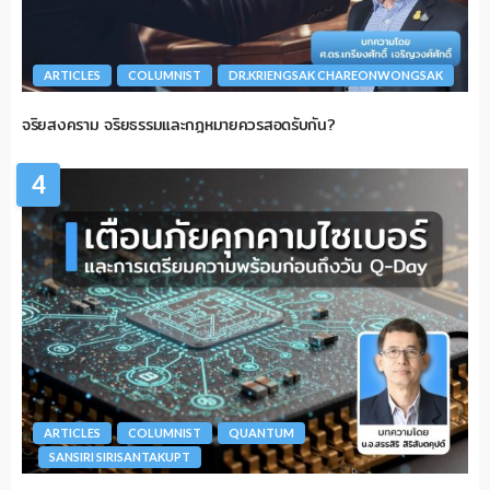
ARTICLES
COLUMNIST
DR.KRIENGSAK CHAREONWONGSAK
จริยสงคราม จริยธรรมและกฎหมายควรสอดรับกัน?
4
ARTICLES
COLUMNIST
QUANTUM
SANSIRI SIRISANTAKUPT