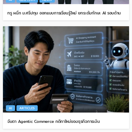
ทรู ผนึก ม.ศรีปทุม ออกแบบการเรียนรู้ใหม่ ยกระดับทักษะ AI รอบด้าน
AI
ARTICLES
จับตา Agentic Commerce กติกาใหม่ของธุรกิจการเงิน