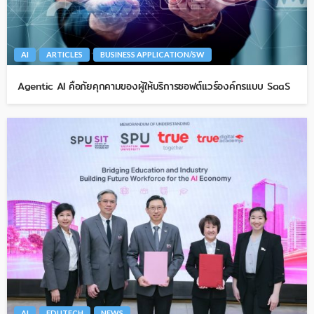
AI
ARTICLES
BUSINESS APPLICATION/SW
Agentic AI คือภัยคุกคามของผู้ให้บริการซอฟต์แวร์องค์กรแบบ SaaS
AI
EDUTECH
NEWS