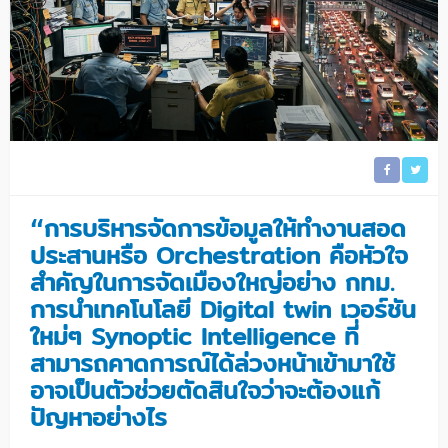
การบริหารจัดการข้อมูลให้ทำงานสอด
“
ประสานหรือ Orchestration คือหัวใจ
สำคัญในการจัดเมืองใหญ่อย่าง กทม.
การนำเทคโนโลยี Digital twin เวอร์ชัน
ใหม่ๆ Synoptic Intelligence ที่
สามารถคาดการณ์ได้ล่วงหน้าเข้ามาใช้
อาจเป็นตัวช่วยตัดสินใจว่าจะต้องแก้
ปัญหาอย่างไร