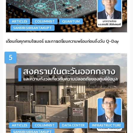
ARTICLES
COLUMNIST
QUANTUM
SANSIRI SIRISANTAKUPT
เตือนภัยคุกคามไซเบอร์ และการเตรียมความพร้อมก่อนถึงวัน Q-Day
5
ARTICLES
COLUMNIST
DATA CENTER
INFRASTRUCTURE
SANSIRI SIRISANTAKUPT