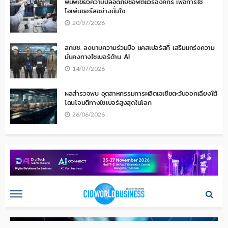
พิมพ์เขียวความปลอดภัยซอฟต์แวร์องค์กร เพื่อการใช้
โอเพ่นซอร์สอย่างมั่นใจ
20/07/2026
สกมช. ลงนามความร่วมมือ แคสเปอร์สกี้ เสริมแกร่งความ
มั่นคงทางไซเบอร์ด้าน AI
14/07/2026
ผลสำรวจพบ อุตสาหกรรมการผลิตเอเชียตะวันออกเฉียงใต้
โดนโจมตีทางไซเบอร์สูงสุดในโลก
26/06/2026