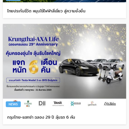
ไทยประกันชีวิต หนุนใช้ไฟฟ้าสีเขียว สู่ความยั่งยืน
NEWS
กรุงไทย-แอกซ่า ฉลอง 29 ปี ลุ้นรถ 6 คัน