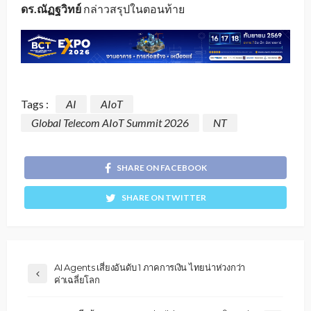
ดร.ณัฏฐวิทย์
กล่าวสรุปในตอนท้าย
Tags :
AI
AIoT
Global Telecom AIoT Summit 2026
NT
SHARE ON FACEBOOK
SHARE ON TWITTER
AI Agents เสี่ยงอันดับ 1 ภาคการเงิน ไทยน่าห่วงกว่า
ค่าเฉลี่ยโลก