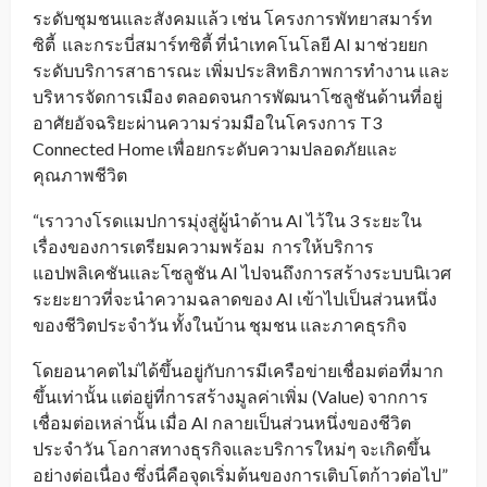
ระดับชุมชนและสังคมแล้ว เช่น โครงการพัทยาสมาร์ท
ซิตี้ และกระบี่สมาร์ทซิตี้ ที่นำเทคโนโลยี AI มาช่วยยก
ระดับบริการสาธารณะ เพิ่มประสิทธิภาพการทำงาน และ
บริหารจัดการเมือง ตลอดจนการพัฒนาโซลูชันด้านที่อยู่
อาศัยอัจฉริยะผ่านความร่วมมือในโครงการ T3
Connected Home เพื่อยกระดับความปลอดภัยและ
คุณภาพชีวิต
“เราวางโรดแมปการมุ่งสู่ผู้นำด้าน AI ไว้ใน 3 ระยะใน
เรื่องของการเตรียมความพร้อม การให้บริการ
แอปพลิเคชันและโซลูชัน AI ไปจนถึงการสร้างระบบนิเวศ
ระยะยาวที่จะนำความฉลาดของ AI เข้าไปเป็นส่วนหนึ่ง
ของชีวิตประจำวัน ทั้งในบ้าน ชุมชน และภาคธุรกิจ
โดยอนาคตไม่ได้ขึ้นอยู่กับการมีเครือข่ายเชื่อมต่อที่มาก
ขึ้นเท่านั้น แต่อยู่ที่การสร้างมูลค่าเพิ่ม (Value) จากการ
เชื่อมต่อเหล่านั้น เมื่อ AI กลายเป็นส่วนหนึ่งของชีวิต
ประจำวัน โอกาสทางธุรกิจและบริการใหม่ๆ จะเกิดขึ้น
อย่างต่อเนื่อง ซึ่งนี่คือจุดเริ่มต้นของการเติบโตก้าวต่อไป”