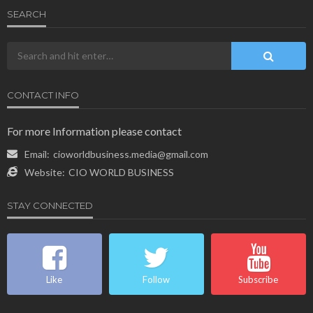
SEARCH
CONTACT INFO
For more Information please contact
Email:
cioworldbusiness.media@gmail.com
Website:
CIO WORLD BUSINESS
STAY CONNECTED
Like
Follow
Subscribe