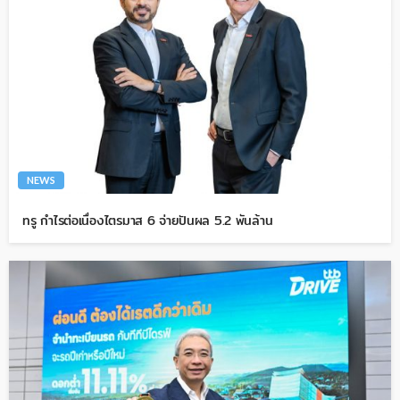
NEWS
ทรู กำไรต่อเนื่องไตรมาส 6 จ่ายปันผล 5.2 พันล้าน