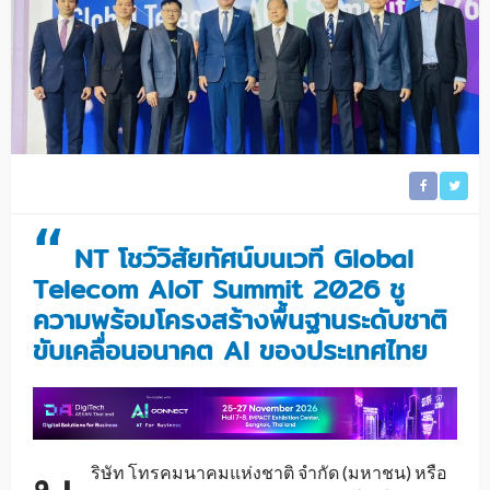
“
NT โชว์วิสัยทัศน์บนเวที Global
Telecom AIoT Summit 2026 ชู
ความพร้อมโครงสร้างพื้นฐานระดับชาติ
ขับเคลื่อนอนาคต AI ของประเทศไทย
ริษัท โทรคมนาคมแห่งชาติ จำกัด (มหาชน) หรือ