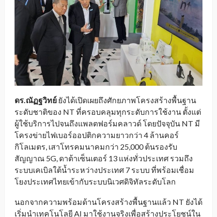
ดร.ณัฏฐวิทย์
ยังได้เปิดเผยถึงศักยภาพโครงสร้างพื้นฐาน
ระดับชาติของ NT ที่ครอบคลุมทุกระดับการใช้งาน ตั้งแต่
ผู้ใช้บริการไปจนถึงแพลตฟอร์มคลาวด์ โดยปัจจุบัน NT มี
โครงข่ายไฟเบอร์ออปติกความยาวกว่า 4 ล้านคอร์
กิโลเมตร, เสาโทรคมนาคมกว่า 25,000 ต้นรองรับ
สัญญาณ 5G, ดาต้าเซ็นเตอร์ 13 แห่งทั่วประเทศ รวมถึง
ระบบเคเบิลใต้น้ำระหว่างประเทศ 7 ระบบ ที่พร้อมเชื่อม
โยงประเทศไทยเข้ากับระบบนิเวศดิจิทัลระดับโลก
นอกจากความพร้อมด้านโครงสร้างพื้นฐานแล้ว NT ยังได้
เริ่มนำเทคโนโลยี AI มาใช้งานจริงเพื่อสร้างประโยชน์ใน