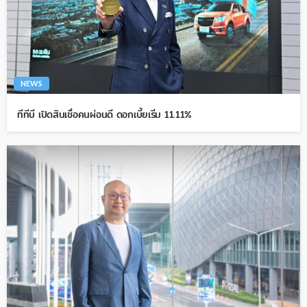
NEWS
ทีทีบี เปิดสินเชื่อคนผ่อนดี ดอกเบี้ยเริ่ม 11.11%