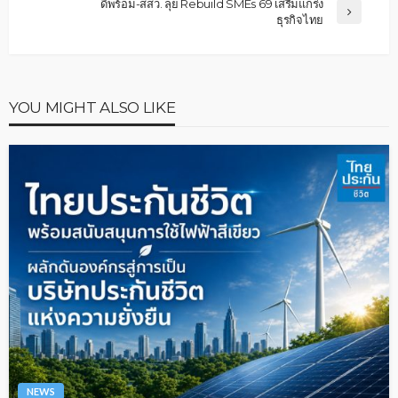
ดีพร้อม-สสว. ลุย Rebuild SMEs 69 เสริมแกร่ง
ธุรกิจไทย
YOU MIGHT ALSO LIKE
NEWS