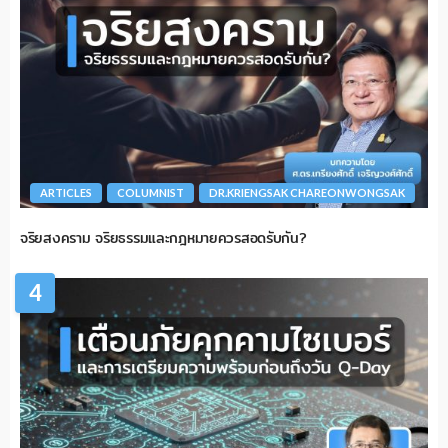
ARTICLES
COLUMNIST
DR.KRIENGSAK CHAREONWONGSAK
จริยสงคราม จริยธรรมและกฎหมายควรสอดรับกัน?
4