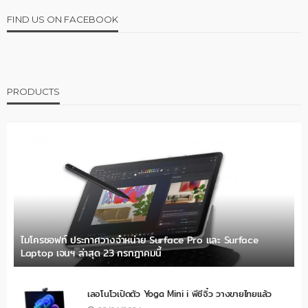
FIND US ON FACEBOOK
PRODUCTS
ไมโครซอฟท์ ประกาศวางจำหน่าย Surface Pro และ Surface
Laptop เจนฯ ล่าสุด 23 กรกฎาคมนี้
เลอโนโวเปิดตัว Yoga Mini i พีซีจิ๋ว วางขายไทยแล้ว