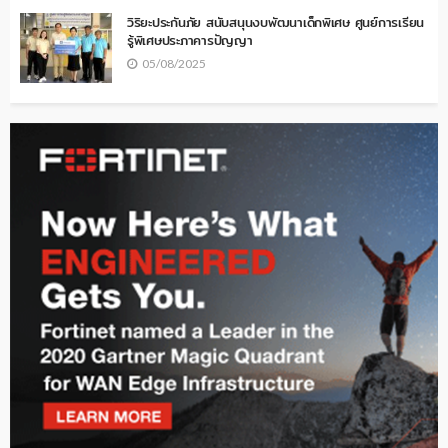
วิริยะประกันภัย สนับสนุนงบพัฒนาเด็กพิเศษ ศูนย์การเรียน
รู้พิเศษประภาคารปัญญา
05/08/2025