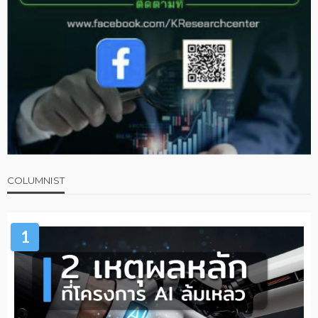
COLUMNIST
1