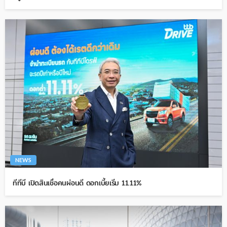
NEWS
ทีทีบี เปิดสินเชื่อคนผ่อนดี ดอกเบี้ยเริ่ม 11.11%