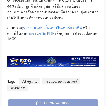
รับการชดเชยความเสียหายจากการฉ้อโกง ขณะที่อีก
44% เชื่อว่าลูกค้าเลือกยุติการใช้บริการเนื่องจาก
กระบวนการรักษาความปลอดภัยที่สร้างความยุ่งยากมาก
เกินไปในการทำธุรกรรมประจำวัน
สามารถดู
รายงานฉบับเต็มแบบอินเทอร์แรกทีฟ
หรือ
ดาวน์โหลด
รายงานฉบับ PDF
เพื่อดูผลการสำรวจทั้งหมด
ได้ที่นี่
Tags :
AI Agents
ความมั่นคงไซเบอร์
ธนาคาร
SHARE ON FACEBOOK