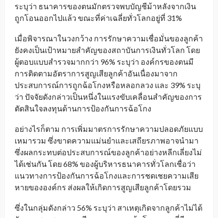
ระบุว่า ธนาคารของตนมักตรวจพบบัญชีม้าหลังจากเงิน
ถูกโอนออกไปแล้ว ขณะที่ค่าเฉลี่ยทั่วโลกอยู่ที่ 31%
เมื่อพิจารณาในวงกว้าง การรักษาความเชื่อมั่นของลูกค้า
ยังคงเป็นเป้าหมายสำคัญของสถาบันการเงินทั่วโลก โดย
ผู้ตอบแบบสำรวจมากกว่า 96% ระบุว่า องค์กรของตนมี
การติดตามอัตราการสูญเสียลูกค้าอันเนื่องมาจาก
ประสบการณ์การถูกฉ้อโกงหรือหลอกลวง และ 39% ระบุ
ว่า ปัจจัยดังกล่าวเป็นหนึ่งในแรงขับเคลื่อนสำคัญของการ
ตัดสินใจลงทุนด้านการป้องกันการฉ้อโกง
อย่างไรก็ตาม การเพิ่มมาตรการรักษาความปลอดภัยแบบ
เหมารวม ซึ่งขาดความแม่นยำและเสถียรภาพอาจนำมา
ซึ่งผลกระทบต่อประสบการณ์ของลูกค้าอย่างหลีกเลี่ยงไม่
ได้เช่นกัน โดย 68% ของผู้บริหารธนาคารทั่วโลกเชื่อว่า
แนวทางการป้องกันการฉ้อโกงและการชดเชยความเสีย
หายขององค์กร ส่งผลให้เกิดการสูญเสียลูกค้าโดยรวม
ซึ่งในกลุ่มดังกล่าว 56% ระบุว่า สาเหตุเกิดจากลูกค้าไม่ได้