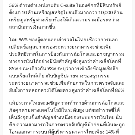
56% ดำรงตำแหน่งระดับ C-suite ในองค์กรที่มีสินทรัพย์
ตั้งแต่ 10 ล้านเหรียญสหรัฐไปจนถึงมากกว่า 10,000 ล้าน
เหรียญสหรัฐ ต่างเรียกร้องให้เกิดความร่วมมือระหว่าง
สถาบันการเงินมากขึ้น
โดย 96% ของผู้ตอบแบบสำรวจในไทย เชื่อว่าการแลก
เปลี่ยนข้อมูลข่าวกรองระหว่างธนาคารจะช่วยเพิ่ม
ประสิทธิภาพในการป้องกันการฉ้อโกงและอาชญากรรม
ทางการเงินได้อย่างมีนัยสำคัญ ซึ่งสูงกว่าค่าเฉลี่ยโลกที่
85% ขณะเดียวกัน 93% ระบุว่าการเข้าถึงข้อมูลเชิงลึก
แบบเรียลไทม์เกี่ยวกับบัญชีปลายทางของธุรกรรม
ระหว่างธนาคาร จะช่วยเพิ่มศักยภาพในการตรวจจับและ
ยับยั้งการหลอกลวงได้โดยตรง สูงกว่าค่าเฉลี่ยโลกที่ 86%
แม้ประเทศไทยจะเผชิญความท้าทายด้านการฉ้อโกงและ
ภัยคุกคามทางเทคโนโลยีในระดับสูง แต่ผลสำรวจชี้ให้
เห็นถึงจุดแข็งสำคัญอย่างหนึ่งของระบบการเงินไทย นั่น
คือ ความสามารถในการตรวจจับบัญชีม้าก่อนที่เงินจะถูก
โอนออกจากระบบ มีผู้บริหารธนาคารไทยเพียง 14% ที่