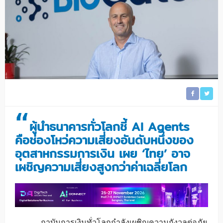
“
ผู้นำธนาคารทั่วโลกชี้ AI Agents
คือช่องโหว่ความเสี่ยงอันดับหนึ่งของ
อุตสาหกรรมการเงิน เผย ‘ไทย’ อาจ
เผชิญความเสี่ยงสูงกว่าค่าเฉลี่ยโลก
ถาบันการเงินทั่วโลกกำลังเผชิญความกังวลต่อภัย