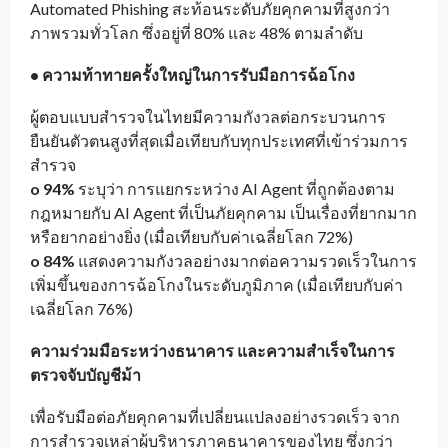
Automated Phishing สะท้อนระดับภัยคุกคามที่สูงกว่า
ภาพรวมทั่วโลก ซึ่งอยู่ที่ 80% และ 48% ตามลำดับ
• ความท้าทายครั้งใหญ่ในการรับมือการฉ้อโกง
ผู้ตอบแบบสำรวจในไทยมีความกังวลต่อกระบวนการ
ยืนยันตัวตนสูงที่สุดเมื่อเทียบกับทุกประเทศที่เข้าร่วมการ
สำรวจ
o 94%
ระบุว่า การแยกระหว่าง AI Agent ที่ถูกต้องตาม
กฎหมายกับ AI Agent ที่เป็นภัยคุกคาม เป็นเรื่องที่ยากมาก
หรือยากอย่างยิ่ง (เมื่อเทียบกับค่าเฉลี่ยโลก 72%)
o 84%
แสดงความกังวลอย่างมากต่อความรวดเร็วในการ
เพิ่มขึ้นของการฉ้อโกงในระดับภูมิภาค (เมื่อเทียบกับค่า
เฉลี่ยโลก 76%)
ความร่วมมือระหว่างธนาคาร และความสำเร็จในการ
ตรวจจับบัญชีม้า
เพื่อรับมือต่อภัยคุกคามที่เปลี่ยนแปลงอย่างรวดเร็ว จาก
การสำรวจเหล่าผู้บริหารภาคธนาคารของไทย ซึ่งกว่า