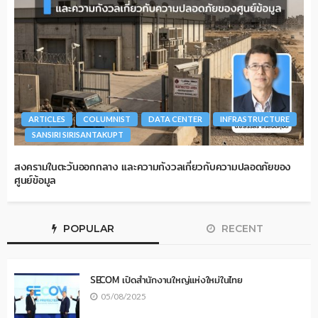
ARTICLES
COLUMNIST
DATA CENTER
INFRASTRUCTURE
SANSIRI SIRISANTAKUPT
สงครามในตะวันออกกลาง และความกังวลเกี่ยวกับความปลอดภัยของ
ศูนย์ข้อมูล
POPULAR
RECENT
SECOM เปิดสำนักงานใหญ่แห่งใหม่ในไทย
05/08/2025