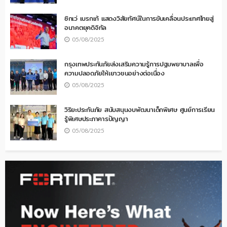
ซิกเว่ เบรกเก้ แสดงวิสัยทัศน์ในการขับเคลื่อนประเทศไทยสู่
อนาคตยุคดิจิทัล
05/08/2025
กรุงเทพประกันภัยส่งเสริมความรู้การปฐมพยาบาลเพื่อ
ความปลอดภัยให้เยาวชนอย่างต่อเนื่อง
05/08/2025
วิริยะประกันภัย สนับสนุนงบพัฒนาเด็กพิเศษ ศูนย์การเรียน
รู้พิเศษประภาคารปัญญา
05/08/2025