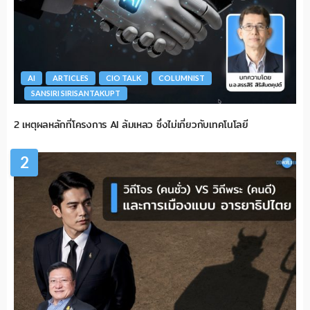
AI
ARTICLES
CIO TALK
COLUMNIST
SANSIRI SIRISANTAKUPT
2 เหตุผลหลักที่โครงการ AI ล้มเหลว ซึ่งไม่เกี่ยวกับเทคโนโลยี
2