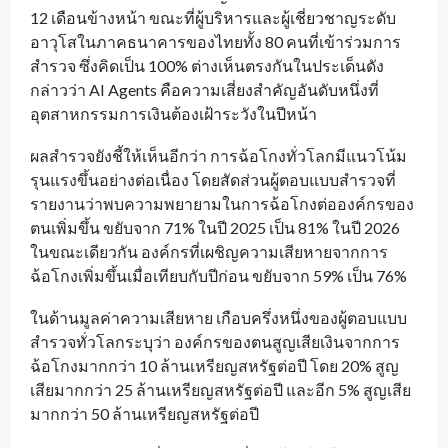
12 เดือนข้างหน้า ขณะที่ผู้บริหารและผู้เชี่ยวชาญระดับ
อาวุโสในภาคธนาคารของไทยทั้ง 80 คนที่เข้าร่วมการ
สำรวจ ซึ่งคิดเป็น 100% ต่างเห็นตรงกันในประเด็นดัง
กล่าวว่า AI Agents คือความเสี่ยงสำคัญอันดับหนึ่งที่
อุตสาหกรรมการเงินต้องเฝ้าระวังในปีหน้า
ผลสำรวจยังชี้ให้เห็นอีกว่า การฉ้อโกงทั่วโลกมีแนวโน้ม
รุนแรงขึ้นอย่างต่อเนื่อง โดยสัดส่วนผู้ตอบแบบสำรวจที่
รายงานว่าพบความพยายามในการฉ้อโกงต่อองค์กรของ
ตนเพิ่มขึ้น ขยับจาก 71% ในปี 2025 เป็น 81% ในปี 2026
ในขณะเดียวกัน องค์กรที่เผชิญความเสียหายจากการ
ฉ้อโกงเพิ่มขึ้นเมื่อเทียบกับปีก่อน ขยับจาก 59% เป็น 76%
ในด้านมูลค่าความเสียหาย เกือบครึ่งหนึ่งของผู้ตอบแบบ
สำรวจทั่วโลกระบุว่า องค์กรของตนสูญเสียเงินจากการ
ฉ้อโกงมากกว่า 10 ล้านเหรียญสหรัฐต่อปี โดย 20% สูญ
เสียมากกว่า 25 ล้านเหรียญสหรัฐต่อปี และอีก 5% สูญเสีย
มากกว่า 50 ล้านเหรียญสหรัฐต่อปี