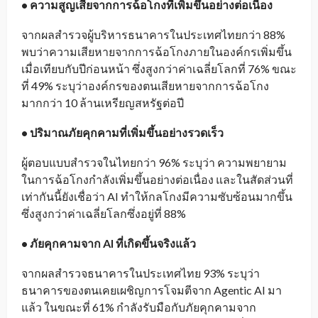
• ความสูญเสียจากการฉ้อโกงที่เพิ่มขึ้นอย่างต่อเนื่อง
จากผลสำรวจผู้บริหารธนาคารในประเทศไทยกว่า 88%
พบว่าความเสียหายจากการฉ้อโกงภายในองค์กรเพิ่มขึ้น
เมื่อเทียบกับปีก่อนหน้า ซึ่งสูงกว่าค่าเฉลี่ยโลกที่ 76% ขณะ
ที่ 49% ระบุว่าองค์กรของตนเสียหายจากการฉ้อโกง
มากกว่า 10 ล้านเหรียญสหรัฐต่อปี
• ปริมาณภัยคุกคามที่เพิ่มขึ้นอย่างรวดเร็ว
ผู้ตอบแบบสำรวจในไทยกว่า 96% ระบุว่า ความพยายาม
ในการฉ้อโกงกำลังเพิ่มขึ้นอย่างต่อเนื่อง และในสัดส่วนที่
เท่ากันนี้ยังเชื่อว่า AI ทำให้กลโกงมีความซับซ้อนมากขึ้น
ซึ่งสูงกว่าค่าเฉลี่ยโลกซึ่งอยู่ที่ 88%
• ภัยคุกคามจาก AI ที่เกิดขึ้นจริงแล้ว
จากผลสำรวจธนาคารในประเทศไทย 93% ระบุว่า
ธนาคารของตนเคยเผชิญการโจมตีจาก Agentic AI มา
แล้ว ในขณะที่ 61% กำลังรับมือกับภัยคุกคามจาก