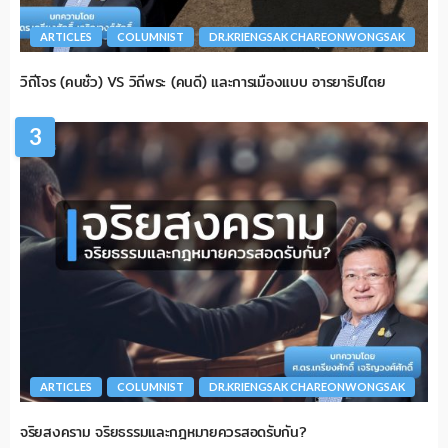
ARTICLES
COLUMNIST
DR.KRIENGSAK CHAREONWONGSAK
วิถีโจร (คนชั่ว) VS วิถีพระ (คนดี) และการเมืองแบบ อารยาธิปไตย
3
ARTICLES
COLUMNIST
DR.KRIENGSAK CHAREONWONGSAK
จริยสงคราม จริยธรรมและกฎหมายควรสอดรับกัน?