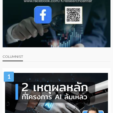
COLUMNIST
1