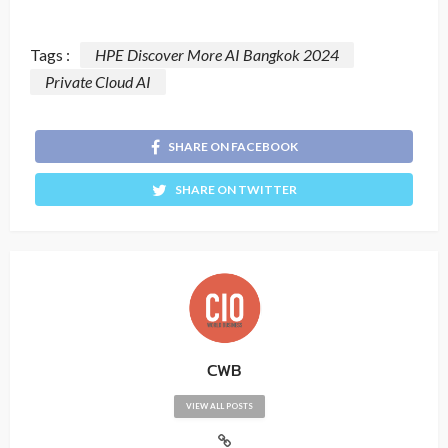
Tags :
HPE Discover More AI Bangkok 2024
Private Cloud AI
SHARE ON FACEBOOK
SHARE ON TWITTER
CWB
VIEW ALL POSTS