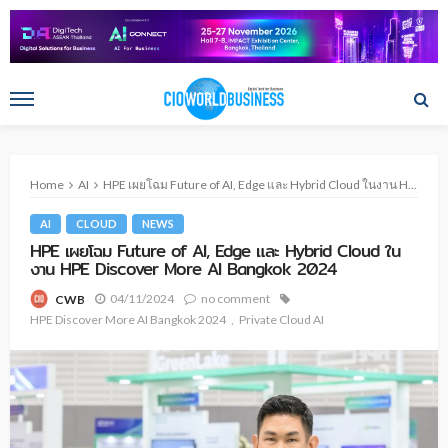
Home
AI
HPE เผยโฉม Future of AI, Edge และ Hybrid Cloud ในงาน HPE Discover More AI Bangkok 2024
AI
CLOUD
NEWS
HPE เผยโฉม Future of AI, Edge และ Hybrid Cloud ใน
งาน HPE Discover More AI Bangkok 2024
04/11/2024
no comment
CWB
HPE Discover More AI Bangkok 2024
Private Cloud AI