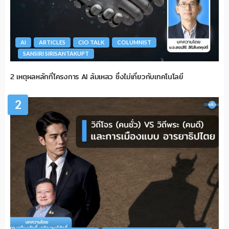
AI
ARTICLES
CIO TALK
COLUMNIST
SANSIRI SIRISANTAKUPT
2 เหตุผลหลักที่โครงการ AI ล้มเหลว ซึ่งไม่เกี่ยวกับเทคโนโลยี
2