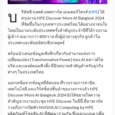
บ
ริษัทฮิวเลตต์ แพคการ์ด เอนเตอร์ไพรส์ (
HPE
) ได้
สรุปงาน HPE Discover More AI Bangkok 2024
ที่จัดขึ้นในกรุงเทพฯ ประเทศไทย ได้อย่างน่าสนใจ
โดยเป็นงานระดับประเทศครั้งสำคัญประจำปีที่ได้รวบรวม
ผู้เข้าร่วมมากกว่า 800 ราย ทั้งผู้นำทางธุรกิจ ลูกค้าใน
ประเทศ และพันธมิตรเชิงกลยุทธ์
พร้อมนำเสนอข้อมูลเชิงลึกเกี่ยวกับอำนาจแห่งการ
เปลี่ยนแปลง (Transformative Power) ของ AI คลาวด์ไฮ
บริด และเอจด์คอมพิวติ้ง ที่มีบทบาทสำคัญสำหรับธุรกิจ
ต่างๆ ในประเทศไทย
นอกเหนือจากข้อมูลที่อัดแน่น ที่รวบรวมการสาธิต
เทคโนโลยี และเวิร์คช็อปชั้นนำของวงการแล้ว HPE
Discover More AI Bangkok 2024 ยังได้ขยายใจความ
สำคัญจากงานประชุม HPE Discover ในปีนี้ ที่ลาสเวกัส
รวมถึงการเปิดตัว NVIDIA AI Computing by HPE
ผลิตภัณฑ์โซลูชัน AI ที่พัฒนาร่วมกัน ซึ่งออกแบบมาเพื่อ