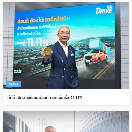
NEWS
ทีทีบี เปิดสินเชื่อคนผ่อนดี ดอกเบี้ยเริ่ม 11.11%