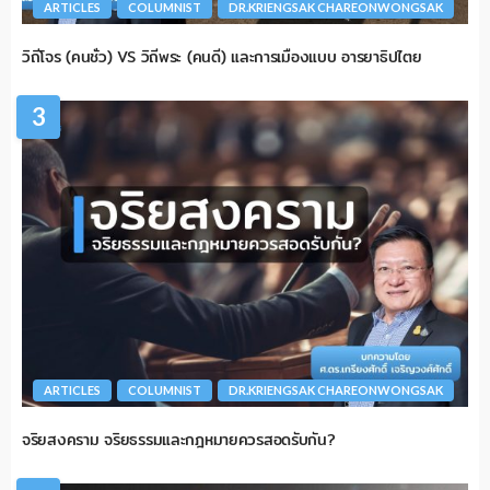
ARTICLES
COLUMNIST
DR.KRIENGSAK CHAREONWONGSAK
วิถีโจร (คนชั่ว) VS วิถีพระ (คนดี) และการเมืองแบบ อารยาธิปไตย
3
ARTICLES
COLUMNIST
DR.KRIENGSAK CHAREONWONGSAK
จริยสงคราม จริยธรรมและกฎหมายควรสอดรับกัน?