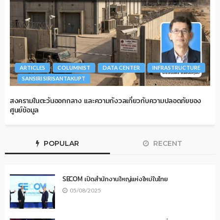
ARTICLES
COLUMNIST
DATA CENTER
INFRASTRUCTURE
SANSIRI SIRISANTAKUPT
สงครามในตะวันออกกลาง และความกังวลเกี่ยวกับความปลอดภัยของ
ศูนย์ข้อมูล
POPULAR
RECENT
SECOM เปิดสำนักงานใหญ่แห่งใหม่ในไทย
05/08/2025