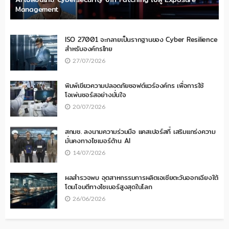
Management
ISO 27001 จะกลายเป็นรากฐานของ Cyber Resilience
สำหรับองค์กรไทย
27/07/2026
พิมพ์เขียวความปลอดภัยซอฟต์แวร์องค์กร เพื่อการใช้
โอเพ่นซอร์สอย่างมั่นใจ
20/07/2026
สกมช. ลงนามความร่วมมือ แคสเปอร์สกี้ เสริมแกร่งความ
มั่นคงทางไซเบอร์ด้าน AI
14/07/2026
ผลสำรวจพบ อุตสาหกรรมการผลิตเอเชียตะวันออกเฉียงใต้
โดนโจมตีทางไซเบอร์สูงสุดในโลก
26/06/2026