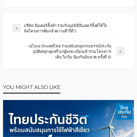
บริษัท อินเตอร์ลิ้งค์ฯ ร่วมกับมูลนิธิอินเตอร์ลิ้งค์ให้ใจ
จัดโครงการต้นกล้าความดี ปีที่ 5
เอไอเอ ประเทศไทย ร่วมสนับสนุนกรมธรรม์ประกัน
อุบัติเหตุกลุ่มฟรี แก่ผู้ลงทะเบียนเข้าร่วมโครงการ
เดิน วิ่ง ปั่น ป้องกันอัมพาต ครั้งที่ 10
YOU MIGHT ALSO LIKE