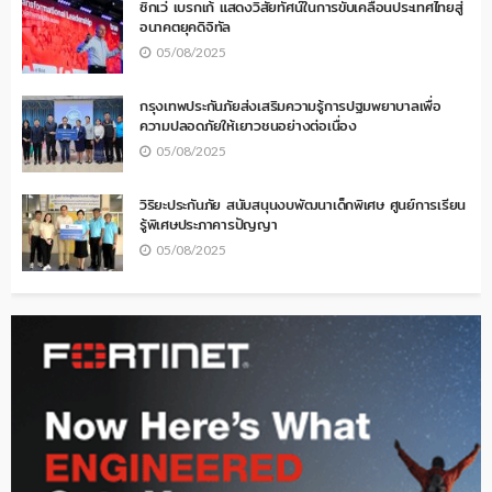
ซิกเว่ เบรกเก้ แสดงวิสัยทัศน์ในการขับเคลื่อนประเทศไทยสู่
อนาคตยุคดิจิทัล
05/08/2025
กรุงเทพประกันภัยส่งเสริมความรู้การปฐมพยาบาลเพื่อ
ความปลอดภัยให้เยาวชนอย่างต่อเนื่อง
05/08/2025
วิริยะประกันภัย สนับสนุนงบพัฒนาเด็กพิเศษ ศูนย์การเรียน
รู้พิเศษประภาคารปัญญา
05/08/2025