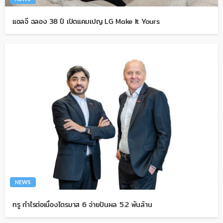
แอลจี ฉลอง 38 ปี เปิดแคมเปญ LG Make It Yours
NEWS
ทรู กำไรต่อเนื่องไตรมาส 6 จ่ายปันผล 5.2 พันล้าน