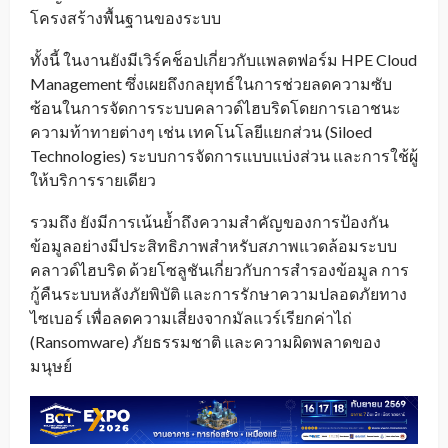
โครงสร้างพื้นฐานของระบบ
ทั้งนี้ ในงานยังมีเวิร์คช็อปเกี่ยวกับแพลตฟอร์ม HPE Cloud
Management ซึ่งเผยถึงกลยุทธ์ในการช่วยลดความซับ
ซ้อนในการจัดการระบบคลาวด์ไฮบริดโดยการเอาชนะ
ความท้าทายต่างๆ เช่น เทคโนโลยีแยกส่วน (Siloed
Technologies) ระบบการจัดการแบบแบ่งส่วน และการใช้ผู้
ให้บริการรายเดียว
รวมถึง ยังมีการเน้นย้ำถึงความสำคัญของการป้องกัน
ข้อมูลอย่างมีประสิทธิภาพสำหรับสภาพแวดล้อมระบบ
คลาวด์ไฮบริด ด้วยโซลูชันเกี่ยวกับการสำรองข้อมูล การ
กู้คืนระบบหลังภัยพิบัติ และการรักษาความปลอดภัยทาง
ไซเบอร์ เพื่อลดความเสี่ยงจากมัลแวร์เรียกค่าไถ่
(Ransomware) ภัยธรรมชาติ และความผิดพลาดของ
มนุษย์