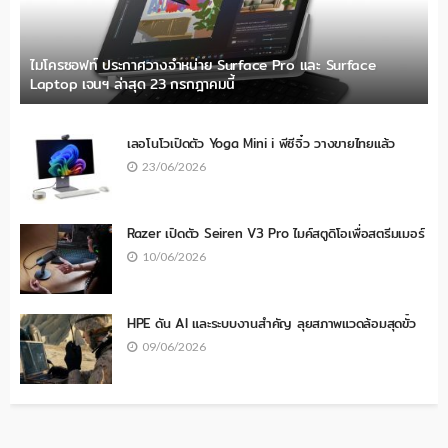
ไมโครซอฟท์ ประกาศวางจำหน่าย Surface Pro และ Surface
Laptop เจนฯ ล่าสุด 23 กรกฎาคมนี้
เลอโนโวเปิดตัว Yoga Mini i พีซีจิ๋ว วางขายไทยแล้ว
23/06/2026
Razer เปิดตัว Seiren V3 Pro ไมค์สตูดิโอเพื่อสตรีมเมอร์
10/06/2026
HPE ดัน AI และระบบงานสำคัญ ลุยสภาพแวดล้อมสุดขั้ว
09/06/2026