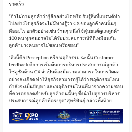
รวดเร็ว
“ถ้าไม่ถามลูกค้าว่ารู้สึกอย่างไร หรือ รับรู้สิ่งที่แบรนด์ทำ
ไปอย่างไร ธุรกิจจะไม่มีทางรู้ว่า
CX ของลูกค้าคนนั้นๆ
_
คืออะไร ยกตัวอย่างเช่น ร้านๆ หนึ่งใช้หุ่นยนต์ดูแลลูกค้า
100 คน ทุกคนอาจไม่ได้รับประสบการณ์ที่ดีเหมือนกัน
ลูกค้าบางคนอาจไม่ชอบ หรือชอบ”
“สิ่งนี้คือ Perception หรือ พฤติกรรม ฉะนั้น Customer
feedback คือการเริ่มต้นการบริหารประสบการณ์ลูกค้า
โซลูชันด้าน
CX จำเป็นต้องมีความสามารถในการวัดผล
_
อย่างละเอียด ทำให้ธุรกิจสามารถรู้ได้ว่า พฤติกรรมไหน
กำลังจะเป็นปัญหา และพฤติกรรมไหนที่มาจากความชอบ
ที่ควรต่อยอดสำหรับลูกค้าคนนั้นๆ ซึ่งนำไปสู่การบริหาร
ประสบการณ์ลูกค้าที่ตรงจุด” สุทธิพันธุ์ กล่าวทิ้งท้าย