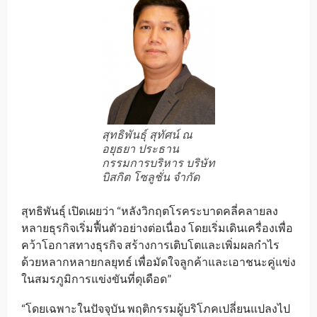
สุทธิพันธุ์ สุทัศน์ ณ
อยุธยา ประธาน
กรรมการบริหาร บริษัท
บิสกิต โซลูชั่น จำกัด
สุทธิพันธุ์ เปิดเผยว่า “หลังวิกฤตโรคระบาดคลี่คลายลง
หลายธุรกิจเริ่มฟื้นตัวอย่างต่อเนื่อง โดยเริ่มเดินเครื่องเพื่อ
คว้าโอกาสทางธุรกิจ สร้างการเติบโตและเพิ่มผลกำไร
ด้วยหลากหลายกลยุทธ์ เพื่อมัดใจลูกค้าและเอาชนะคู่แข่ง
ในสมรภูมิการแข่งขันที่ดุเดือด”
“โดยเฉพาะในปัจจุบัน พฤติกรรมผู้บริโภคเปลี่ยนแปลงไป