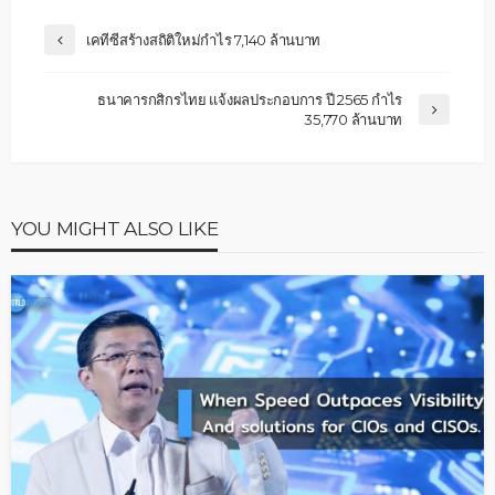
เคทีซีสร้างสถิติใหม่กำไร 7,140 ล้านบาท
ธนาคารกสิกรไทย แจ้งผลประกอบการ ปี 2565 กำไร
35,770 ล้านบาท
YOU MIGHT ALSO LIKE