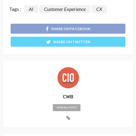
Tags :
AI
Customer Experience
CX
SHARE ON FACEBOOK
SHARE ON TWITTER
CWB
VIEW ALL POSTS