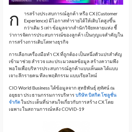
ก
ารสร้างประสบการณ์ลูกค้า หรือ CX (Customer
Experience) มีโอกาสทำรายได้ให้เติบโตสูงขึ้น
กว่าเดิม 5 เท่า ข้อมูลจากสำนักวิจัยหลายแห่ง ชี้
ว่าการจัดการประสบการณ์ของลูกค้า เป็นกุญแจสำคัญใน
การสร้างการเติบโตทางธุรกิจ
การเลือกเครื่องมือทำ CX ที่ถูกต้อง เป็นหนึ่งตัวแปรสำคัญ
เข้ามาช่วย สำรวจ และประมวลผลข้อมูล สร้างความพึง
พอใจเพื่อบริหารประสบการณ์ลูกค้าแบบเห็นผล ได้แบบ
เจาะลึกรายคน ทีละพฤติกรรม แบบเรียลไทม์
CIO World Business ได้ข้อมูลจาก สุทธิพันธุ์ สุทัศน์ ณ
อยุธยา ประธานกรรมการบริหาร
บริษัท บิสกิต โซลูชั่น
จำกัด
ในประเด็นที่น่าสนใจเกี่ยวกับการสร้าง CX โดย
เฉพาะในสถานการณ์หลัง COVID-19