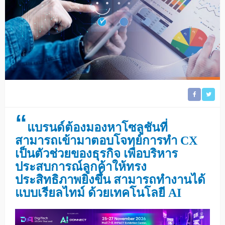
“
แบรนด์ต้องมองหาโซลูชันที่
สามารถเข้ามาตอบโจทย์การทำ CX
เป็นตัวช่วยของธุรกิจ เพื่อบริหาร
ประสบการณ์ลูกค้าให้ทรง
ประสิทธิภาพยิ่งขึ้น สามารถทำงานได้
แบบเรียลไทม์ ด้วยเทคโนโลยี AI