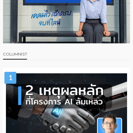
COLUMNIST
1