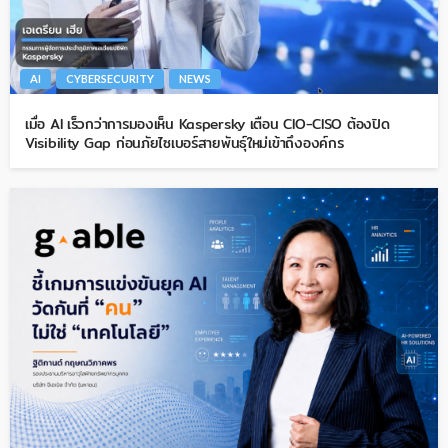
AI
CYBERSECURITY
NEWS
เมื่อ AI เร็วกว่าการมองเห็น Kaspersky เตือน CIO-CISO ต้องปิด
Visibility Gap ก่อนภัยไซเบอร์สายพันธุ์ใหม่เข้าถึงองค์กร