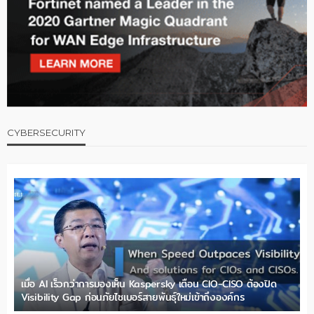
CYBERSECURITY
เมื่อ AI เร็วกว่าการมองเห็น Kaspersky เตือน CIO-CISO ต้องปิด
Visibility Gap ก่อนภัยไซเบอร์สายพันธุ์ใหม่เข้าถึงองค์กร