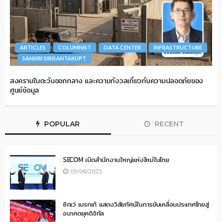
ARTICLES
COLUMNIST
DATA CENTER
INFRASTRUCTURE
SANSIRI SIRISANTAKUPT
สงครามในตะวันออกกลาง และความกังวลเกี่ยวกับความปลอดภัยของ
ศูนย์ข้อมูล
POPULAR
RECENT
SECOM เปิดสำนักงานใหญ่แห่งใหม่ในไทย
05/08/2025
ซิกเว่ เบรกเก้ แสดงวิสัยทัศน์ในการขับเคลื่อนประเทศไทยสู่
อนาคตยุคดิจิทัล