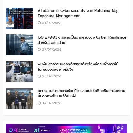
AI เปลี่ยนเกม Cybersecurity จาก Patching ไปสู่
Exposure Management
31/07/2026
ISO 27001 จะกลายเป็นรากฐานของ Cyber Resilience
สำหรับองค์กรไทย
27/07/2026
พิมพ์เขียวความปลอดภัยซอฟต์แวร์องค์กร เพื่อการใช้
โอเพ่นซอร์สอย่างมั่นใจ
20/07/2026
สกมช. ลงนามความร่วมมือ แคสเปอร์สกี้ เสริมแกร่งความ
มั่นคงทางไซเบอร์ด้าน AI
14/07/2026