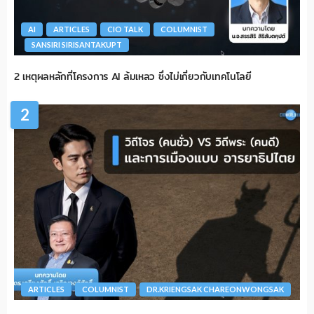
AI
ARTICLES
CIO TALK
COLUMNIST
SANSIRI SIRISANTAKUPT
2 เหตุผลหลักที่โครงการ AI ล้มเหลว ซึ่งไม่เกี่ยวกับเทคโนโลยี
2
ARTICLES
COLUMNIST
DR.KRIENGSAK CHAREONWONGSAK