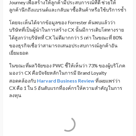
Journey เพื่อสร้างให้ลูกค้ามีประสบการณ์ที่ดี ช่วยให้
ลูกค้านึกถึงแบรนด์และกลับมาซื้อสินค้าหรือใช้บริการซ้ำ
โดยจะเห็นได้จากข้อมูลของ Forrester ค้นพบแล้วว่า
บริษัทที่เป็นผู้นำในการสร้าง CX
นั้นมีการเติบโตทางราย
_
ได้สูงกว่าบริษัทที่ CX
ไม่ดีมากกว่า 5 เท่า ในขณะที่ 80%
_
ของธุรกิจเชื่อว่าสามารถเสนอประสบการณ์ลูกค้าอัน
เยี่ยมยอด
ในขณะที่ผลวิจัยของ PWC ชี้ให้เห็นว่า 73% ของผู้บริโภค
มองว่า
CX คือปัจจัยหลักในการมี Brand Loyalty
_
สอดคล้องกับ
Harvard Business Review
ที่เผยแพร่ว่า
CX คือ 1 ใน 5 อันดับแรกที่องค์กรให้ความสำคัญในการ
ลงทุน