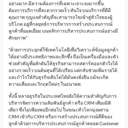
อย่างมาก มีความต้องการที่เฉพาะเจาะจงมากขึ้น
ต้องการบริการที่สะดวกรวดเร็ว ทันใจ บนบริการที่ดีมี
คุณภาพ กุญแจสำคัญที่จะสามารถไขเข้าสู่หัวใจของผู้
บริโภค อยู่ที่กลยุทธ์การบริหารการสร้างประสบการณ์
ลูกค้าที่ยอดเยี่ยม บนหลักการบริหารประสบการณ์อย่างมี
ศักยภาพ”
“ด้วยการประยุกต์ใช้เทคโนโลยีเพื่อวิเคราะห์ข้อมูลลูกค้า
ได้อย่างมีประสทธิภาพและลึกซึ้ง ถือเป็นเครื่องมือและตัว
ช่วยสำคัญที่ผลักดันให้ธุรกิจสามารถสตาร์ทออกตัววิ่งได้
อย่างรวดเร็ว บนต้นทุนที่ได้เปรียบ แต่กลับช่วยเพิ่มรายได้
และกำไรให้กับธุรกิจเติบโตได้มั่นคงยั่งยืน แม้จะเกิด
ความเสี่ยงและวิกฤตใหม่ๆ ในอนาคต
ทั้งนี้ หลายธุรกิจในประเทศไทยยังให้ความสำคัญกับการ
บริหารจัดการความสัมพันธ์ลูกค้า หรือ CRM เพียงมิติ
เดียว ซึ่งไม่เพียงพออีกต่อไป ในขณะทั่วโลกมุ่งผสาน
CRM เข้ากับ CXM หรือการสร้างประสบการณ์ที่ดีของ
ลูกค้าด้วยการบริหารประสบการณ์ลูกค้าตลอด Customer