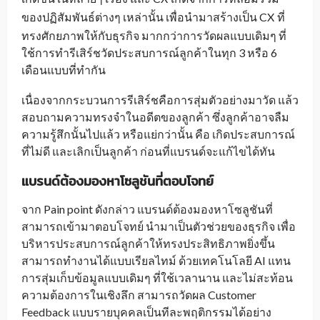
ของปฏิสัมพันธ์ต่างๆ เหล่านั้น เพื่อนำมาสร้างเป็น CX
ที่
_
ทรงศักยภาพให้กับธุรกิจ มากกว่าการวัดผลแบบเดิมๆ ที่
ใช้การทำรีเสิร์ชวัดประสบการณ์ลูกค้าในทุก 3 หรือ 6
เดือนแบบที่ทำกัน
เนื่องจากกระบวนการรีเสิร์ชคือการสุ่มตัวอย่างมาวัด แล้ว
สอบถามความทรงจำในอดีตของลูกค้า ซึ่งลูกค้าอาจลืม
ความรู้สึกนั้นไปแล้ว หรือแย่กว่านั้น คือ เกิดประสบการณ์
ที่ไม่ดี และเลิกเป็นลูกค้า ก่อนที่แบรนด์จะแก้ไขได้ทัน
แบรนด์ต้องมองหาโซลูชันที่ตอบโจทย์
จาก Pain point ดังกล่าว แบรนด์ต้องมองหาโซลูชันที่
สามารถเข้ามาตอบโจทย์ นำมาเป็นตัวช่วยของธุรกิจ เพื่อ
บริหารประสบการณ์ลูกค้าให้ทรงประสิทธิภาพยิ่งขึ้น
สามารถทำงานได้แบบเรียลไทม์ ด้วยเทคโนโลยี AI แทน
การสุ่มเก็บข้อมูลแบบเดิมๆ ที่ใช้เวลานาน และไม่สะท้อน
ความต้องการในเชิงลึก สามารถวัดผล Customer
Feedback แบบรายบุคคลเป็นทีละพฤติกรรมได้อย่าง