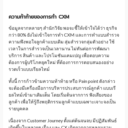
ความท้าท้ายของการทำ
CXM
ข้อมูลจากหลายๆ สำนักวิจัย พอจะชี้ให้เข้าใจได้ว่า ธุรกิจ
กว่า 80% ยังไม่เข้าใจการทำ CXM และการทำแบบสำรวจ
ความพึงพอใจลูกค้าแบบเดิม สุ่มสำรวจกลุ่มตัวอย่าง ใช้
เวลาในการสำรวจเป็นเวลานาน ไม่ทันต่อการพัฒนา
บริการ สินค้า และโปรโมชันแคมเปญ เพื่อตอบความ
ต้องการผู้บริโภคยุคใหม่ ที่ต้องการการตอบสนองอย่าง
รวดเร็วแบบเรียลไทม์
ทั้งนี้ การก้าวข้ามความท้าท้าย หรือ Pain point ดังกล่าว
จะต้องมีเครื่องมือการบริหารประสบการณ์ลูกค้า แบบเรี
ยลไทม์เข้ามาเติมเต็ม โดยเริ่มต้นจากการ ฟังเสียงของ
ลูกค้า เพื่อให้รู้ถึงพฤติกรรมลูกค้าแบบเฉพาะเจาะจงเป็น
รายบุคคล
เนื่องจาก Customer Journey ตั้งแต่ต้นจนจบ มีปฏิสัมพันธ์
เกิดขึ้นในหลายๆ เรื่อง และ CX
เกิดจากการหลอมรวม
_