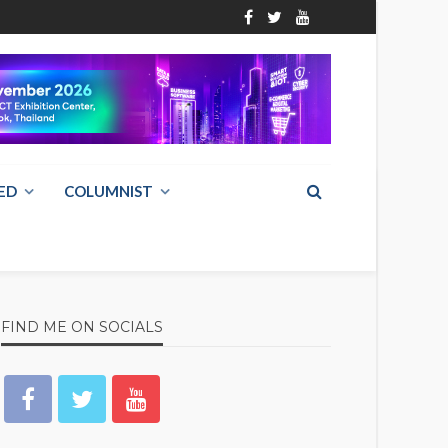
ED
COLUMNIST
FIND ME ON SOCIALS