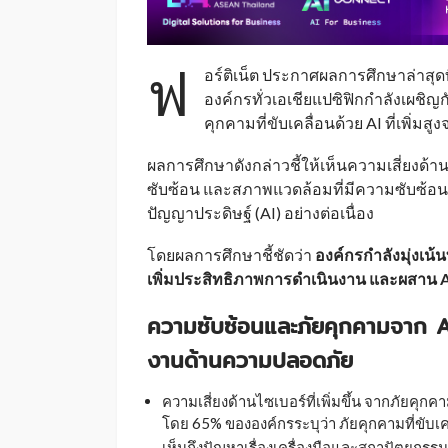
ฟ
อร์ติเน็ต ประกาศผลการศึกษาล่าสุดที
องค์กรทั่วเอเชียแปซิฟิกกำลังเผช
คุกคามที่ขับเคลื่อนด้วย AI ที่เพิ่
ผลการศึกษาดังกล่าวชี้ให้เห็นความเสี่ยงด้าน
ซับซ้อน และสภาพแวดล้อมที่มีความซับซ้อน
ปัญญาประดิษฐ์ (AI) อย่างต่อเนื่อง
โดยผลการศึกษาชี้ชัดว่า
องค์กรกำลังมุ่งเ
เพิ่มประสิทธิภาพการดำเนินงาน และผสาน A
ความซับซ้อนและภัยคุกคามจาก A
งานด้านความปลอดภัย
ความเสี่ยงด้านไซเบอร์ที่เพิ่มขึ้น จากภัย
โดย 65% ขององค์กรระบุว่า ภัยคุกคามที่ขับเค
เห็นถึงปัญหาเรื่องเครื่องมือและสถาปัตยกรร