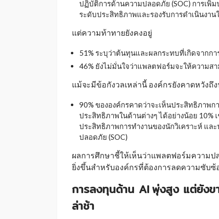
ปฏิบัติการด้านความปลอดภัย (SOC) การเพิ
ระดับประสิทธิภาพและรองรับการดำเนินงาน
แต่ความท้าทายยังคงอยู่
51% ระบุว่าต้นทุนและผลกระทบที่เกิดจากก
46% ยังไม่มั่นใจว่าแพลตฟอร์มจะให้ความสา
แม้จะมีข้อกังวลเหล่านี้ องค์กรยังคาดหวั
90% ขององค์กรคาดว่าจะเห็นประสิทธิภาพการด
ประสิทธิภาพในด้านต่างๆ ได้อย่างน้อย 10
ประสิทธิภาพการทำงานของนักวิเคราะห์ และ
ปลอดภัย (SOC)
ผลการศึกษาชี้ให้เห็นว่าแพลตฟอร์มความป
ยิ่งขึ้นสำหรับองค์กรที่ต้องการลดความซับ
การลงทุนด้าน AI
พุ่งสูง แต่ย
_
ล่าช้า