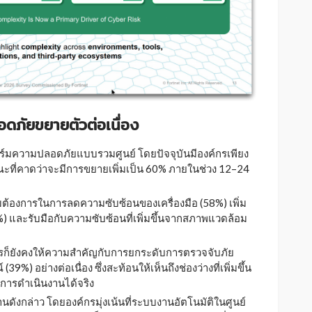
ดภัยขยายตัวต่อเนื่อง
อร์มความปลอดภัยแบบรวมศูนย์ โดยปัจจุบันมีองค์กรเพียง
ณะที่คาดว่าจะมีการขยายเพิ่มเป็น 60% ภายในช่วง 12–24
มต้องการในการลดความซับซ้อนของเครื่องมือ (58%) เพิ่ม
และรับมือกับความซับซ้อนที่เพิ่มขึ้นจากสภาพแวดล้อม
์กรก็ยังคงให้ความสำคัญกับการยกระดับการตรวจจับภัย
 อย่างต่อเนื่อง ซึ่งสะท้อนให้เห็นถึงช่องว่างที่เพิ่มขึ้น
ารดำเนินงานได้จริง
ังกล่าว โดยองค์กรมุ่งเน้นที่ระบบงานอัตโนมัติในศูนย์