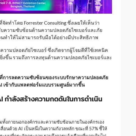
่จัดทำโดย Forrester Consulting ซึ่งเผยให้เห็นว่า
ิญกับความซับซ้อนด้านความปลอดภัยไซเบอร์และภัย
มสูงจนทำให้ไม่สามารถรับมือได้อย่างมีประสิทธิภาพ
ความปลอดภัยไซเบอร์ ซึ่งเกิดจากผู้โจมตีที่ใช้เทคนิค
ยิ่งขึ้น รวมถึงการลงทุนด้านความปลอดภัยไซเบอร์และ
น้นที่การลดความซับซ้อนของระบบรักษาความปลอดภัย
I
เข้ากับแพลตฟอร์มแบบรวมศูนย์มากขึ้น
_
I
กำลังสร้างความกดดันในการดำเนิน
_
คุกคามทั้งภายนอกองค์กรและความซับซ้อนภายในองค์กรเอง
ลื่อนด้วย AI
เป็นหนึ่งในความกังวลหลัก ขณะที่ 57% ชี้ให้
_
มระบบที่กระจัดกระจาย รวมถึงการแจ้งเตือนที่มากเกินไป