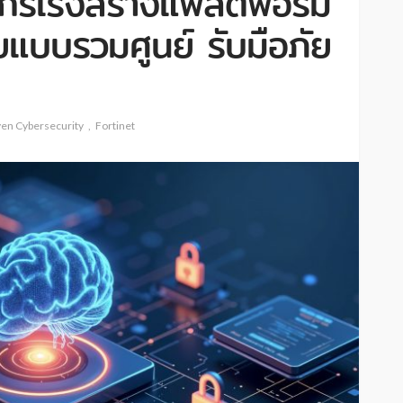
์กรเร่งสร้างแพลตฟอร์ม
แบบรวมศูนย์ รับมือภัย
ven Cybersecurity
Fortinet