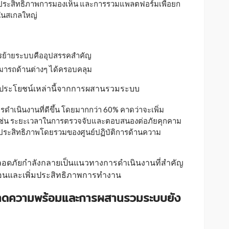
่มประสิทธิภาพการมองเห็น และการรวมแพลตฟอร์มเพื่อยก
ในสเกลใหญ่
ารย้ายระบบคืออุปสรรคสำคัญ
มารถด้านต่างๆ ได้ครอบคลุม
งถึงประโยชน์เหล่านี้จากการผสานรวมระบบ
ำเนินงานที่ดีขึ้น โดยมากกว่า 60% คาดว่าจะเพิ่ม
% เช่น ระยะเวลาในการตรวจจับและตอบสนองต่อภัยคุกคาม
ประสิทธิภาพโดยรวมของศูนย์ปฏิบัติการด้านความ
ลอดภัยกำลังกลายเป็นแนวทางการดำเนินงานที่สำคัญ
ซ้อนและเพิ่มประสิทธิภาพการทำงาน
ังขาดความพร้อมและการผสานรวมระบบยัง