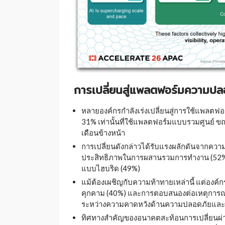
การเปลี่ยนสู่แพลตฟอร์มความปลอ
หลายองค์กรกำลังเร่งเปลี่ยนสู่การใช้แพลตฟ
31% เท่านั้นที่ใช้แพลตฟอร์มแบบรวมศูนย์ ข
เดือนข้างหน้า
การเปลี่ยนดังกล่าวได้รับแรงผลักดันจากควา
ประสิทธิภาพในการผสานรวมการทำงาน (52%) 
แบบไฮบริด (49%)
แม้ต้องเผชิญกับความท้าทายเหล่านี้ แต่องค
คุกคาม (40%) และการตอบสนองต่อเหตุการณ์ (39%)
ระหว่างความคาดหวังด้านความปลอดภัยและก
ทิศทางสำคัญของอนาคตสะท้อนการเปลี่ยนผ่านด