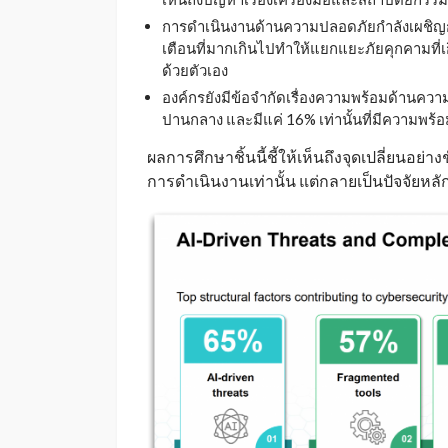
การดำเนินงานด้านความปลอดภัยกำลังเผชิญก
เตือนที่มากเกินไปทำให้แยกแยะภัยคุกคามที่เ
ด้วยตัวเอง
องค์กรยังมีข้อจำกัดเรื่องความพร้อมด้านค
ปานกลาง และมีแค่ 16% เท่านั้นที่มีความพร้
ผลการศึกษาชิ้นนี้ชี้ให้เห็นถึงจุดเปลี่ยนอ
การดำเนินงานเท่านั้น แต่กลายเป็นปัจจัยหลั