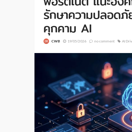
ฟอร์ติเน็ต แนะองค
รักษาความปลอดภัย
คุกคาม AI
CWB
19/05/2026
no comment
AI Dri