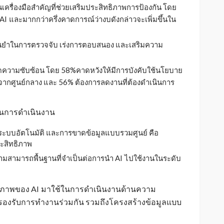
นเครื่องมือสำคัญที่ช่วยเสริมประสิทธิภาพการป้องกัน โดย
AI
และมากกว่าครึ่งคาดการณ์ว่างบดังกล่าวจะเพิ่มขึ้นใน
_
่นยำในการตรวจจับ เร่งการตอบสนอง และเสริมความ
ความซับซ้อน โดย 58%คาดหวังให้มีการบังคับใช้นโยบาย
ากศูนย์กลาง และ 56% ต้องการลดงานที่ต้องดำเนินการ
มในการดำเนินงาน
ระบบอัตโนมัติ และการขาดข้อมูลแบบรวมศูนย์ คือ
ระสิทธิภาพ
มสามารถพื้นฐานที่จำเป็นต่อการนำ AI
ไปใช้งานในระดับ
_
กยภาพของ AI
มาใช้ในการดำเนินงานด้านความ
_
ที่รองรับการทำงานร่วมกัน รวมถึงโครงสร้างข้อมูลแบบ