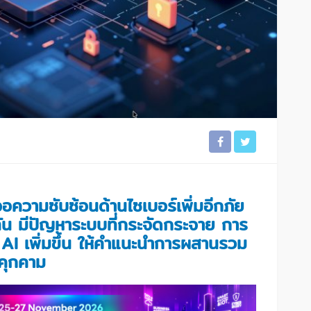
อความซับซ้อนด้านไซเบอร์เพิ่มอีกภัย
้ทัน มีปัญหาระบบที่กระจัดกระจาย การ
้ AI เพิ่มขึ้น ให้คำแนะนำการผสานรวม
ยคุกคาม