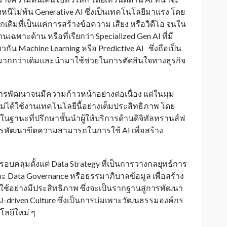
งคงหนีไม่พ้น Generative AI ซึ่งเป็นเทคโนโลยีมาแรง โดย
กเดิมที่เป็นแค่การสร้างข้อความ เสียง หรือวิดีโอ จนใน
าะด้าน หรือที่เรียกว่า Specialized Gen AI ที่มี
วกัน Machine Learning หรือ Predictive AI ซึ่งถือเป็น
ำมากกว่าเดิมและนำมาใช้ช่วยในการตัดสินใจทางธุรกิจ
การพัฒนาจนมีความก้าวหน้าอย่างต่อเนื่อง แต่ในมุม
่ได้ใช้งานเทคโนโลยีนี้อย่างเต็มประสิทธิภาพ โดย
ในฐานะที่ปรึกษาชั้นนำผู้ให้บริการด้านดิจิทัลทรานส์ฟ
รพัฒนาขีดความสามารถในการใช้ AI เพื่อสร้าง
อบคลุมตั้งแต่ Data Strategy ที่เป็นการวางกลยุทธ์การ
ละ Data Governance หรือธรรมาภิบาลข้อมูล เพื่อสร้าง
อย่างมีประสิทธิภาพ ซึ่งจะเป็นรากฐานสู่การพัฒนา
AI-driven Culture ซึ่งเป็นการบ่มเพาะวัฒนธรรมองค์กร
โลยีใหม่ ๆ