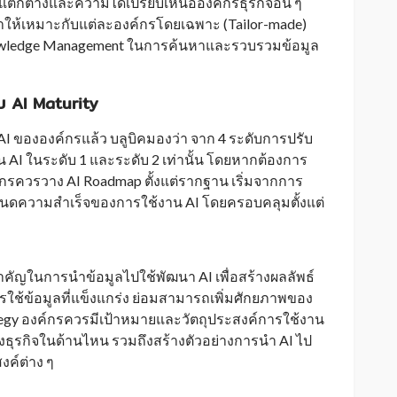
มแตกต่างและความได้เปรียบเหนือองค์กรธุรกิจอื่น ๆ
นาให้เหมาะกับแต่ละองค์กรโดยเฉพาะ (Tailor-made)
Knowledge Management ในการค้นหาและรวบรวมข้อมูล
บ AI Maturity
 ขององค์กรแล้ว บลูบิคมองว่า จาก 4 ระดับการปรับ
น AI ในระดับ 1 และระดับ 2 เท่านั้น โดยหากต้องการ
ค์กรควรวาง AI Roadmap ตั้งแต่รากฐาน เริ่มจากการ
ำหนดความสำเร็จของการใช้งาน AI โดยครอบคลุมตั้งแต่
ำคัญในการนำข้อมูลไปใช้พัฒนา AI เพื่อสร้างผลลัพธ์
รใช้ข้อมูลที่แข็งแกร่ง ย่อมสามารถเพิ่มศักยภาพของ
tegy องค์กรควรมีเป้าหมายและวัตถุประสงค์การใช้งาน
องธุรกิจในด้านไหน รวมถึงสร้างตัวอย่างการนำ AI ไป
งค์ต่าง ๆ