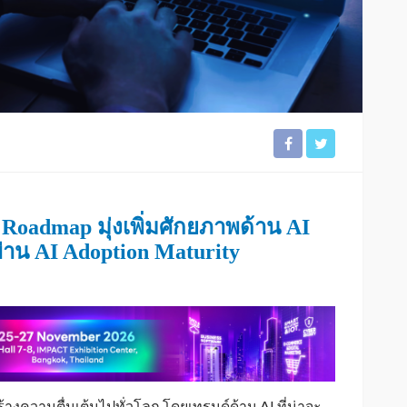
 Roadmap มุ่งเพิ่มศักยภาพด้าน AI
ผ่าน
AI Adoption Maturity
างความตื่นเต้นไปทั่วโลก โดยเทรนด์ด้าน AI ที่น่าจะ