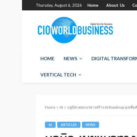
Home
About Us
Co
Thursday, August 6, 2026
HOME
NEWS
DIGITAL TRANSFO
VERTICAL TECH
Home
AI
บลูบิค เผยแนวทางสร้าง AI Roadmap มุ่งเพิ่ม
AI
ARTICLES
NEWS