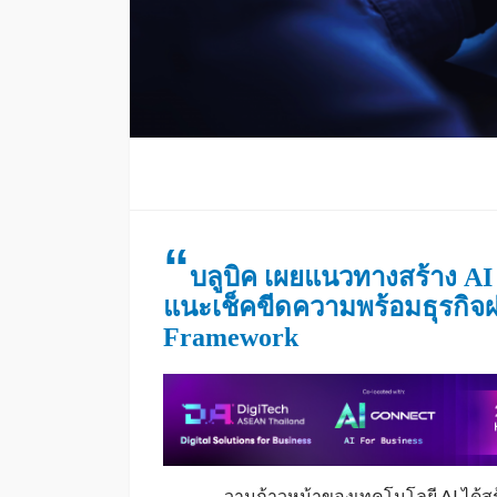
“
บลูบิค เผยแนวทางสร้าง
AI
แนะเช็คขีดความพร้อมธุรกิจ
Framework
วามก้าวหน้าของเทคโนโลยี AI ได้สร้