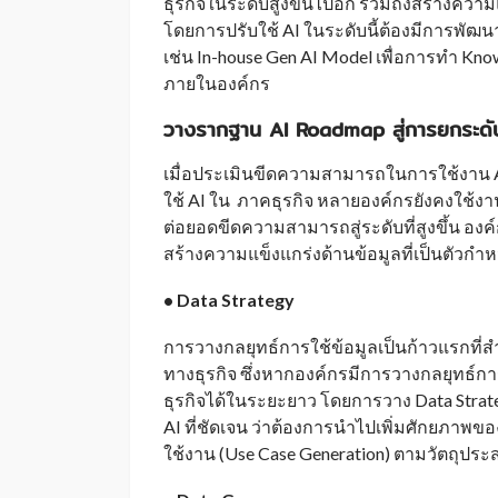
ธุรกิจในระดับสูงขึ้นไปอีก รวมถึงสร้างควา
โดยการปรับใช้ AI ในระดับนี้ต้องมีการพัฒ
เช่น In-house Gen AI Model เพื่อการทำ 
ภายในองค์กร
วางรากฐาน
AI Roadmap สู่การยกระดั
เมื่อประเมินขีดความสามารถในการใช้งาน AI
ใช้ AI ใน ภาคธุรกิจ หลายองค์กรยังคงใช้งา
ต่อยอดขีดความสามารถสู่ระดับที่สูงขึ้น อง
สร้างความแข็งแกร่งด้านข้อมูลที่เป็นตัวก
• Data Strategy
การวางกลยุทธ์การใช้ข้อมูลเป็นก้าวแรกที่ส
ทางธุรกิจ ซึ่งหากองค์กรมีการวางกลยุทธ์กา
ธุรกิจได้ในระยะยาว โดยการวาง Data Stra
AI ที่ชัดเจน ว่าต้องการนำไปเพิ่มศักยภาพข
ใช้งาน (Use Case Generation) ตามวัตถุประส