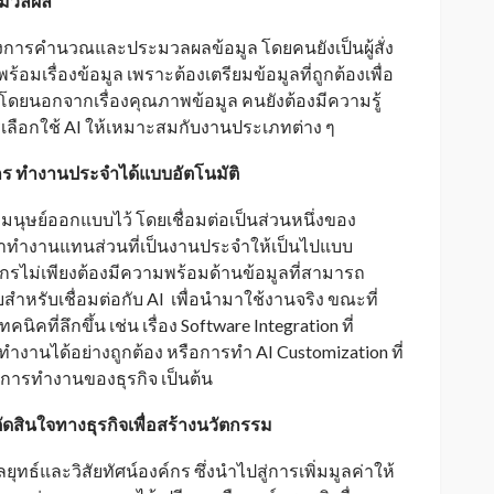
ะมวลผล
างการคำนวณและประมวลผลข้อมูล โดยคนยังเป็นผู้สั่ง
มพร้อมเรื่องข้อมูล เพราะต้องเตรียมข้อมูลที่ถูกต้องเพื่อ
โดยนอกจากเรื่องคุณภาพข้อมูล คนยังต้องมีความรู้
รเลือกใช้ AI ให้เหมาะสมกับงานประเภทต่าง ๆ
ค์กร ทำงานประจำได้แบบอัตโนมัติ
ุษย์ออกแบบไว้ โดยเชื่อมต่อเป็นส่วนหนึ่งของ
ทำงานแทนส่วนที่เป็นงานประจำให้เป็นไปแบบ
องค์กรไม่เพียงต้องมีความพร้อมด้านข้อมูลที่สามารถ
ำหรับเชื่อมต่อกับ AI เพื่อนำมาใช้งานจริง ขณะที่
นิคที่ลึกขึ้น เช่น เรื่อง Software Integration ที่
ะทำงานได้อย่างถูกต้อง หรือการทำ AI Customization ที่
นการทำงานของธุรกิจ เป็นต้น
ัดสินใจทางธุรกิจเพื่อสร้างนวัตกรรม
ทธ์และวิสัยทัศน์องค์กร ซึ่งนำไปสู่การเพิ่มมูลค่าให้