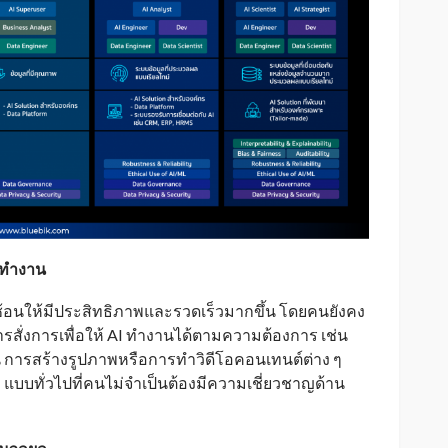
ารทำงาน
บซ้อนให้มีประสิทธิภาพและรวดเร็วมากขึ้น โดยคนยังคง
การสั่งการเพื่อให้ AI ทำงานได้ตามความต้องการ เช่น
ียน การสร้างรูปภาพหรือการทำวิดีโอคอนเทนต์ต่าง ๆ
I แบบทั่วไปที่คนไม่จำเป็นต้องมีความเชี่ยวชาญด้าน