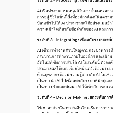
ระดับที่
2 – Processing : ใช้คำนวณและปร
AI เริ่มทำงานแทนมนุษย์ในบางขั้นตอน อย่
การอยู่ ซึ่งในขั้นนี้สิ่งที่องค์กรต้องมีคือควา
ป้อนเข้าไปให้ AI ประมวลผลได้อย่างแม่นยำ 
ความเข้าใจเกี่ยวกับข้อจำกัดของ AI และกา
ระดับที่
3 – Integrating : เชื่อมกับระบบอง
AI เข้ามาทำงานส่วนใหญ่ตามกระบวนการที่มน
กระบวนการทำงานภายในองค์กร และเข้ามา
อัตโนมัติ ซึ่งการปรับใช้ AI ในระดับนี้ ตัว
ประมวลผลได้แบบเรียลไทม์ แต่ยังต้องมีระบบส
ด้านบุคลากรต้องมีความรู้เกี่ยวกับ AI ในเชิงเทค
เป็นการนำ AI ไปเชื่อมต่อกับระบบที่มีอยู่แล
เป็นการปรับและพัฒนา AI ให้เข้ากับกระบว
ระดับที่
4 – Decision Making : ยกระดับการต
ใช้ AI มาช่วยในการตัดสินใจ เสริมการวางกลยุ