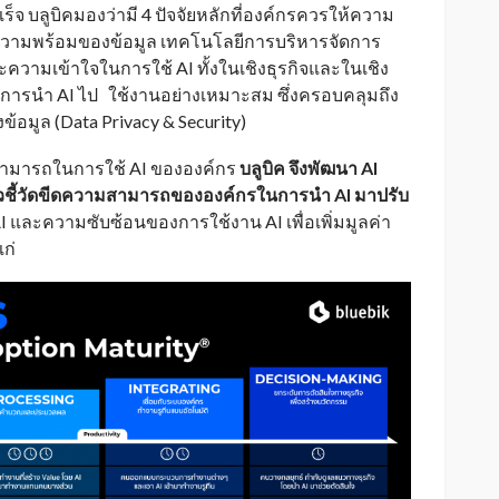
จ บลูบิคมองว่ามี 4 ปัจจัยหลักที่องค์กรควรให้ความ
วามพร้อมของข้อมูล เทคโนโลยีการบริหารจัดการ
ละความเข้าใจในการใช้ AI ทั้งในเชิงธุรกิจและในเชิง
ารนำ AI ไป ใช้งานอย่างเหมาะสม ซึ่งครอบคลุมถึง
อมูล (Data Privacy & Security)
ามสามารถในการใช้ AI ขององค์กร
บลูบิค จึงพัฒนา
AI
ัวชี้วัดขีดความสามารถขององค์กรในการนำ AI มาปรับ
 และความซับซ้อนของการใช้งาน AI เพื่อเพิ่มมูลค่า
แก่