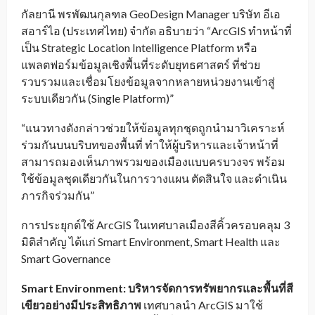
กัลยานี พรพัฒนกุลฑล GeoDesign Manager บริษัท อีเอ
สอาร์ไอ (ประเทศไทย) จำกัด อธิบายว่า “ArcGIS ทำหน้าที่
เป็น Strategic Location Intelligence Platform หรือ
แพลตฟอร์มข้อมูลเชิงพื้นที่ระดับยุทธศาสตร์ ที่ช่วย
รวบรวมและเชื่อมโยงข้อมูลจากหลายหน่วยงานเข้าสู่
ระบบเดียวกัน (Single Platform)”
“แนวทางดังกล่าวช่วยให้ข้อมูลทุกชุดถูกนำมาวิเคราะห์
ร่วมกันบนบริบทของพื้นที่ ทำให้ผู้บริหารและเจ้าหน้าที่
สามารถมองเห็นภาพรวมของเมืองแบบครบวงจร พร้อม
ใช้ข้อมูลชุดเดียวกันในการวางแผน ตัดสินใจ และดำเนิน
ภารกิจร่วมกัน”
การประยุกต์ใช้ ArcGIS ในเทศบาลเมืองสีคิ้วครอบคลุม 3
มิติสำคัญ ได้แก่ Smart Environment, Smart Health และ
Smart Governance
Smart Environment: บริหารจัดการทรัพยากรและพื้นที่สี
เขียวอย่างมีประสิทธิภาพ
เทศบาลนำ ArcGIS มาใช้