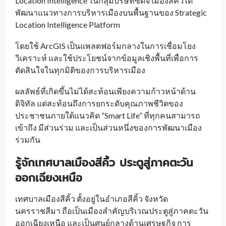
Location Intelligence ในกลุ่มบริษัทซีดีจี เมืองสีคิ้วได้
พัฒนาแนวทางการบริหารเมืองบนพื้นฐานของ Strategic
Location Intelligence Platform
โดยใช้ ArcGIS เป็นแพลตฟอร์มกลางในการเชื่อมโยง
วิเคราะห์ และใช้ประโยชน์จากข้อมูลเชิงพื้นที่เพื่อการ
ตัดสินใจในทุกมิติของการบริหารเมือง
ผลลัพธ์ที่เกิดขึ้นไม่ได้สะท้อนเพียงความก้าวหน้าด้าน
ดิจิทัล แต่สะท้อนถึงการยกระดับคุณภาพชีวิตของ
ประชาชนภายใต้แนวคิด “Smart Life” ที่ทุกคนสามารถ
เข้าถึง มีส่วนร่วม และเป็นส่วนหนึ่งของการพัฒนาเมือง
ร่วมกัน
รู้จักเทศบาลเมืองสีคิ้ว ประตูสู่ภาคตะวัน
ออกเฉียงเหนือ
เทศบาลเมืองสีคิ้ว ตั้งอยู่ในอำเภอสีคิ้ว จังหวัด
นครราชสีมา ถือเป็นเมืองสำคัญบริเวณประตูสู่ภาคตะวัน
ออกเฉียงเหนือ และเป็นศูนย์กลางด้านเศรษฐกิจ การ