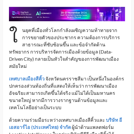
ใ
นยุคที่เมืองทั่วโลกกำลังเผชิญความท้าทายจาก
การขยายตัวของประชากร ความต้องการบริการ
สาธารณะที่ซับซ้อนขึ้น และข้อจำกัดด้าน
ทรัพยากร การบริหารจัดการเมืองด้วยข้อมูล (Data-
Driven City) กลายเป็นหัวใจสำคัญของการพัฒนาเมือง
สมัยใหม่
เทศบาลเมืองสีคิ้ว
จังหวัดนครราชสีมา เป็นหนึ่งในองค์กร
ปกครองส่วนท้องถิ่นที่แสดงให้เห็นว่า การพัฒนาเมือง
อัจฉริยะสามารถเกิดขึ้นได้จริง แม้ไม่ได้เป็นมหานคร
ขนาดใหญ่ หากมีการวางรากฐานด้านข้อมูลและ
เทคโนโลยีอย่างเป็นระบบ
ด้วยความร่วมมือระหว่างเทศบาลเมืองสีคิ้วและ
บริษัท อี
เอสอาร์ไอ (ประเทศไทย) จำกัด
ผู้นำด้านแพลตฟอร์ม