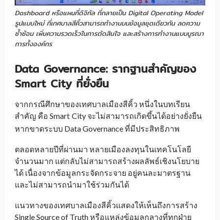
Dashboard หรือแผนที่ดิจิทัล ที่กลายเป็น Digital Operating Model
รูปแบบใหม่ ที่เทศบาลสีคิ้วสามารถทำงานบนข้อมูลชุดเดียวกัน ลดความ
ซ้ำซ้อน เพิ่มความรวดเร็วในการตัดสินใจ และสร้างการทำงานแบบบูรณา
การทั้งองค์กร
Data Governance: รากฐานสำคัญของ
Smart City ที่ยั่งยืน
จากกรณีศึกษาของเทศบาลเมืองสีคิ้ว หนึ่งในบทเรียน
สำคัญ คือ Smart
City จะไม่สามารถเกิดขึ้นได้อย่างยั่งยืน
_
หากขาดระบบ Data Governance ที่มีประสิทธิภาพ
ตลอดหลายปีที่ผ่านมา หลายเมืองลงทุนในเทคโนโลยี
จำนวนมาก แต่กลับไม่สามารถสร้างผลลัพธ์เชิงนโยบาย
ได้ เนื่องจากข้อมูลกระจัดกระจาย อยู่คนละมาตรฐาน
และไม่สามารถนำมาใช้ร่วมกันได้
แนวทางของเทศบาลเมืองสีคิ้วแสดงให้เห็นถึงการสร้าง
Single Source of Truth หรือแหล่งข้อมูลกลางที่ทุกฝ่าย