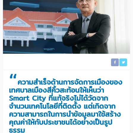
“
ความสำเร็จด้านการจัดการเมืองของ
เทศบาลเมืองสีคิ้วสะท้อนให้เห็นว่า
Smart City ที่แท้จริงไม่ได้วัดจาก
จำนวนเทคโนโลยีที่ติดตั้ง แต่เกิดจาก
ความสามารถในการนำข้อมูลมาใช้สร้าง
คุณค่าให้กับประชาชนได้อย่างเป็นรูป
ธรรม