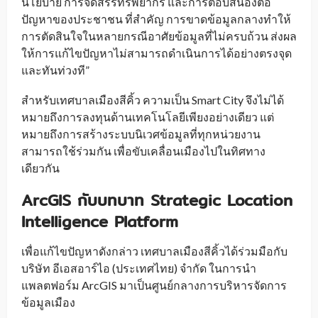
นโยบาย การจัดสรรทรัพยากร และการตอบสนองต่อ
ปัญหาของประชาชน ที่สำคัญ การขาดข้อมูลกลางทำให้
การตัดสินใจในหลายกรณีอาศัยข้อมูลที่ไม่ครบถ้วน ส่งผล
ให้การแก้ไขปัญหาไม่สามารถดำเนินการได้อย่างตรงจุด
และทันท่วงที”
สำหรับเทศบาลเมืองสีคิ้ว ความเป็น Smart City จึงไม่ได้
หมายถึงการลงทุนด้านเทคโนโลยีเพียงอย่างเดียว แต่
หมายถึงการสร้างระบบนิเวศข้อมูลที่ทุกหน่วยงาน
สามารถใช้ร่วมกัน เพื่อขับเคลื่อนเมืองไปในทิศทาง
เดียวกัน
ArcGIS กับบทบาท Strategic Location
Intelligence Platform
เพื่อแก้ไขปัญหาดังกล่าว เทศบาลเมืองสีคิ้วได้ร่วมมือกับ
บริษัท อีเอสอาร์ไอ (ประเทศไทย) จำกัด ในการนำ
แพลตฟอร์ม ArcGIS มาเป็นศูนย์กลางการบริหารจัดการ
ข้อมูลเมือง