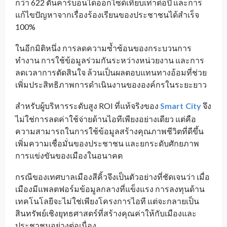
กว่า 622 ตันคาร์บอนไดออกไซด์เทียบเท่าต่อปี และการ
แก้ไขปัญหาจากเรื่องร้องเรียนของประชาชนได้สำเร็จ
100%
ในอีกมิติหนึ่ง การลดความซ้ำซ้อนของกระบวนการ
ทำงาน การใช้ข้อมูลร่วมกันระหว่างหน่วยงาน และการ
ลดเวลาการตัดสินใจ ล้วนเป็นผลตอบแทนทางอ้อมที่ช่วย
เพิ่มประสิทธิภาพการดำเนินงานขององค์กรในระยะยาว
สำหรับผู้บริหารระดับสูง ROI ที่แท้จริงของ
Smart
City
จึง
_
ไม่ใช่การลดค่าใช้จ่ายด้านไอทีเพียงอย่างเดียว แต่คือ
ความสามารถในการใช้ข้อมูลสร้างคุณภาพชีวิตที่ดีขึ้น
เพิ่มความเชื่อมั่นของประชาชน และยกระดับศักยภาพ
การแข่งขันของเมืองในอนาคต
กรณีของเทศบาลเมืองสีคิ้วจึงเป็นตัวอย่างที่ชัดเจนว่า เมื่อ
เมืองมีแพลตฟอร์มข้อมูลกลางที่แข็งแรง การลงทุนด้าน
เทคโนโลยีจะไม่ใช่เพียงโครงการไอที แต่จะกลายเป็น
สินทรัพย์เชิงยุทธศาสตร์ที่สร้างคุณค่าให้กับเมืองและ
ประชาชนอย่างต่อเนื่อง