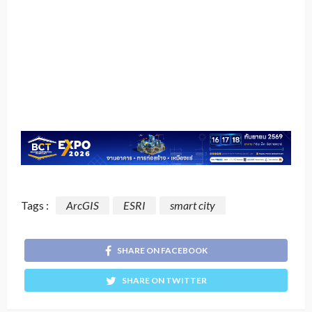
Tags :
ArcGIS
ESRI
smart city
SHARE ON FACEBOOK
SHARE ON TWITTER