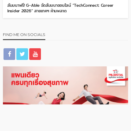
สัมมนาฟรี! G-Able จัดสัมมนาออนไลน์ “TechConnect: Career
Insider 2026” สายเทคฯ ห้ามพลาด
FIND ME ON SOCIALS