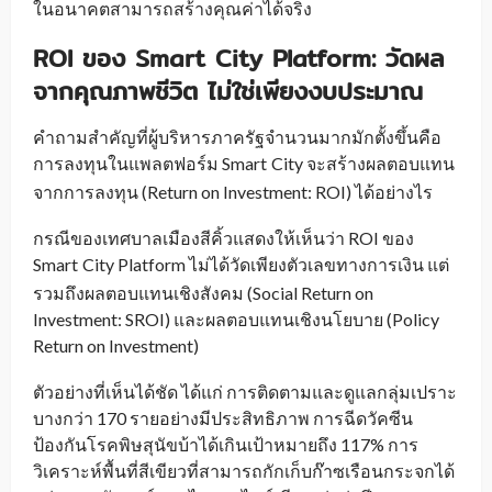
ในอนาคตสามารถสร้างคุณค่าได้จริง
ROI ของ Smart City Platform: วัดผล
จากคุณภาพชีวิต ไม่ใช่เพียงงบประมาณ
คำถามสำคัญที่ผู้บริหารภาครัฐจำนวนมากมักตั้งขึ้นคือ
การลงทุนในแพลตฟอร์ม Smart
City จะสร้างผลตอบแทน
_
จากการลงทุน (Return on Investment: ROI) ได้อย่างไร
กรณีของเทศบาลเมืองสีคิ้วแสดงให้เห็นว่า ROI ของ
Smart
City Platform ไม่ได้วัดเพียงตัวเลขทางการเงิน แต่
_
รวมถึงผลตอบแทนเชิงสังคม (Social Return on
Investment: SROI) และผลตอบแทนเชิงนโยบาย (Policy
Return on Investment)
ตัวอย่างที่เห็นได้ชัด ได้แก่ การติดตามและดูแลกลุ่มเปราะ
บางกว่า 170 รายอย่างมีประสิทธิภาพ การฉีดวัคซีน
ป้องกันโรคพิษสุนัขบ้าได้เกินเป้าหมายถึง 117% การ
วิเคราะห์พื้นที่สีเขียวที่สามารถกักเก็บก๊าซเรือนกระจกได้