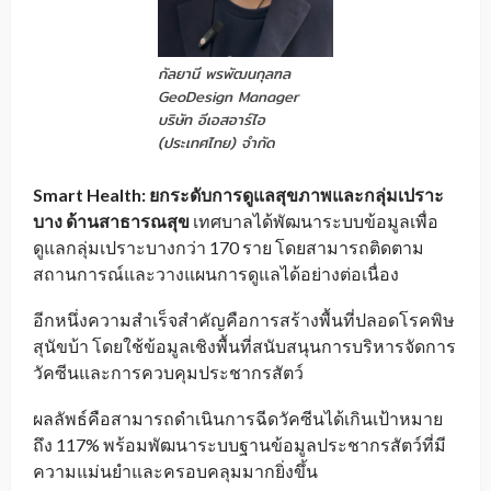
กัลยานี พรพัฒนกุลฑล
GeoDesign Manager
บริษัท อีเอสอาร์ไอ
(ประเทศไทย) จำกัด
Smart Health: ยกระดับการดูแลสุขภาพและกลุ่มเปราะ
บาง ด้านสาธารณสุข
เทศบาลได้พัฒนาระบบข้อมูลเพื่อ
ดูแลกลุ่มเปราะบางกว่า 170 ราย โดยสามารถติดตาม
สถานการณ์และวางแผนการดูแลได้อย่างต่อเนื่อง
อีกหนึ่งความสำเร็จสำคัญคือการสร้างพื้นที่ปลอดโรคพิษ
สุนัขบ้า โดยใช้ข้อมูลเชิงพื้นที่สนับสนุนการบริหารจัดการ
วัคซีนและการควบคุมประชากรสัตว์
ผลลัพธ์คือสามารถดำเนินการฉีดวัคซีนได้เกินเป้าหมาย
ถึง 117% พร้อมพัฒนาระบบฐานข้อมูลประชากรสัตว์ที่มี
ความแม่นยำและครอบคลุมมากยิ่งขึ้น