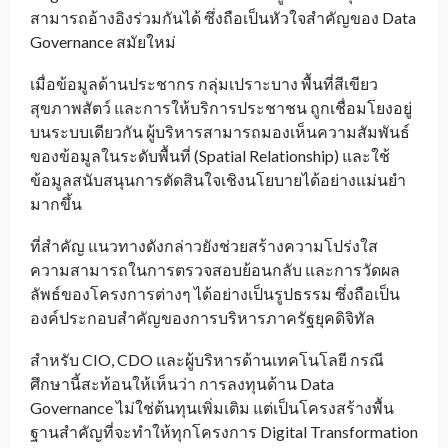
สามารถอ้างอิงร่วมกันได้ ซึ่งถือเป็นหัวใจสำคัญของ Data
Governance สมัยใหม่
เมื่อข้อมูลด้านประชากร กลุ่มเปราะบาง พื้นที่สีเขียว
สุขภาพสัตว์ และการให้บริการประชาชน ถูกเชื่อมโยงอยู่
บนระบบเดียวกัน ผู้บริหารสามารถมองเห็นความสัมพันธ์
ของข้อมูลในระดับพื้นที่ (Spatial Relationship) และใช้
ข้อมูลสนับสนุนการตัดสินใจเชิงนโยบายได้อย่างแม่นยำ
มากขึ้น
ที่สำคัญ แนวทางดังกล่าวยังช่วยสร้างความโปร่งใส
ความสามารถในการตรวจสอบย้อนกลับ และการวัดผล
ลัพธ์ของโครงการต่างๆ ได้อย่างเป็นรูปธรรม ซึ่งถือเป็น
องค์ประกอบสำคัญของการบริหารภาครัฐยุคดิจิทัล
สำหรับ CIO, CDO และผู้บริหารด้านเทคโนโลยี กรณี
ศึกษานี้สะท้อนให้เห็นว่า การลงทุนด้าน Data
Governance ไม่ใช่ต้นทุนเพิ่มเติม แต่เป็นโครงสร้างพื้น
ฐานสำคัญที่จะทำให้ทุกโครงการ Digital Transformation