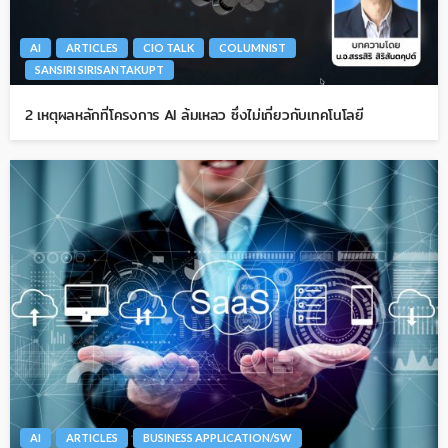
AI
ARTICLES
CIO TALK
COLUMNIST
SANSIRI SIRISANTAKUPT
2 เหตุผลหลักที่โครงการ AI ล้มเหลว ซึ่งไม่เกี่ยวกับเทคโนโลยี
AI
ARTICLES
BUSINESS APPLICATION/SW