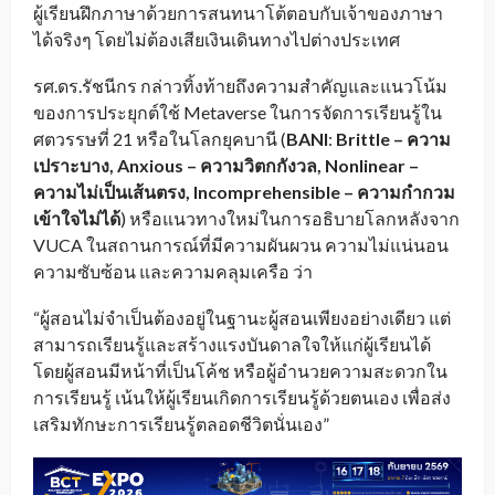
ผู้เรียนฝึกภาษาด้วยการสนทนาโต้ตอบกับเจ้าของภาษา
ได้จริงๆ โดยไม่ต้องเสียเงินเดินทางไปต่างประเทศ
รศ.ดร.รัชนีกร กล่าวทิ้งท้ายถึงความสำคัญและแนวโน้ม
ของการประยุกต์ใช้ Metaverse ในการจัดการเรียนรู้ใน
ศตวรรษที่ 21 หรือในโลกยุคบานี (
BANI
:
Brittle –
ความ
เปราะบาง
, Anxious –
ความวิตกกังวล
, Nonlinear –
ความไม่เป็นเส้นตรง
, Incomprehensible –
ความกำกวม
เข้าใจไม่ได้
) หรือแนวทางใหม่ในการอธิบายโลกหลังจาก
VUCA ในสถานการณ์ที่มีความผันผวน ความไม่แน่นอน
ความซับซ้อน และความคลุมเครือ ว่า
“ผู้สอนไม่จำเป็นต้องอยู่ในฐานะผู้สอนเพียงอย่างเดียว แต่
สามารถเรียนรู้และสร้างแรงบันดาลใจให้แก่ผู้เรียนได้
โดยผู้สอนมีหน้าที่เป็นโค้ช หรือผู้อำนวยความสะดวกใน
การเรียนรู้ เน้นให้ผู้เรียนเกิดการเรียนรู้ด้วยตนเอง เพื่อส่ง
เสริมทักษะการเรียนรู้ตลอดชีวิตนั่นเอง”