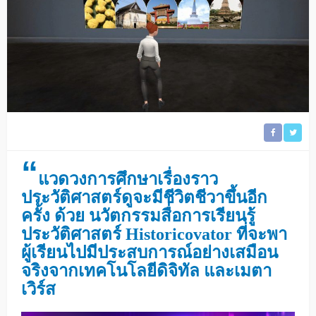
“
แวดวงการศึกษาเรื่องราว
ประวัติศาสตร์ดูจะมีชีวิตชีวาขึ้นอีก
ครั้ง ด้วย นวัตกรรมสื่อการเรียนรู้
ประวัติศาสตร์ Historicovator ที่จะพา
ผู้เรียนไปมีประสบการณ์อย่างเสมือน
จริงจากเทคโนโลยีดิจิทัล และเมตา
เวิร์ส