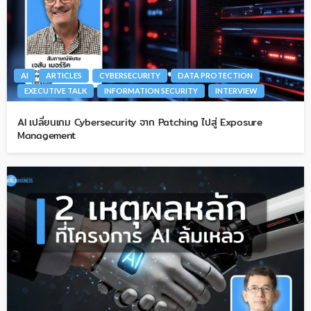
AI
ARTICLES
CYBERSECURITY
DATA PROTECTION
EXECUTIVE TALK
INFORMATION SECURITY
INTERVIEW
AI เปลี่ยนเกม Cybersecurity จาก Patching ไปสู่ Exposure
Management