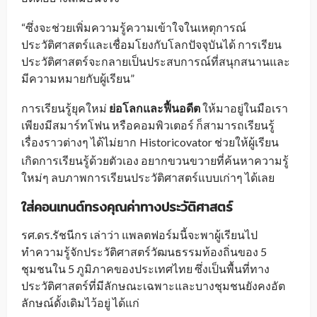
“ซึ่งจะช่วยเพิ่มความรู้ความเข้าใจในเหตุการณ์
ประวัติศาสตร์และเชื่อมโยงกับโลกปัจจุบันได้ การเรียน
ประวัติศาสตร์จะกลายเป็นประสบการณ์ที่สนุกสนานและ
มีความหมายกับผู้เรียน”
การเรียนรู้ยุคใหม่
ย่อโลกและฟื้นอดีต
ให้มาอยู่ในมือเรา
เพียงมีสมาร์ทโฟน หรือคอมพิวเตอร์ ก็สามารถเรียนรู้
เรื่องราวต่างๆ ได้ไม่ยาก
Historicovator ช่วยให้ผู้เรียน
_
เกิดการเรียนรู้ด้วยตัวเอง อยากขวนขวายที่ค้นหาความรู้
ใหม่ๆ ลบภาพการเรียนประวัติศาสตร์แบบเก่าๆ ได้เลย
ใส่คอนเทนต์ทรงคุณค่าทางประวัติศาสตร์
รศ.ดร.รัชนีกร เล่าว่า แพลตฟอร์มนี้จะพาผู้เรียนไป
ทำความรู้จักประวัติศาสตร์วัฒนธรรมท้องถิ่นของ 5
ชุมชนใน 5 ภูมิภาคของประเทศไทย ซึ่งเป็นพื้นที่ทาง
ประวัติศาสตร์ที่มีลักษณะเฉพาะและบางชุมชนยังคงอัต
ลักษณ์ดั้งเดิมไว้อยู่ ได้แก่