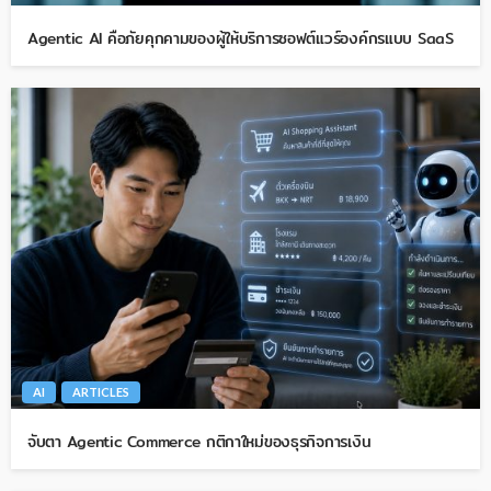
Agentic AI คือภัยคุกคามของผู้ให้บริการซอฟต์แวร์องค์กรแบบ SaaS
AI
ARTICLES
จับตา Agentic Commerce กติกาใหม่ของธุรกิจการเงิน