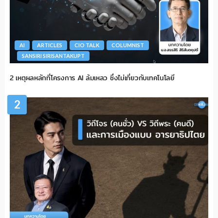
AI
ARTICLES
CIO TALK
COLUMNIST
SANSIRI SIRISANTAKUPT
2 เหตุผลหลักที่โครงการ AI ล้มเหลว ซึ่งไม่เกี่ยวกับเทคโนโลยี
2