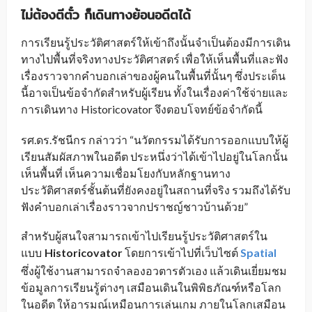
ไม่ต้องตีตั๋ว ก็เดินทางย้อนอดีตได้
การเรียนรู้ประวัติศาสตร์ให้เข้าถึงนั้นจำเป็นต้องมีการเดิน
ทางไปพื้นที่จริงทางประวัติศาสตร์ เพื่อให้เห็นพื้นที่และฟัง
เรื่องราวจากคำบอกเล่าของผู้คนในพื้นที่นั้นๆ ซึ่งประเด็น
นี้อาจเป็นข้อจำกัดสำหรับผู้เรียน ทั้งในเรื่องค่าใช้จ่ายและ
การเดินทาง
Historicovator จึงตอบโจทย์ข้อจำกัดนี้
_
รศ.ดร.รัชนีกร กล่าวว่า “นวัตกรรมได้รับการออกแบบให้ผู้
เรียนสัมผัสภาพในอดีต ประหนึ่งว่าได้เข้าไปอยู่ในโลกนั้น
เห็นพื้นที่ เห็นความเชื่อมโยงกับหลักฐานทาง
ประวัติศาสตร์ชั้นต้นที่ยังคงอยู่ในสถานที่จริง รวมถึงได้รับ
ฟังคำบอกเล่าเรื่องราวจากปราชญ์ชาวบ้านด้วย”
สำหรับผู้สนใจสามารถเข้าไปเรียนรู้ประวัติศาสตร์ใน
แบบ
Historicovator
โดยการเข้าไปที่เว็บไซต์
Spatial
_
ซึ่งผู้ใช้งานสามารถจำลองอวตารตัวเอง แล้วเดินเยี่ยมชม
ข้อมูลการเรียนรู้ต่างๆ เสมือนเดินในพิพิธภัณฑ์หรือโลก
ในอดีต ให้อารมณ์เหมือนการเล่นเกม ภายในโลกเสมือน