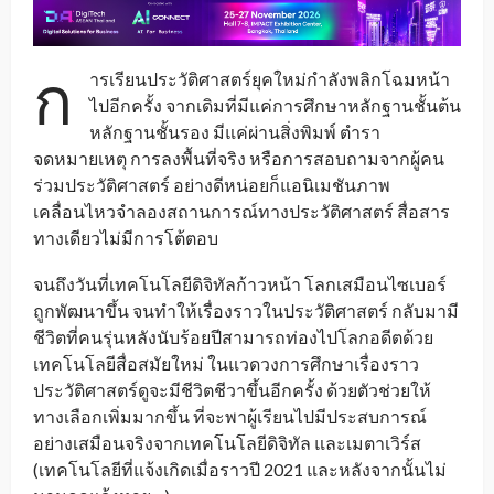
ก
ารเรียนประวัติศาสตร์ยุคใหม่กำลังพลิกโฉมหน้า
ไปอีกครั้ง จากเดิมที่มีแค่การศึกษาหลักฐานชั้นต้น
หลักฐานชั้นรอง มีแค่ผ่านสิ่งพิมพ์ ตำรา
จดหมายเหตุ การลงพื้นที่จริง หรือการสอบถามจากผู้คน
ร่วมประวัติศาสตร์ อย่างดีหน่อยก็แอนิเมชันภาพ
เคลื่อนไหวจำลองสถานการณ์ทางประวัติศาสตร์ สื่อสาร
ทางเดียวไม่มีการโต้ตอบ
จนถึงวันที่เทคโนโลยีดิจิทัลก้าวหน้า โลกเสมือนไซเบอร์
ถูกพัฒนาขึ้น จนทำให้เรื่องราวในประวัติศาสตร์ กลับมามี
ชีวิตที่คนรุ่นหลังนับร้อยปีสามารถท่องไปโลกอดีตด้วย
เทคโนโลยีสื่อสมัยใหม่ ในแวดวงการศึกษาเรื่องราว
ประวัติศาสตร์ดูจะมีชีวิตชีวาขึ้นอีกครั้ง ด้วยตัวช่วยให้
ทางเลือกเพิ่มมากขึ้น ที่จะพาผู้เรียนไปมีประสบการณ์
อย่างเสมือนจริงจากเทคโนโลยีดิจิทัล และเมตาเวิร์ส
(เทคโนโลยีที่แจ้งเกิดเมื่อราวปี 2021 และหลังจากนั้นไม่