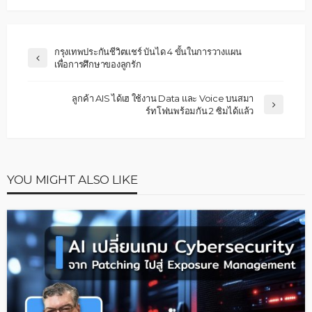
กรุงเทพประกันชีวิตแชร์ บันได 4 ขั้นในการวางแผน
เพื่อการศึกษาของลูกรัก
ลูกค้า AIS ได้เฮ ใช้งาน Data และ Voice บนสมา
ร์ทโฟนพร้อมกัน 2 ซิมได้แล้ว
YOU MIGHT ALSO LIKE