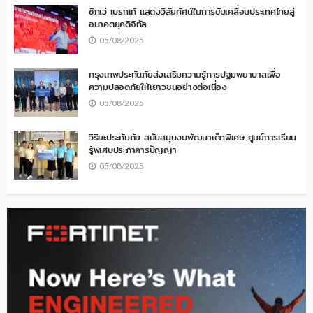
ซิกเว่ เบรกเก้ แสดงวิสัยทัศน์ในการขับเคลื่อนประเทศไทยสู่
อนาคตยุคดิจิทัล
05/08/2025
กรุงเทพประกันภัยส่งเสริมความรู้การปฐมพยาบาลเพื่อ
ความปลอดภัยให้เยาวชนอย่างต่อเนื่อง
05/08/2025
วิริยะประกันภัย สนับสนุนงบพัฒนาเด็กพิเศษ ศูนย์การเรียน
รู้พิเศษประภาคารปัญญา
05/08/2025