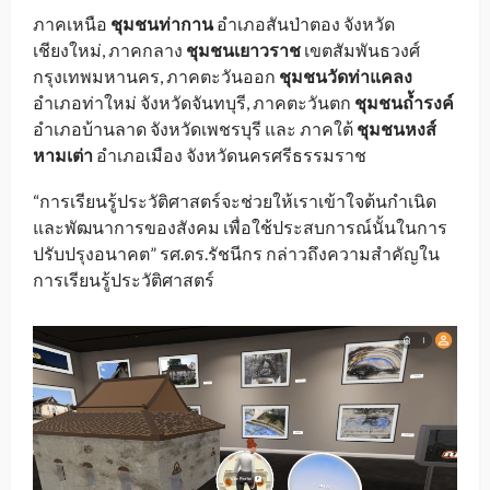
ภาคเหนือ
ชุมชนท่ากาน
อำเภอสันป่าตอง จังหวัด
เชียงใหม่, ภาคกลาง
ชุมชนเยาวราช
เขตสัมพันธวงศ์
กรุงเทพมหานคร, ภาคตะวันออก
ชุมชนวัดท่าแคลง
อำเภอท่าใหม่ จังหวัดจันทบุรี, ภาคตะวันตก
ชุมชนถ้ำรงค์
อำเภอบ้านลาด จังหวัดเพชรบุรี และ ภาคใต้
ชุมชนหงส์
หามเต่า
อำเภอเมือง จังหวัดนครศรีธรรมราช
“การเรียนรู้ประวัติศาสตร์จะช่วยให้เราเข้าใจต้นกำเนิด
และพัฒนาการของสังคม เพื่อใช้ประสบการณ์นั้นในการ
ปรับปรุงอนาคต” รศ.ดร.รัชนีกร กล่าวถึงความสำคัญใน
การเรียนรู้ประวัติศาสตร์