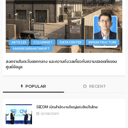
ARTICLES
COLUMNIST
DATA CENTER
INFRASTRUCTURE
SANSIRI SIRISANTAKUPT
สงครามในตะวันออกกลาง และความกังวลเกี่ยวกับความปลอดภัยของ
ศูนย์ข้อมูล
POPULAR
RECENT
SECOM เปิดสำนักงานใหญ่แห่งใหม่ในไทย
05/08/2025