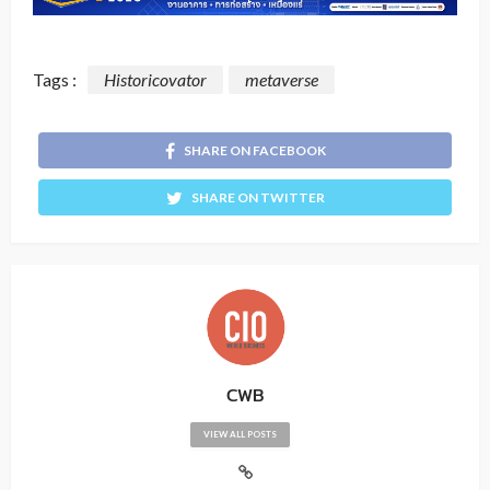
Tags :
Historicovator
metaverse
SHARE ON FACEBOOK
SHARE ON TWITTER
CWB
VIEW ALL POSTS