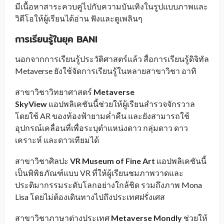
มีเนื้อหาสาระควบคู่ไปกับความบันเทิงในรูปแบบภาพและ
วิดีโอให้ผู้เรียนได้อ่าน ฟังและดูเพลินๆ
การเรียนรู้ในยุค
BANI
นอกจากการเรียนรู้ประวัติศาสตร์แล้ว สื่อการเรียนรู้ดิจิทัล
Metaverse ยังใช้จัดการเรียนรู้ในหลายสาขาวิชา อาทิ
สาขาวิชาวิทยาศาสตร์
Metaverse
SkyView
แอปพลิเคชันนี้ช่วยให้ผู้เรียนสำรวจจักรวาล
โดยใช้ AR ของท้องฟ้ายามค่ำคืน และยังสามารถใช้
อุปกรณ์เคลื่อนที่เพื่อระบุตำแหน่งดาว กลุ่มดาว ดาว
เคราะห์ และดาวเทียมได้
สาขาวิชาศิลปะ
VR Museum of Fine Art
แอปพลิเคชันนี้
เป็นพิพิธภัณฑ์แบบ VR ที่ให้ผู้เรียนชมภาพวาดและ
ประติมากรรมระดับโลกอย่างใกล้ชิด รวมถึงภาพ Mona
Lisa โดยไม่ต้องเดินทางไปถึงประเทศฝรั่งเศส
สาขาวิชาภาษาต่างประเทศ
Metaverse Mondly
ช่วยให้