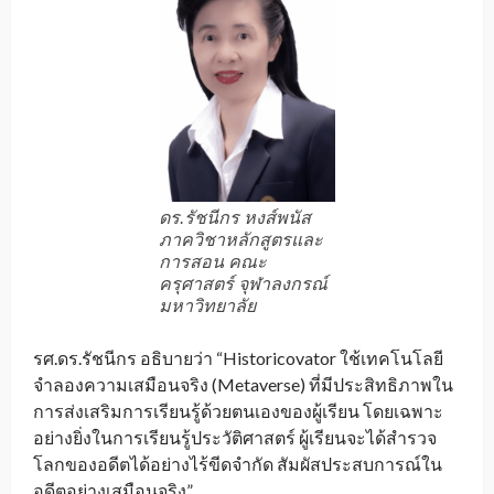
ดร.รัชนีกร หงส์พนัส
ภาควิชาหลักสูตรและ
การสอน คณะ
ครุศาสตร์ จุฬาลงกรณ์
มหาวิทยาลัย
รศ.ดร.รัชนีกร อธิบายว่า “Historicovator ใช้เทคโนโลยี
จำลองความเสมือนจริง (Metaverse) ที่มีประสิทธิภาพใน
การส่งเสริมการเรียนรู้ด้วยตนเองของผู้เรียน โดยเฉพาะ
อย่างยิ่งในการเรียนรู้ประวัติศาสตร์ ผู้เรียนจะได้สำรวจ
โลกของอดีตได้อย่างไร้ขีดจำกัด สัมผัสประสบการณ์ใน
อดีตอย่างเสมือนจริง”