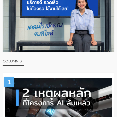
COLUMNIST
1