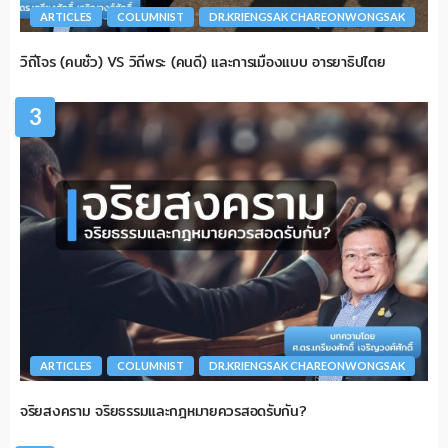
ARTICLES
COLUMNIST
DR.KRIENGSAK CHAREONWONGSAK
วิถีโจร (คนชั่ว) VS วิถีพระ (คนดี) และการเมืองแบบ อารยาธิปไตย
3
ARTICLES
COLUMNIST
DR.KRIENGSAK CHAREONWONGSAK
จริยสงคราม จริยธรรมและกฎหมายควรสอดรับกัน?