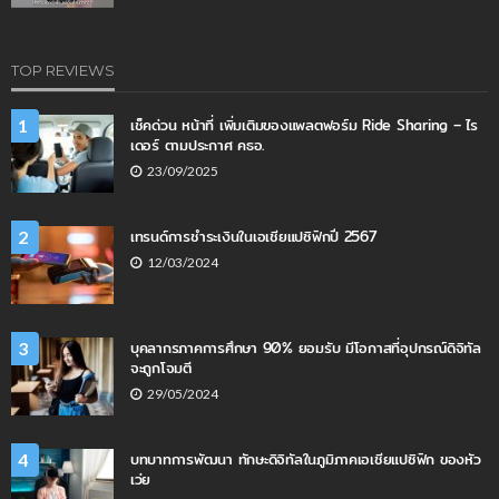
TOP REVIEWS
เช็คด่วน หน้าที่ เพิ่มเติมของแพลตฟอร์ม Ride Sharing – ไร
1
เดอร์ ตามประกาศ คธอ.
23/09/2025
เทรนด์การชำระเงินในเอเชียแปซิฟิกปี 2567
2
12/03/2024
บุคลากรภาคการศึกษา 90% ยอมรับ มีโอกาสที่อุปกรณ์ดิจิทัล
3
จะถูกโจมตี
29/05/2024
บทบาทการพัฒนา ทักษะดิจิทัลในภูมิภาคเอเชียแปซิฟิก ของหัว
4
เว่ย