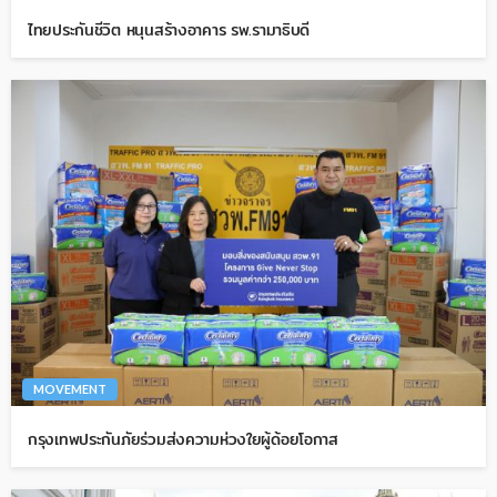
ไทยประกันชีวิต หนุนสร้างอาคาร รพ.รามาธิบดี
MOVEMENT
กรุงเทพประกันภัยร่วมส่งความห่วงใยผู้ด้อยโอกาส