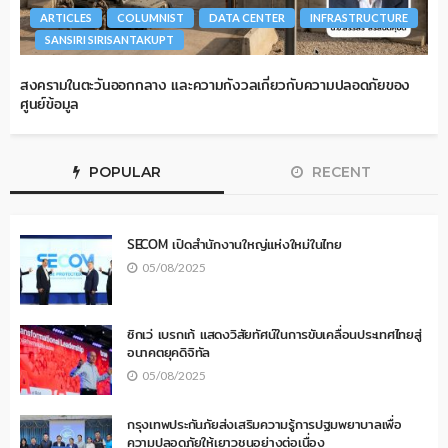
ARTICLES
COLUMNIST
DATA CENTER
INFRASTRUCTURE
SANSIRI SIRISANTAKUPT
สงครามในตะวันออกกลาง และความกังวลเกี่ยวกับความปลอดภัยของ
ศูนย์ข้อมูล
POPULAR
RECENT
SECOM เปิดสำนักงานใหญ่แห่งใหม่ในไทย
05/08/2025
ซิกเว่ เบรกเก้ แสดงวิสัยทัศน์ในการขับเคลื่อนประเทศไทยสู่
อนาคตยุคดิจิทัล
05/08/2025
กรุงเทพประกันภัยส่งเสริมความรู้การปฐมพยาบาลเพื่อ
ความปลอดภัยให้เยาวชนอย่างต่อเนื่อง