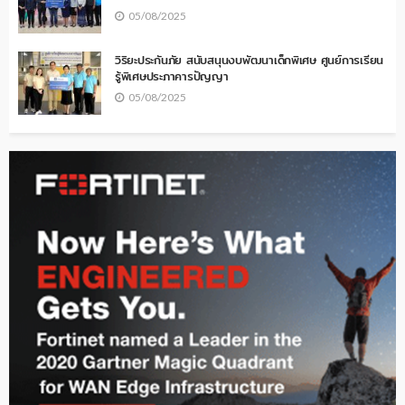
05/08/2025
วิริยะประกันภัย สนับสนุนงบพัฒนาเด็กพิเศษ ศูนย์การเรียน
รู้พิเศษประภาคารปัญญา
05/08/2025