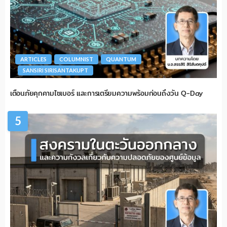
ARTICLES
COLUMNIST
QUANTUM
SANSIRI SIRISANTAKUPT
เตือนภัยคุกคามไซเบอร์ และการเตรียมความพร้อมก่อนถึงวัน Q-Day
5