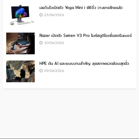
เลอโนโวเปิดตัว Yoga Mini i พีซีจิ๋ว วางขายไทยแล้ว
23/06/2026
Razer เปิดตัว Seiren V3 Pro ไมค์สตูดิโอเพื่อสตรีมเมอร์
10/06/2026
HPE ดัน AI และระบบงานสำคัญ ลุยสภาพแวดล้อมสุดขั้ว
09/06/2026