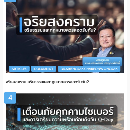
ARTICLES
COLUMNIST
DR.KRIENGSAK CHAREONWONGSAK
จริยสงคราม จริยธรรมและกฎหมายควรสอดรับกัน?
4