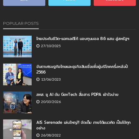
POPULAR POSTS
ไทยประกันชีวิต-แอทเลติโก้ มอบทุนบอล 8.6 แสน สู่สหรัฐฯ
27/10/2025
จับตาเศรษฐกิจไทยและธุรกิจสินเชื่อเพื่อผู้บริโภคครึ่งหลังปี
2566
13/06/2023
สคส. ชู AI ดัน GovTech สื่อสาร PDPA เข้าใจง่าย
20/03/2026
AIS Serenade เล่นใหญ่!! จัดเต็ม ภายใต้แนวคิด เป็นได้ทุก
อย่าง
26/08/2022