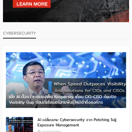
CYBERSECURITY
เมื่อ AI เร็วกว่าการมองเห็น Kaspersky เตือน CIO-CISO ต้องปิด
Visibility Gap ก่อนภัยไซเบอร์สายพันธุ์ใหม่เข้าถึงองค์กร
AI เปลี่ยนเกม Cybersecurity จาก Patching ไปสู่
Exposure Management
31/07/2026