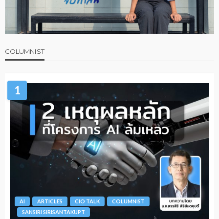
COLUMNIST
1
AI
ARTICLES
CIO TALK
COLUMNIST
SANSIRI SIRISANTAKUPT