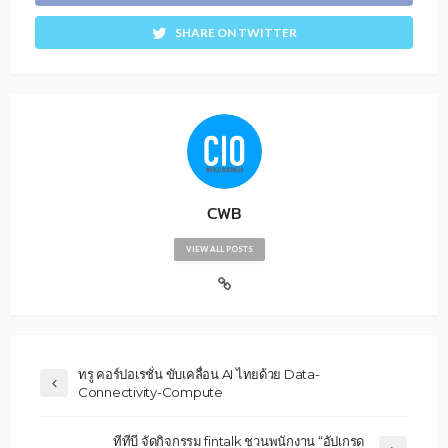
SHARE ON TWITTER
CWB
VIEW ALL POSTS
ทรู คอร์ปอเรชั่น ขับเคลื่อน AI ไทยด้วย Data-
Connectivity-Compute
ทีทีบี จัดกิจกรรม fintalk ชวนพนักงาน “อัปเกรด