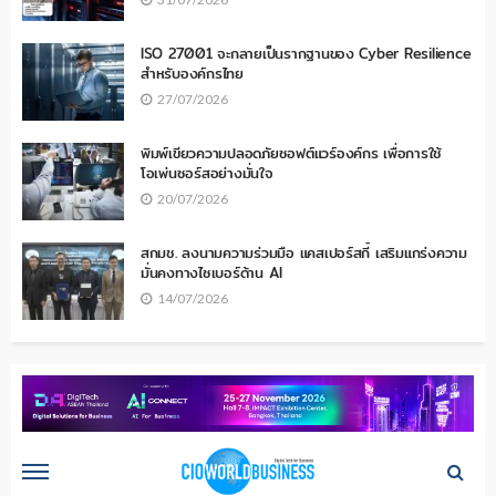
ISO 27001 จะกลายเป็นรากฐานของ Cyber Resilience
สำหรับองค์กรไทย
27/07/2026
พิมพ์เขียวความปลอดภัยซอฟต์แวร์องค์กร เพื่อการใช้
โอเพ่นซอร์สอย่างมั่นใจ
20/07/2026
สกมช. ลงนามความร่วมมือ แคสเปอร์สกี้ เสริมแกร่งความ
มั่นคงทางไซเบอร์ด้าน AI
14/07/2026