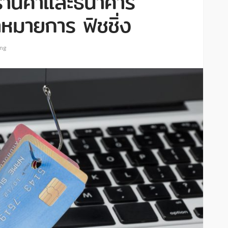
้านค้าและธนาคาร
าหมายการ ฟิชชิ่ง
ing