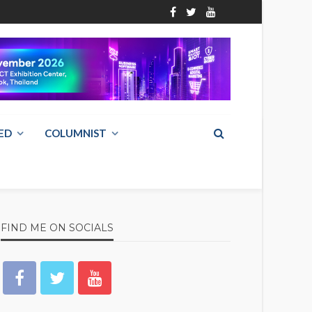
ED
COLUMNIST
FIND ME ON SOCIALS