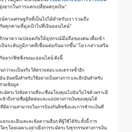
ามยุ่งยากในการแลกเปลี่ยนสกุลเงิน”
ชน์ทางเศรษฐกิจที่เป็นไปได้สำหรับเรา รวมถึง
ยคุกคามที่มุ่งเป้าไปที่เงินออนไลน์”
ะรักษาความปลอดภัยให้อุปกรณ์มือถือของตน เพื่อเข้า
ระดับภูมิภาคที่เชื่อมต่อกันมากขึ้น” โยว กล่าวเสริม
ภัยจากฟิชชิ่งขณะออนไลน์ ดังนี้
ีเกินกว่าจะเป็นจริง ให้ตรวจสอบ และตรวจซ้ำอีก
อัน อันหนึ่งสำหรับใช้อย่างเป็นทางการ และอีกอันสำหรับ
บรวมข้อมูล
ะมัดระวังข้อความที่จะเชื่อมโยงคุณไปยังเว็บไซต์ เพราะมี
ถเข้าถึงรายชื่อผู้ติดต่อและแอปทางการเงินของคุณได้
้ที่มีความสามารถในการป้องกันฟิชชิ่งและการชำระเงินที่
 แยกแยะอีเมลและข้อความอื่นๆ ที่ผู้ใช้ได้รับ ทั้งนี้ การ
ยใดๆ โดยเฉพาะอย่างยิ่งการระมัดระวังธุรกรรมทางการเงิน