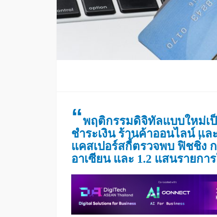
“
พฤติกรรมดิจิทัลแบบใหม่เ
ชำระเงิน ร้านค้าออนไลน์ แ
แคสเปอร์สกี้ตรวจพบ ฟิชชิ่ง 
อาเซียน และ 1.2 แสนรายกา