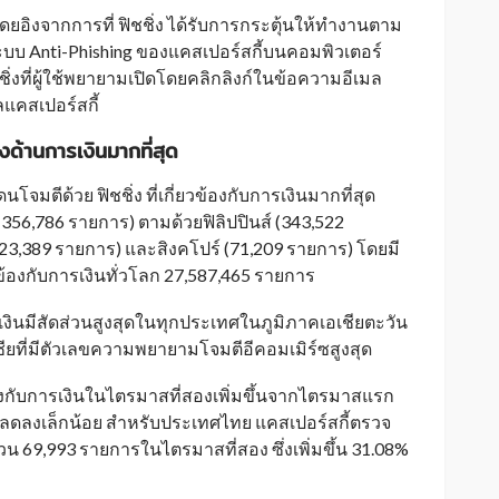
้ โดยอิงจากการที่ ฟิชชิ่ง ได้รับการกระตุ้นให้ทำงานตาม
ะบบ Anti-Phishing ของแคสเปอร์สกี้บนคอมพิวเตอร์
ชชิ่งที่ผู้ใช้พยายามเปิดโดยคลิกลิงก์ในข้อความอีเมล
ูลแคสเปอร์สกี้
ด้านการเงินมากที่สุด
จมตีด้วย ฟิชชิ่ง ที่เกี่ยวข้องกับการเงินมากที่สุด
(356,786 รายการ) ตามด้วยฟิลิปปินส์ (343,522
23,389 รายการ) และสิงคโปร์ (71,209 รายการ) โดยมี
ข้องกับการเงินทั่วโลก 27,587,465 รายการ
เงินมีสัดส่วนสูงสุดในทุกประเทศในภูมิภาคเอเชียตะวัน
ียที่มีตัวเลขความพยายามโจมตีอีคอมเมิร์ซสูงสุด
วข้องกับการเงินในไตรมาสที่สองเพิ่มขึ้นจากไตรมาสแรก
่งลดลงเล็กน้อย สำหรับประเทศไทย แคสเปอร์สกี้ตรวจ
69,993 รายการในไตรมาสที่สอง ซึ่งเพิ่มขึ้น 31.08%