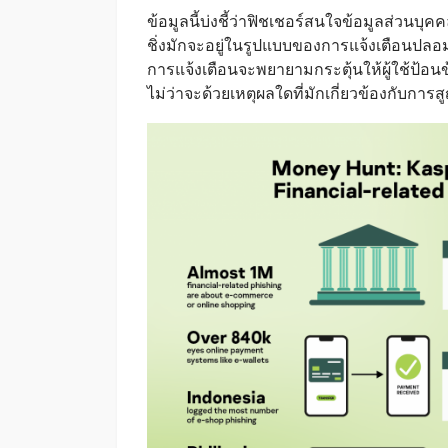
ข้อมูลนี้บ่งชี้ว่าฟิชเชอร์สนใจข้อมูลส่วนบุค
ชิ่งมักจะอยู่ในรูปแบบของการแจ้งเตือนปลอ
การแจ้งเตือนจะพยายามกระตุ้นให้ผู้ใช้ป้อน
ไม่ว่าจะด้วยเหตุผลใดที่มักเกี่ยวข้องกับกา