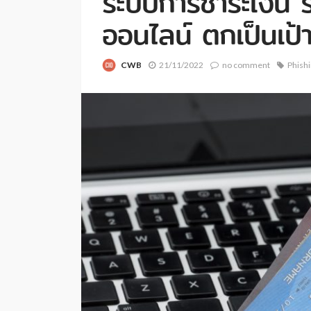
ระบบการชำระเงิน ร
ออนไลน์ ตกเป็นเป้
CWB
21/11/2022
no comment
Phish