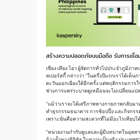
สร้างความปลอดภัยบนมือถือ รับการเชื่อ
เซียง เทียง โยว ผู้จัดการทั่วไปประจำภูมิภา
สเปอร์สกี้ กล่าวว่า “ในครึ่งปีแรกเราได้เห
ตะวันออกเฉียงใต้อีกครั้ง แต่พฤติกรรมการใช
ช่วงการแพร่ระบาดดูเหมือนจะไม่เปลี่ยนแป
“แม้ว่าเราจะได้เสรีภาพทางกายภาพกลับมาแ
ทำธุรกรรมธนาคาร การช้อปปิ้ง และกิจกรร
เพราะนั่นคือความสะดวกที่ไม่มีอะไรเทียบได
“หน่วยงานกำกับดูแลและผู้มีบทบาทในอุตสาห
ก้าวล้ำทางดิจิทัล ในความเป็นจริง ประเทศต