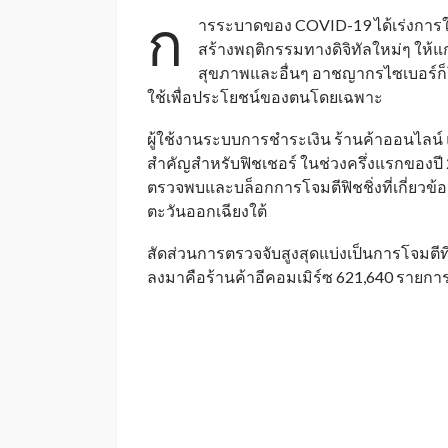
ก
ารระบาดของ COVID-19 ได้เร่งการใช
สร้างพฤติกรรมทางดิจิทัลใหม่ๆ ให้แก่ผู
สุขภาพและอื่นๆ อาชญากรไซเบอร์ก็
ใช้เพื่อประโยชน์ของตนโดยเฉพาะ
ผู้ใช้งานระบบการชำระเงิน ร้านค้าออนไลน
สำคัญสำหรับฟิชเชอร์ ในช่วงครึ่งแรกของปี 
ตรวจพบและบล็อกการโจมตีฟิชชิ่งที่เกี่ยวข้
ตะวันออกเฉียงใต้
สัดส่วนการตรวจจับสูงสุดแบ่งเป็นการโจมตีท
ลงมาคือร้านค้าอีคอมเมิร์ซ 621,640 ราย