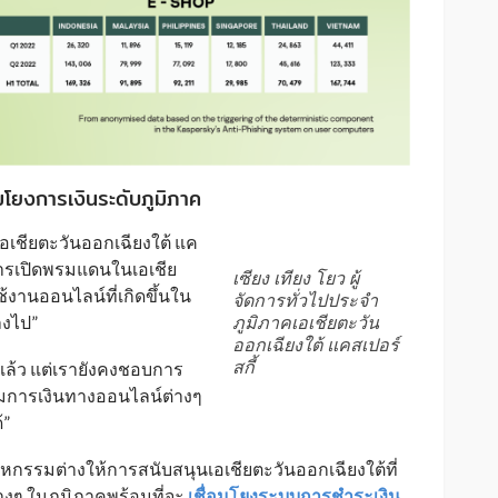
มโยงการเงินระดับภูมิภาค
คเอเชียตะวันออกเฉียงใต้ แค
็นการเปิดพรมแดนในเอเชีย
เซียง เทียง โยว ผู้
้งานออนไลน์ที่เกิดขึ้นใน
จัดการทั่วไปประจำ
ลงไป”
ภูมิภาคเอเชียตะวัน
ออกเฉียงใต้ แคสเปอร์
ล้ว แต่เรายังคงชอบการ
สกี้
มการเงินทางออนไลน์ต่างๆ
้”
กรรมต่างให้การสนับสนุนเอเชียตะวันออกเฉียงใต้ที่
่างๆ ในภูมิภาคพร้อมที่จะ
เชื่อมโยงระบบการชำระเงิน