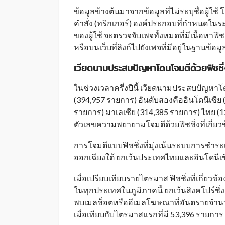
ข้อมูลข้างต้นมาจากข้อมูลที่ไม่ระบุชื่อผู้ใช
คำสั่ง (ทริกเกอร์) องค์ประกอบที่กำหนดในร
ของผู้ใช้ จะตรวจจับเพจทั้งหมดที่มีเนื้อหาฟิ
หรือบนเว็บที่ลิงก์ไปยังเพจที่มีอยู่ในฐานข้อม
เวียดนามประสบปัญหาโดนโจมตีด้วยฟิชชิ่ง
ในช่วงเวลาครึ่งปีนี้ เวียดนามประสบปัญหาโดนโ
(394,957 รายการ) อันดับสองคืออินโดนีเซีย 
รายการ) มาเลเซีย (314,385 รายการ) ไทย (1
ตัวเลขความพยายามโจมตีด้วยฟิชชิ่งที่เกี่ยว
การโจมตีแบบฟิชชิ่งที่มุ่งเน้นระบบการชำระ
ออกเฉียงใต้ ยกเว้นประเทศไทยและอินโดนีเซ
เมื่อเปรียบเทียบรายไตรมาส ฟิชชิ่งที่เกี่ย
ในทุกประเทศในภูมิภาคนี้ ยกเว้นสิงคโปร์ซึ
พบเมลช็อตหรืออีเมลโฆษณาที่อันตรายจำนวน 
เมื่อเทียบกับไตรมาสแรกที่มี 53,396 รายการ