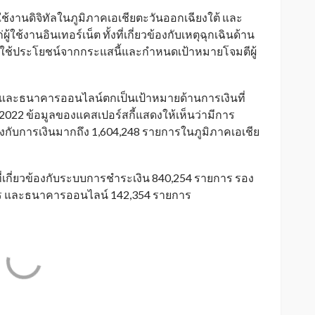
้งานดิจิทัลในภูมิภาคเอเชียตะวันออกเฉียงใต้ และ
้ใช้งานอินเทอร์เน็ต ทั้งที่เกี่ยวข้องกับเหตุฉุกเฉินด้าน
ใช้ประโยชน์จากกระแสนี้และกำหนดเป้าหมายโจมตีผู้
์ และธนาคารออนไลน์ตกเป็นเป้าหมายด้านการเงินที่
2022 ข้อมูลของแคสเปอร์สกี้แสดงให้เห็นว่ามีการ
องกับการเงินมากถึง 1,604,248 รายการในภูมิภาคเอเชีย
ี่เกี่ยวข้องกับระบบการชำระเงิน 840,254 รายการ รอง
การ และธนาคารออนไลน์ 142,354 รายการ