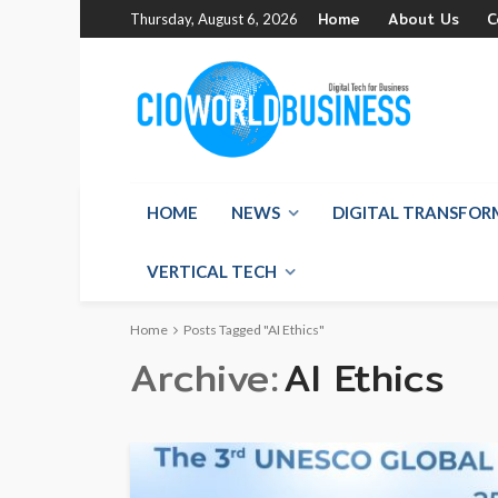
Home
About Us
C
Thursday, August 6, 2026
HOME
NEWS
DIGITAL TRANSFO
VERTICAL TECH
Home
Posts Tagged "AI Ethics"
Archive
AI Ethics