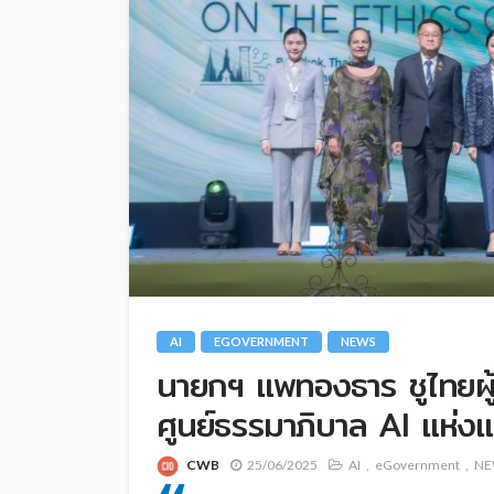
AI
EGOVERNMENT
NEWS
นายกฯ แพทองธาร ชูไทยผู้
ศูนย์ธรรมาภิบาล AI แห่งแ
CWB
25/06/2025
AI
eGovernment
NE