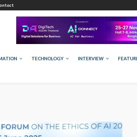
ontact
RMATION
TECHNOLOGY
INTERVIEW
FEATUR