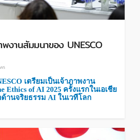
้าภาพงานสัมมนาของ UNESCO
WS
อ UNESCO เตรียมเป็นเจ้าภาพงาน
Ethics of AI 2025 ครั้งแรกในเอเชีย
นำด้านจริยธรรม AI ในเวทีโลก