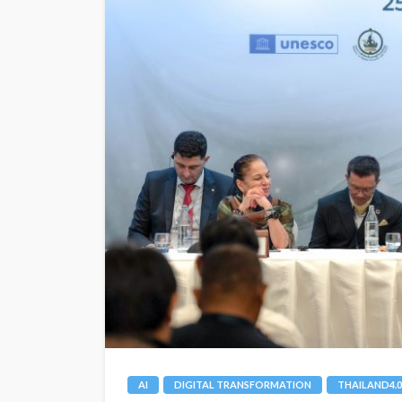
AI
DIGITAL TRANSFORMATION
THAILAND4.0