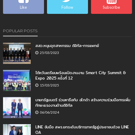
Like
Follow
Subscribe
POPULAR POSTS
สสว.หนุนอุตสาหกรรม ดิจิทัล-การแพทย์
25/03/2023
ไต้หวันเตรียมพร้อมเปิดงานงาน Smart City Summit &
Expo 2025 ครั้งที่ 12
15/03/2025
นายกรัฐมนตรี ร่วมหารือกับ อโกด้า สร้างความร่วมมือการเพิ่ม
ทักษะแรงงานด้านดิจิทัล
06/06/2024
LINE จับมือ สพร.ยกระดับบริการภาครัฐสู่ประชาชนด้วย LINE
OA