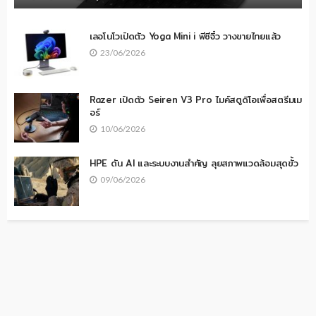
เลอโนโวเปิดตัว Yoga Mini i พีซีจิ๋ว วางขายไทยแล้ว
23/06/2026
Razer เปิดตัว Seiren V3 Pro ไมค์สตูดิโอเพื่อสตรีมเม
อร์
10/06/2026
HPE ดัน AI และระบบงานสำคัญ ลุยสภาพแวดล้อมสุดขั้ว
09/06/2026