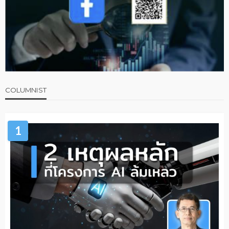
COLUMNIST
1