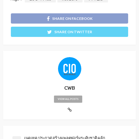
SHARE ON FACEBOOK
SHARE ON TWITTER
CWB
VIEW ALL POSTS
เนคเทค ประกาศ สร้างแพลตฟอร์มระดับชาติ ผลัก