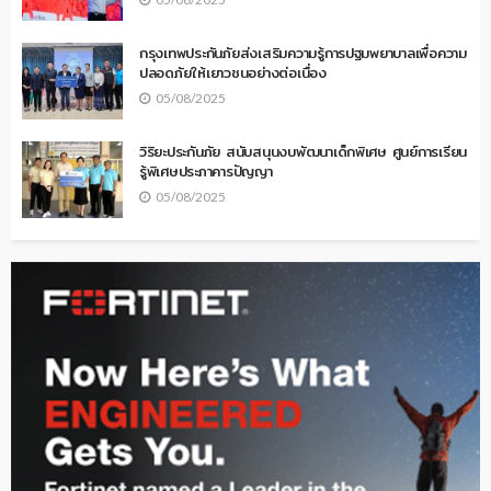
กรุงเทพประกันภัยส่งเสริมความรู้การปฐมพยาบาลเพื่อความ
ปลอดภัยให้เยาวชนอย่างต่อเนื่อง
05/08/2025
วิริยะประกันภัย สนับสนุนงบพัฒนาเด็กพิเศษ ศูนย์การเรียน
รู้พิเศษประภาคารปัญญา
05/08/2025