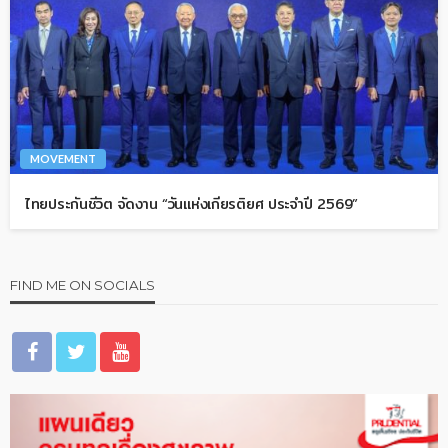
MOVEMENT
ไทยประกันชีวิต จัดงาน “วันแห่งเกียรติยศ ประจำปี 2569”
FIND ME ON SOCIALS