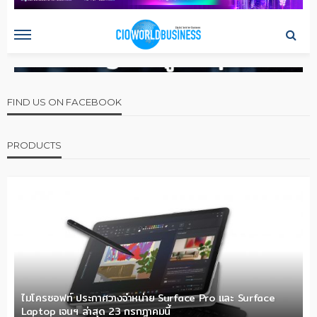
FIND US ON FACEBOOK
PRODUCTS
ไมโครซอฟท์ ประกาศวางจำหน่าย Surface Pro และ Surface
Laptop เจนฯ ล่าสุด 23 กรกฎาคมนี้