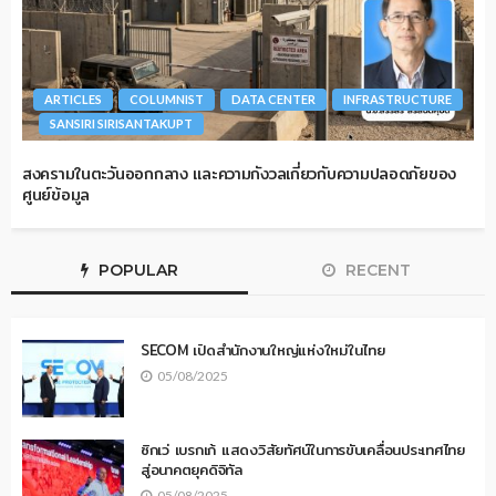
ARTICLES
COLUMNIST
DATA CENTER
INFRASTRUCTURE
SANSIRI SIRISANTAKUPT
สงครามในตะวันออกกลาง และความกังวลเกี่ยวกับความปลอดภัยของ
ศูนย์ข้อมูล
POPULAR
RECENT
SECOM เปิดสำนักงานใหญ่แห่งใหม่ในไทย
05/08/2025
ซิกเว่ เบรกเก้ แสดงวิสัยทัศน์ในการขับเคลื่อนประเทศไทย
สู่อนาคตยุคดิจิทัล
05/08/2025