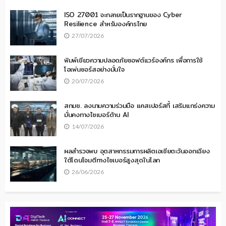
ISO 27001 จะกลายเป็นรากฐานของ Cyber
Resilience สำหรับองค์กรไทย
27/07/2026
พิมพ์เขียวความปลอดภัยซอฟต์แวร์องค์กร เพื่อการใช้
โอเพ่นซอร์สอย่างมั่นใจ
20/07/2026
สกมช. ลงนามความร่วมมือ แคสเปอร์สกี้ เสริมแกร่งความ
มั่นคงทางไซเบอร์ด้าน AI
14/07/2026
ผลสำรวจพบ อุตสาหกรรมการผลิตเอเชียตะวันออกเฉียง
ใต้โดนโจมตีทางไซเบอร์สูงสุดในโลก
26/06/2026