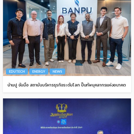
EDUTECH
ENERGY
NEWS
บ้านปู จับมือ สถาบันบริหารธุรกิจระดับโลก ปั้นทัพบุคลากรแห่งอนาคต