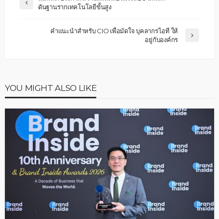
ดันฐานรากเทคโนโลยีขั้นสูง
คำแนะนำสำหรับ CIO เพื่อมัดใจ บุคลากรไอที ให้
อยู่กับองค์กร
YOU MIGHT ALSO LIKE