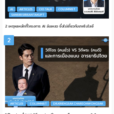
AI
ARTICLES
CIO TALK
COLUMNIST
SANSIRI SIRISANTAKUPT
2 เหตุผลหลักที่โครงการ AI ล้มเหลว ซึ่งไม่เกี่ยวกับเทคโนโลยี
2
ARTICLES
COLUMNIST
DR.KRIENGSAK CHAREONWONGSAK