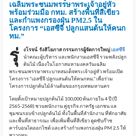
เฉลิมพระชนมพรรษาพระเจ้าอยู่หัว
พร้อมร่วมมือ กทม. สร้างพื้นที่สีเขียว
และกำแพงกรองฝุ่น
PM2.5
ใน
โครงการ “เอสซีจี ปลูกแสนต้นให้คนก
ทม.”
รุ่
งโรจน์ รังสิโยภาส กรรมการผู้จัดการใหญ่
เอสซีจี
นำคณะผู้บริหาร และพนักงานเอสซีจี รวมพลังปลูก
ต้นไม้ เนื่องในโอกาสมหามงคลวันเฉลิม
พระชนมพรรษาพระบาทสมเด็จพระเจ้าอยู่หัว พร้อมเปิด
โครงการ “เอสซีจี ปลูกแสนต้นให้คนกทม.” เพื่อร่วม
โครงการปลูกต้นไม้ล้านต้นของกรุงเทพมหานคร
โดยตั้งเป้าหมายปลูกต้นไม้ 100,000 ต้นภายใน 4 ปี (ปี
2565-2568) ชวนพนักงาน คู่ธุรกิจ ภาครัฐ เอกชน แล
ชุมชนรอบข้างปลูกต้นไม้ ทั้งในพื้นที่สำนักงาน ที่พักอาศัย
และพื้นที่สาธารณะ เพื่อเพิ่มพื้นที่สีเขียว ดูดซับก๊าซ
คาร์บอนไดออกไซด์ และสร้างกำแพงกรองฝุ่น PM 2.5 ให้
ชาวกทม.