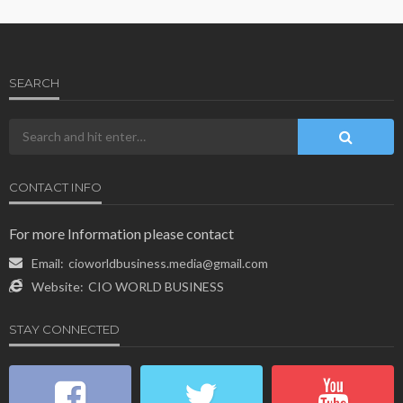
SEARCH
CONTACT INFO
For more Information please contact
Email:
cioworldbusiness.media@gmail.com
Website:
CIO WORLD BUSINESS
STAY CONNECTED