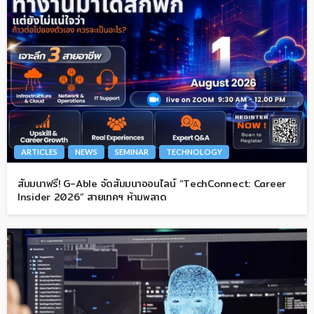
ARTICLES
NEWS
SEMINAR
TECHNOLOGY
สัมมนาฟรี! G-Able จัดสัมมนาออนไลน์ “TechConnect: Career
Insider 2026” สายเทคฯ ห้ามพลาด