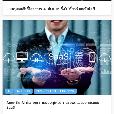
2 เหตุผลหลักที่โครงการ AI ล้มเหลว ซึ่งไม่เกี่ยวกับเทคโนโลยี
AI
ARTICLES
BUSINESS APPLICATION/SW
Agentic AI คือภัยคุกคามของผู้ให้บริการซอฟต์แวร์องค์กรแบบ
SaaS