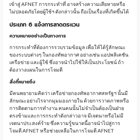
เข้าสู่ AFNET การกระทำที่ อาจสร้างความเสียหายหรือ
ไม่ปลอดภัยโดยผู้ใช้ฯ ดังกล่าวนั้น ถือเป็นเรื่องที่เกิดขึ้นได้
ประเภท 6 แจ้งการลาดตระเวน
ความหมายอย่างเป็นทางการ
การกระทำที่ต้องการรวบรวมข้อมูล เพื่อให้ได้รู้ลักษณะ
ของระบบต่างๆ ในกองทัพอากาศ อย่างเช่น แอปพลิเคชัน
เครือข่าย และผู้ใช้ ซึ่งอาจนำไปใช้ให้เป็นประโยชน์ ถ้า
ต้องวางแผนในการโจมตี
สิ่งที่หมายถึง
มีคนพยายามคิดว่า เครือข่ายกองทัพอากาศสหรัฐฯ นั้นมี
ลักษณะอย่างไรจากมุมมองภายใน ด้วยการวาดภาพหรือ
การติดตามการทำงาน คนคนนั้นไม่จำเป็นต้องเป็นฝ่าย
ตรงข้ามและการกระทำดังกล่าวอาจ มีเจตนาหรือไม่มี
เจตนาประสงค์ร้าย ซึ่งความรู้ขนาดนี้อาจนำไปสู่การ
โจมตี AFNET หรือช่วยเหลือในการโจมตี AFNET