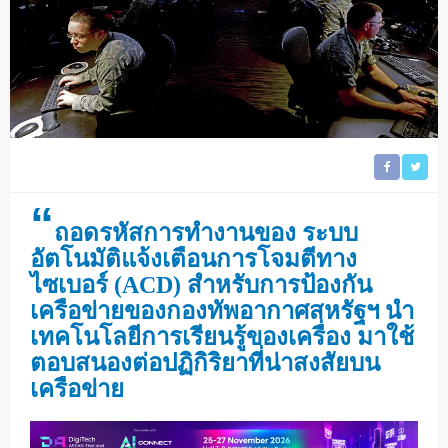
“
ถอดรหัสการทำงานของ ระบบ
อัตโนมัติแจ้งเตือนการโจมตีทาง
ไซเบอร์ (ACD) สำหรับการป้องกัน
เครือข่ายของกองทัพอากาศสหรัฐฯ นำ
เทคโนโลยีการเรียนรู้ของเครื่อง มาใช้
ตอบสนองต่อปฏิกิริยาที่น่าสงสัยบน
เครือข่าย