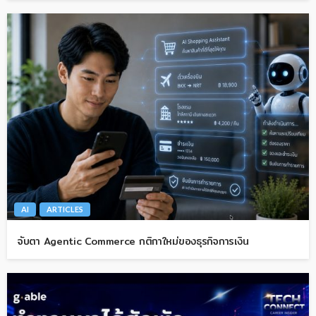
AI
ARTICLES
จับตา Agentic Commerce กติกาใหม่ของธุรกิจการเงิน