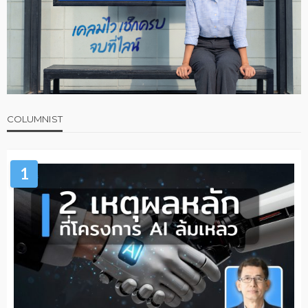
COLUMNIST
1