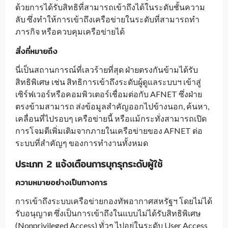
ด้วยการได้รับสิทธิที่สามารถเข้าถึงได้ในระดับชั้นความ
ลับ ซึ่งทำให้การเข้าถึงเครือข่ายในระดับที่สามารถทำ
ภารกิจ หรือควบคุมเครือข่ายได้
สิ่งที่หมายถึง
นี่เป็นสถานการณ์ที่เลวร้ายที่สุด ฝ่ายตรงกันข้ามได้รับ
สิทธิพิเศษ เช่น สิทธิการเข้าถึงระดับผู้ดูแลระบบฯ เข้าสู่
เซิร์ฟเวอร์หรือคอมพิวเตอร์เชื่อมต่อกับ AFNET ซึ่งฝ่าย
ตรงข้ามสามารถ ส่งข้อมูลสำคัญออกไปข้างนอก, ค้นหา,
เคลื่อนที่ไปรอบๆ เครือข่ายนี้ หรือแม้กระทั่งสามารถเปิด
การโจมตีเพิ่มเติมจากภายในเครือข่ายของ AFNET ต่อ
ระบบที่สำคัญๆ ของการทำงานทั้งหมด
ประเภท 2 แจ้งเตือนการบุกรุกระดับผู้ใช้
ความหมายอย่างเป็นทางการ
การเข้าถึงระบบเครือข่ายกองทัพอากาศสหรัฐฯ โดยไม่ได้
รับอนุญาต ซึ่งเป็นการเข้าถึงในแบบไม่ได้รับสิทธิพิเศษ
(Nonprivileged Access) ทั่วๆ ไปอยู่ในระดับ User Access