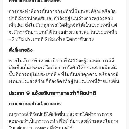
ความหมายอย่างเป็นทางการ
การกระทำที่อาจเป็นการกระทำที่มีประสงค์ร้ายหรือผิด
ปกติ ถือว่าน่าสงสัยและกำลังอยู่ระหว่างการตรวจสอบ
เพิ่มเติม ซึ่งไม่มีเหตุการณ์ใดที่ถูกจัดให้เป็นประเภทนี้ แต่
จะมีการจัดประเภทให้ใหม่อย่างเหมาะสมในประเภทที่ 1
– 7 หรือ ประเภทที่ 9 ก่อนที่จะ ปิดการสืบสวน
สิ่งที่หมายถึง
หากไม่มีการค้นหาต่อ ก็ยากที่ ACD จะรู้ว่าเหตุการณ์ที่
เกิดขึ้นเป็นประเภทใดด้วยการบังคับให้ตรวจสอบเพิ่มเติม
นั้น ก็อาจอยู่ในประเภทที่ 9 ที่ไม่เป็นภัยคุกคาม หรืออาจมี
เจตนาประสงค์ร้ายก็ต้องจัดให้อยู่ในประเภทที่ร้ายแรงขึ้น
ประเภท 9 แจ้งอธิบายการกระทำที่ผิดปกติ
ความหมายอย่างเป็นทางการ
เหตุการณ์ ที่ผิดปกติได้เกิดขึ้น หลังจากได้ทำการตรวจ
สอบพบว่าเป็นการกระทำ ที่ไม่ได้ประสงค์ร้ายและไม่ตรง
ในแต่ละประเภทตามที่กำหนดไว้