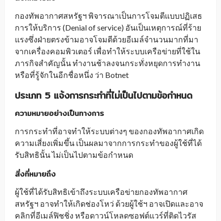
กองทัพอากาศสหรัฐฯ พิจารณาเป็นการโจมตีแบบปฏิเสธ
การให้บริการ (Denial of service) อันเป็นเหตุการณ์ที่ร้าย
แรงซึ่งฝ่ายตรงข้ามอาจโจมตีด้วยอีเมล์จำนวนมากที่มา
จากเครื่องคอมพิวเตอร์ เพื่อทำให้ระบบเครือข่ายที่ใช้ใน
ภารกิจสำคัญนั้น ทำงานช้าลงจนกระทั่งหยุดการทำงาน
หรือที่รู้จักในอีกชื่อหนึ่ง ว่า Botnet
ประเภท 5 แจ้งการกระทำที่ไม่เป็นไปตามข้อกำหนด
ความหมายอย่างเป็นทางการ
การกระทำที่อาจทำให้ระบบต่างๆ ของกองทัพอากาศเกิด
ความเสี่ยงเพิ่มขึ้น เป็นผลมาจากการกระทำของผู้ใช้ที่ได้
รับสิทธินั้น ไม่เป็นไปตามข้อกำหนด
สิ่งที่หมายถึง
ผู้ใช้ที่ได้รับสิทธิเข้าถึงระบบเครือข่ายกองทัพอากาศ
สหรัฐฯ อาจทำให้เกิดช่องโหว่ ด้วยผู้ใช้ฯ อาจเปิดและอาจ
คลิกที่อีเมล์ฟิชชิ่ง หรือดาวน์โหลดซอฟต์แวร์ที่ติดไวรัส