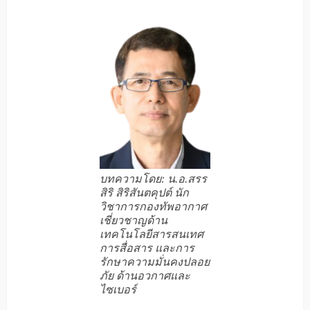
บทความโดย: น.อ.สรร
สิริ สิริสันตคุปต์ นัก
วิชาการกองทัพอากาศ
เชี่ยวชาญด้าน
เทคโนโลยีสารสนเทศ
การสื่อสาร และการ
รักษาความมั่นคงปลอย
ภัย ด้านอวกาศและ
ไซเบอร์