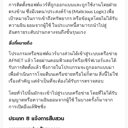
การติดตั้งซอฟต์แวร์ที่ถูกออกแบบและถูกใช้งานโดยฝ่าย
ตรงข้าม ซึ่งมีเจตนาประสงค์ร้าย (Malicious Logic) เพื่อ
เป้าหมายในการเข้าถึงทรัพยากร หรือข้อมูลโดยไม่ได้รับ
ความยิน ยอมจากผู้ใช้ ในประเภทนี้สามารถนำไปสู่
อันตรายระดับปานกลางจนถึงขั้นรุนแรง
สิ่งที่หมายถึง
โปรแกรมหรือซอฟต์แวร์บางส่วนได้เข้าสู่ระบบเครือข่าย
AFNET แล้ว โดยผ่านคอมพิวเตอร์หรือเซิร์ฟเวอร์และได้
รับการติดตั้งแล้ว ซึ่งภายในโปรแกรมจะถูกออกแบบมา
เพื่อดำเนินการโจมตีบนเครือข่ายหรือไม่ก็ตาม สิ่งนี้ไม่ใช่
เรื่องสำคัญ แต่จำเป็นที่จะต้องได้รับการตรวจสอบ
โดยทั่วไปนั้นมักจะเข้าไปสู่ระบบเครือข่าย โดยที่ไม่ได้รับ
อนุญาตหรือความยินยอมจากผู้ใช้ ในบางครั้งก็มาจาก
การเปิดอีเมล์ฟิชชิ่ง
ประเภท 8 แจ้งการสืบสวน