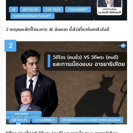
AI
ARTICLES
CIO TALK
COLUMNIST
SANSIRI SIRISANTAKUPT
2 เหตุผลหลักที่โครงการ AI ล้มเหลว ซึ่งไม่เกี่ยวกับเทคโนโลยี
2
ARTICLES
COLUMNIST
DR.KRIENGSAK CHAREONWONGSAK