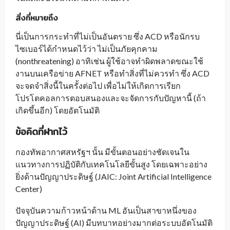
สิ่งที่หมายถึง
นี่เป็นการกระทำที่ไม่เป็นอันตราย ซึ่ง ACD หรือนักรบ
ไซเบอร์ได้กำหนดไว้ว่า ไม่เป็นภัยคุกคาม
(nonthreatening) อาทิเช่น ผู้ใช้อาจทำผิดพลาดขณะใช้
งานบนเครือข่าย AFNET หรือทำสิ่งที่ไม่ควรทำ ซึ่ง ACD
จะจดจำสิ่งนี้ในครั้งต่อไป เพื่อไม่ให้เกิดการเรียก
โปรโตคอลการตอบสนองและจะจัดการกับปัญหานี้ (ถ้า
เกิดขึ้นอีก) โดยอัตโนมัติ
ข้อคิดที่ฝากไว้
กองทัพอากาศสหรัฐฯ นั้น มีขั้นตอนอย่างชัดเจนใน
แนวทางการปฏิบัติกับเทคโนโลยีขั้นสูง โดยเฉพาะอย่าง
ยิ่งด้านปัญญาประดิษฐ์ (JAIC: Joint Artificial Intelligence
Center)
ปัจจุบันความก้าวหน้าด้าน ML อันเป็นสาขาหนึ่งของ
ปัญญาประดิษฐ์ (AI) มีบทบาทอย่างมากต่อระบบอัตโนมัติ