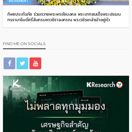
MOVEMENT
ทิพยประกันภัย ร่วมถวายพระพรชัยมงคล พระบาทสมเด็จพระปรเมน
ทรรามาธิบดีศรีสินทรมหาวชิราลงกรณ พระวชิรเกล้าเจ้าอยู่หัว
FIND ME ON SOCIALS