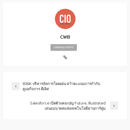
CWB
VIEW ALL POSTS
BBIK บริหารจัดการโดดเด่น คว้าคะแนนการกำกับ
ดูแลกิจการ ดีเลิศ
Salesforce เปิดตัวแคมเปญ Future, Illustrated
เสนออนาคตแห่งเทคโนโลยีผ่านการ์ตูน