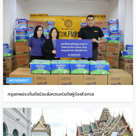
MOVEMENT
กรุงเทพประกันภัยร่วมส่งความห่วงใยผู้ด้อยโอกาส