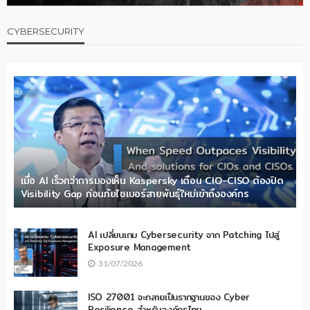
CYBERSECURITY
เมื่อ AI เร็วกว่าการมองเห็น Kaspersky เตือน CIO-CISO ต้องปิด
Visibility Gap ก่อนภัยไซเบอร์สายพันธุ์ใหม่เข้าถึงองค์กร
AI เปลี่ยนเกม Cybersecurity จาก Patching ไปสู่
Exposure Management
31/07/2026
ISO 27001 จะกลายเป็นรากฐานของ Cyber
Resilience สำหรับองค์กรไทย