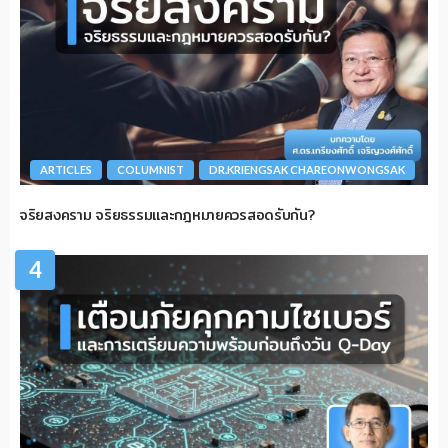
ARTICLES
COLUMNIST
DR.KRIENGSAK CHAREONWONGSAK
จริยสงคราม จริยธรรมและกฎหมายควรสอดรับกัน?
4