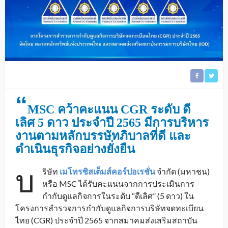
“
MSC คว้าคะแนน CGR ระดับ ดี
เลิศ 5 ดาว ประจำปี 2565 มีการบริหาร
งานตามหลักบรรษัทภิบาลที่ดี และ
ดำเนินธุรกิจอย่างยั่งยืน
บ
ริษัท
เมโทรซิสเต็มส์คอร์ปอเรชั่น
จำกัด (มหาชน)
หรือ MSC ได้รับคะแนนจากการประเมินการ
กำกับดูแลกิจการในระดับ “ดีเลิศ” (5 ดาว) ใน
โครงการสำรวจการกำกับดูแลกิจการบริษัทจดทะเบียน
ไทย (CGR) ประจำปี 2565 จากสมาคมส่งเสริมสถาบัน