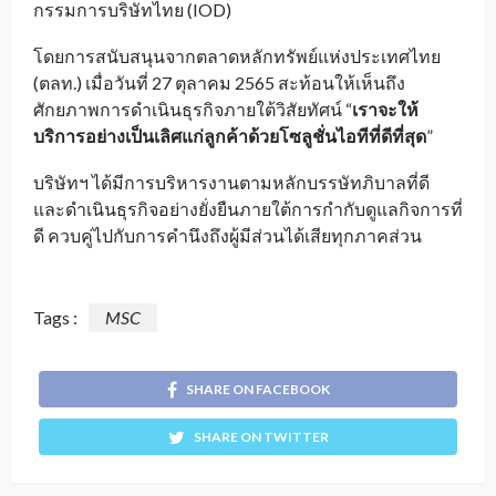
กรรมการบริษัทไทย (IOD)
โดยการสนับสนุนจากตลาดหลักทรัพย์แห่งประเทศไทย
(ตลท.) เมื่อวันที่ 27 ตุลาคม 2565 สะท้อนให้เห็นถึง
ศักยภาพการดำเนินธุรกิจภายใต้วิสัยทัศน์ “
เราจะให้
บริการอย่างเป็นเลิศแก่ลูกค้าด้วยโซลูชั่นไอทีที่ดีที่สุด
”
บริษัทฯ ได้มีการบริหารงานตามหลักบรรษัทภิบาลที่ดี
และดำเนินธุรกิจอย่างยั่งยืนภายใต้การกำกับดูแลกิจการที่
ดี ควบคู่ไปกับการคำนึงถึงผู้มีส่วนได้เสียทุกภาคส่วน
Tags :
MSC
SHARE ON FACEBOOK
SHARE ON TWITTER