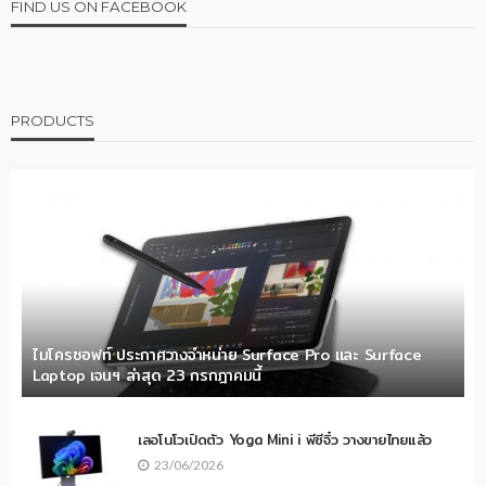
FIND US ON FACEBOOK
PRODUCTS
ไมโครซอฟท์ ประกาศวางจำหน่าย Surface Pro และ Surface
Laptop เจนฯ ล่าสุด 23 กรกฎาคมนี้
เลอโนโวเปิดตัว Yoga Mini i พีซีจิ๋ว วางขายไทยแล้ว
23/06/2026