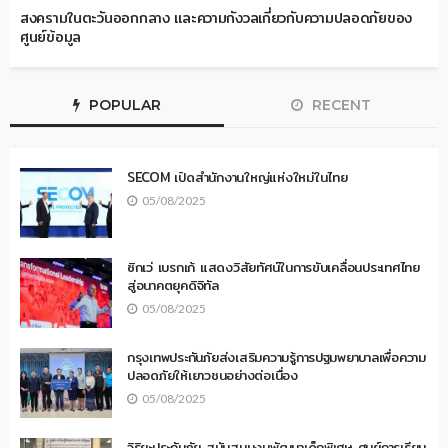
สงครามในตะวันออกกลาง และความกังวลเกี่ยวกับความปลอดภัยของ
ศูนย์ข้อมูล
POPULAR
RECENT
SECOM เปิดสำนักงานใหญ่แห่งใหม่ในไทย
05/08/2025
ซิกเว่ เบรกเก้ แสดงวิสัยทัศน์ในการขับเคลื่อนประเทศไทย
สู่อนาคตยุคดิจิทัล
05/08/2025
กรุงเทพประกันภัยส่งเสริมความรู้การปฐมพยาบาลเพื่อความ
ปลอดภัยให้เยาวชนอย่างต่อเนื่อง
05/08/2025
วิริยะประกันภัย สนับสนุนงบพัฒนาเด็กพิเศษ ศูนย์การเรียน