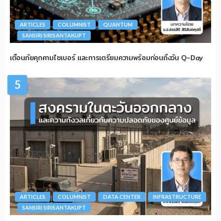
ARTICLES
COLUMNIST
QUANTUM
SANSIRI SIRISANTAKUPT
เตือนภัยคุกคามไซเบอร์ และการเตรียมความพร้อมก่อนถึงวัน Q-Day
5
ARTICLES
COLUMNIST
DATA CENTER
INFRASTRUCTURE
SANSIRI SIRISANTAKUPT