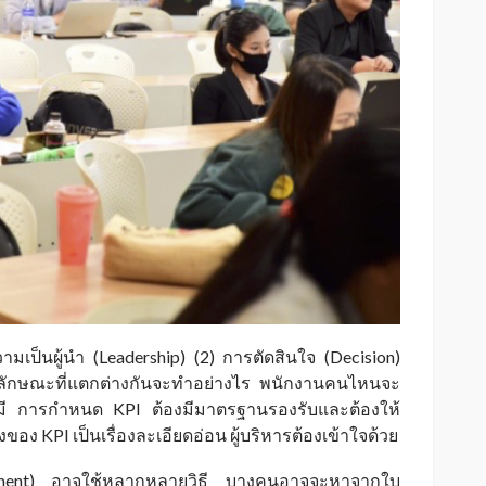
วามเป็นผู้นำ (Leadership) (2) การตัดสินใจ (Decision)
ีลักษณะที่แตกต่างกันจะทำอย่างไร พนักงานคนไหนจะ
องมี การกำหนด KPI ต้องมีมาตรฐานรองรับและต้องให้
ของ KPI เป็นเรื่องละเอียดอ่อน ผู้บริหารต้องเข้าใจด้วย
tment) อาจใช้หลากหลายวิธี บางคนอาจจะหาจากใบ