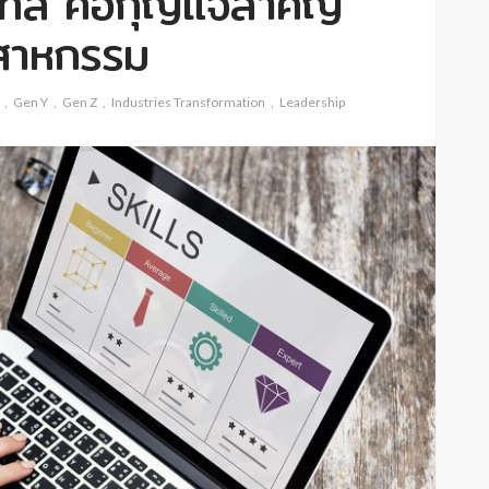
ิทัล คือกุญแจสำคัญ
ตสาหกรรม
Gen Y
Gen Z
Industries Transformation
Leadership