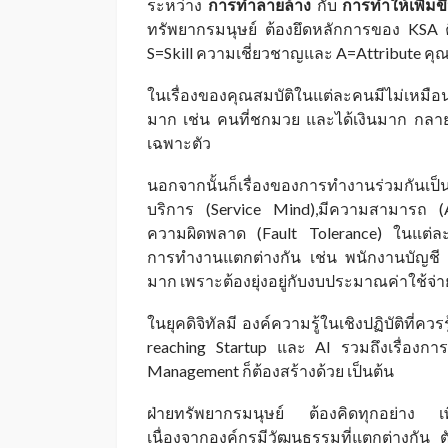
ระหว่าง
การทำลายล้าง
กับ
การทำให้เพิ่มขึ
ทรัพยากรมนุษย์ ต้องยึดหลักการของ KSA 
S=Skill ความเชี่ยวชาญและ A=Attribute คุณ
ในเรื่องของคุณสมบัติในแต่ละคนมีไม่เหมือน
มาก เช่น คนที่ชกมวย และได้เงินมาก กลายเป
เฉพาะตัว
นอกจากนั้นก็เรื่องของการทำงานร่วมกันเป็น
บริการ (Service Mind),มีความสามารถ (
ความผิดพลาด (Fault Tolerance) ในแต่
การทำงานแตกต่างกัน เช่น พนักงานบัญชี 
มาก เพราะต้องยุ่งอยู่กับงบประมาณค่าใช้จ่า
ในยุคดิจิทัลมี องค์ความรู้ในเชิงปฏิบัติที่ควรร
reaching Startup และ AI รวมถึงเรื่องกา
Management ก็ต้องสร้างด้วย เป็นต้น
ฝ่ายทรัพยากรมนุษย์ ต้องคิดทุกอย่าง เพื
เนื่องจากองค์กรมีวัฒนธรรมที่แตกต่างกัน 