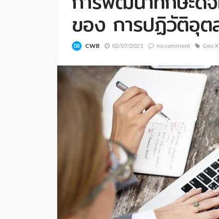
การพัฒนาทักษะดิจ
ของ การปฏิวัติอุ
CWB
02/07/2021
no comment
Gen X