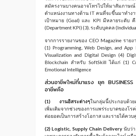
สมัครงานบางคนอาจโทรไปให้มาสัมภาษณ์ ขึ้น
ตำแหน่งงานทางด้าน IT คนที่จะขึ้นมาทำงานในตำ
เป้าหมาย (Goal) และ KPI มีหลายระดับ คือ
(Department KPI) (3). ระดับบุคคล (Individua
จากการรายงานของ CEO Magazine รายงานเรื่อ
(1) Programming, Web Design, and App De
Visualization and Digital Design (4) Di
Blockchain สำหรับ SoftSkill ได้แก่ (1) C
Emotional Intelligence
ส่วนอาชีพใหม่ที่มาแรง ยุค BUSIN
อาชีพคือ
(1) งานอิสระต่างๆ
ในกลุ่มนี้ประกอบด้ว
เพิ่มเติมจากช่วงของการแพร่ระบาดของโรค
ต่อยอดเป็นการสร้างโอกาส และรายได้ควบคู
(2) Logistic, Supply Chain Delivery
นับว่า
เฉพาะการรองรับการซื้อสินค้าออนไลน์ หรือ 