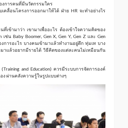
้องการคนที่มีนวัตกรรมใคร
อขับเคลื่อนโครงการออกมาให้ได้ ฝ่าย HR จะทำอย่างไร
ที่เข้ามาว่า เขามาเพื่ออะไร ต้องเข้าใจความคิดของ
n เช่น Baby Boomer, Gen X, Gen Y, Gen Z และ Gen
อต้องการอะไร บางคนเข้ามาแล้วทำงานอยู่ดึก ทุ่มเท บาง
้ามาแล้วอยากมีรายได้ วิธีคิดของแต่ละคนไม่เหมือนกัน
(Training and Education) ควรมีระบบการจัดการองค์
วเอง ผ่านคลังความรู้ในรูปแบบต่างๆ