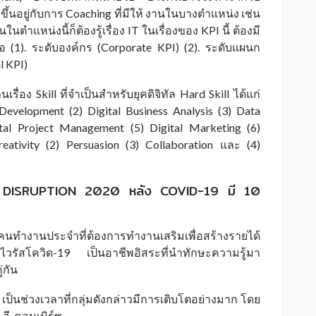
อยู่กับการ Coaching ที่มีให้ งานในบางตำแหน่ง เช่น
แหน่งนี้ก็ต้องรู้เรื่อง IT ในเรื่องของ KPI นี้ ต้องมี
 (1). ระดับองค์กร (Corporate KPI) (2). ระดับแผนก
l KPI)
ง Skill ที่จำเป็นสำหรับยุคดิจิทัล Hard Skill ได้แก่
velopment (2) Digital Business Analysis (3) Data
gital Project Management (5) Digital Marketing (6)
reativity (2) Persuasion (3) Collaboration และ (4)
ESS DISRUPTION 2020 หลัง COVID-19 มี 10
ยคนทำงานประจำที่ต้องการทำงานเสริมเพื่อสร้างรายได้
ไวรัสโควิด-19 เป็นอาชีพอิสระที่นำทักษะความรู้มา
่กัน
 เป็นช่วงเวลาที่กลุ่มดังกล่าวมีการเติบโตอย่างมาก โดย
อี-คอมเมิร์ซ