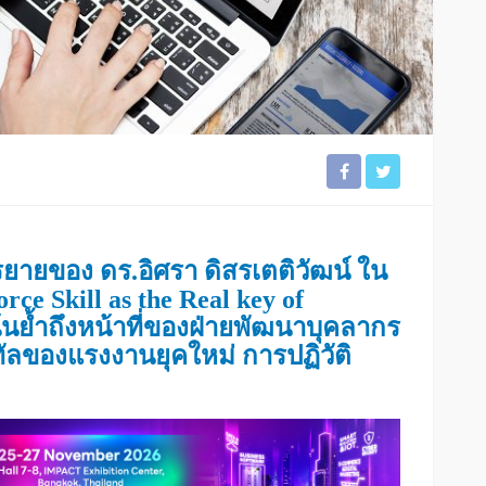
ายของ ดร.อิศรา ดิสรเตติวัฒน์ ใน
rce Skill as the Real key of
น้นย้ำถึงหน้าที่ของฝ่ายพัฒนาบุคลากร
ทัลของแรงงานยุคใหม่ การปฏิวัติ