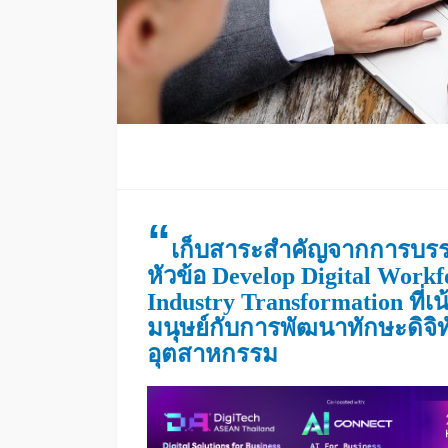
“
เก็บสาระสำคัญจากการบรรย
หัวข้อ Develop Digital Workfo
Industry Transformation ที่เ
มนุษย์กับการพัฒนาทักษะดิจิ
อุตสาหกรรม