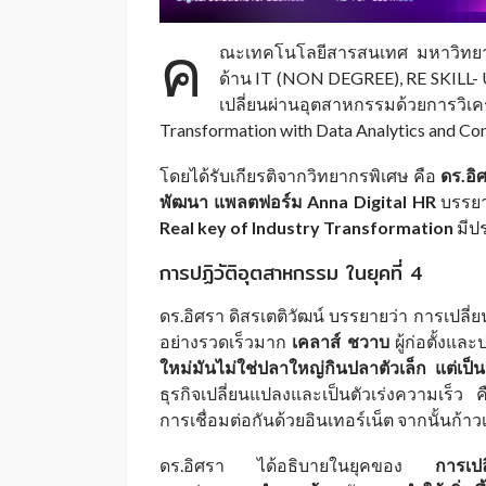
ค
ณะเทคโนโลยีสารสนเทศ มหาวิทยาลั
ด้าน IT (NON DEGREE), RE SKILL- U
เปลี่ยนผ่านอุตสาหกรรมด้วยการวิเค
Transformation with Data Analytics and Con
โดยได้รับเกียรติจากวิทยากรพิเศษ คือ
ดร.อิ
พัฒนา แพลตฟอร์ม Anna Digital HR
บรรยา
Real key of Industry Transformation
มีปร
การปฏิวัติอุตสาหกรรม ในยุคที่ 4
ดร.อิศรา ดิสรเตติวัฒน์ บรรยายว่า การเปล
อย่างรวดเร็วมาก
เคลาส์ ชวาบ
ผู้ก่อตั้งแ
ใหม่มันไม่ใช่ปลาใหญ่กินปลาตัวเล็ก แต่เป็นปล
ธุรกิจเปลี่ยนแปลงและเป็นตัวเร่งความเร็ว ค
การเชื่อมต่อกันด้วยอินเทอร์เน็ต จากนั้นก้า
ดร.อิศรา ได้อธิบายในยุคของ
การเป