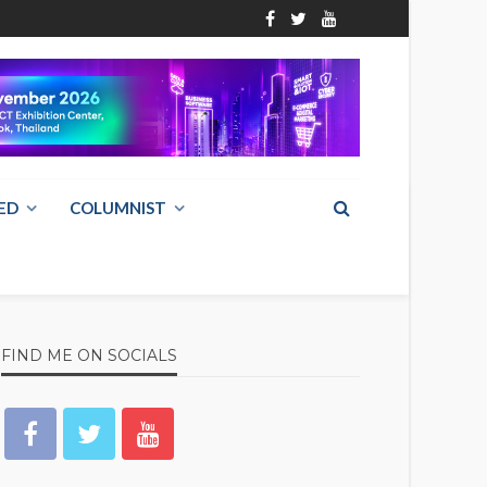
ED
COLUMNIST
FIND ME ON SOCIALS